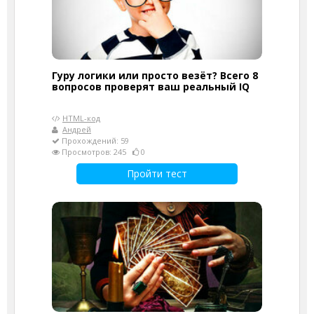
Гуру логики или просто везёт? Всего 8
вопросов проверят ваш реальный IQ
HTML-код
Андрей
Прохождений: 59
Просмотров: 245
0
Пройти тест