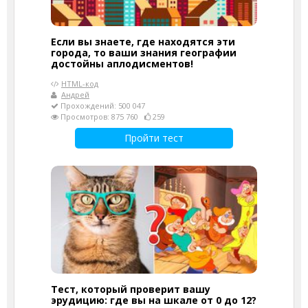
Если вы знаете, где находятся эти
города, то ваши знания географии
достойны аплодисментов!
HTML-код
Андрей
Прохождений: 500 047
Просмотров: 875 760
259
Пройти тест
Тест, который проверит вашу
эрудицию: где вы на шкале от 0 до 12?