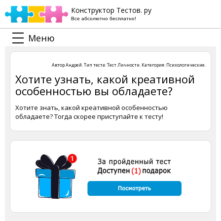
Конструктор Тестов. ру
Все абсолютно бесплатно!
Меню
Автор
Андрей
. Тип теста:
Тест Личности
. Категория:
Психологические
.
Хотите узнать, какой креативной
особенностью вы обладаете?
Хотите знать, какой креативной особенностью
обладаете? Тогда скорее приступайте к тесту!