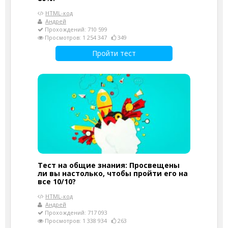
HTML-код
Андрей
Прохождений: 710 599
Просмотров: 1 254 347
349
Пройти тест
Тест на общие знания: Просвещены
ли вы настолько, чтобы пройти его на
все 10/10?
HTML-код
Андрей
Прохождений: 717 093
Просмотров: 1 338 934
263