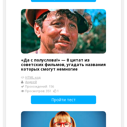
«Да с полуслова!» — 8 цитат из
советских фильмов, угадать названия
которых смогут немногие
HTML-код
Андрей
Прохождений: 156
Просмотров: 351
1
Пройти тест