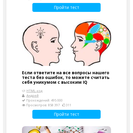
Пройти тест
Если ответите на все вопросы нашего
теста без ошибок, то можете считать
себя уникумом с высоким IQ
HTML-код
Андрей
Прохождений: 495 000
Просмотров: 858 397
311
Пройти тест