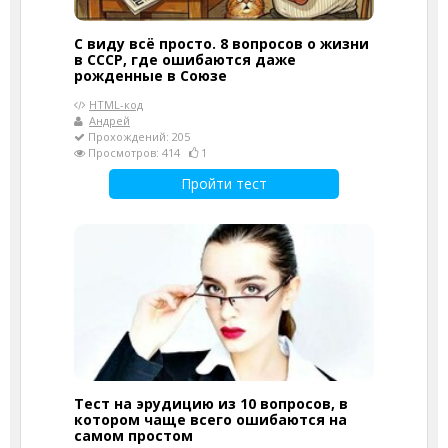
С виду всё просто. 8 вопросов о жизни
в СССР, где ошибаются даже
рожденные в Союзе
HTML-код
Андрей
Прохождений: 205
Просмотров: 414
1
Пройти тест
Тест на эрудицию из 10 вопросов, в
котором чаще всего ошибаются на
самом простом