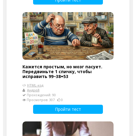
Кажется простым, но мозг пасует.
Передвиньте 1 спичку, чтобы
исправить 99−38=53
HTML-код
Андрей
Прохождений: 90
Просмотров: 307
0
Пройти тест