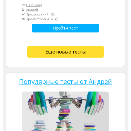
HTML-код
Андрей
Прохождений: 183
Просмотров: 416
0
Пройти тест
Ещё новые тесты
Популярные тесты от Андрей