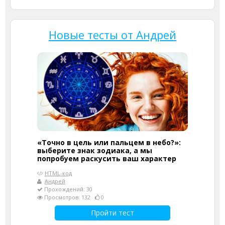
Новые тесты от Андрей
«Точно в цель или пальцем в небо?»:
выберите знак зодиака, а мы
попробуем раскусить ваш характер
HTML-код
Андрей
Прохождений: 30
Просмотров: 132
0
Пройти тест