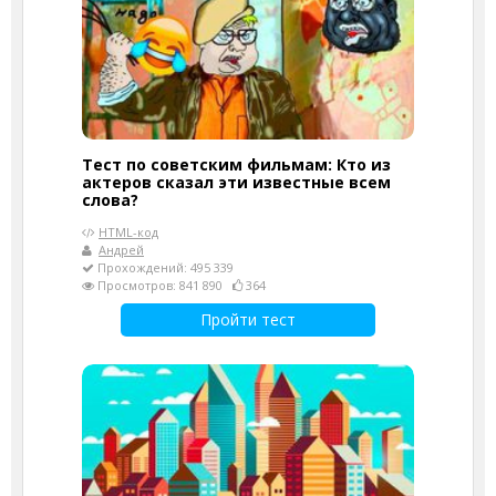
Тест по советским фильмам: Кто из
актеров сказал эти известные всем
слова?
HTML-код
Андрей
Прохождений: 495 339
Просмотров: 841 890
364
Пройти тест