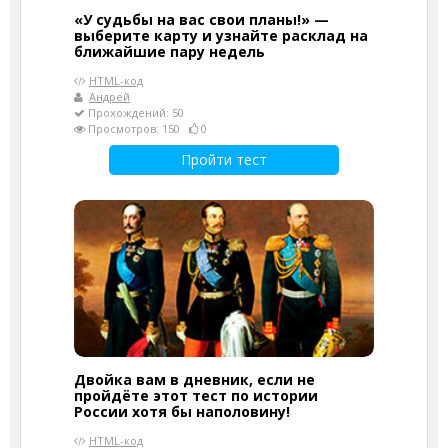
«У судьбы на вас свои планы!» —
выберите карту и узнайте расклад на
ближайшие пару недель
HTML-код
Андрей
Прохождений: 50
Просмотров: 150
0
Пройти тест
Двойка вам в дневник, если не
пройдёте этот тест по истории
России хотя бы наполовину!
HTML-код