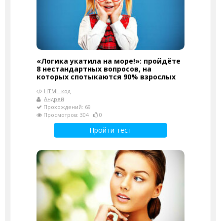
«Логика укатила на море!»: пройдёте
8 нестандартных вопросов, на
которых спотыкаются 90% взрослых
HTML-код
Андрей
Прохождений: 69
Просмотров: 304
0
Пройти тест