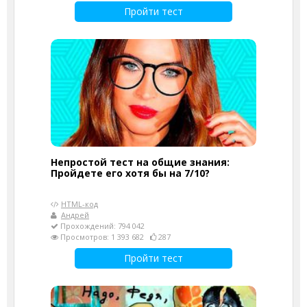
Пройти тест
Непростой тест на общие знания:
Пройдете его хотя бы на 7/10?
HTML-код
Андрей
Прохождений: 794 042
Просмотров: 1 393 682
287
Пройти тест