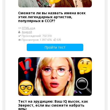
Сможете ли вы назвать имена всех
этих легендарных артистов,
популярных в СССР?
HTML-код
Андрей
Прохождений: 753 310
Просмотров: 1 397 476
570
Пройти тест
Тест на эрудицию: Ваш IQ высок, как
Эверест, если вы сможете набрать
80%!