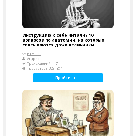
Инструкцию к себе читали? 10
вопросов по анатомии, на которых
спотыкаются даже отличники
HTML-код
Андрей
Прохождений: 117
Просмотров: 329
1
Пройти тест