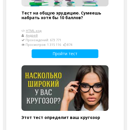
Тест на общую эрудицию. Сумеешь
набрать хотя бы 10 баллов?
HTML-код
Андрей
Прохождений: 673 771
Просмотров: 1 315 116
874
Пройти тест
Этот тест определит ваш кругозор