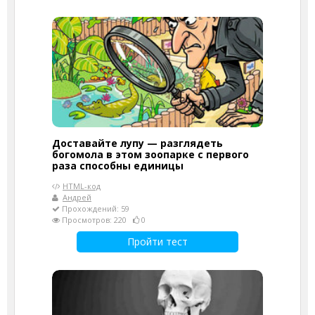
Доставайте лупу — разглядеть
богомола в этом зоопарке с первого
раза способны единицы
HTML-код
Андрей
Прохождений: 59
Просмотров: 220
0
Пройти тест