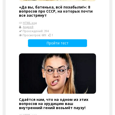
«Да вы, батенька, всё позабыли!»: 8
вопросов про СССР, на которых почти
все застрянут
HTML-код
Андрей
Прохождений: 394
Просмотров: 689
1
Пройти тест
Сдаётся нам, что на одном из этих
вопросов на эрудицию ваш
внутренний гений возьмёт паузу!