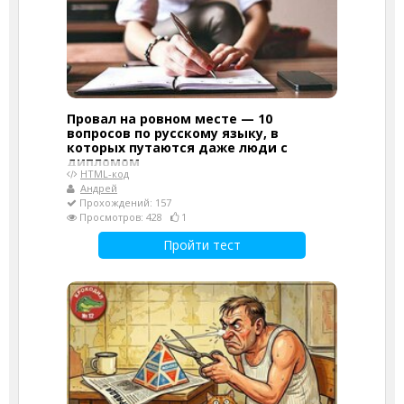
Провал на ровном месте — 10
вопросов по русскому языку, в
которых путаются даже люди с
дипломом
HTML-код
Андрей
Прохождений: 157
Просмотров: 428
1
Пройти тест