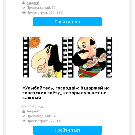
Андрей
Прохождений: 92
Просмотров: 295
0
Пройти тест
«Улыбайтесь, господа!»: 8 шаржей на
советских звёзд, которых узнает не
каждый
HTML-код
Андрей
Прохождений: 94
Просмотров: 277
0
Пройти тест