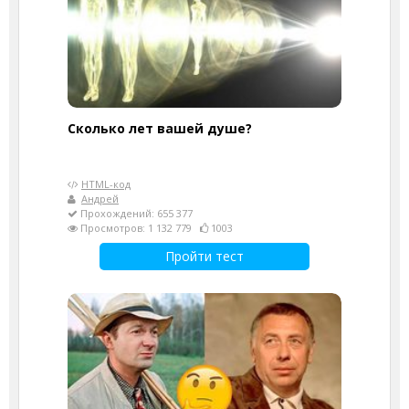
Cколько лет вашей душе?
HTML-код
Андрей
Прохождений: 655 377
Просмотров: 1 132 779
1003
Пройти тест