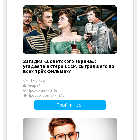
Загадка «Советского экрана»:
угадаете актёра СССР, сыгравшего во
всех трёх фильмах?
HTML-код
Андрей
Прохождений: 69
Просмотров: 277
0
Пройти тест