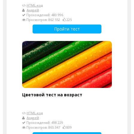
HTML-код
Андрей
Прохождений: 480 996
Просмотров: 862 552
225
Пройти тест
Цветовой тест на возраст
HTML-код
Андрей
Прохождений: 498 229
Просмотров: 865 347
809