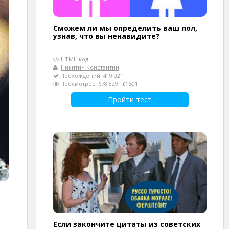
Сможем ли мы определить ваш пол,
узнав, что вы ненавидите?
HTML-код
Никитин Константин
Прохождений: 419 021
Просмотров: 678 829
501
Пройти тест
Если закончите цитаты из советских