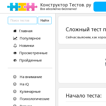
Конструктор Тестов. ру
Все абсолютно бесплатно!
Сложный тест 
Главная
Сейчас выясним, как хоро
Популярное
Новинки
Просмотренные
Пройденные
На внимание
На iQ
Кулинарные
Начало теста:
Психологические