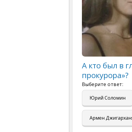
А кто был в 
прокурора»?
Выберите ответ:
Юрий Соломин
Армен Джигархан