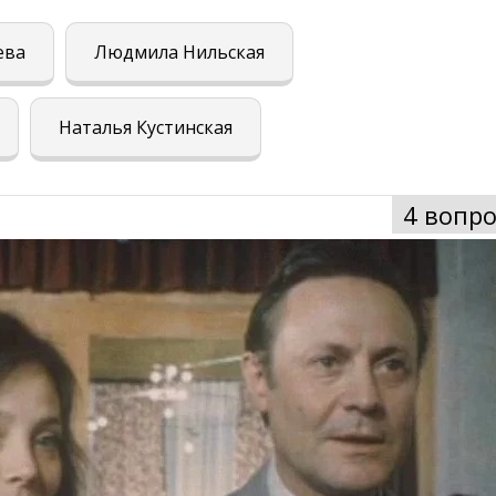
ева
Людмила Нильская
Наталья Кустинская
4 вопро