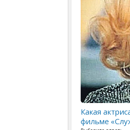
Какая актрис
фильме «Слу