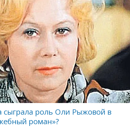
а сыграла роль Оли Рыжовой в
жебный роман»?