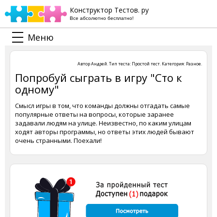
Конструктор Тестов. ру
Все абсолютно бесплатно!
Меню
Автор
Андрей
. Тип теста:
Простой тест
. Категория:
Разное
.
Попробуй сыграть в игру "Сто к
одному"
Смысл игры в том, что команды должны отгадать самые
популярные ответы на вопросы, которые заранее
задавали людям на улице. Неизвестно, по каким улицам
ходят авторы программы, но ответы этих людей бывают
очень странными. Поехали!