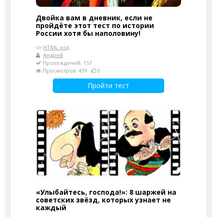
Двойка вам в дневник, если не
пройдёте этот тест по истории
России хотя бы наполовину!
HTML-код
Андрей
Прохождений: 157
Просмотров: 439
0
Пройти тест
«Улыбайтесь, господа!»: 8 шаржей на
советских звёзд, которых узнает не
каждый