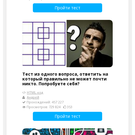
Пройти тест
Тест из одного вопроса, ответить на
который правильно не может почти
никто. Попробуете себя?
HTML-код
Андрей
Прохождений: 457 227
Просмотров: 729 824
353
Пройти тест