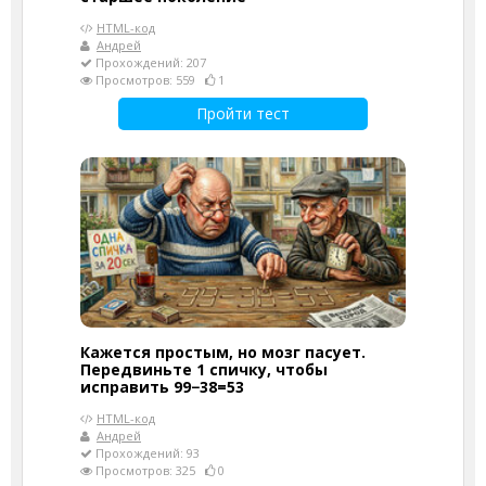
HTML-код
Андрей
Прохождений: 207
Просмотров: 559
1
Пройти тест
Кажется простым, но мозг пасует.
Передвиньте 1 спичку, чтобы
исправить 99−38=53
HTML-код
Андрей
Прохождений: 93
Просмотров: 325
0