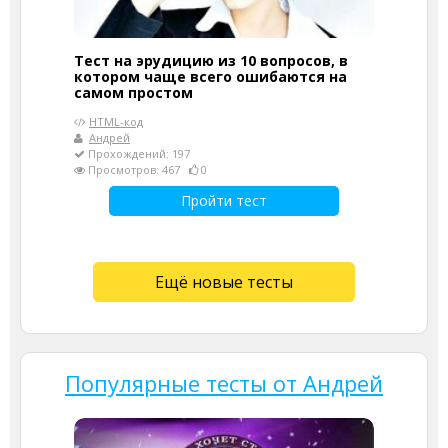
Тест на эрудицию из 10 вопросов, в
котором чаще всего ошибаются на
самом простом
HTML-код
Андрей
Прохождений: 197
Просмотров: 467
0
Пройти тест
Ещё новые тесты
Популярные тесты от Андрей