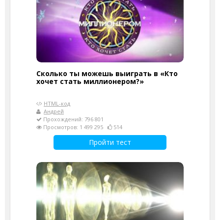
Сколько ты можешь выиграть в «Кто
хочет стать миллионером?»
HTML-код
Андрей
Прохождений: 796 801
Просмотров: 1 499 295
514
Пройти тест