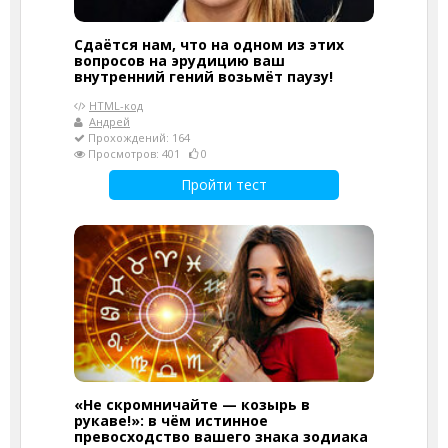
Сдаётся нам, что на одном из этих
вопросов на эрудицию ваш
внутренний гений возьмёт паузу!
HTML-код
Андрей
Прохождений: 164
Просмотров: 401
0
Пройти тест
«Не скромничайте — козырь в
рукаве!»: в чём истинное
превосходство вашего знака зодиака