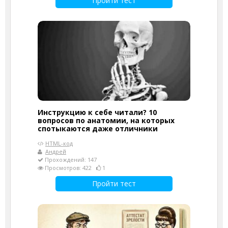
Пройти тест
Инструкцию к себе читали? 10
вопросов по анатомии, на которых
спотыкаются даже отличники
HTML-код
Андрей
Прохождений: 147
Просмотров: 422
1
Пройти тест