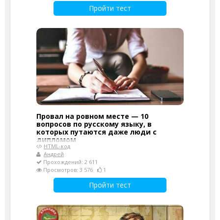
Пройти тест
Провал на ровном месте — 10
вопросов по русскому языку, в
которых путаются даже люди с
дипломом
HTML-код
Андрей
Прохождений: 2 611
Просмотров: 3 576
1
Пройти тест