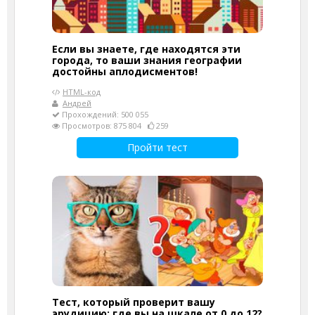
Если вы знаете, где находятся эти
города, то ваши знания географии
достойны аплодисментов!
HTML-код
Андрей
Прохождений: 500 055
Просмотров: 875 804
259
Пройти тест
Тест, который проверит вашу
эрудицию: где вы на шкале от 0 до 12?