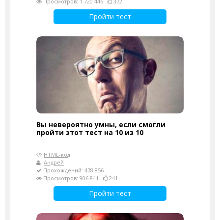
Просмотров: 1 720 446
372
Пройти тест
Вы невероятно умны, если смогли
пройти этот тест на 10 из 10
HTML-код
Андрей
Прохождений: 478 856
Просмотров: 906 841
241
Пройти тест