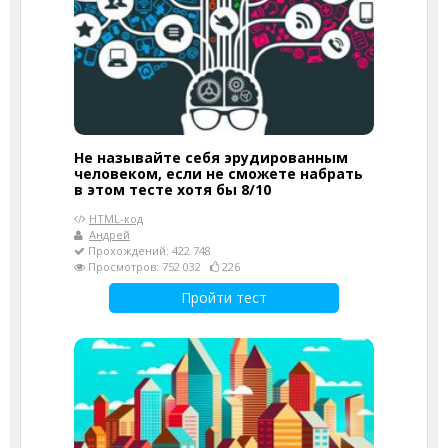
Не называйте себя эрудированным
человеком, если не сможете набрать
в этом тесте хотя бы 8/10
HTML-код
Андрей
Прохождений: 422 748
Просмотров: 752 032
226
Пройти тест