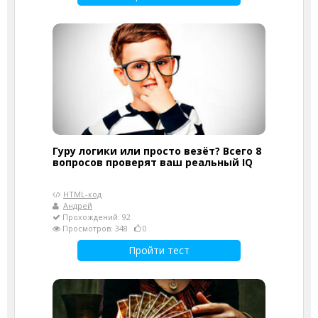
Гуру логики или просто везёт? Всего 8
вопросов проверят ваш реальный IQ
HTML-код
Андрей
Прохождений: 92
Просмотров: 348
0
Пройти тест