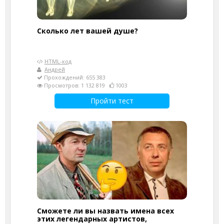
Cколько лет вашей душе?
HTML-код
Андрей
Прохождений: 655 383
Просмотров: 1 132 819
1003
Пройти тест
Сможете ли вы назвать имена всех
этих легендарных артистов,