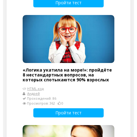
Пройти тест
«Логика укатила на море!»: пройдёте
8 нестандартных вопросов, на
которых спотыкаются 90% взрослых
HTML-код
Андрей
Прохождений: 86
Просмотров: 362
0
Пройти тест