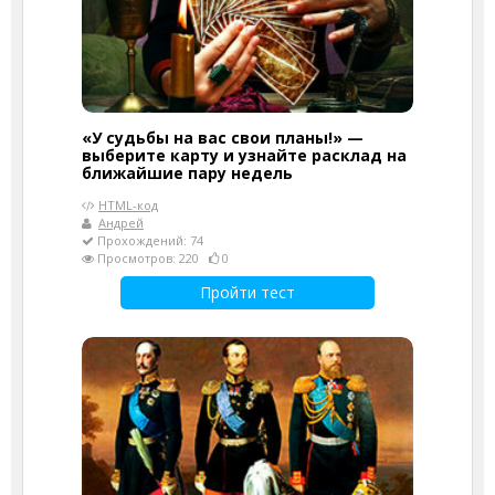
«У судьбы на вас свои планы!» —
выберите карту и узнайте расклад на
ближайшие пару недель
HTML-код
Андрей
Прохождений: 74
Просмотров: 220
0
Пройти тест