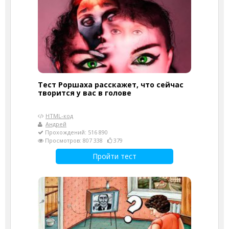
Тест Роршаха расскажет, что сейчас
творится у вас в голове
HTML-код
Андрей
Прохождений: 516 890
Просмотров: 807 338
379
Пройти тест