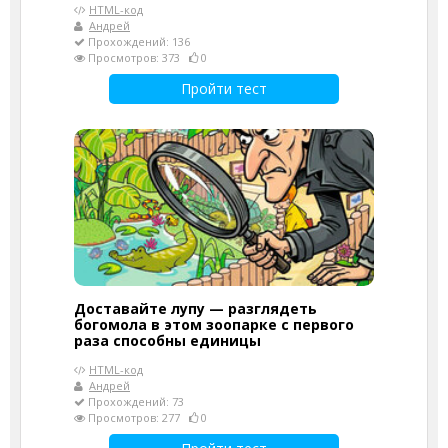
HTML-код
Андрей
Прохождений: 136
Просмотров: 373
0
Пройти тест
Доставайте лупу — разглядеть
богомола в этом зоопарке с первого
раза способны единицы
HTML-код
Андрей
Прохождений: 73
Просмотров: 277
0