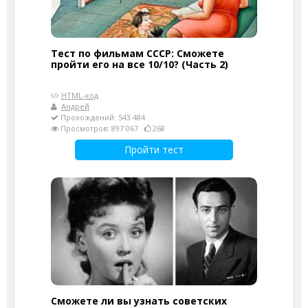
Тест по фильмам СССР: Сможете
пройти его на все 10/10? (Часть 2)
HTML-код
Андрей
Прохождений: 543 484
Просмотров: 897 067
268
Пройти тест
Сможете ли вы узнать советских