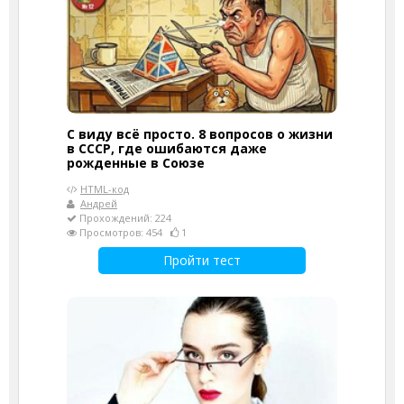
С виду всё просто. 8 вопросов о жизни
в СССР, где ошибаются даже
рожденные в Союзе
HTML-код
Андрей
Прохождений: 224
Просмотров: 454
1
Пройти тест