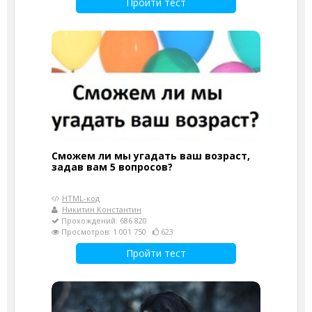
Пройти тест
Сможем ли мы угадать ваш возраст,
задав вам 5 вопросов?
HTML-код
Никитин Константин
Прохождений: 686 820
Просмотров: 1 001 750
623
Пройти тест