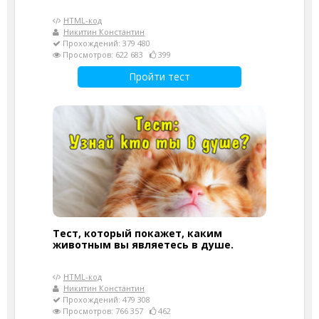
HTML-код
Никитин Константин
Прохождений: 379 480
Просмотров: 622 683
399
Пройти тест
Тест, который покажет, каким
животным вы являетесь в душе.
HTML-код
Никитин Константин
Прохождений: 479 308
Просмотров: 766 357
462