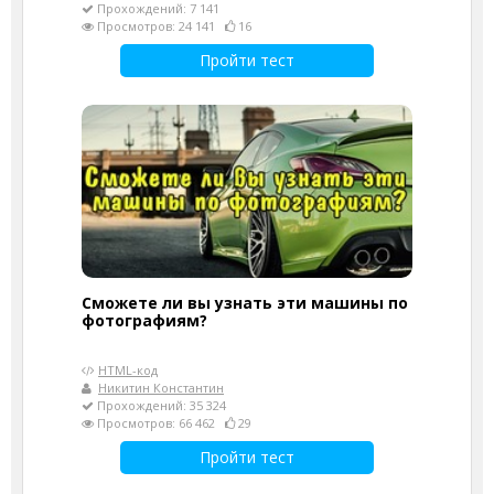
Прохождений: 7 141
Просмотров: 24 141
16
Пройти тест
Сможете ли вы узнать эти машины по
фотографиям?
HTML-код
Никитин Константин
Прохождений: 35 324
Просмотров: 66 462
29
Пройти тест