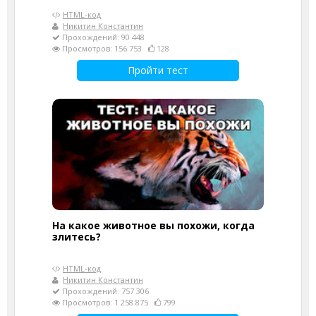
HTML-код
Никитин Константин
Прохождений: 90 448
Просмотров: 156 753
128
Пройти тест
На какое животное вы похожи, когда
злитесь?
HTML-код
Никитин Константин
Прохождений: 757 306
Просмотров: 1 258 875
799