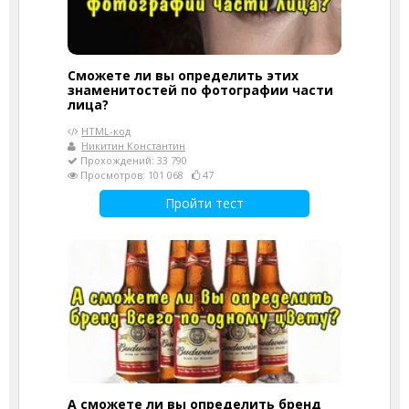
Сможете ли вы определить этих
знаменитостей по фотографии части
лица?
HTML-код
Никитин Константин
Прохождений: 33 790
Просмотров: 101 068
47
Пройти тест
А сможете ли вы определить бренд