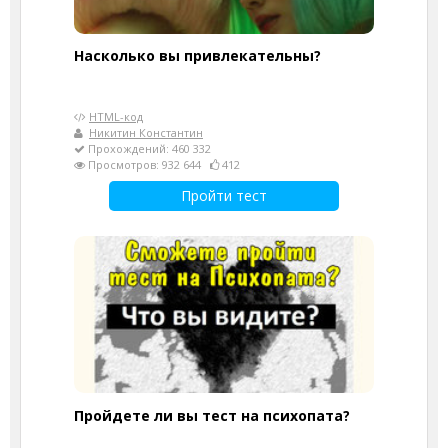
Насколько вы привлекательны?
HTML-код
Никитин Константин
Прохождений: 460 332
Просмотров: 932 644
412
Пройти тест
Пройдете ли вы тест на психопата?