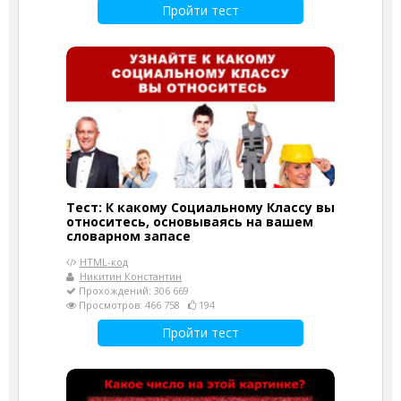
Пройти тест
Тест: К какому Социальному Классу вы
относитесь, основываясь на вашем
словарном запасе
HTML-код
Никитин Константин
Прохождений: 306 669
Просмотров: 466 758
194
Пройти тест