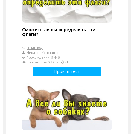
Сможете ли вы определить эти
флаги?
HTML-код
Никитин Константин
Прохождений: 9 446
Просмотров: 27 837
21
Пройти тест