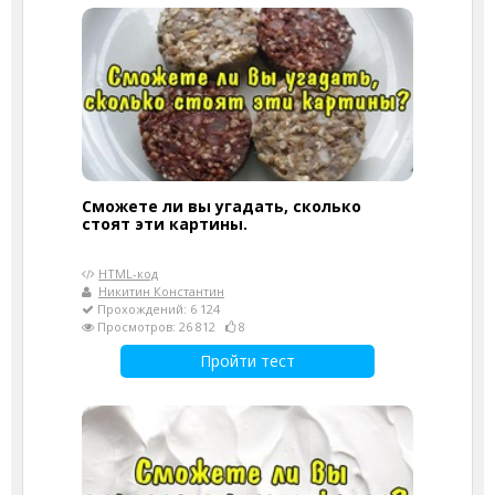
Сможете ли вы угадать, сколько
стоят эти картины.
HTML-код
Никитин Константин
Прохождений: 6 124
Просмотров: 26 812
8
Пройти тест