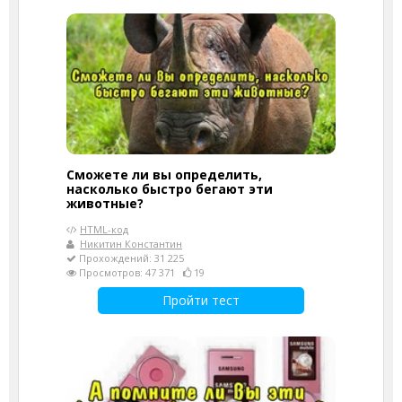
Сможете ли вы определить,
насколько быстро бегают эти
животные?
HTML-код
Никитин Константин
Прохождений: 31 225
Просмотров: 47 371
19
Пройти тест