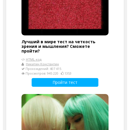
Лучший в мире тест на четкость
зрения и мышления? Сможете
пройти?
HTML-код
Никитин Константин
Прохождений: 407 415
Просмотров: 945 220
1353
Пройти тест