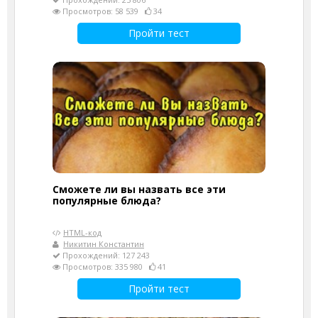
Просмотров: 58 539
34
Пройти тест
Сможете ли вы назвать все эти
популярные блюда?
HTML-код
Никитин Константин
Прохождений: 127 243
Просмотров: 335 980
41
Пройти тест