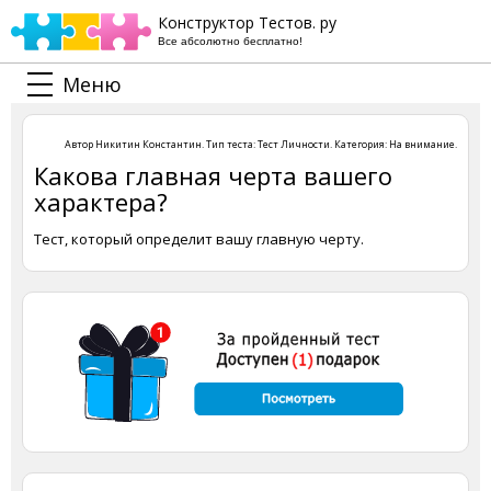
Конструктор Тестов. ру
Все абсолютно бесплатно!
Меню
Автор
Никитин Константин
. Тип теста:
Тест Личности
. Категория:
На внимание
.
Какова главная черта вашего
характера?
Тест, который определит вашу главную черту.