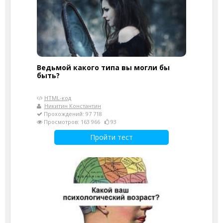
Ведьмой какого типа вы могли бы
быть?
HTML-код
Никитин Константин
Прохождений: 97 718
Просмотров: 163 966
93
Пройти тест