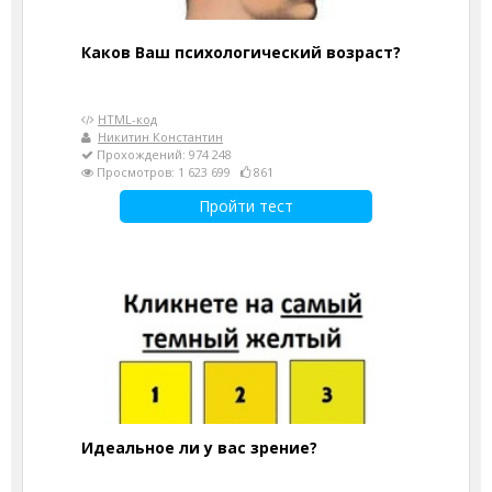
Каков Ваш психологический возраст?
HTML-код
Никитин Константин
Прохождений: 974 248
Просмотров: 1 623 699
861
Пройти тест
Идеальное ли у вас зрение?