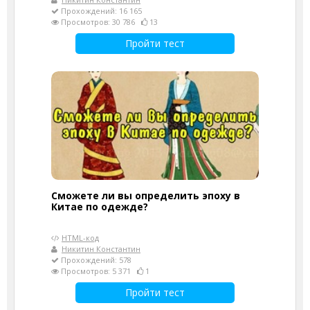
Прохождений: 16 165
Просмотров: 30 786
13
Пройти тест
Сможете ли вы определить эпоху в
Китае по одежде?
HTML-код
Никитин Константин
Прохождений: 578
Просмотров: 5 371
1
Пройти тест