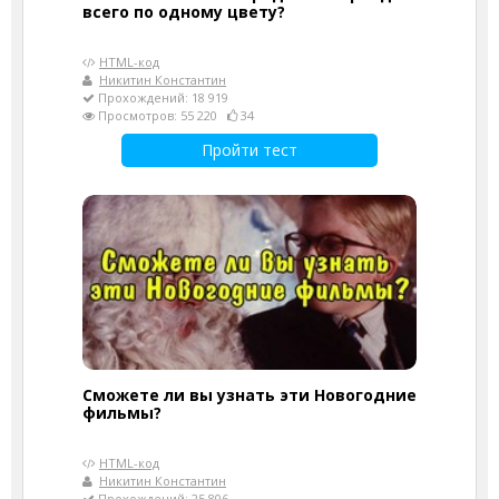
всего по одному цвету?
HTML-код
Никитин Константин
Прохождений: 18 919
Просмотров: 55 220
34
Пройти тест
Сможете ли вы узнать эти Новогодние
фильмы?
HTML-код
Никитин Константин
Прохождений: 25 806