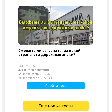
Сможете ли вы узнать, из какой
страны эти дорожные знаки?
HTML-код
Никитин Константин
Прохождений: 1 076
Просмотров: 6 552
1
Пройти тест
Ещё новые тесты