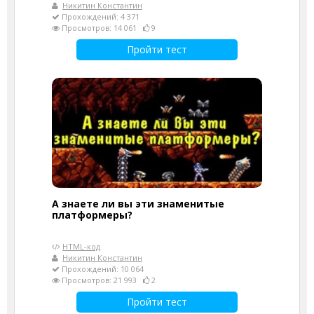
Никитин Константин
Прохождений: 4 371
Просмотров: 14 061
9
Пройти тест
А знаете ли вы эти знаменитые
платформеры?
HTML-код
Никитин Константин
Прохождений: 10 064
Просмотров: 21 993
2
Пройти тест