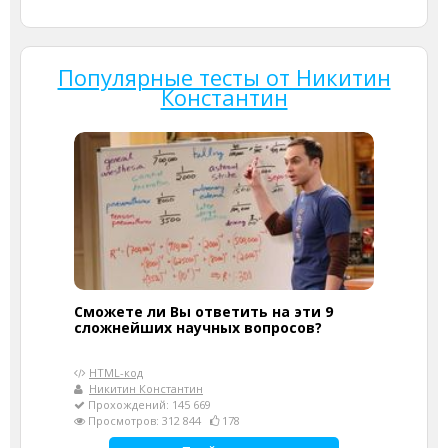
Популярные тесты от Никитин
Константин
Сможете ли Вы ответить на эти 9
сложнейших научных вопросов?
HTML-код
Никитин Константин
Прохождений: 145 669
Просмотров: 312 844
178