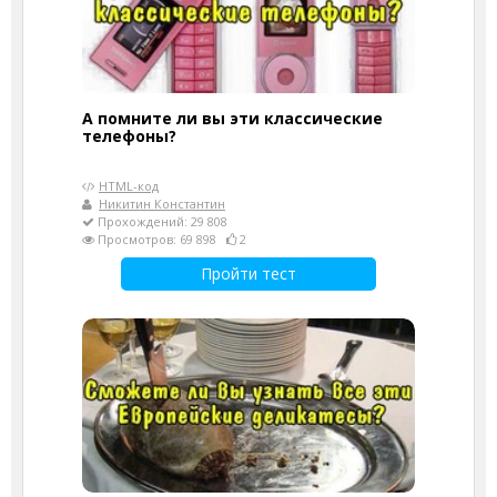
А помните ли вы эти классические
телефоны?
HTML-код
Никитин Константин
Прохождений: 29 808
Просмотров: 69 898
2
Пройти тест