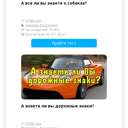
А все ли вы знаете о собаках?
HTML-код
Никитин Константин
Прохождений: 19 404
Просмотров: 43 577
22
Пройти тест
А знаете ли вы дорожные знаки?
HTML-код
Никитин Константин