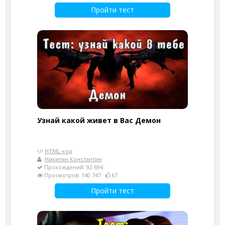
Пройти тест
Узнай какой живет в Вас Демон
HTML-код
Никитин Константин
Прохождений: 92 694
Просмотров: 140 747
67
Пройти тест