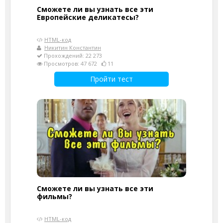
Сможете ли вы узнать все эти
Европейские деликатесы?
HTML-код
Никитин Константин
Прохождений: 22 273
Просмотров: 47 672
11
Пройти тест
Сможете ли вы узнать все эти
фильмы?
HTML-код