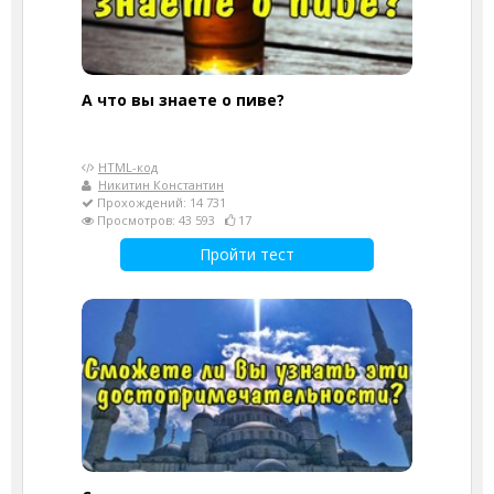
А что вы знаете о пиве?
HTML-код
Никитин Константин
Прохождений: 14 731
Просмотров: 43 593
17
Пройти тест