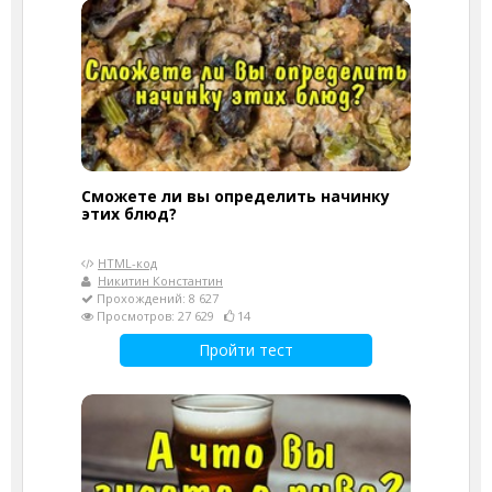
Сможете ли вы определить начинку
этих блюд?
HTML-код
Никитин Константин
Прохождений: 8 627
Просмотров: 27 629
14
Пройти тест