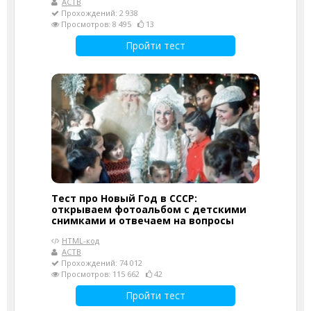
АСТВ
Прохождений: 2 938
Просмотров: 8 495
13
Пройти тест
Тест про Новый Год в СССР:
открываем фотоальбом с детскими
снимками и отвечаем на вопросы
HTML-код
АСТВ
Прохождений: 74 012
Просмотров: 115 662
42
Пройти тест