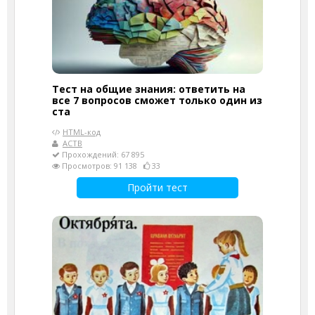
Тест на общие знания: ответить на
все 7 вопросов сможет только один из
ста
HTML-код
АСТВ
Прохождений: 67 895
Просмотров: 91 138
33
Пройти тест