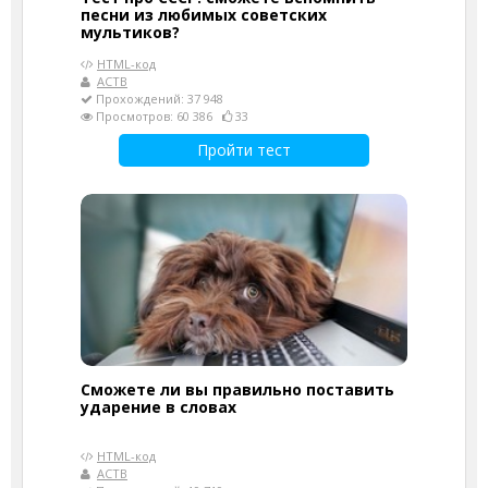
песни из любимых советских
мультиков?
HTML-код
АСТВ
Прохождений: 37 948
Просмотров: 60 386
33
Пройти тест
Сможете ли вы правильно поставить
ударение в словах
HTML-код
АСТВ