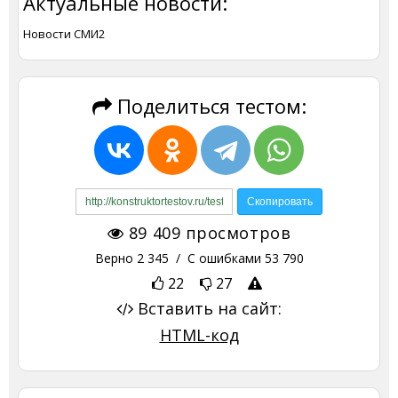
Актуальные новости:
Новости СМИ2
Поделиться тестом:
89 409
просмотров
Верно
2 345
/ С ошибками
53 790
22
27
Вставить на сайт:
HTML-код