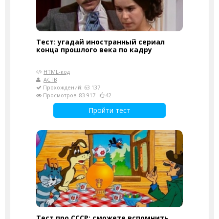
Тест: угадай иностранный сериал
конца прошлого века по кадру
HTML-код
АСТВ
Прохождений: 63 137
Просмотров: 83 917
42
Пройти тест
Тест про СССР: сможете вспомнить