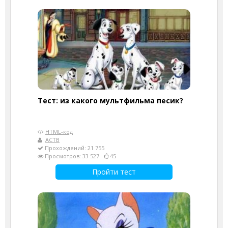
Тест: из какого мультфильма песик?
HTML-код
АСТВ
Прохождений: 21 755
Просмотров: 33 527
45
Пройти тест