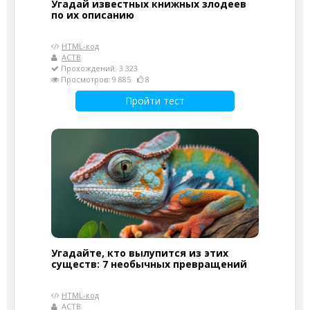
Угадай известных книжных злодеев
по их описанию
HTML-код
АСТВ
Прохождений: 3 323
Просмотров: 9 885
8
Пройти тест
Угадайте, кто вылупится из этих
существ: 7 необычных превращений
HTML-код
АСТВ