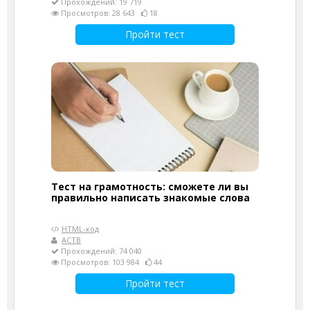
Прохождений: 19 719
Просмотров: 28 643
18
Пройти тест
Тест на грамотность: сможете ли вы
правильно написать знакомые слова
HTML-код
АСТВ
Прохождений: 74 040
Просмотров: 103 984
44
Пройти тест