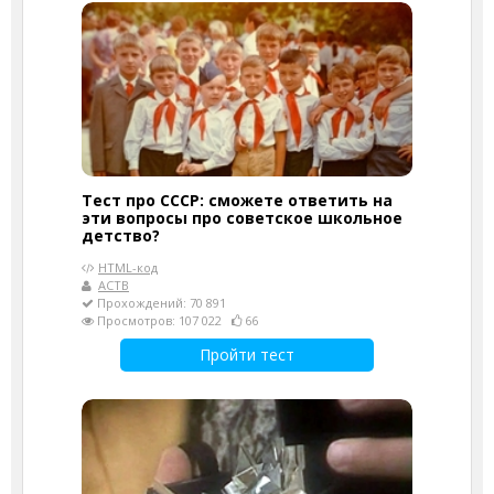
Тест про СССР: сможете ответить на
эти вопросы про советское школьное
детство?
HTML-код
АСТВ
Прохождений: 70 891
Просмотров: 107 022
66
Пройти тест