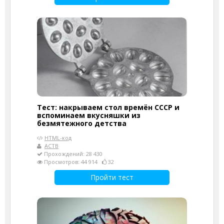
Тест: накрываем стол времён СССР и
вспоминаем вкусняшки из
безмятежного детства
HTML-код
АСТВ
Прохождений: 28 430
Просмотров: 44 914
32
Пройти тест