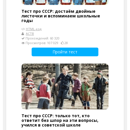
Тест про СССР: достаём двойные
листочки и вспоминаем школьные
годы
HTML-код
АСТВ
Прохождений: 60 320
Просмотров: 107 029
28
Пройти тест
Тест про СССР: только тот, кто
ответит без шпор на эти вопросы,
учился в советской школе