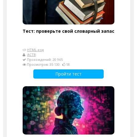
Тест: проверьте свой словарный запас
HTML-код
АСТВ
Прохождений: 20 965
Просмотров: 35 130
18
Пройти тест