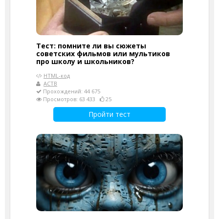
Тест: помните ли вы сюжеты
советских фильмов или мультиков
про школу и школьников?
HTML-код
АСТВ
Прохождений: 44 675
Просмотров: 63 433
25
Пройти тест