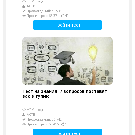
HTML-код
АСТВ
Прохождений: 48 931
Просмотров: 68 371
40
Пройти тест
Тест на знания: 7 вопросов поставят
вас в тупик
HTML-код
АСТВ
Прохождений: 35 742
Просмотров: 59 415
13
Пройти тест