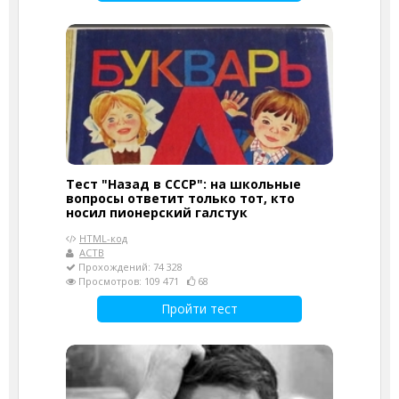
Тест "Назад в СССР": на школьные
вопросы ответит только тот, кто
носил пионерский галстук
HTML-код
АСТВ
Прохождений: 74 328
Просмотров: 109 471
68
Пройти тест