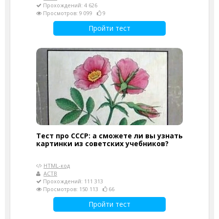
Прохождений: 4 626
Просмотров: 9 099
9
Пройти тест
Тест про СССР: а сможете ли вы узнать
картинки из советских учебников?
HTML-код
АСТВ
Прохождений: 111 313
Просмотров: 150 113
66
Пройти тест