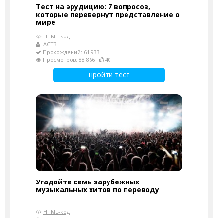
Тест на эрудицию: 7 вопросов,
которые перевернут представление о
мире
HTML-код
АСТВ
Прохождений: 61 933
Просмотров: 88 866
40
Пройти тест
Угадайте семь зарубежных
музыкальных хитов по переводу
HTML-код