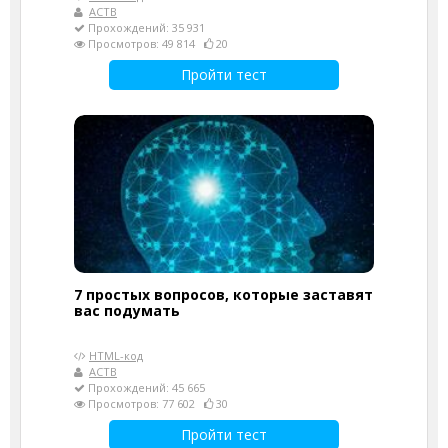
АСТВ
Прохождений: 35 931
Просмотров: 49 814
20
Пройти тест
7 простых вопросов, которые заставят
вас подумать
HTML-код
АСТВ
Прохождений: 45 665
Просмотров: 77 602
30
Пройти тест