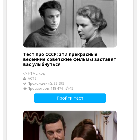
Тест про СССР: эти прекрасные
весенние советские фильмы заставят
вас улыбнуться
HTML-код
АСТВ
Прохождений: 83 695
Просмотров: 118 474
45
Пройти тест