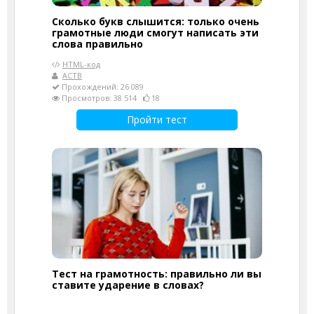
Сколько букв слышится: только очень
грамотные люди смогут написать эти
слова правильно
HTML-код
АСТВ
Прохождений: 26 089
Просмотров: 38 514
18
Пройти тест
Тест на грамотность: правильно ли вы
ставите ударение в словах?