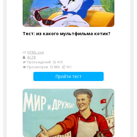
Тест: из какого мультфильма котик?
HTML-код
АСТВ
Прохождений: 52 413
Просмотров: 72 886
101
Пройти тест