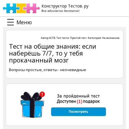
Конструктор Тестов. ру
Все абсолютно бесплатно!
Меню
Автор
АСТВ
. Тип теста:
Простой тест
. Категория:
На внимание
.
Тест на общие знания: если
наберёшь 7/7, то у тебя
прокачанный мозг
Вопросы простые, ответы - неочевидные