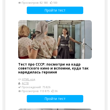
Просмотров: 82 180
100
Пройти тест
Тест про СССР: посмотри на кадр
советского кино и вспомни, куда так
нарядилась героиня
HTML-код
АСТВ
Прохождений: 75 826
Просмотров: 113 875
36
Пройти тест