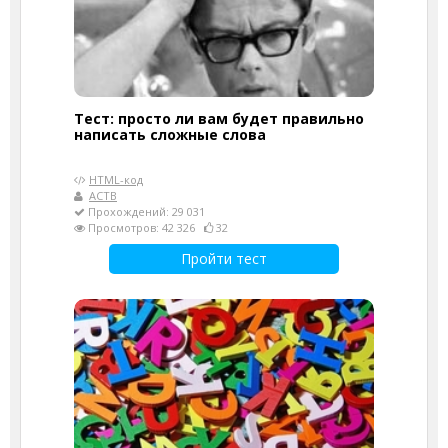
Тест: просто ли вам будет правильно
написать сложные слова
HTML-код
АСТВ
Прохождений: 29 031
Просмотров: 42 326
32
Пройти тест