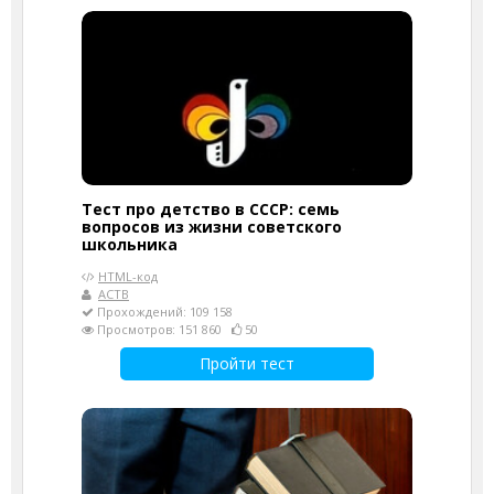
Тест про детство в СССР: семь
вопросов из жизни советского
школьника
HTML-код
АСТВ
Прохождений: 109 158
Просмотров: 151 860
50
Пройти тест