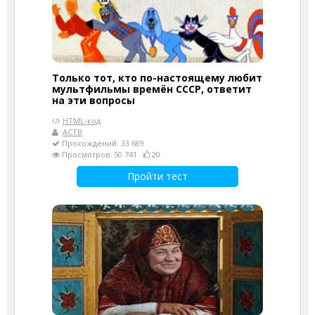
Только тот, кто по-настоящему любит
мультфильмы времён СССР, ответит
на эти вопросы
HTML-код
АСТВ
Прохождений: 33 689
Просмотров: 50 741
20
Пройти тест