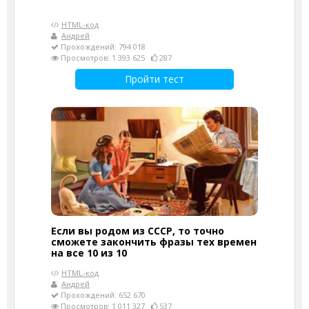
HTML-код
Андрей
Прохождений: 794 018
Просмотров: 1 393 625
287
Пройти тест
Если вы родом из СССР, то точно
сможете закончить фразы тех времен
на все 10 из 10
HTML-код
Андрей
Прохождений: 652 670
Просмотров: 1 011 327
537