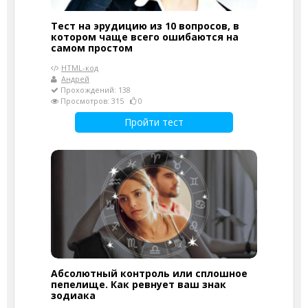
Тест на эрудицию из 10 вопросов, в
котором чаще всего ошибаются на
самом простом
HTML-код
Андрей
Прохождений: 138
Просмотров: 315
0
Пройти тест
Абсолютный контроль или сплошное
пепелище. Как ревнует ваш знак
зодиака