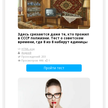
Здесь срезаются даже те, кто прожил
в СССР полжизни. Тест о советском
времени, где 8 из 8 наберут единицы
HTML-код
Андрей
Прохождений: 203
Просмотров: 446
1
Пройти тест