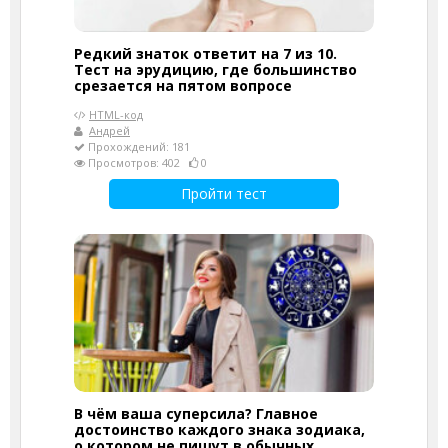
Редкий знаток ответит на 7 из 10.
Тест на эрудицию, где большинство
срезается на пятом вопросе
HTML-код
Андрей
Прохождений: 181
Просмотров: 402
0
Пройти тест
В чём ваша суперсила? Главное
достоинство каждого знака зодиака,
о котором не пишут в обычных