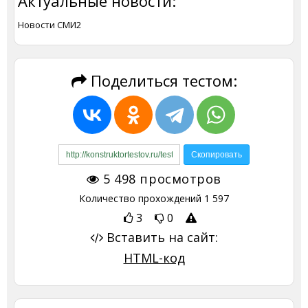
Актуальные новости:
Новости СМИ2
Поделиться тестом:
5 498
просмотров
Количество прохождений
1 597
3
0
Вставить на сайт:
HTML-код