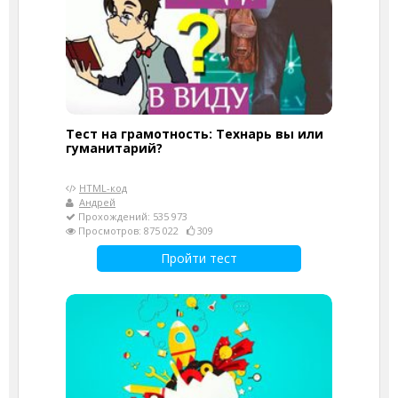
Тест на грамотность: Технарь вы или
гуманитарий?
HTML-код
Андрей
Прохождений: 535 973
Просмотров: 875 022
309
Пройти тест