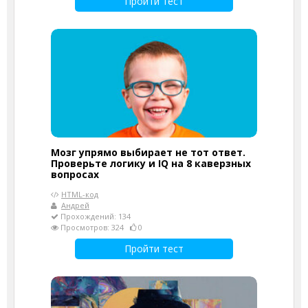
Пройти тест
Мозг упрямо выбирает не тот ответ.
Проверьте логику и IQ на 8 каверзных
вопросах
HTML-код
Андрей
Прохождений: 134
Просмотров: 324
0
Пройти тест