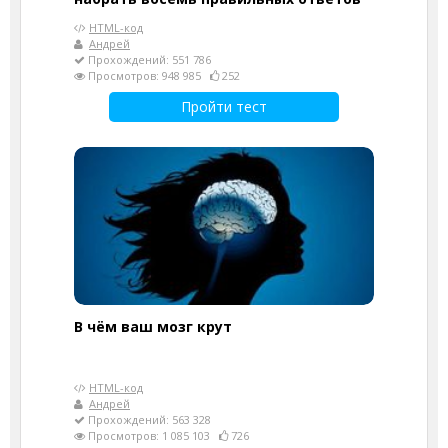
HTML-код
Андрей
Прохождений: 551 786
Просмотров: 948 985
252
Пройти тест
В чём ваш мозг крут
HTML-код
Андрей
Прохождений: 563 328
Просмотров: 1 085 103
726