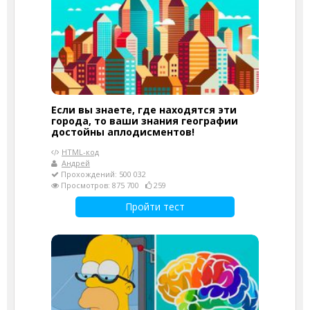
Если вы знаете, где находятся эти
города, то ваши знания географии
достойны аплодисментов!
HTML-код
Андрей
Прохождений: 500 032
Просмотров: 875 700
259
Пройти тест