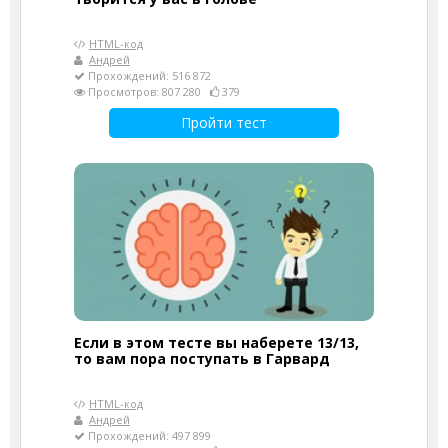
HTML-код
Андрей
Прохождений: 516 872
Просмотров: 807 280
379
Пройти тест
Если в этом тесте вы наберете 13/13,
то вам пора поступать в Гарвард
HTML-код
Андрей
Прохождений: 497 899