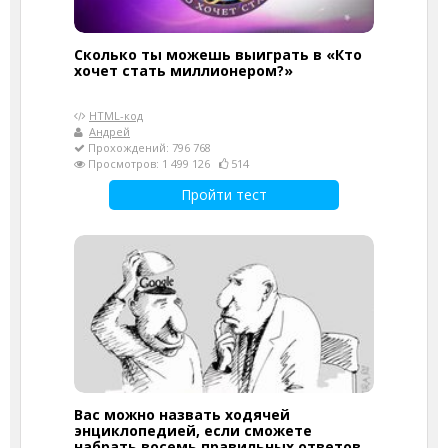
Сколько ты можешь выиграть в «Кто
хочет стать миллионером?»
HTML-код
Андрей
Прохождений: 796 768
Просмотров: 1 499 126
514
Пройти тест
Вас можно назвать ходячей
энциклопедией, если сможете
набрать восемь правильных ответов