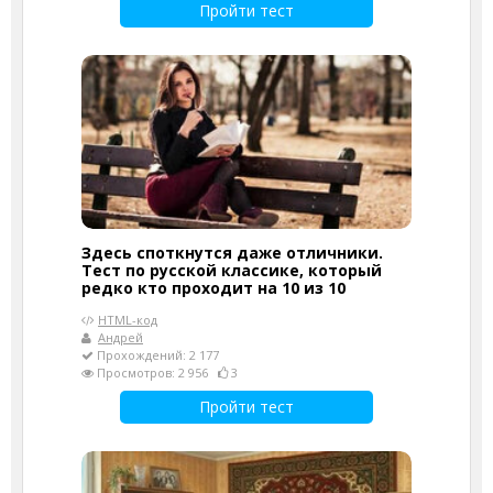
Пройти тест
Здесь споткнутся даже отличники.
Тест по русской классике, который
редко кто проходит на 10 из 10
HTML-код
Андрей
Прохождений: 2 177
Просмотров: 2 956
3
Пройти тест