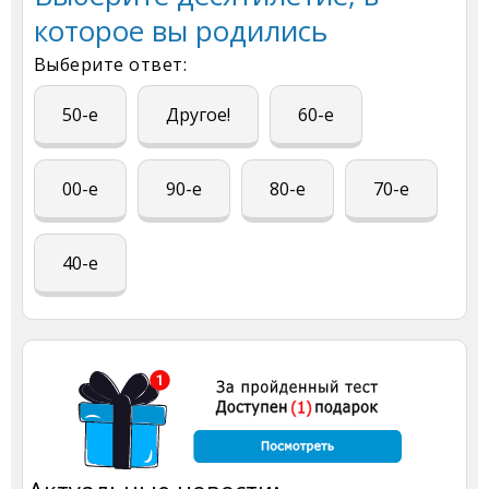
которое вы родились
Выберите ответ:
50-е
Другое!
60-е
00-е
90-е
80-е
70-е
40-е