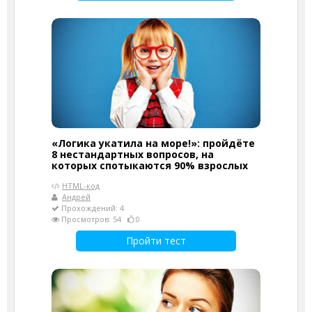
«Логика укатила на море!»: пройдёте
8 нестандартных вопросов, на
которых спотыкаются 90% взрослых
HTML-код
Андрей
Прохождений: 4
Просмотров: 54
0
Пройти тест