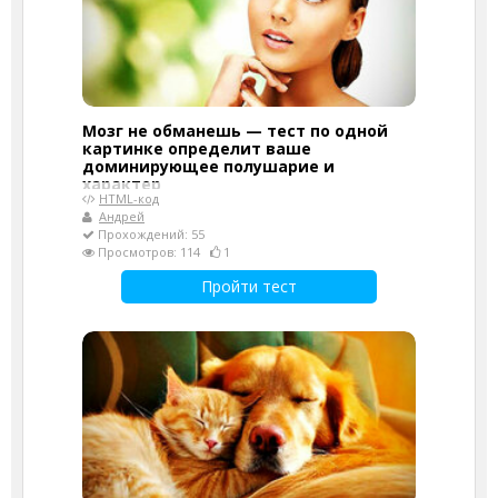
Мозг не обманешь — тест по одной
картинке определит ваше
доминирующее полушарие и
характер
HTML-код
Андрей
Прохождений: 55
Просмотров: 114
1
Пройти тест