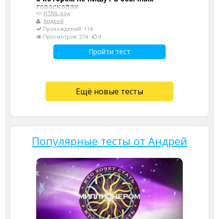
гороскопах
HTML-код
Андрей
Прохождений: 116
Просмотров: 274
0
Пройти тест
Ещё новые тесты
Популярные тесты от Андрей