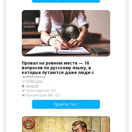
Провал на ровном месте — 10
вопросов по русскому языку, в
которых путаются даже люди с
дипломом
HTML-код
Андрей
Прохождений: 123
Просмотров: 306
1
Пройти тест