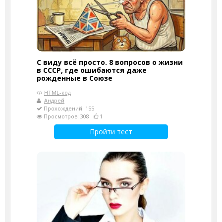
С виду всё просто. 8 вопросов о жизни
в СССР, где ошибаются даже
рожденные в Союзе
HTML-код
Андрей
Прохождений: 155
Просмотров: 308
1
Пройти тест