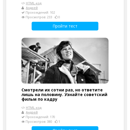
HTML-код
Андрей
Прохождений: 102
Просмотров: 233
0
Пройти тест
Смотрели их сотни раз, но ответите
лишь на половину. Узнайте советский
фильм по кадру
HTML-код
Андрей
Прохождений: 170
Просмотров: 380
1