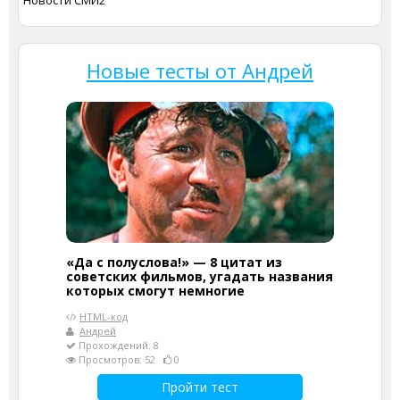
Новости СМИ2
Новые тесты от Андрей
«Да с полуслова!» — 8 цитат из
советских фильмов, угадать названия
которых смогут немногие
HTML-код
Андрей
Прохождений: 8
Просмотров: 52
0
Пройти тест