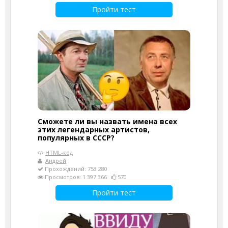
Пройти тест
Сможете ли вы назвать имена всех
этих легендарных артистов,
популярных в СССР?
HTML-код
Андрей
Прохождений: 753 280
Просмотров: 1 397 366
570
Пройти тест