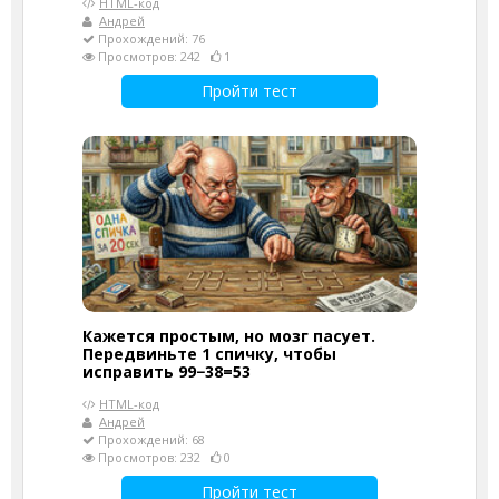
HTML-код
Андрей
Прохождений: 76
Просмотров: 242
1
Пройти тест
Кажется простым, но мозг пасует.
Передвиньте 1 спичку, чтобы
исправить 99−38=53
HTML-код
Андрей
Прохождений: 68
Просмотров: 232
0
Пройти тест