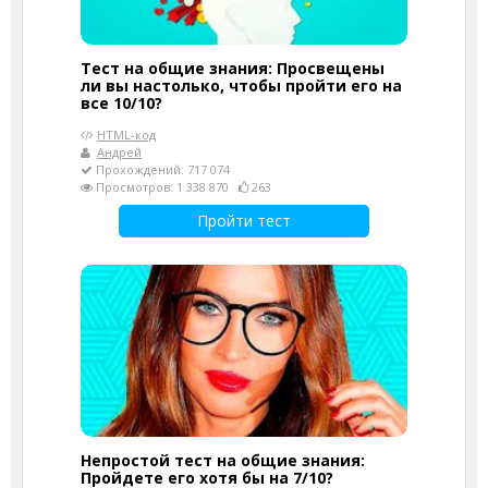
Тест на общие знания: Просвещены
ли вы настолько, чтобы пройти его на
все 10/10?
HTML-код
Андрей
Прохождений: 717 074
Просмотров: 1 338 870
263
Пройти тест
Непростой тест на общие знания:
Пройдете его хотя бы на 7/10?