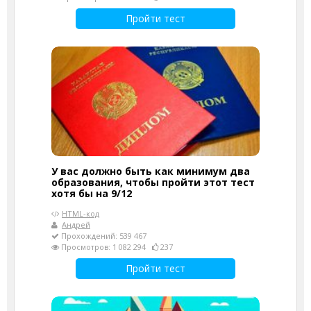
Пройти тест
У вас должно быть как минимум два
образования, чтобы пройти этот тест
хотя бы на 9/12
HTML-код
Андрей
Прохождений: 539 467
Просмотров: 1 082 294
237
Пройти тест