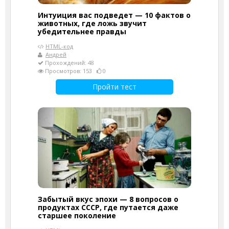
Интуиция вас подведет — 10 фактов о
животных, где ложь звучит
убедительнее правды
HTML-код
Андрей
Прохождений: 48
Просмотров: 153
0
Пройти тест
Забытый вкус эпохи — 8 вопросов о
продуктах СССР, где путается даже
старшее поколение