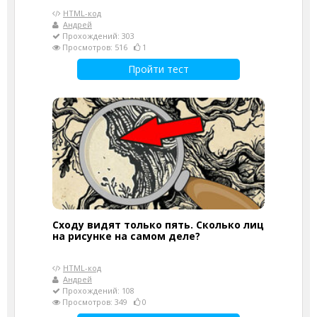
HTML-код
Андрей
Прохождений: 303
Просмотров: 516
1
Пройти тест
Сходу видят только пять. Сколько лиц
на рисунке на самом деле?
HTML-код
Андрей
Прохождений: 108
Просмотров: 349
0