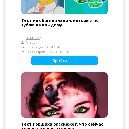
Тест на общие знания, который по
зубам не каждому
HTML-код
Андрей
Прохождений: 547 644
Просмотров: 945 266
328
Пройти тест
Тест Роршаха расскажет, что сейчас
творится у вас в голове