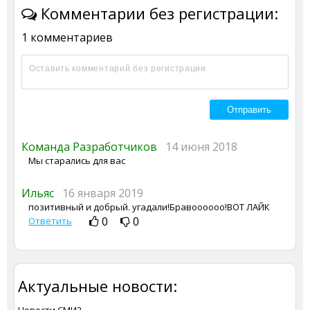
Комментарии без регистрации:
1 комментариев
Команда Разработчиков
14 июня 2018
Мы старались для вас
Ильяс
16 января 2019
позитивный и добрый. угадали!Бравоооооо!ВОТ ЛАЙК
0
0
Ответить
Актуальные новости: