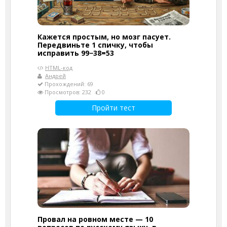
Кажется простым, но мозг пасует.
Передвиньте 1 спичку, чтобы
исправить 99−38=53
HTML-код
Андрей
Прохождений: 69
Просмотров: 232
0
Пройти тест
Провал на ровном месте — 10