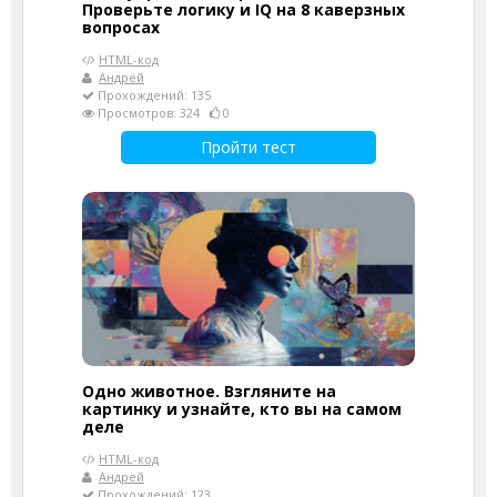
Проверьте логику и IQ на 8 каверзных
вопросах
HTML-код
Андрей
Прохождений: 135
Просмотров: 324
0
Пройти тест
Одно животное. Взгляните на
картинку и узнайте, кто вы на самом
деле
HTML-код
Андрей
Прохождений: 123