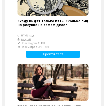
Сходу видят только пять. Сколько лиц
на рисунке на самом деле?
HTML-код
Андрей
Прохождений: 108
Просмотров: 349
0
Пройти тест