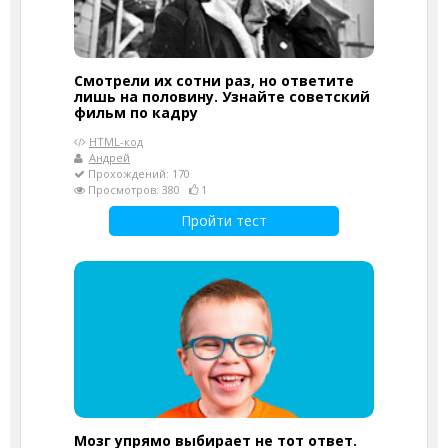
Смотрели их сотни раз, но ответите
лишь на половину. Узнайте советский
фильм по кадру
HTML-код
Андрей
Прохождений: 170
Просмотров: 380
1
Пройти тест
Мозг упрямо выбирает не тот ответ.