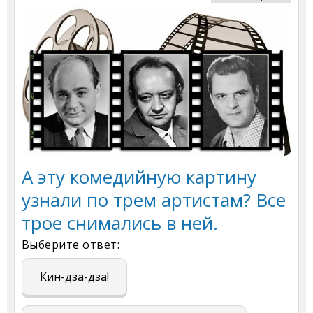
А эту комедийную картину
узнали по трем артистам? Все
трое снимались в ней.
Выберите ответ:
Кин-дза-дза!