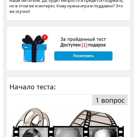
наши читатели. Да, будет непросто и придется подумать,
но в этом же и интерес. Кому нужна игра в поддавки? Это
же скучно!
Начало теста:
1 вопрос