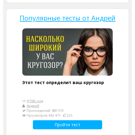
Популярные тесты от Андрей
Этот тест определит ваш кругозор
HTML-код
Андрей
Прохождений: 480 973
Просмотров: 862 471
225
Пройти тест