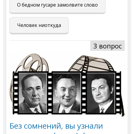
О бедном гусаре замолвите слово
Человек ниоткуда
3 вопрос
Без сомнений, вы узнали