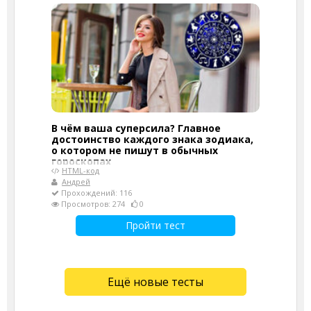
В чём ваша суперсила? Главное
достоинство каждого знака зодиака,
о котором не пишут в обычных
гороскопах
HTML-код
Андрей
Прохождений: 116
Просмотров: 274
0
Пройти тест
Ещё новые тесты