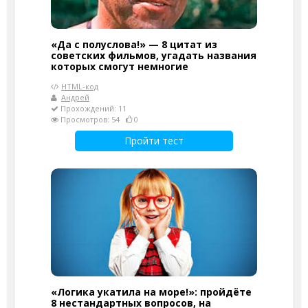
«Да с полуслова!» — 8 цитат из
советских фильмов, угадать названия
которых смогут немногие
HTML-код
Андрей
Прохождений: 11
Просмотров: 54
0
Пройти тест
«Логика укатила на море!»: пройдёте
8 нестандартных вопросов, на