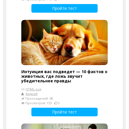
Пройти тест
Интуиция вас подведет — 10 фактов о
животных, где ложь звучит
убедительнее правды
HTML-код
Андрей
Прохождений: 48
Просмотров: 153
0
Пройти тест