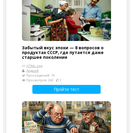
Забытый вкус эпохи — 8 вопросов о
продуктах СССР, где путается даже
старшее поколение
HTML-код
Андрей
Прохождений: 76
Просмотров: 242
1
Пройти тест