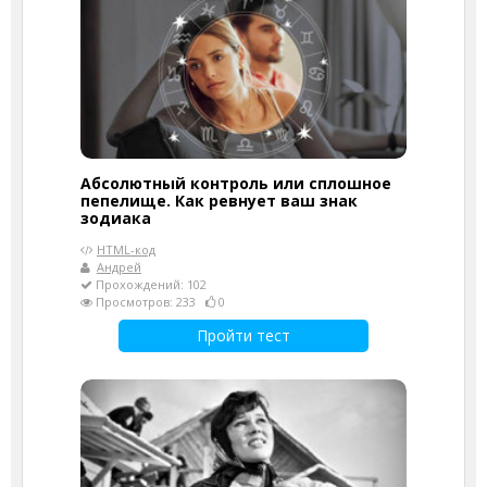
Абсолютный контроль или сплошное
пепелище. Как ревнует ваш знак
зодиака
HTML-код
Андрей
Прохождений: 102
Просмотров: 233
0
Пройти тест