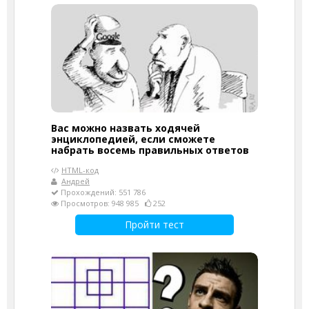
Вас можно назвать ходячей
энциклопедией, если сможете
набрать восемь правильных ответов
HTML-код
Андрей
Прохождений: 551 786
Просмотров: 948 985
252
Пройти тест