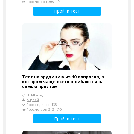
Просмотров: 308
1
Пройти тест
Тест на эрудицию из 10 вопросов, в
котором чаще всего ошибаются на
самом простом
HTML-код
Андрей
Прохождений: 138
Просмотров: 315
0
Пройти тест