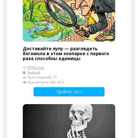
Доставайте лупу — разглядеть
богомола в этом зоопарке с первого
раза способны единицы
HTML-код
Андрей
Прохождений: 75
Просмотров: 288
0
Пройти тест