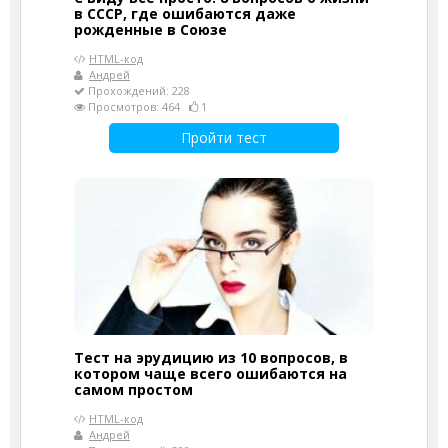
в СССР, где ошибаются даже
рожденные в Союзе
HTML-код
Андрей
Прохождений: 228
Просмотров: 464
1
Пройти тест
Тест на эрудицию из 10 вопросов, в
котором чаще всего ошибаются на
самом простом
HTML-код
Андрей