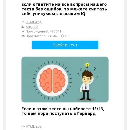
Если ответите на все вопросы нашего
теста без ошибок, то можете считать
себя уникумом с высоким IQ
HTML-код
Андрей
Прохождений: 495 011
Просмотров: 858 442
311
Пройти тест
Если в этом тесте вы наберете 13/13,
то вам пора поступать в Гарвард
HTML-код