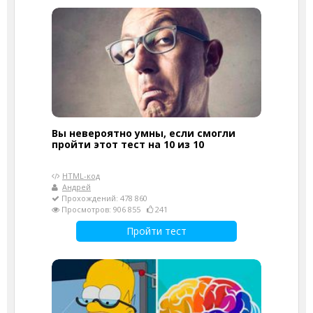
Вы невероятно умны, если смогли
пройти этот тест на 10 из 10
HTML-код
Андрей
Прохождений: 478 860
Просмотров: 906 855
241
Пройти тест