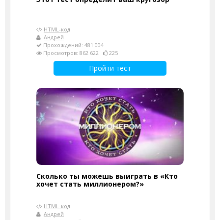
HTML-код
Андрей
Прохождений: 481 004
Просмотров: 862 622
225
Пройти тест
Сколько ты можешь выиграть в «Кто
хочет стать миллионером?»
HTML-код
Андрей