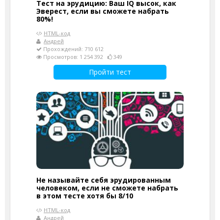
Тест на эрудицию: Ваш IQ высок, как
Эверест, если вы сможете набрать
80%!
HTML-код
Андрей
Прохождений: 710 612
Просмотров: 1 254 392
349
Пройти тест
Не называйте себя эрудированным
человеком, если не сможете набрать
в этом тесте хотя бы 8/10
HTML-код
Андрей