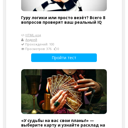
Гуру логики или просто везёт? Всего 8
вопросов проверят ваш реальный IQ
HTML-код
Андрей
Прохождений: 100
Просмотров: 376
0
Пройти тест
«У судьбы на вас свои планы!» —
выберите карту и узнайте расклад на