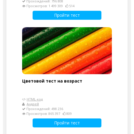
Прохождений: 796 808
Просмотров: 1 499 309
514
Пройти тест
Цветовой тест на возраст
HTML-код
Андрей
Прохождений: 498 236
Просмотров: 865 397
809
Пройти тест