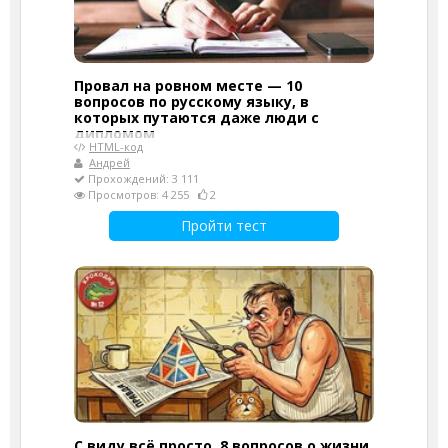
Провал на ровном месте — 10
вопросов по русскому языку, в
которых путаются даже люди с
дипломом
HTML-код
Андрей
Прохождений: 3 111
Просмотров: 4 255
2
Пройти тест
С виду всё просто. 8 вопросов о жизни