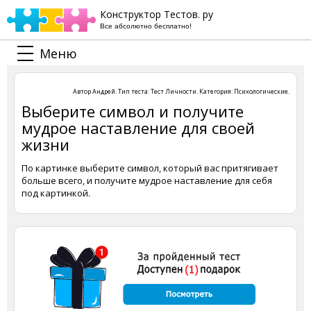
Конструктор Тестов. ру
Все абсолютно бесплатно!
Меню
Автор
Андрей
. Тип теста:
Тест Личности
. Категория:
Психологические
.
Выберите символ и получите
мудрое наставление для своей
жизни
По картинке выберите символ, который вас притягивает
больше всего, и получите мудрое наставление для себя
под картинкой.