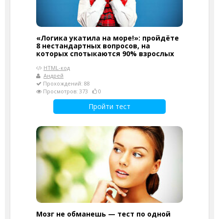
«Логика укатила на море!»: пройдёте
8 нестандартных вопросов, на
которых спотыкаются 90% взрослых
HTML-код
Андрей
Прохождений: 88
Просмотров: 373
0
Пройти тест
Мозг не обманешь — тест по одной