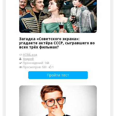
Загадка «Советского экрана»:
угадаете актёра СССР, сыгравшего во
всех трёх фильмах?
HTML-код
Андрей
Прохождений: 168
Просмотров: 530
1
Пройти тест