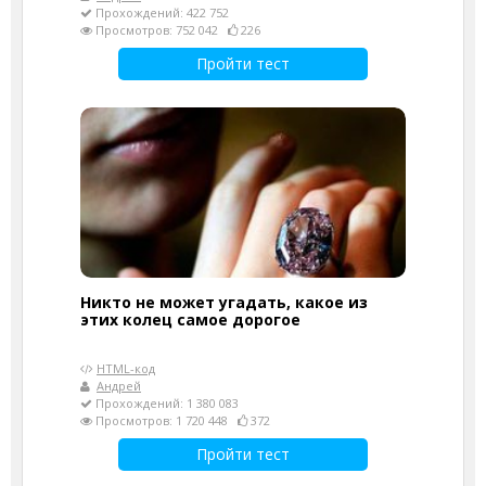
Прохождений: 422 752
Просмотров: 752 042
226
Пройти тест
Никто не может угадать, какое из
этих колец самое дорогое
HTML-код
Андрей
Прохождений: 1 380 083
Просмотров: 1 720 448
372
Пройти тест