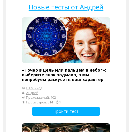
Новые тесты от Андрей
«Точно в цель или пальцем в небо?»:
выберите знак зодиака, а мы
попробуем раскусить ваш характер
HTML-код
Андрей
Прохождений: 102
Просмотров: 314
1
Пройти тест