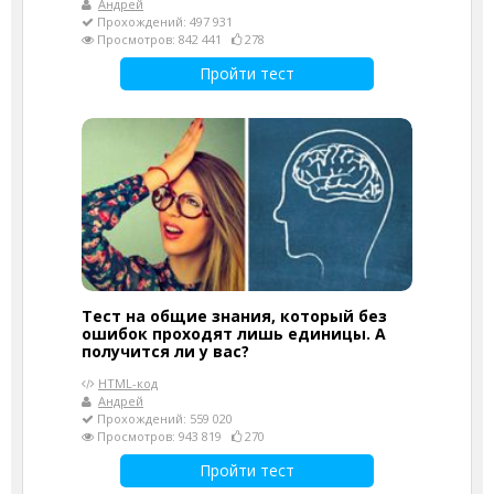
Андрей
Прохождений: 497 931
Просмотров: 842 441
278
Пройти тест
Тест на общие знания, который без
ошибок проходят лишь единицы. А
получится ли у вас?
HTML-код
Андрей
Прохождений: 559 020
Просмотров: 943 819
270
Пройти тест