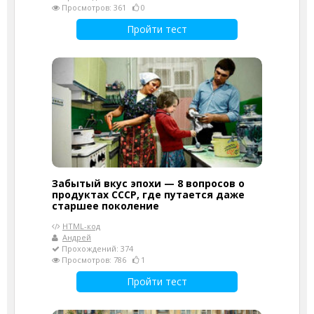
Просмотров: 361
0
Пройти тест
Забытый вкус эпохи — 8 вопросов о
продуктах СССР, где путается даже
старшее поколение
HTML-код
Андрей
Прохождений: 374
Просмотров: 786
1
Пройти тест