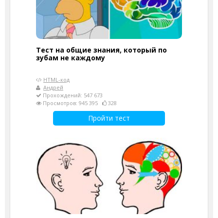
Тест на общие знания, который по
зубам не каждому
HTML-код
Андрей
Прохождений: 547 673
Просмотров: 945 395
328
Пройти тест