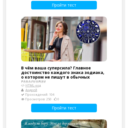
Пройти тест
В чём ваша суперсила? Главное
достоинство каждого знака зодиака,
о котором не пишут в обычных
гороскопах
HTML-код
Андрей
Прохождений: 104
Просмотров: 250
0
Пройти тест