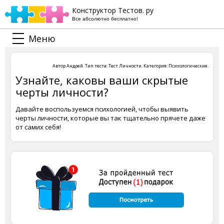
Конструктор Тестов. ру
Все абсолютно бесплатно!
Меню
Автор
Андрей
. Тип теста:
Тест Личности
. Категория:
Психологические
.
Узнайте, каковы ваши скрытые
черты личности?
Давайте воспользуемся психологией, чтобы выявить
черты личности, которые вы так тщательно прячете даже
от самих себя!