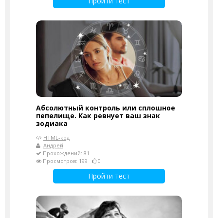
Пройти тест
Абсолютный контроль или сплошное
пепелище. Как ревнует ваш знак
зодиака
HTML-код
Андрей
Прохождений: 81
Просмотров: 199
0
Пройти тест