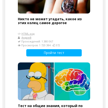
Никто не может угадать, какое из
этих колец самое дорогое
HTML-код
Андрей
Прохождений: 1 380 067
Просмотров: 1 720 384
372
Пройти тест
Тест на общие знания, который по