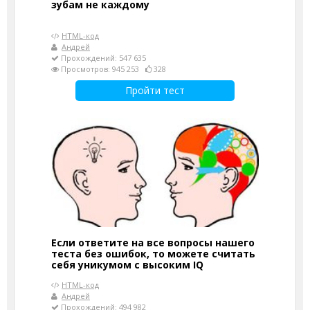
зубам не каждому
HTML-код
Андрей
Прохождений: 547 635
Просмотров: 945 253
328
Пройти тест
Если ответите на все вопросы нашего
теста без ошибок, то можете считать
себя уникумом с высоким IQ
HTML-код
Андрей
Прохождений: 494 982