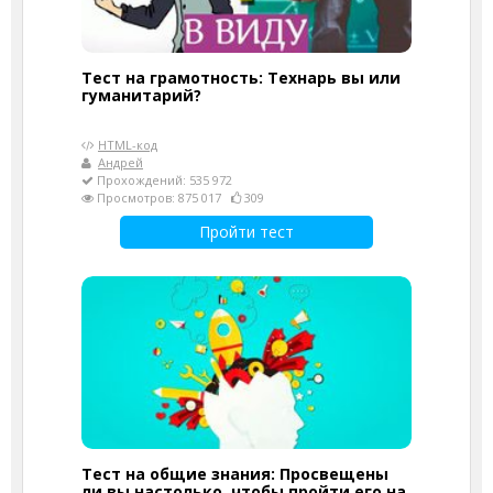
Тест на грамотность: Технарь вы или
гуманитарий?
HTML-код
Андрей
Прохождений: 535 972
Просмотров: 875 017
309
Пройти тест
Тест на общие знания: Просвещены
ли вы настолько, чтобы пройти его на