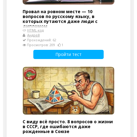
Провал на ровном месте — 10
вопросов по русскому языку, в
которых путаются даже люди с
дипломом
HTML-код
Андрей
Прохождений: 62
Просмотров: 209
1
Пройти тест
С виду всё просто. 8 вопросов о жизни
в СССР, где ошибаются даже
рожденные в Союзе