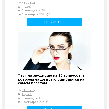
HTML-код
Андрей
Прохождений: 88
Просмотров: 218
1
Пройти тест
Тест на эрудицию из 10 вопросов, в
котором чаще всего ошибаются на
самом простом
HTML-код
Андрей
Прохождений: 71
Просмотров: 202
0