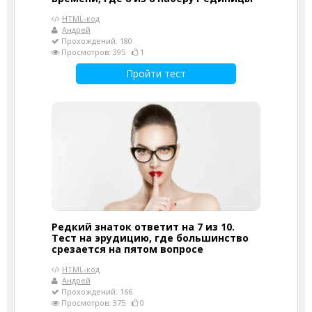
HTML-код
Андрей
Прохождений: 180
Просмотров: 395
1
Пройти тест
Редкий знаток ответит на 7 из 10.
Тест на эрудицию, где большинство
срезается на пятом вопросе
HTML-код
Андрей
Прохождений: 166
Просмотров: 375
0