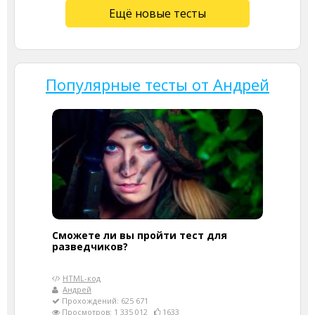
Ещё новые тесты
Популярные тесты от Андрей
Сможете ли вы пройти тест для
разведчиков?
HTML-код
Андрей
Прохождений: 625 671
Просмотров: 1 335 012
1633