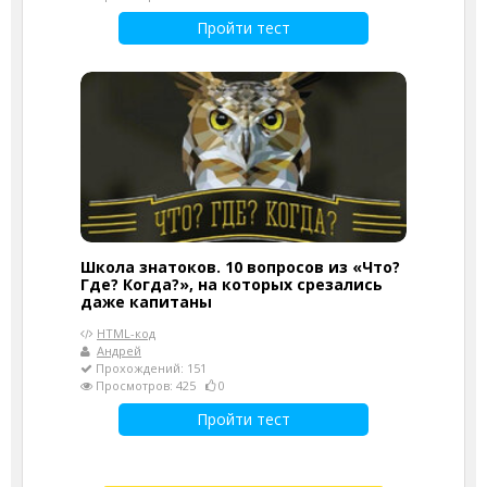
Пройти тест
Школа знатоков. 10 вопросов из «Что?
Где? Когда?», на которых срезались
даже капитаны
HTML-код
Андрей
Прохождений: 151
Просмотров: 425
0
Пройти тест