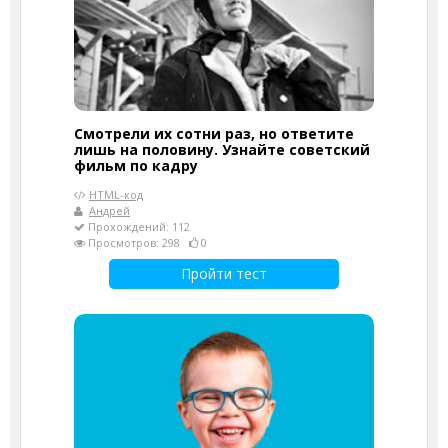
Смотрели их сотни раз, но ответите
лишь на половину. Узнайте советский
фильм по кадру
HTML-код
Андрей
Прохождений: 112
Просмотров: 298
0
Пройти тест