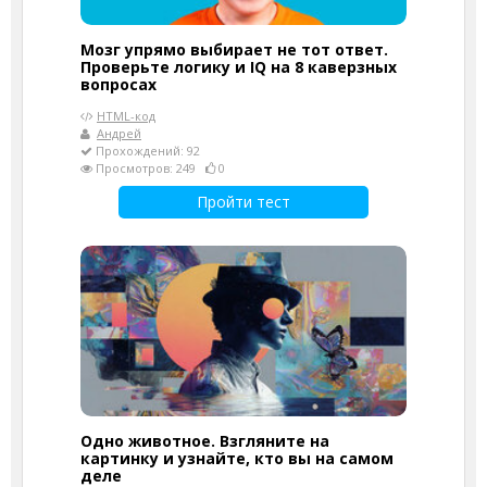
Мозг упрямо выбирает не тот ответ.
Проверьте логику и IQ на 8 каверзных
вопросах
HTML-код
Андрей
Прохождений: 92
Просмотров: 249
0
Пройти тест
Одно животное. Взгляните на
картинку и узнайте, кто вы на самом
деле