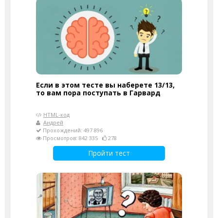
Если в этом тесте вы наберете 13/13,
то вам пора поступать в Гарвард
HTML-код
Андрей
Прохождений: 497 896
Просмотров: 842 335
278
Пройти тест