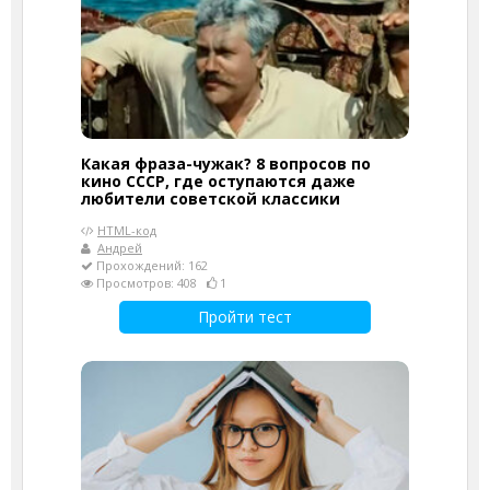
Какая фраза-чужак? 8 вопросов по
кино СССР, где оступаются даже
любители советской классики
HTML-код
Андрей
Прохождений: 162
Просмотров: 408
1
Пройти тест