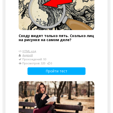
Сходу видят только пять. Сколько лиц
на рисунке на самом деле?
HTML-код
Андрей
Прохождений: 93
Просмотров: 320
0
Пройти тест