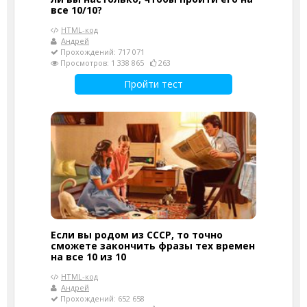
все 10/10?
HTML-код
Андрей
Прохождений: 717 071
Просмотров: 1 338 865
263
Пройти тест
Если вы родом из СССР, то точно
сможете закончить фразы тех времен
на все 10 из 10
HTML-код
Андрей
Прохождений: 652 658