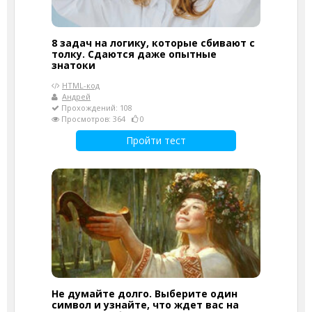
8 задач на логику, которые сбивают с
толку. Сдаются даже опытные
знатоки
HTML-код
Андрей
Прохождений: 108
Просмотров: 364
0
Пройти тест
Не думайте долго. Выберите один
символ и узнайте, что ждет вас на