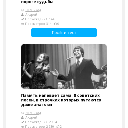
пороге судьбы
HTML-код
Андрей
Прохождений: 144
Просмотров: 314
0
Пройти тест
Память напевает сама. 8 советских
песен, в строчках которых путаются
даже знатоки
HTML-код
Андрей
Прохождений: 2 164
Просмотров: 2 930
2