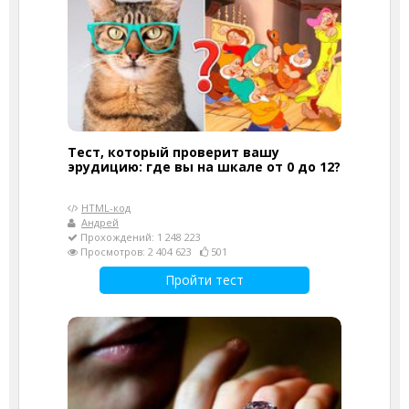
Тест, который проверит вашу
эрудицию: где вы на шкале от 0 до 12?
HTML-код
Андрей
Прохождений: 1 248 223
Просмотров: 2 404 623
501
Пройти тест