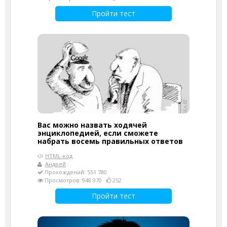
Пройти тест
Вас можно назвать ходячей
энциклопедией, если сможете
набрать восемь правильных ответов
HTML-код
Андрей
Прохождений: 551 780
Просмотров: 948 970
252
Пройти тест