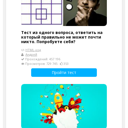
Тест из одного вопроса, ответить на
который правильно не может почти
никто. Попробуете себя?
HTML-код
Андрей
Прохождений: 457 196
Просмотров: 729 745
353
Пройти тест