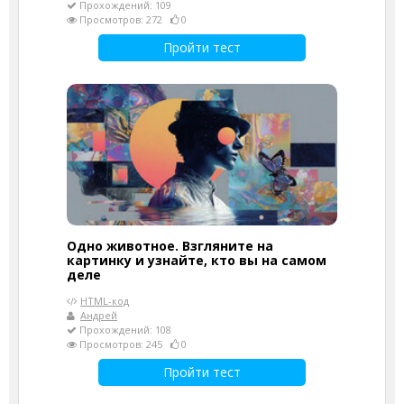
Прохождений: 109
Просмотров: 272
0
Пройти тест
Одно животное. Взгляните на
картинку и узнайте, кто вы на самом
деле
HTML-код
Андрей
Прохождений: 108
Просмотров: 245
0
Пройти тест