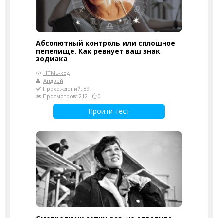
Абсолютный контроль или сплошное
пепелище. Как ревнует ваш знак
зодиака
HTML-код
Андрей
Прохождений: 89
Просмотров: 212
0
Пройти тест