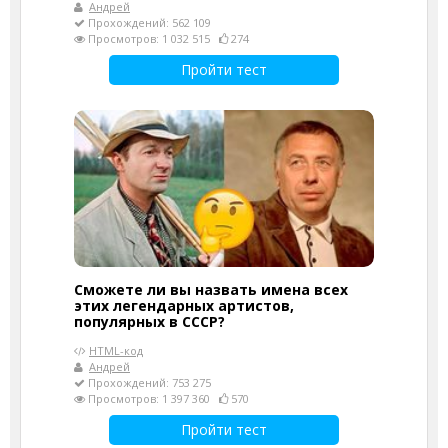
Андрей
Прохождений: 562 109
Просмотров: 1 032 515
274
Пройти тест
Сможете ли вы назвать имена всех
этих легендарных артистов,
популярных в СССР?
HTML-код
Андрей
Прохождений: 753 275
Просмотров: 1 397 360
570
Пройти тест