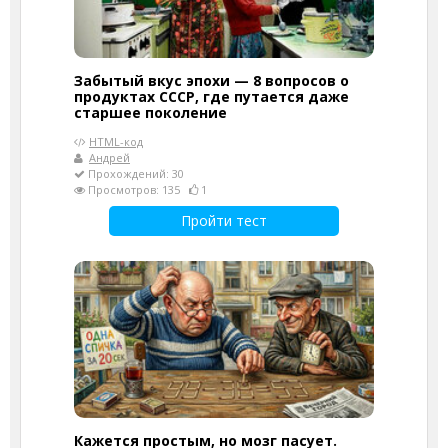
Забытый вкус эпохи — 8 вопросов о
продуктах СССР, где путается даже
старшее поколение
HTML-код
Андрей
Прохождений: 30
Просмотров: 135
1
Пройти тест
Кажется простым, но мозг пасует.