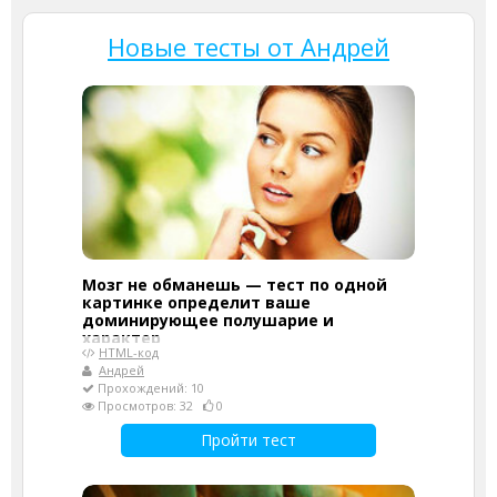
Новые тесты от Андрей
Мозг не обманешь — тест по одной
картинке определит ваше
доминирующее полушарие и
характер
HTML-код
Андрей
Прохождений: 10
Просмотров: 32
0
Пройти тест