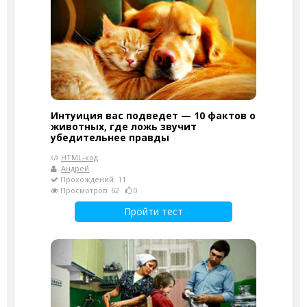
Интуиция вас подведет — 10 фактов о
животных, где ложь звучит
убедительнее правды
HTML-код
Андрей
Прохождений: 11
Просмотров: 62
0
Пройти тест