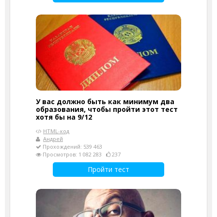
У вас должно быть как минимум два
образования, чтобы пройти этот тест
хотя бы на 9/12
HTML-код
Андрей
Прохождений: 539 463
Просмотров: 1 082 283
237
Пройти тест