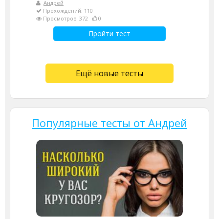
Андрей
Прохождений: 110
Просмотров: 372
0
Пройти тест
Ещё новые тесты
Популярные тесты от Андрей