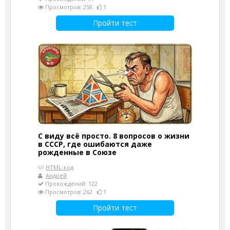
Просмотров: 258
1
Пройти тест
С виду всё просто. 8 вопросов о жизни
в СССР, где ошибаются даже
рожденные в Союзе
HTML-код
Андрей
Прохождений: 122
Просмотров: 262
1
Пройти тест