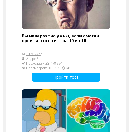
Вы невероятно умны, если смогли
пройти этот тест на 10 из 10
HTML-код
Андрей
Прохождений: 478 824
Просмотров: 906 713
241
Пройти тест