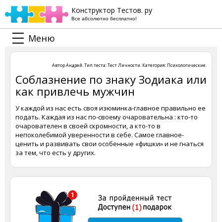
Конструктор Тестов. ру
Все абсолютно бесплатно!
Меню
Автор
Андрей
. Тип теста:
Тест Личности
. Категория:
Психологические
.
Соблазнение по знаку Зодиака или
как привлечь мужчин
У каждой из нас есть своя изюминка-главное правильно ее
подать. Каждая из нас по-своему очаровательна : кто-то
очарователен в своей скромности, а кто-то в
непоколебимой уверенности в себе. Самое главное-
ценить и развивать свои особенные «фишки» и не гнаться
за тем, что есть у других.