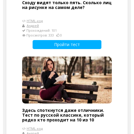
Сходу видят только пять. Сколько лиц
на рисунке на самом деле?
HTML-код
Андрей
Прохождений: 101
Просмотров: 333
0
Пройти тест
Здесь споткнутся даже отличники.
Тест по русской классике, который
редко кто проходит на 10 из 10
HTML-код
Андрей