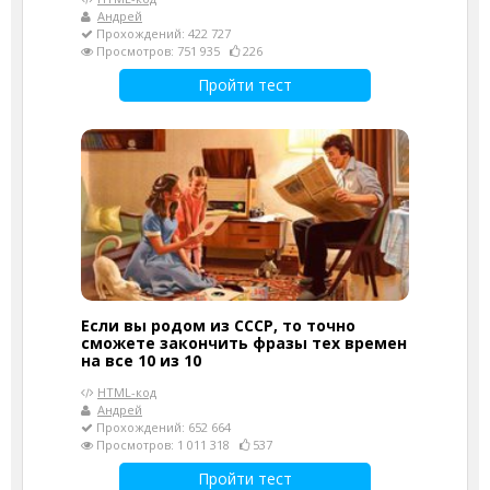
Андрей
Прохождений: 422 727
Просмотров: 751 935
226
Пройти тест
Если вы родом из СССР, то точно
сможете закончить фразы тех времен
на все 10 из 10
HTML-код
Андрей
Прохождений: 652 664
Просмотров: 1 011 318
537
Пройти тест