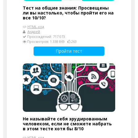
Тест на общие знания: Просвещены
ли вы настолько, чтобы пройти его на
все 10/10?
HTML-код
Андрей
Прохождений: 717 073
Просмотров: 1 338 869
263
Пройти тест
Не называйте себя эрудированным
человеком, если не сможете набрать
в этом тесте хотя бы 8/10
HTML-код