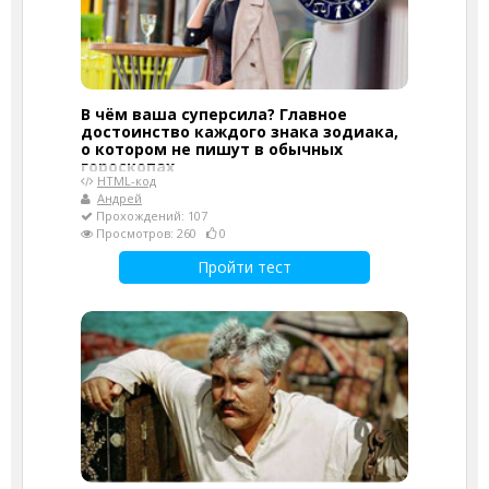
В чём ваша суперсила? Главное
достоинство каждого знака зодиака,
о котором не пишут в обычных
гороскопах
HTML-код
Андрей
Прохождений: 107
Просмотров: 260
0
Пройти тест