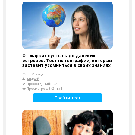
От жарких пустынь до далеких
островов. Тест по географии, который
заставит усомниться в своих знаниях
HTML-код
Андрей
Прохождений: 122
Просмотров: 342
1
Пройти тест