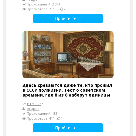
Прохождений: 2 041
Просмотров: 2 795
2
Пройти тест
Здесь срезаются даже те, кто прожил
в СССР полжизни. Тест о советском
времени, где 8 из 8 наберут единицы
HTML-код
Андрей
Прохождений: 188
Просмотров: 411
1
Пройти тест