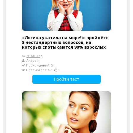
«Логика укатила на море!»: пройдёте
8 нестандартных вопросов, на
которых спотыкаются 90% взрослых
HTML-код
Андрей
Прохождений: 5
Просмотров: 57
0
Пройти тест