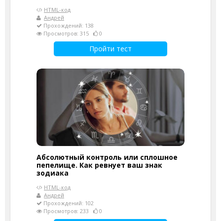
HTML-код
Андрей
Прохождений: 138
Просмотров: 315
0
Пройти тест
Абсолютный контроль или сплошное
пепелище. Как ревнует ваш знак
зодиака
HTML-код
Андрей
Прохождений: 102
Просмотров: 233
0