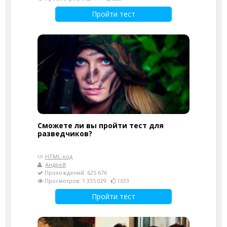
Пройти тест
Сможете ли вы пройти тест для
разведчиков?
HTML-код
Андрей
Прохождений: 625 676
Просмотров: 1 335 029
1633
Пройти тест