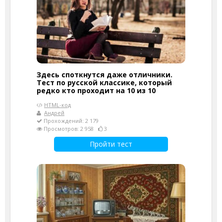
Здесь споткнутся даже отличники.
Тест по русской классике, который
редко кто проходит на 10 из 10
HTML-код
Андрей
Прохождений: 2 179
Просмотров: 2 958
3
Пройти тест