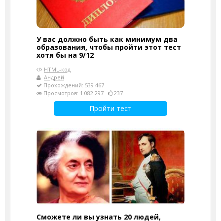
У вас должно быть как минимум два
образования, чтобы пройти этот тест
хотя бы на 9/12
HTML-код
Андрей
Прохождений: 539 467
Просмотров: 1 082 297
237
Пройти тест
Сможете ли вы узнать 20 людей,