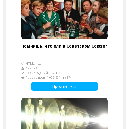
Помнишь, что ели в Советском Союзе?
HTML-код
Андрей
Прохождений: 562 118
Просмотров: 1 032 531
274
Пройти тест