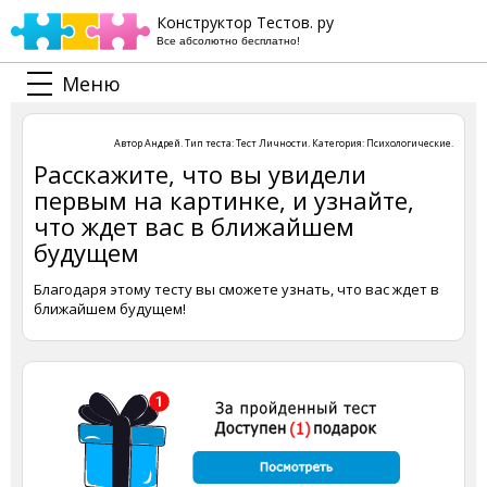
Конструктор Тестов. ру
Все абсолютно бесплатно!
Меню
Автор
Андрей
. Тип теста:
Тест Личности
. Категория:
Психологические
.
Расскажите, что вы увидели
первым на картинке, и узнайте,
что ждет вас в ближайшем
будущем
Благодаря этому тесту вы сможете узнать, что вас ждет в
ближайшем будущем!