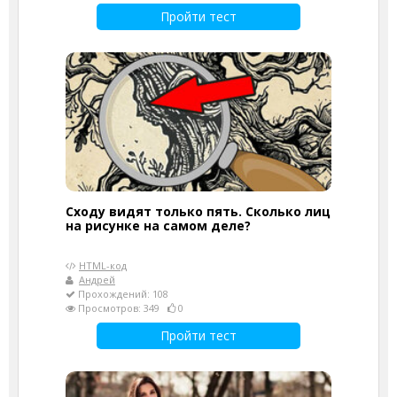
Пройти тест
Сходу видят только пять. Сколько лиц
на рисунке на самом деле?
HTML-код
Андрей
Прохождений: 108
Просмотров: 349
0
Пройти тест