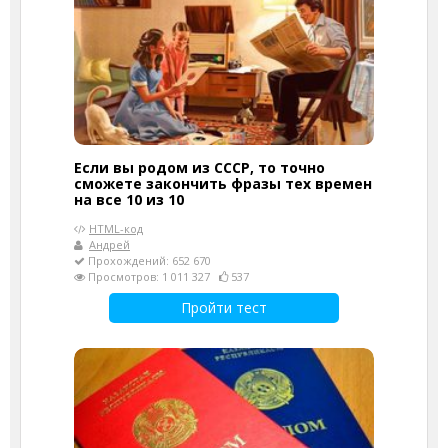
Если вы родом из СССР, то точно
сможете закончить фразы тех времен
на все 10 из 10
HTML-код
Андрей
Прохождений: 652 670
Просмотров: 1 011 327
537
Пройти тест