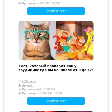
Просмотров: 875 700
259
Пройти тест
Тест, который проверит вашу
эрудицию: где вы на шкале от 0 до 12?
HTML-код
Андрей
Прохождений: 1 248 229
Просмотров: 2 404 632
501
Пройти тест