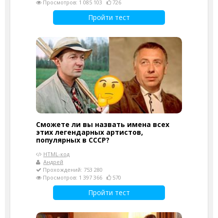
Просмотров: 1 085 103
726
Пройти тест
Сможете ли вы назвать имена всех
этих легендарных артистов,
популярных в СССР?
HTML-код
Андрей
Прохождений: 753 280
Просмотров: 1 397 366
570
Пройти тест