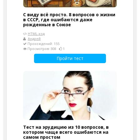
С виду всё просто. 8 вопросов о жизни
в СССР, где ошибаются даже
рожденные в Союзе
HTML-код
Андрей
Прохождений: 155
Просмотров: 308
1
Пройти тест
Тест на эрудицию из 10 вопросов, в
котором чаще всего ошибаются на
самом простом