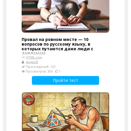
Провал на ровном месте — 10
вопросов по русскому языку, в
которых путаются даже люди с
дипломом
HTML-код
Андрей
Прохождений: 123
Просмотров: 306
1
Пройти тест