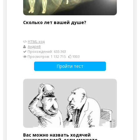
Cколько лет вашей душе?
HTML-код
Андрей
Прохождений: 655 363
Просмотров: 1 132 715
1003
Пройти тест
Вас можно назвать ходячей
энциклопедией, если сможете