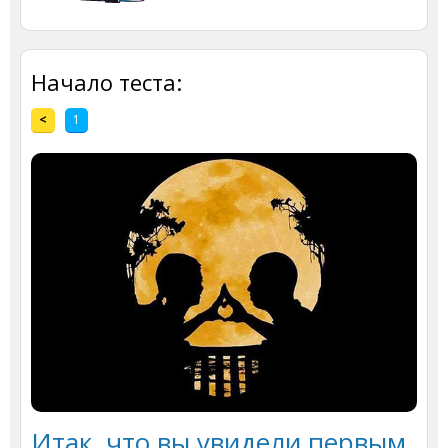
Начало теста:
<
1
Итак, что вы увидели первым