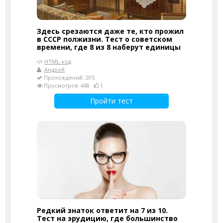
Здесь срезаются даже те, кто прожил
в СССР полжизни. Тест о советском
времени, где 8 из 8 наберут единицы
HTML-код
Андрей
Прохождений: 205
Просмотров: 448
1
Пройти тест
Редкий знаток ответит на 7 из 10.
Тест на эрудицию, где большинство