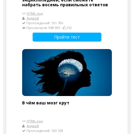
набрать восемь правильных ответов
HTML-код
Андрей
Прохождений: 551 786
Просмотров: 948 985
252
Пройти тест
В чём ваш мозг крут
HTML-код
Андрей
Прохождений: 563 328