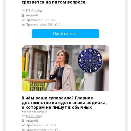
срезается на пятом вопросе
HTML-код
Андрей
Прохождений: 182
Просмотров: 403
0
Пройти тест
В чём ваша суперсила? Главное
достоинство каждого знака зодиака,
о котором не пишут в обычных
гороскопах
HTML-код
Андрей
Прохождений: 116
Просмотров: 274
0