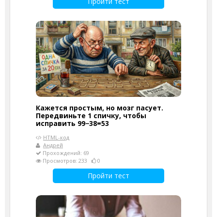
Пройти тест
Кажется простым, но мозг пасует.
Передвиньте 1 спичку, чтобы
исправить 99−38=53
HTML-код
Андрей
Прохождений: 69
Просмотров: 233
0
Пройти тест