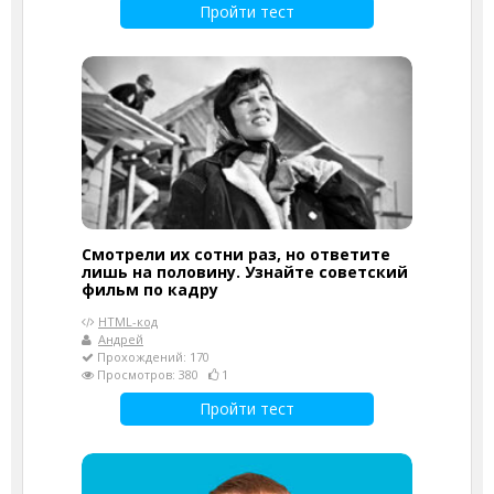
Пройти тест
Смотрели их сотни раз, но ответите
лишь на половину. Узнайте советский
фильм по кадру
HTML-код
Андрей
Прохождений: 170
Просмотров: 380
1
Пройти тест