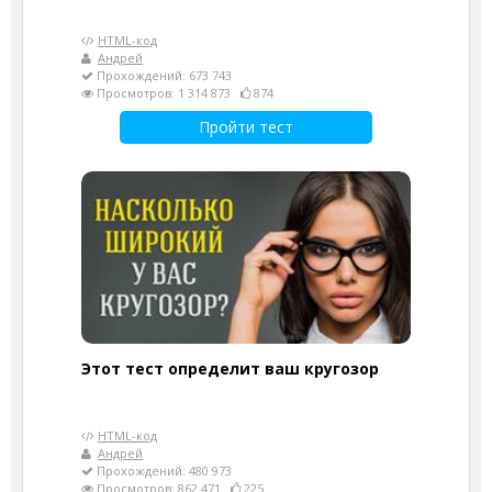
HTML-код
Андрей
Прохождений: 673 743
Просмотров: 1 314 873
874
Пройти тест
Этот тест определит ваш кругозор
HTML-код
Андрей
Прохождений: 480 973
Просмотров: 862 471
225