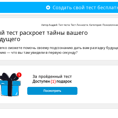
Создать свой тест бесплат
Автор
Андрей
. Тип теста:
Тест Личности
. Категория:
Психологиче
й тест раскроет тайны вашего
дущего
егко сможете помочь своему подсознанию дать вам разгадку будуще
нию — что вы там увидели в первую секунду?