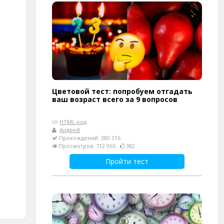
Цветовой тест: попробуем отгадать
ваш возраст всего за 9 вопросов
HTML-код
Андрей
Прохождений: 380 316
Просмотров: 712 965
382
Пройти тест