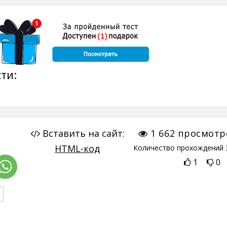
ти:
Вставить на сайт:
1 662
просмотр
HTML-код
Количество прохождений
1
0