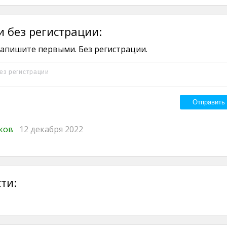
 без регистрации:
апишите первыми. Без регистрации.
иков
12 декабря 2022
ти: