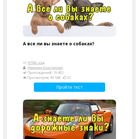
А все ли вы знаете о собаках?
HTML-код
Никитин Константин
Прохождений: 19 402
Просмотров: 43 568
22
Пройти тест