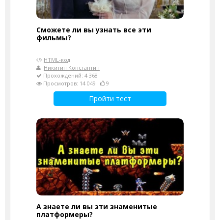
Сможете ли вы узнать все эти
фильмы?
HTML-код
Никитин Константин
Прохождений: 4 368
Просмотров: 14 049
9
Пройти тест
А знаете ли вы эти знаменитые
платформеры?