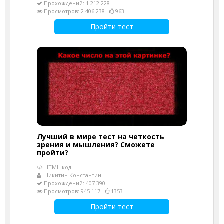
Прохождений: 1 212 228
Просмотров: 2 406 238
963
Пройти тест
Лучший в мире тест на четкость
зрения и мышления? Сможете
пройти?
HTML-код
Никитин Константин
Прохождений: 407 390
Просмотров: 945 117
1353
Пройти тест