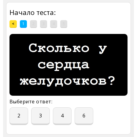
Начало теста:
<
1
2
3
4
5
Выберите ответ:
2
3
4
6