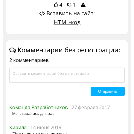
4
1
Вставить на сайт:
HTML-код
Комментарии без регистрации:
2 комментариев
Команда Разработчиков
27 февраля 2017
Мы старались для вас
Кирилл
14 июня 2018
"Это чудо, что вы еще живы!