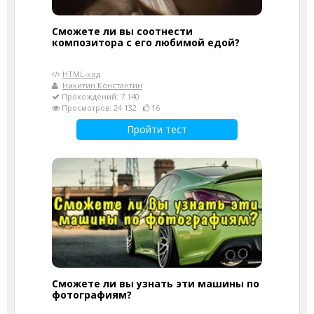
Сможете ли вы соотнести
композитора с его любимой едой?
HTML-код
Никитин Константин
Прохождений: 7 140
Просмотров: 24 132
16
Пройти тест
Сможете ли вы узнать эти машины по
фотографиям?