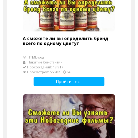
А сможете ли вы определить бренд
всего по одному цвету?
HTML-код
Никитин Константин
Прохождений: 18 917
Просмотров: 55 202
34
Пройти тест