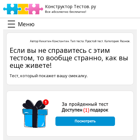
Конструктор Тестов. ру
Все абсолютно бесплатно!
Меню
Автор
Никитин Константин
. Тип теста:
Простой тест
. Категория:
Разное
.
Если вы не справитесь с этим
тестом, то вообще странно, как вы
еще живете!
Тест, который покажет вашу смекалку.