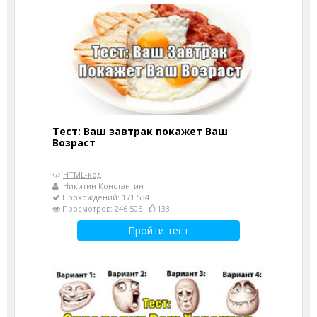
Тест: Ваш завтрак покажет Ваш
Возраст
HTML-код
Никитин Константин
Прохождений: 171 534
Просмотров: 246 505
133
Пройти тест