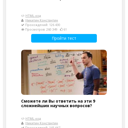
HTML-код
Никитин Константин
Прохождений: 126 430
Просмотров: 260 349
61
Пройти тест
Сможете ли Вы ответить на эти 9
сложнейших научных вопросов?
HTML-код
Никитин Константин
Прохождений: 145 667