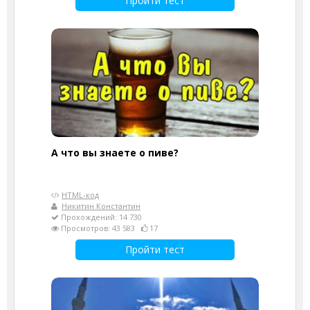
Пройти тест
А что вы знаете о пиве?
HTML-код
Никитин Константин
Прохождений: 14 730
Просмотров: 43 583
17
Пройти тест