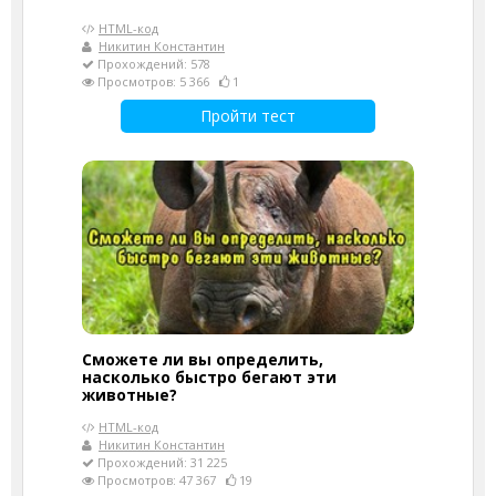
HTML-код
Никитин Константин
Прохождений: 578
Просмотров: 5 366
1
Пройти тест
Сможете ли вы определить,
насколько быстро бегают эти
животные?
HTML-код
Никитин Константин
Прохождений: 31 225
Просмотров: 47 367
19