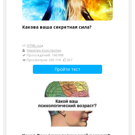
Какова ваша секретная сила?
HTML-код
Никитин Константин
Прохождений: 166 998
Просмотров: 245 114
207
Пройти тест