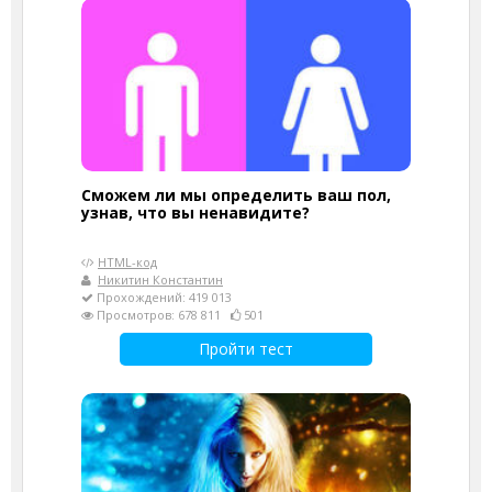
Сможем ли мы определить ваш пол,
узнав, что вы ненавидите?
HTML-код
Никитин Константин
Прохождений: 419 013
Просмотров: 678 811
501
Пройти тест