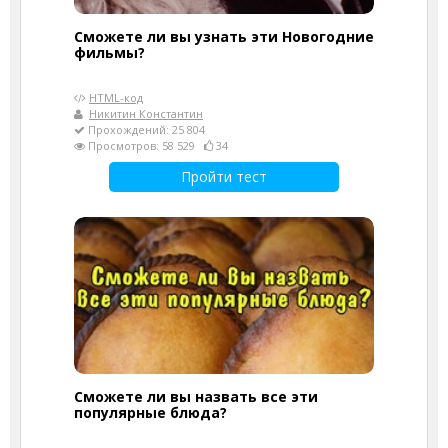
Сможете ли вы узнать эти Новогодние
фильмы?
HTML-код
Никитин Константин
Прохождений: 25 804
Просмотров: 58 529
34
Пройти тест
Сможете ли вы назвать все эти
популярные блюда?