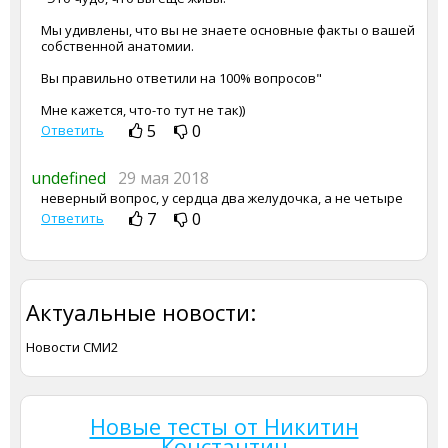
Мы удивлены, что вы не знаете основные факты о вашей
собственной анатомии.
Вы правильно ответили на 100% вопросов"
Мне кажется, что-то тут не так))
5
0
Ответить
undefined
29 мая 2018
неверный вопрос, у сердца два желудочка, а не четыре
7
0
Ответить
Актуальные новости:
Новости СМИ2
Новые тесты от Никитин
Константин