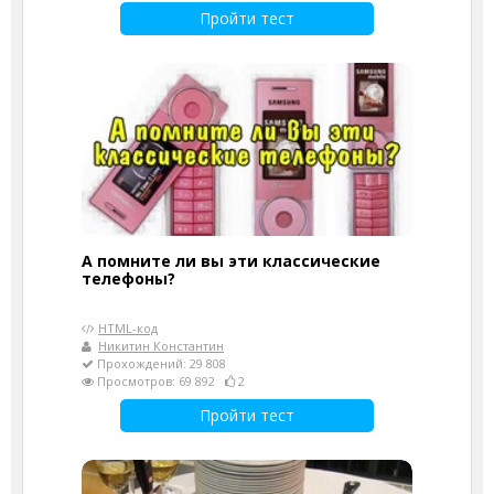
Пройти тест
А помните ли вы эти классические
телефоны?
HTML-код
Никитин Константин
Прохождений: 29 808
Просмотров: 69 892
2
Пройти тест