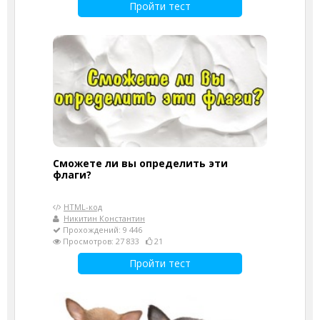
Пройти тест
Сможете ли вы определить эти
флаги?
HTML-код
Никитин Константин
Прохождений: 9 446
Просмотров: 27 833
21
Пройти тест