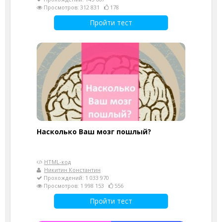
Просмотров: 312 831
178
Пройти тест
Насколько Ваш мозг пошлый?
HTML-код
Никитин Константин
Прохождений: 1 033 970
Просмотров: 1 998 153
556
Пройти тест