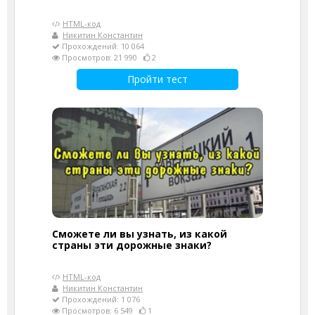
HTML-код
Никитин Константин
Прохождений: 10 064
Просмотров: 21 990
2
Пройти тест
Сможете ли вы узнать, из какой
страны эти дорожные знаки?
HTML-код
Никитин Константин
Прохождений: 1 076
Просмотров: 6 549
1