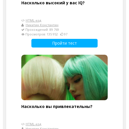
Насколько высокий у вас IQ?
HTML-код
Никитин Константин
Прохождений: 89 769
Просмотров: 135 952
97
Пройти тест
Насколько вы привлекательны?
HTML-код
Никитин Константин