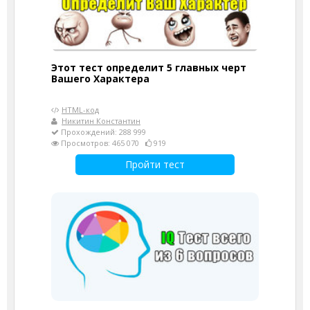
Этот тест определит 5 главных черт
Вашего Характера
HTML-код
Никитин Константин
Прохождений: 288 999
Просмотров: 465 070
919
Пройти тест