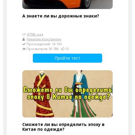
А знаете ли вы дорожные знаки?
HTML-код
Никитин Константин
Прохождений: 16 165
Просмотров: 30 780
13
Пройти тест
Сможете ли вы определить эпоху в
Китае по одежде?