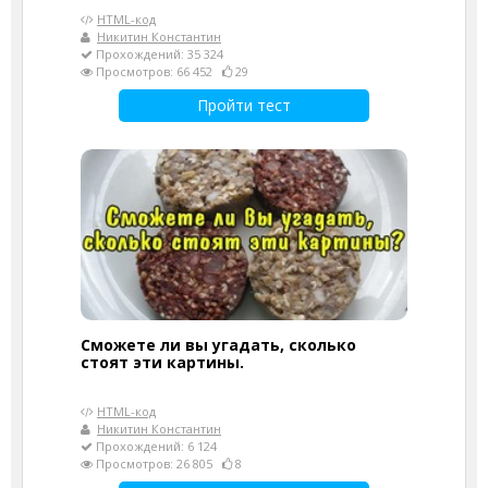
HTML-код
Никитин Константин
Прохождений: 35 324
Просмотров: 66 452
29
Пройти тест
Сможете ли вы угадать, сколько
стоят эти картины.
HTML-код
Никитин Константин
Прохождений: 6 124
Просмотров: 26 805
8