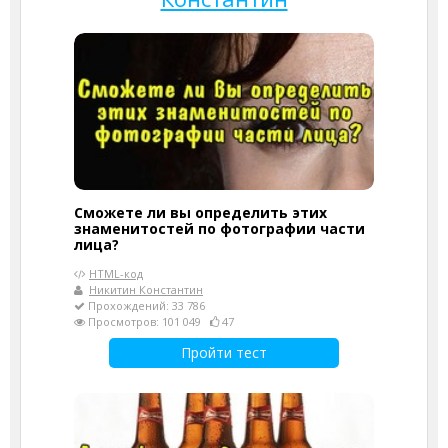
Сможете ли вы определить этих
знаменитостей по фотографии части
лица?
HTML-код
Никитин Константин
Прохождений: 33 786
Просмотров: 101 049
47
Пройти тест