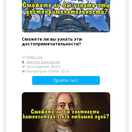
Сможете ли вы узнать эти
достопримечательности?
HTML-код
Никитин Константин
Прохождений: 38 931
Просмотров: 153 830
26
Пройти тест