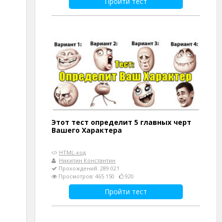
Пройти тест
Этот тест определит 5 главных черт
Вашего Характера
HTML-код
Никитин Константин
Прохождений: 289 021
Просмотров: 465 150
920
Пройти тест