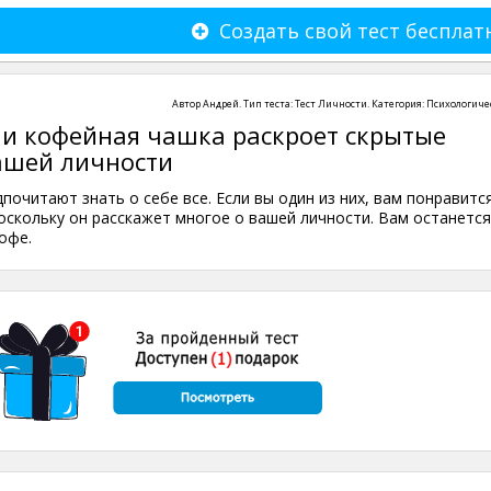
Создать свой тест бесплат
Автор
Андрей
. Тип теста:
Тест Личности
. Категория:
Психологиче
и кофейная чашка раскроет скрытые
ашей личности
почитают знать о себе все. Если вы один из них, вам понравитс
поскольку он расскажет многое о вашей личности. Вам останется
офе.