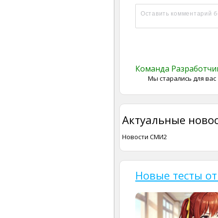
Команда Разработч
Мы старались для вас
Актуальные новос
Новости СМИ2
Новые тесты от