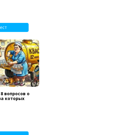
ест
 8 вопросов о
за которых