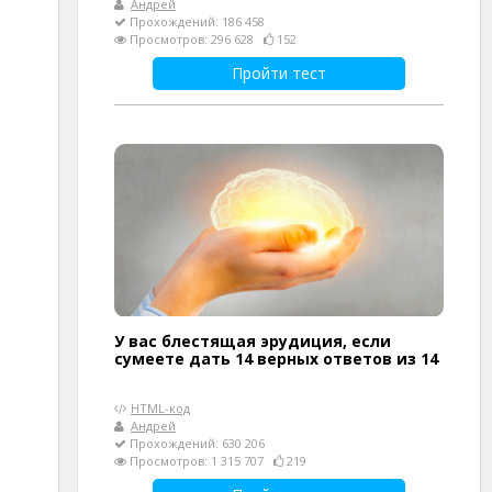
Андрей
Прохождений: 186 458
Просмотров: 296 628
152
Пройти тест
У вас блестящая эрудиция, если
сумеете дать 14 верных ответов из 14
HTML-код
Андрей
Прохождений: 630 206
Просмотров: 1 315 707
219