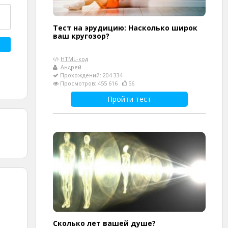
Тест на эрудицию: Насколько широк
ваш кругозор?
HTML-код
Андрей
Прохождений: 204 334
Просмотров: 455 616
56
Пройти тест
Cколько лет вашей душе?