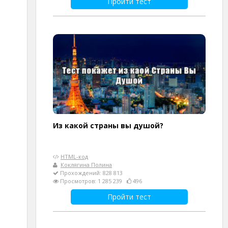
Пройти тест
Из какой страны вы душой?
HTML-код
Коклягина Полина
Прохождений: 828 813
Просмотров: 1 285 239
496
Пройти тест