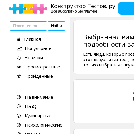
Конструктор Тестов. ру
Все абсолютно бесплатно!
Выбранная вам
Главная
подробности в
Популярное
Есть люди, которые пред
Новинки
этот визуальный тест, 
только выбрать чашку к
Просмотренные
Пройденные
На внимание
На iQ
Кулинарные
Психологические