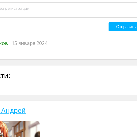
иков
15 января 2024
ти:
 Андрей