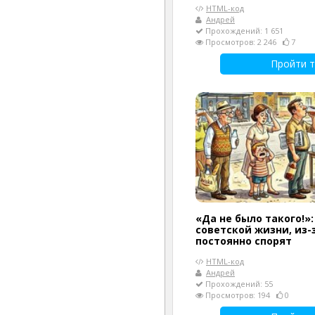
HTML-код
Андрей
Прохождений: 1 651
Просмотров: 2 246
7
Пройти т
«Да не было такого!»:
советской жизни, из-
постоянно спорят
HTML-код
Андрей
Прохождений: 55
Просмотров: 194
0