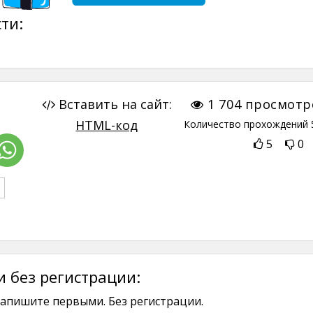
ти:
Вставить на сайт:
1 704
просмотр
HTML-код
Количество прохождений
5
0
 без регистрации:
апишите первыми. Без регистрации.