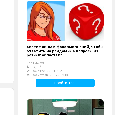
Хватит ли вам фоновых знаний, чтобы
ответить на рандомные вопросы из
разных областей?
HTML-код
Андрей
Прохождений: 348 112
Просмотров: 601 622
188
Пройти тест