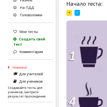
Разное
Начало теста:
На ПДД
<
1
Головоломки
Мои тесты
Создать свой
тест
Комментарии
Новинка!
Для учителей
Для учеников
Создавайте тесты для
учеников, смотрите
результат прохождения.