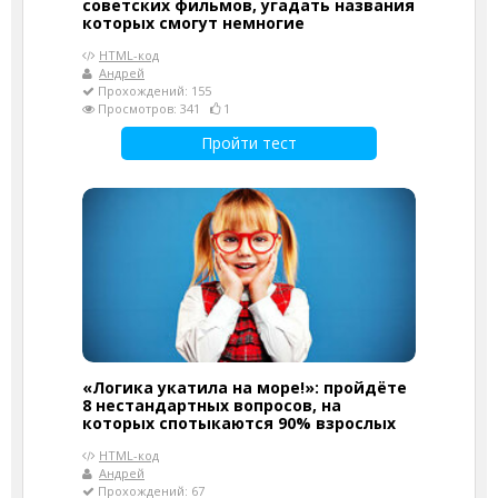
советских фильмов, угадать названия
которых смогут немногие
HTML-код
Андрей
Прохождений: 155
Просмотров: 341
1
Пройти тест
«Логика укатила на море!»: пройдёте
8 нестандартных вопросов, на
которых спотыкаются 90% взрослых
HTML-код
Андрей
Прохождений: 67