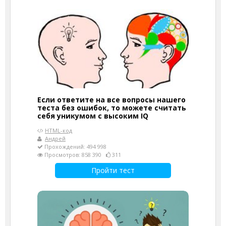
Если ответите на все вопросы нашего
теста без ошибок, то можете считать
себя уникумом с высоким IQ
HTML-код
Андрей
Прохождений: 494 998
Просмотров: 858 390
311
Пройти тест