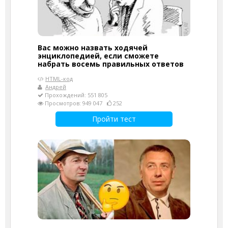
Вас можно назвать ходячей
энциклопедией, если сможете
набрать восемь правильных ответов
HTML-код
Андрей
Прохождений: 551 805
Просмотров: 949 047
252
Пройти тест