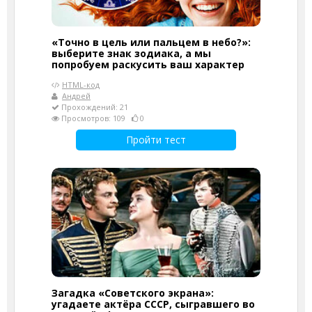
«Точно в цель или пальцем в небо?»:
выберите знак зодиака, а мы
попробуем раскусить ваш характер
HTML-код
Андрей
Прохождений: 21
Просмотров: 109
0
Пройти тест
Загадка «Советского экрана»:
угадаете актёра СССР, сыгравшего во