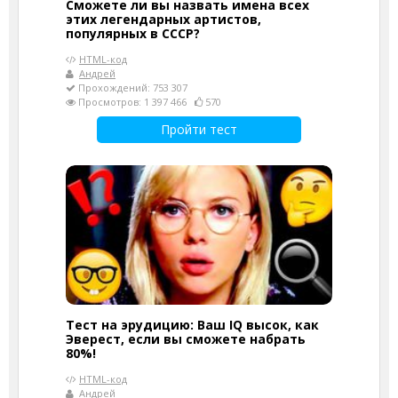
Сможете ли вы назвать имена всех
этих легендарных артистов,
популярных в СССР?
HTML-код
Андрей
Прохождений: 753 307
Просмотров: 1 397 466
570
Пройти тест
Тест на эрудицию: Ваш IQ высок, как
Эверест, если вы сможете набрать
80%!
HTML-код
Андрей