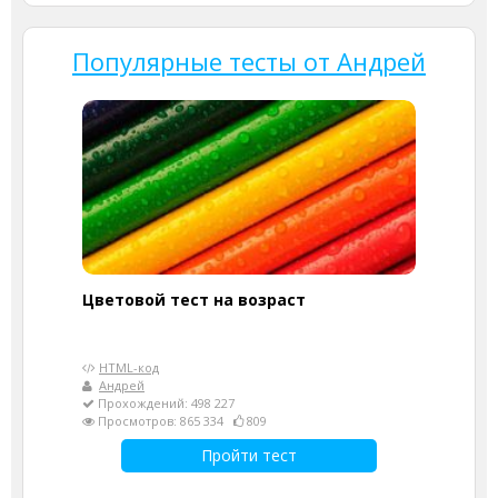
Популярные тесты от Андрей
Цветовой тест на возраст
HTML-код
Андрей
Прохождений: 498 227
Просмотров: 865 334
809
Пройти тест