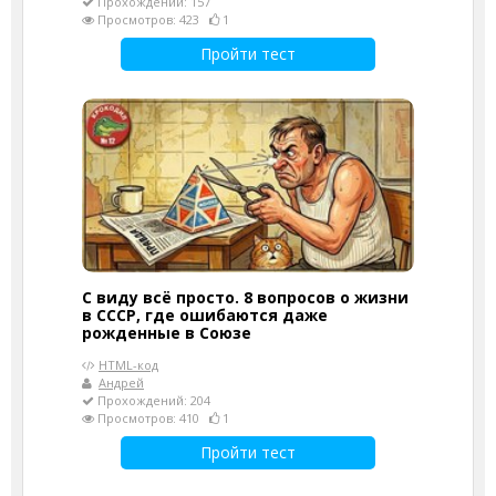
Прохождений: 157
Просмотров: 423
1
Пройти тест
С виду всё просто. 8 вопросов о жизни
в СССР, где ошибаются даже
рожденные в Союзе
HTML-код
Андрей
Прохождений: 204
Просмотров: 410
1
Пройти тест