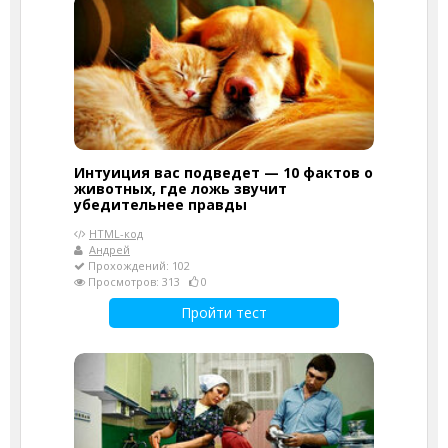
Интуиция вас подведет — 10 фактов о
животных, где ложь звучит
убедительнее правды
HTML-код
Андрей
Прохождений: 102
Просмотров: 313
0
Пройти тест