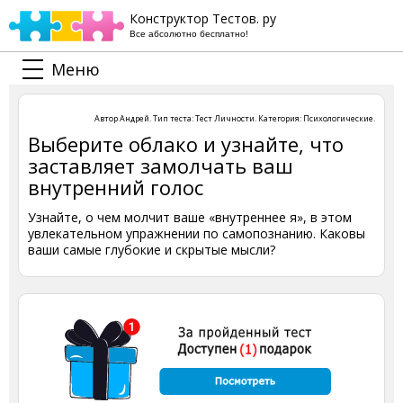
Конструктор Тестов. ру
Все абсолютно бесплатно!
Меню
Автор
Андрей
. Тип теста:
Тест Личности
. Категория:
Психологические
.
Выберите облако и узнайте, что
заставляет замолчать ваш
внутренний голос
Узнайте, о чем молчит ваше «внутреннее я», в этом
увлекательном упражнении по самопознанию. Каковы
ваши самые глубокие и скрытые мысли?