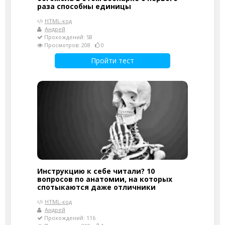
раза способны единицы
HTML-код
Андрей
Прохождений: 58
Просмотров: 208
0
Пройти тест
Инструкцию к себе читали? 10
вопросов по анатомии, на которых
спотыкаются даже отличники
HTML-код
Андрей
Прохождений: 116