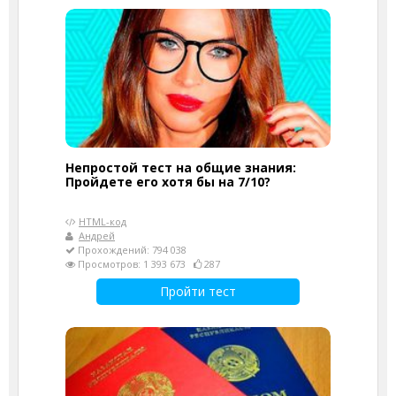
Непростой тест на общие знания:
Пройдете его хотя бы на 7/10?
HTML-код
Андрей
Прохождений: 794 038
Просмотров: 1 393 673
287
Пройти тест