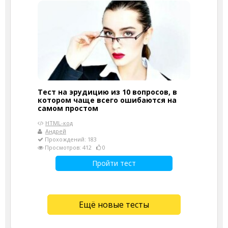
Тест на эрудицию из 10 вопросов, в
котором чаще всего ошибаются на
самом простом
HTML-код
Андрей
Прохождений: 183
Просмотров: 412
0
Пройти тест
Ещё новые тесты