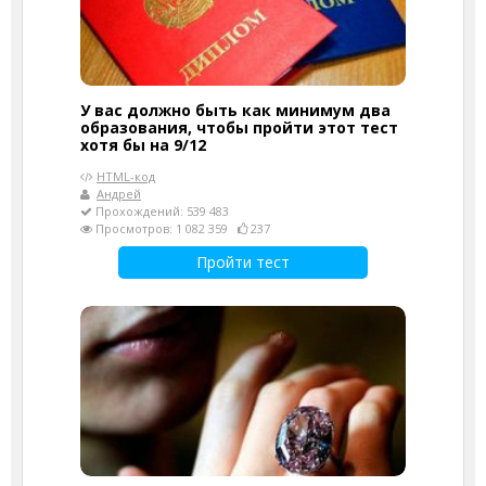
У вас должно быть как минимум два
образования, чтобы пройти этот тест
хотя бы на 9/12
HTML-код
Андрей
Прохождений: 539 483
Просмотров: 1 082 359
237
Пройти тест