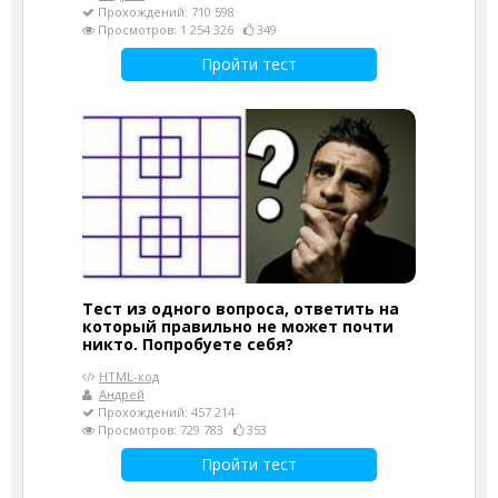
Прохождений: 710 598
Просмотров: 1 254 326
349
Пройти тест
Тест из одного вопроса, ответить на
который правильно не может почти
никто. Попробуете себя?
HTML-код
Андрей
Прохождений: 457 214
Просмотров: 729 783
353
Пройти тест