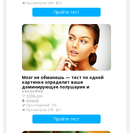
Просмотров: 294
0
Пройти тест
Мозг не обманешь — тест по одной
картинке определит ваше
доминирующее полушарие и
характер
HTML-код
Андрей
Прохождений: 126
Просмотров: 279
1
Пройти тест