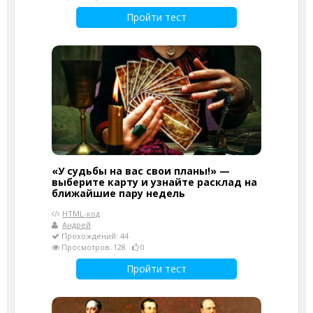
Пройти тест
«У судьбы на вас свои планы!» —
выберите карту и узнайте расклад на
ближайшие пару недель
HTML-код
Андрей
Прохождений: 44
Просмотров: 128
0
Пройти тест