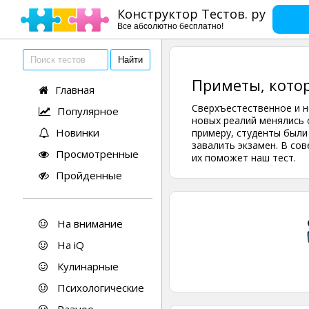
Конструктор Тестов. ру
Все абсолютно бесплатно!
Приметы, кото
Главная
Сверхъестественное и н
Популярное
новых реалий менялись с
Новинки
примеру, студенты были
завалить экзамен. В сов
Просмотренные
их поможет наш тест.
Пройденные
На внимание
На iQ
Кулинарные
Психологические