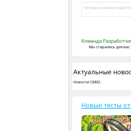
Команда Разработч
Мы старались для вас
Актуальные новос
Новости СМИ2
Новые тесты от