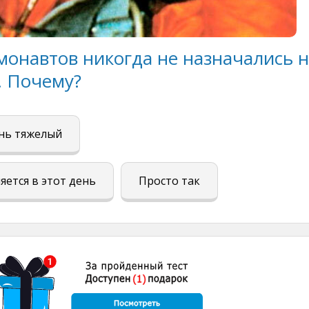
монавтов никогда не назначались 
. Почему?
нь тяжелый
яется в этот день
Просто так