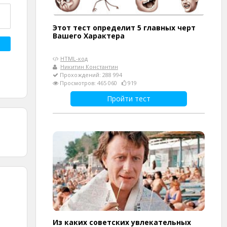
Этот тест определит 5 главных черт
Вашего Характера
HTML-код
Никитин Константин
Прохождений: 288 994
Просмотров: 465 060
919
Пройти тест
Из каких советских увлекательных