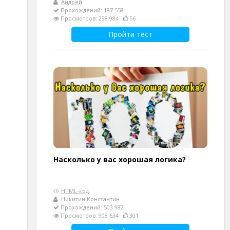
Андрей
Прохождений: 187 558
Просмотров: 298 984
56
Пройти тест
Насколько у вас хорошая логика?
HTML-код
Никитин Константин
Прохождений: 503 982
Просмотров: 908 634
301