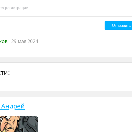
иков
29 мая 2024
ти:
 Андрей