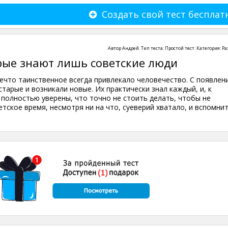
Создать свой тест бесплат
Автор
Андрей
. Тип теста:
Простой тест
. Категория:
Ра
рые знают лишь советские люди
ечто таинственное всегда привлекало человечество. С появлен
тарые и возникали новые. Их практически знал каждый, и, к
 полностью уверены, что точно не стоить делать, чтобы не
етское время, несмотря ни на что, суеверий хватало, и вспомни