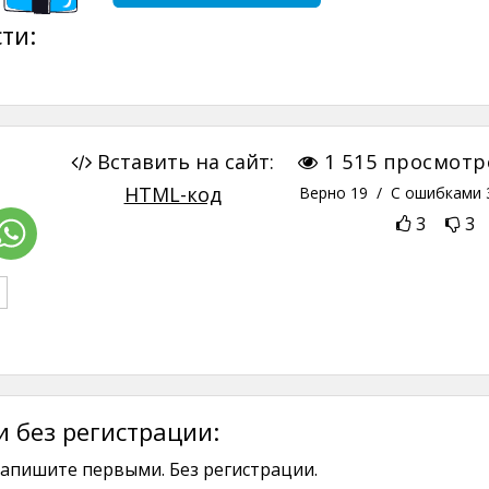
ти:
Вставить на сайт:
1 515
просмотр
HTML-код
Верно
19
/ С ошибками
3
3
 без регистрации:
апишите первыми. Без регистрации.