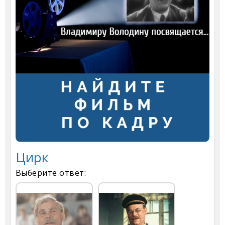
Цирк
Выберите ответ: