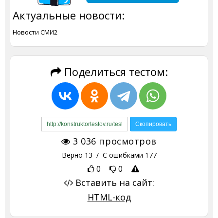
Актуальные новости:
Новости СМИ2
Поделиться тестом:
3 036
просмотров
Верно
13
/ С ошибками
177
0
0
Вставить на сайт:
HTML-код