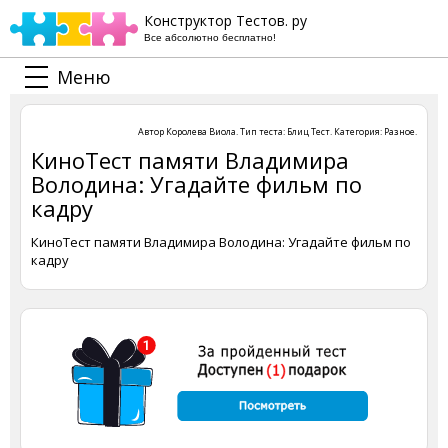
Конструктор Тестов. ру
Все абсолютно бесплатно!
Меню
Автор
Королева Виола
. Тип теста:
Блиц Тест
. Категория:
Разное
.
КиноТест памяти Владимира
Володина: Угадайте фильм по
кадру
КиноТест памяти Владимира Володина: Угадайте фильм по
кадру