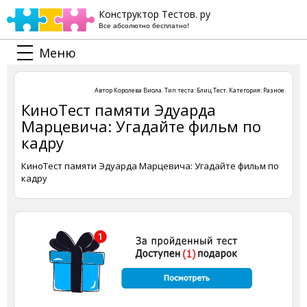
Конструктор Тестов. ру
Все абсолютно бесплатно!
Меню
Автор
Королева Виола
. Тип теста:
Блиц Тест
. Категория:
Разное
.
КиноТест памяти Эдуарда
Марцевича: Угадайте фильм по
кадру
КиноТест памяти Эдуарда Марцевича: Угадайте фильм по
кадру