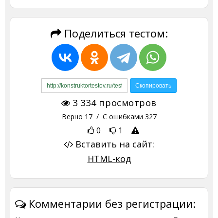
Поделиться тестом:
3 334
просмотров
Верно
17
/ С ошибками
327
0
1
Вставить на сайт:
HTML-код
Комментарии без регистрации: