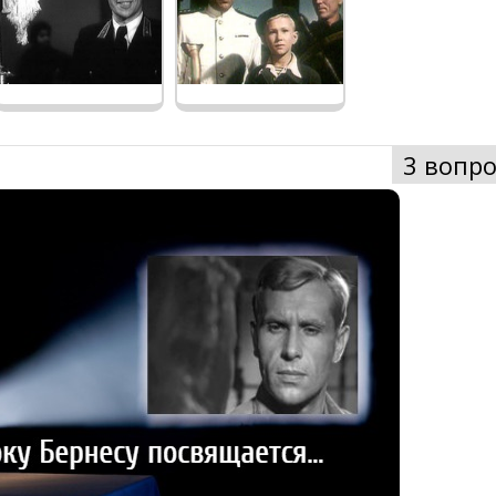
3 вопро