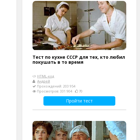
Тест по кухне СССР для тех, кто любил
покушать в то время
HTML-код
Андрей
Прохождений: 203 954
Просмотров: 331 904
70
Пройти тест