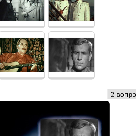
2 вопро