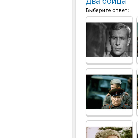
Два бойца
Выберите ответ: