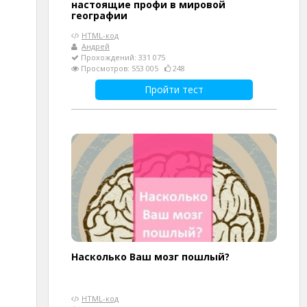
настоящие профи в мировой
географии
HTML-код
Андрей
Прохождений: 331 075
Просмотров: 553 005
248
Пройти тест
Насколько Ваш мозг пошлый?
HTML-код