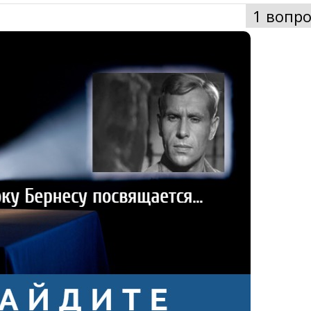
1 вопро