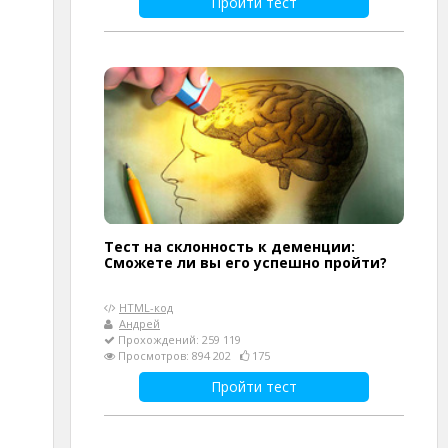
Пройти тест
Тест на склонность к деменции:
Сможете ли вы его успешно пройти?
HTML-код
Андрей
Прохождений: 259 119
Просмотров: 894 202
175
Пройти тест