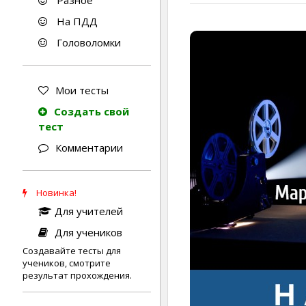
Разное
На ПДД
Головоломки
Мои тесты
Создать свой
тест
Комментарии
Новинка!
Для учителей
Для учеников
Создавайте тесты для
учеников, смотрите
результат прохождения.