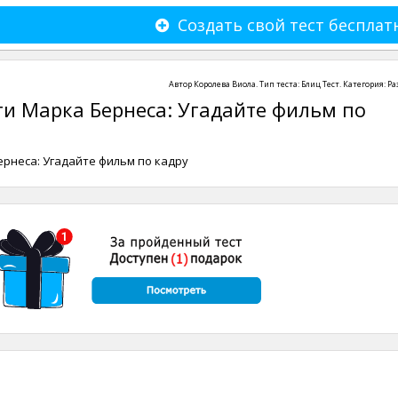
Создать свой тест бесплат
Автор
Королева Виола
. Тип теста:
Блиц Тест
. Категория:
Ра
и Марка Бернеса: Угадайте фильм по
рнеса: Угадайте фильм по кадру