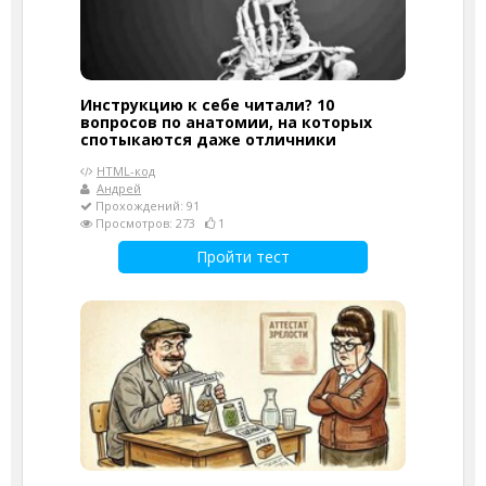
Инструкцию к себе читали? 10
вопросов по анатомии, на которых
спотыкаются даже отличники
HTML-код
Андрей
Прохождений: 91
Просмотров: 273
1
Пройти тест