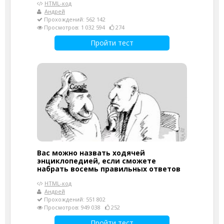
HTML-код
Андрей
Прохождений: 562 142
Просмотров: 1 032 594
274
Пройти тест
Вас можно назвать ходячей
энциклопедией, если сможете
набрать восемь правильных ответов
HTML-код
Андрей
Прохождений: 551 802
Просмотров: 949 038
252
Пройти тест