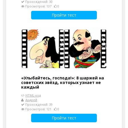
Прохождений: 30
Просмотров: 137
0
Пройти тест
«Улыбайтесь, господа!»: 8 шаржей на
советских звёзд, которых узнает не
каждый
HTML-код
Андрей
Прохождений: 39
Просмотров: 121
0
Пройти тест