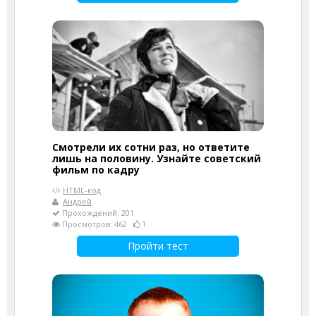
Смотрели их сотни раз, но ответите
лишь на половину. Узнайте советский
фильм по кадру
HTML-код
Андрей
Прохождений: 201
Просмотров: 462
1
Пройти тест