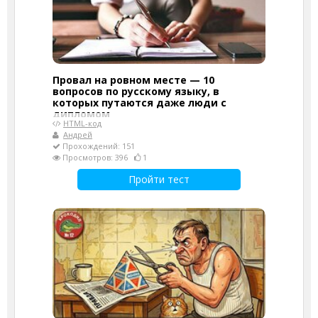
Провал на ровном месте — 10
вопросов по русскому языку, в
которых путаются даже люди с
дипломом
HTML-код
Андрей
Прохождений: 151
Просмотров: 396
1
Пройти тест