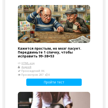
Кажется простым, но мозг пасует.
Передвиньте 1 спичку, чтобы
исправить 99−38=53
HTML-код
Андрей
Прохождений: 86
Просмотров: 287
0
Пройти тест