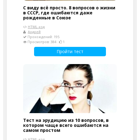
С виду всё просто. 8 вопросов о жизни
в СССР, где ошибаются даже
рожденные в Союзе
HTML-код
Андрей
Прохождений: 195
Просмотров: 384
1
Пройти тест
Тест на эрудицию из 10 вопросов, в
котором чаще всего ошибаются на
самом простом
HTML-код