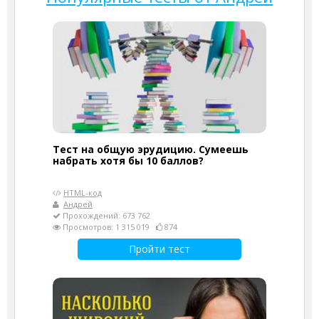
Тест на общую эрудицию. Сумеешь
набрать хотя бы 10 баллов?
HTML-код
Андрей
Прохождений: 673 762
Просмотров: 1 315 019
874
Пройти тест