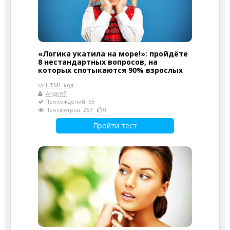
«Логика укатила на море!»: пройдёте
8 нестандартных вопросов, на
которых спотыкаются 90% взрослых
HTML-код
Андрей
Прохождений: 56
Просмотров: 267
0
Пройти тест