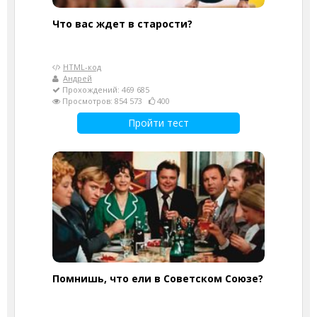
Что вас ждет в старости?
HTML-код
Андрей
Прохождений: 469 685
Просмотров: 854 573
400
Пройти тест
Помнишь, что ели в Советском Союзе?