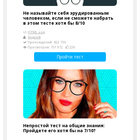
Не называйте себя эрудированным
человеком, если не сможете набрать
в этом тесте хотя бы 8/10
HTML-код
Андрей
Прохождений: 422 736
Просмотров: 751 972
226
Пройти тест
Непростой тест на общие знания:
Пройдете его хотя бы на 7/10?