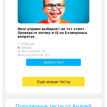
Мозг упрямо выбирает не тот ответ.
Проверьте логику и IQ на 8 каверзных
вопросах
HTML-код
Андрей
Прохождений: 152
Просмотров: 368
0
Пройти тест
Ещё новые тесты
Популярные тесты от Андрей