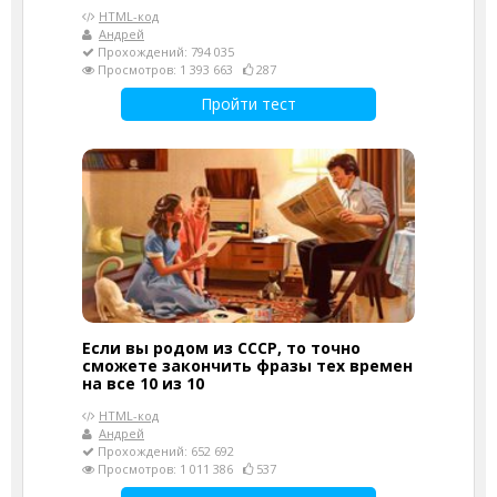
HTML-код
Андрей
Прохождений: 794 035
Просмотров: 1 393 663
287
Пройти тест
Если вы родом из СССР, то точно
сможете закончить фразы тех времен
на все 10 из 10
HTML-код
Андрей
Прохождений: 652 692
Просмотров: 1 011 386
537