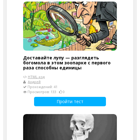
Доставайте лупу — разглядеть
богомола в этом зоопарке с первого
раза способны единицы
HTML-код
Андрей
Прохождений: 41
Просмотров: 133
0
Пройти тест