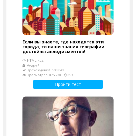
Если вы знаете, где находятся эти
города, то ваши знания географии
достойны аплодисментов!
HTML-код
Андрей
Прохождений: 500 041
Просмотров: 875 738
259
Пройти тест