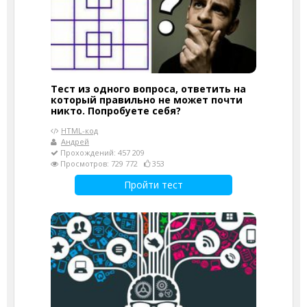
Тест из одного вопроса, ответить на
который правильно не может почти
никто. Попробуете себя?
HTML-код
Андрей
Прохождений: 457 209
Просмотров: 729 772
353
Пройти тест