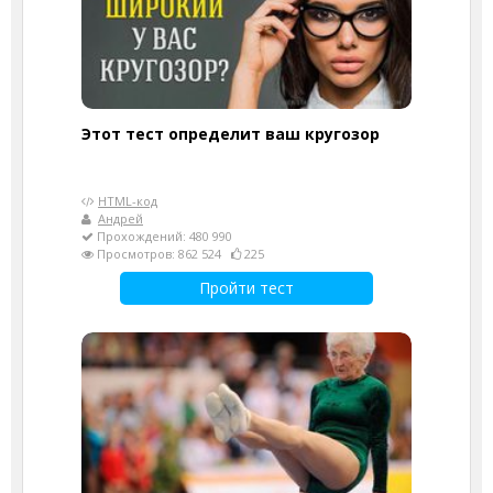
Этот тест определит ваш кругозор
HTML-код
Андрей
Прохождений: 480 990
Просмотров: 862 524
225
Пройти тест