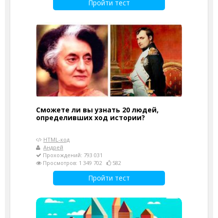
Пройти тест
Сможете ли вы узнать 20 людей,
определивших ход истории?
HTML-код
Андрей
Прохождений: 793 031
Просмотров: 1 349 702
582
Пройти тест