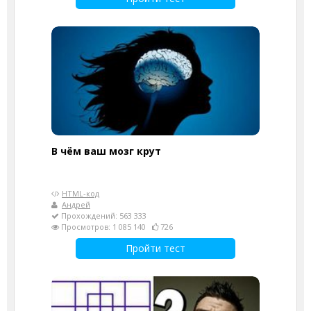
В чём ваш мозг крут
HTML-код
Андрей
Прохождений: 563 333
Просмотров: 1 085 140
726
Пройти тест