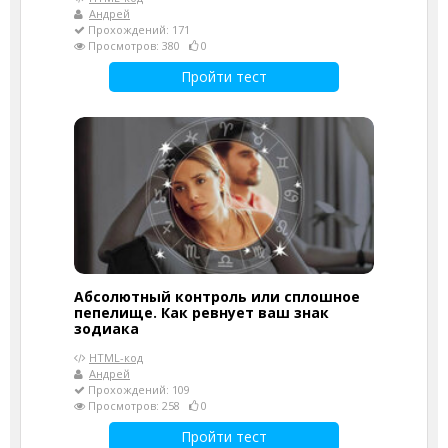
Андрей
Прохождений: 171
Просмотров: 380
0
Пройти тест
Абсолютный контроль или сплошное
пепелище. Как ревнует ваш знак
зодиака
HTML-код
Андрей
Прохождений: 109
Просмотров: 258
0
Пройти тест