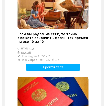
Если вы родом из СССР, то точно
сможете закончить фразы тех времен
на все 10 из 10
HTML-код
Андрей
Прохождений: 652 732
Просмотров: 1 011 506
537
Пройти тест