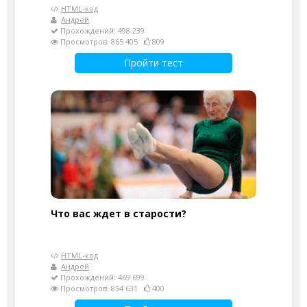
HTML-код
Андрей
Прохождений: 498 239
Просмотров: 865 405
809
Пройти тест
Что вас ждет в старости?
HTML-код
Андрей
Прохождений: 469 699
Просмотров: 854 631
400