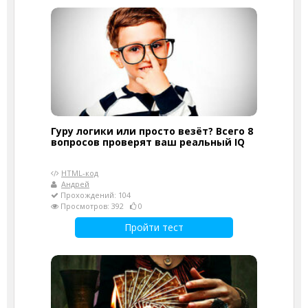
Гуру логики или просто везёт? Всего 8
вопросов проверят ваш реальный IQ
HTML-код
Андрей
Прохождений: 104
Просмотров: 392
0
Пройти тест