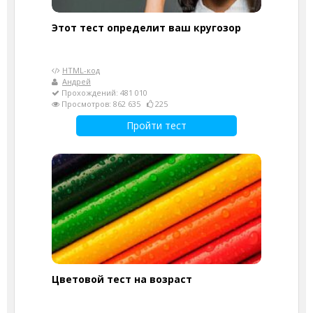
Этот тест определит ваш кругозор
HTML-код
Андрей
Прохождений: 481 010
Просмотров: 862 635
225
Пройти тест
Цветовой тест на возраст