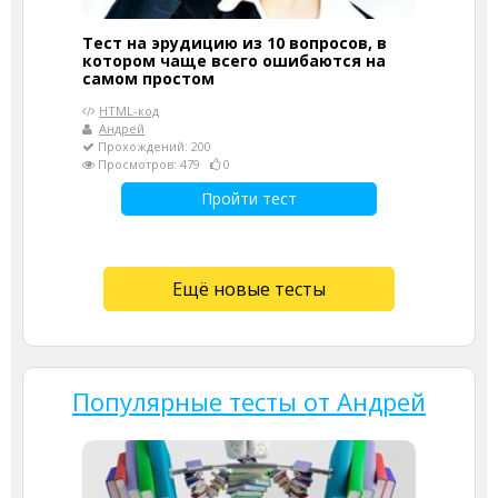
Тест на эрудицию из 10 вопросов, в
котором чаще всего ошибаются на
самом простом
HTML-код
Андрей
Прохождений: 200
Просмотров: 479
0
Пройти тест
Ещё новые тесты
Популярные тесты от Андрей