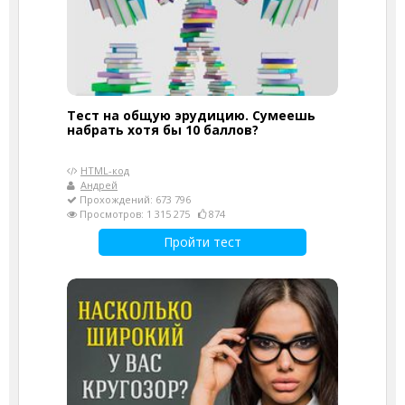
Тест на общую эрудицию. Сумеешь
набрать хотя бы 10 баллов?
HTML-код
Андрей
Прохождений: 673 796
Просмотров: 1 315 275
874
Пройти тест