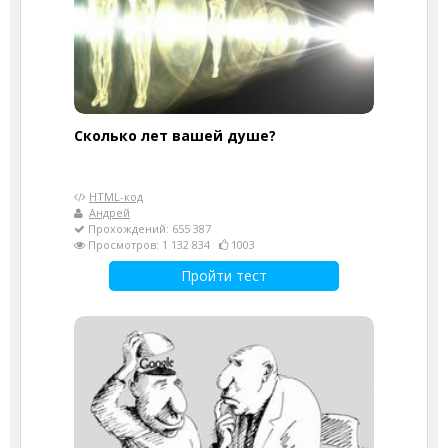
Cколько лет вашей душе?
HTML-код
Андрей
Прохождений: 655 387
Просмотров: 1 132 834
1003
Пройти тест