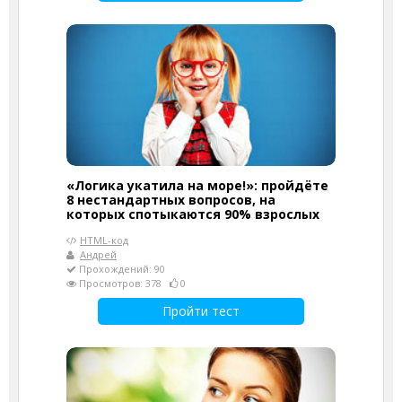
«Логика укатила на море!»: пройдёте
8 нестандартных вопросов, на
которых спотыкаются 90% взрослых
HTML-код
Андрей
Прохождений: 90
Просмотров: 378
0
Пройти тест