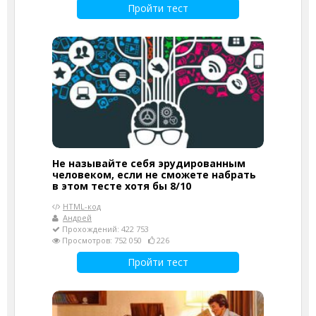
Пройти тест
Не называйте себя эрудированным
человеком, если не сможете набрать
в этом тесте хотя бы 8/10
HTML-код
Андрей
Прохождений: 422 753
Просмотров: 752 050
226
Пройти тест