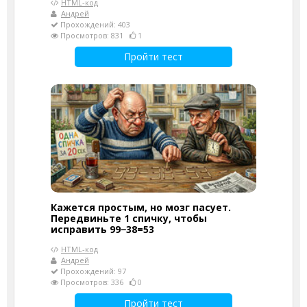
HTML-код
Андрей
Прохождений: 403
Просмотров: 831
1
Пройти тест
Кажется простым, но мозг пасует.
Передвиньте 1 спичку, чтобы
исправить 99−38=53
HTML-код
Андрей
Прохождений: 97
Просмотров: 336
0
Пройти тест