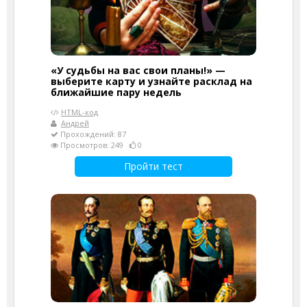
«У судьбы на вас свои планы!» —
выберите карту и узнайте расклад на
ближайшие пару недель
HTML-код
Андрей
Прохождений: 87
Просмотров: 249
0
Пройти тест