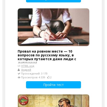
Провал на ровном месте — 10
вопросов по русскому языку, в
которых путаются даже люди с
дипломом
HTML-код
Андрей
Прохождений: 3 170
Просмотров: 4 339
2
Пройти тест