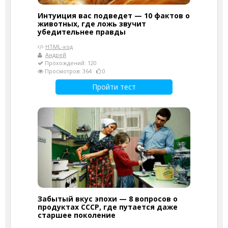
Интуиция вас подведет — 10 фактов о
животных, где ложь звучит
убедительнее правды
HTML-код
Андрей
Прохождений: 120
Просмотров: 364
0
Пройти тест
Забытый вкус эпохи — 8 вопросов о
продуктах СССР, где путается даже
старшее поколение