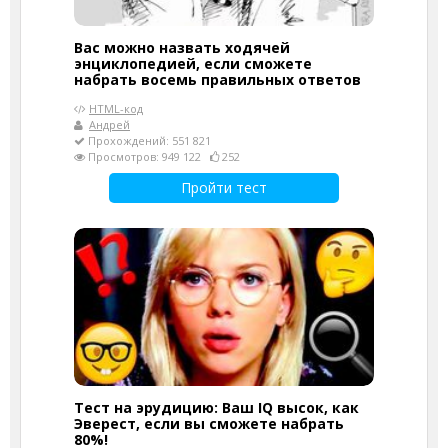
Вас можно назвать ходячей
энциклопедией, если сможете
набрать восемь правильных ответов
HTML-код
Андрей
Прохождений: 551 821
Просмотров: 949 122
252
Пройти тест
Тест на эрудицию: Ваш IQ высок, как
Эверест, если вы сможете набрать
80%!