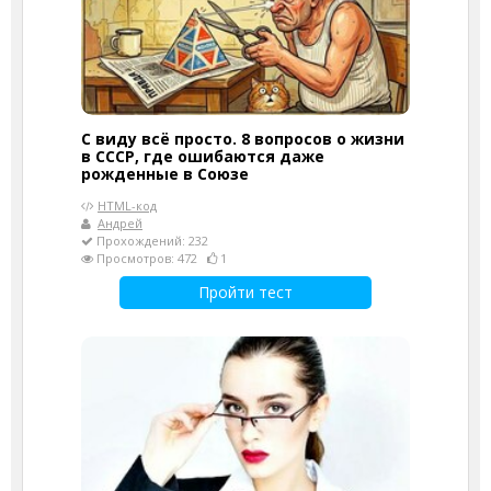
С виду всё просто. 8 вопросов о жизни
в СССР, где ошибаются даже
рожденные в Союзе
HTML-код
Андрей
Прохождений: 232
Просмотров: 472
1
Пройти тест