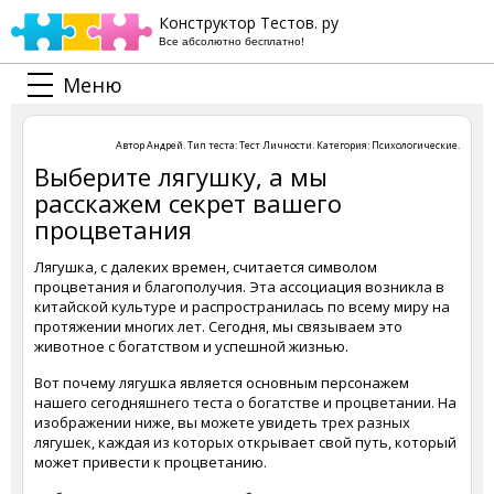
Конструктор Тестов. ру
Все абсолютно бесплатно!
Меню
Автор
Андрей
. Тип теста:
Тест Личности
. Категория:
Психологические
.
Выберите лягушку, а мы
расскажем секрет вашего
процветания
Лягушка, с далеких времен, считается символом
процветания и благополучия. Эта ассоциация возникла в
китайской культуре и распространилась по всему миру на
протяжении многих лет. Сегодня, мы связываем это
животное с богатством и успешной жизнью.
Вот почему лягушка является основным персонажем
нашего сегодняшнего теста о богатстве и процветании. На
изображении ниже, вы можете увидеть трех разных
лягушек, каждая из которых открывает свой путь, который
может привести к процветанию.