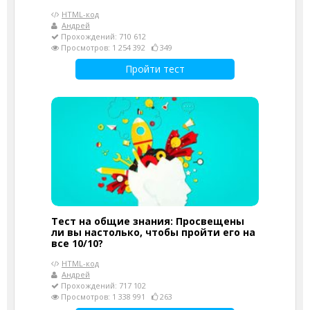
HTML-код
Андрей
Прохождений: 710 612
Просмотров: 1 254 392
349
Пройти тест
Тест на общие знания: Просвещены
ли вы настолько, чтобы пройти его на
все 10/10?
HTML-код
Андрей
Прохождений: 717 102
Просмотров: 1 338 991
263