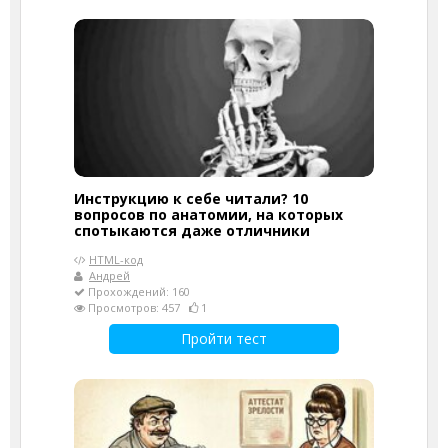
Инструкцию к себе читали? 10
вопросов по анатомии, на которых
спотыкаются даже отличники
HTML-код
Андрей
Прохождений: 160
Просмотров: 457
1
Пройти тест