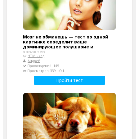
Мозг не обманешь — тест по одной
картинке определит ваше
доминирующее полушарие и
характер
HTML-код
Андрей
Прохождений: 145
Просмотров: 339
1
Пройти тест