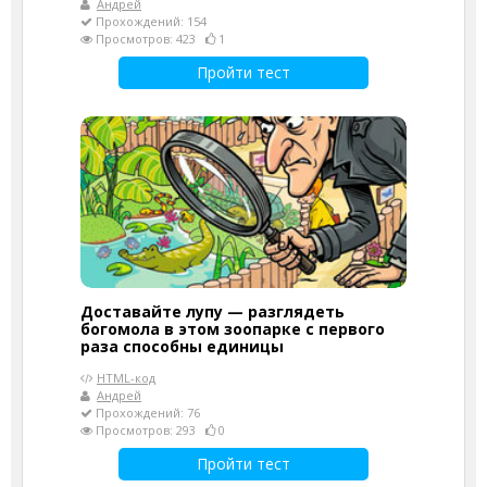
Андрей
Прохождений: 154
Просмотров: 423
1
Пройти тест
Доставайте лупу — разглядеть
богомола в этом зоопарке с первого
раза способны единицы
HTML-код
Андрей
Прохождений: 76
Просмотров: 293
0
Пройти тест