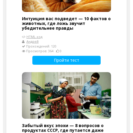
Интуиция вас подведет — 10 фактов о
животных, где ложь звучит
убедительнее правды
HTML-код
Андрей
Прохождений: 120
Просмотров: 364
0
Пройти тест
Забытый вкус эпохи — 8 вопросов о
продуктах СССР, где путается даже