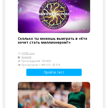
Сколько ты можешь выиграть в «Кто
хочет стать миллионером?»
HTML-код
Андрей
Прохождений: 796 809
Просмотров: 1 499 313
514
Пройти тест