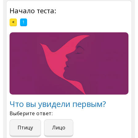
Начало теста:
<
1
Что вы увидели первым?
Выберите ответ:
Птицу
Лицо