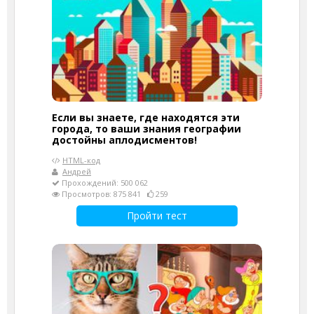
Если вы знаете, где находятся эти
города, то ваши знания географии
достойны аплодисментов!
HTML-код
Андрей
Прохождений: 500 062
Просмотров: 875 841
259
Пройти тест