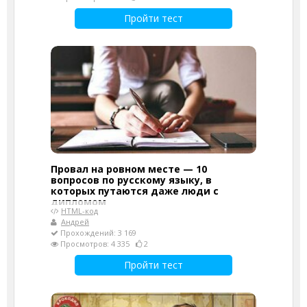
Пройти тест
Провал на ровном месте — 10
вопросов по русскому языку, в
которых путаются даже люди с
дипломом
HTML-код
Андрей
Прохождений: 3 169
Просмотров: 4 335
2
Пройти тест