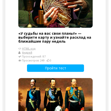
«У судьбы на вас свои планы!» —
выберите карту и узнайте расклад на
ближайшие пару недель
HTML-код
Андрей
Прохождений: 87
Просмотров: 249
0
Пройти тест