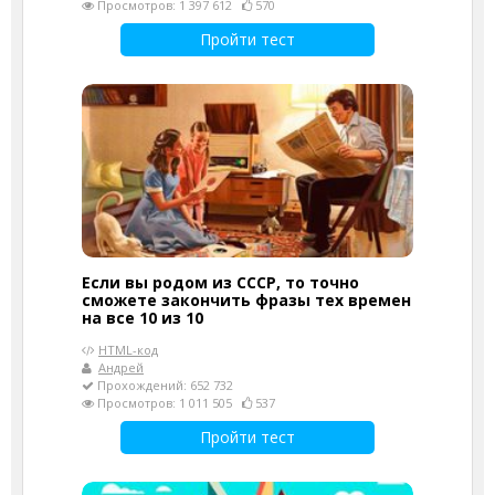
Просмотров: 1 397 612
570
Пройти тест
Если вы родом из СССР, то точно
сможете закончить фразы тех времен
на все 10 из 10
HTML-код
Андрей
Прохождений: 652 732
Просмотров: 1 011 505
537
Пройти тест