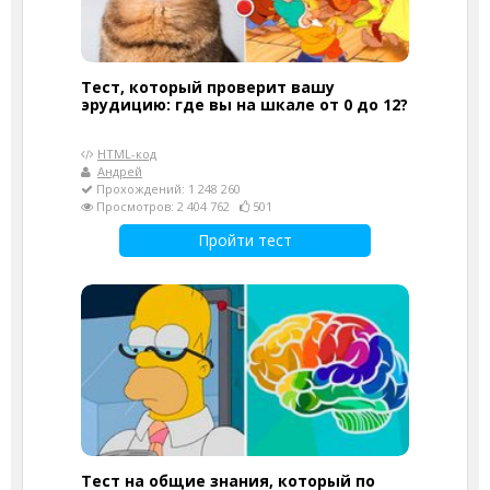
Тест, который проверит вашу
эрудицию: где вы на шкале от 0 до 12?
HTML-код
Андрей
Прохождений: 1 248 260
Просмотров: 2 404 762
501
Пройти тест
Тест на общие знания, который по