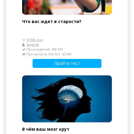
Что вас ждет в старости?
HTML-код
Андрей
Прохождений: 469 699
Просмотров: 854 631
400
Пройти тест
В чём ваш мозг крут