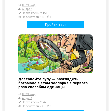
HTML-код
Андрей
Прохождений: 154
Просмотров: 423
1
Пройти тест
Доставайте лупу — разглядеть
богомола в этом зоопарке с первого
раза способны единицы
HTML-код
Андрей
Прохождений: 76
Просмотров: 293
0