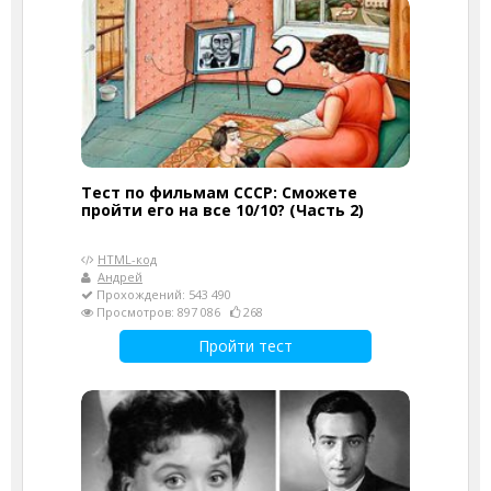
Тест по фильмам СССР: Сможете
пройти его на все 10/10? (Часть 2)
HTML-код
Андрей
Прохождений: 543 490
Просмотров: 897 086
268
Пройти тест