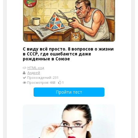
С виду всё просто. 8 вопросов о жизни
в СССР, где ошибаются даже
рожденные в Союзе
HTML-код
Андрей
Прохождений: 231
Просмотров: 468
1
Пройти тест