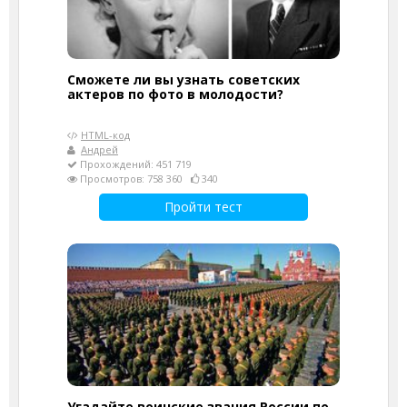
Сможете ли вы узнать советских
актеров по фото в молодости?
HTML-код
Андрей
Прохождений: 451 719
Просмотров: 758 360
340
Пройти тест
Угадайте воинские звания России по