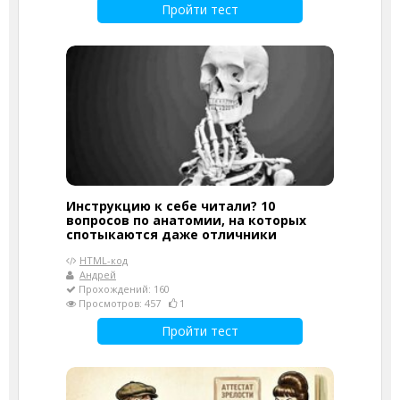
Пройти тест
Инструкцию к себе читали? 10
вопросов по анатомии, на которых
спотыкаются даже отличники
HTML-код
Андрей
Прохождений: 160
Просмотров: 457
1
Пройти тест