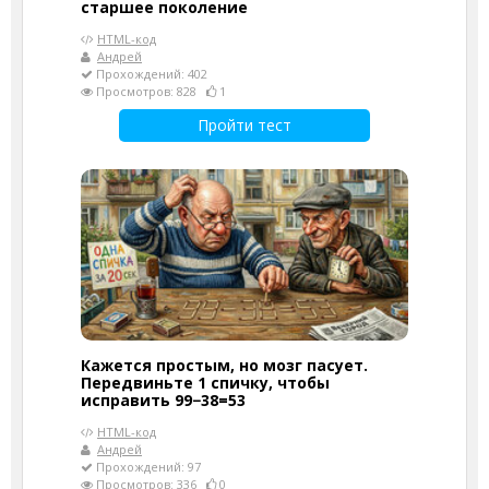
старшее поколение
HTML-код
Андрей
Прохождений: 402
Просмотров: 828
1
Пройти тест
Кажется простым, но мозг пасует.
Передвиньте 1 спичку, чтобы
исправить 99−38=53
HTML-код
Андрей
Прохождений: 97
Просмотров: 336
0