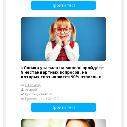
Пройти тест
«Логика укатила на море!»: пройдёте
8 нестандартных вопросов, на
которых спотыкаются 90% взрослых
HTML-код
Андрей
Прохождений: 90
Просмотров: 378
0
Пройти тест