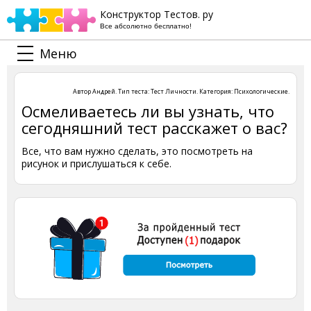
Конструктор Тестов. ру
Все абсолютно бесплатно!
Меню
Автор
Андрей
. Тип теста:
Тест Личности
. Категория:
Психологические
.
Осмеливаетесь ли вы узнать, что
сегодняшний тест расскажет о вас?
Все, что вам нужно сделать, это посмотреть на
рисунок и прислушаться к себе.