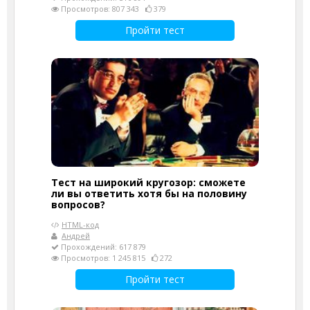
Просмотров: 807 343
379
Пройти тест
Тест на широкий кругозор: сможете
ли вы ответить хотя бы на половину
вопросов?
HTML-код
Андрей
Прохождений: 617 879
Просмотров: 1 245 815
272
Пройти тест