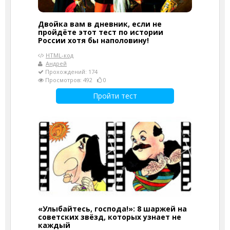
Двойка вам в дневник, если не
пройдёте этот тест по истории
России хотя бы наполовину!
HTML-код
Андрей
Прохождений: 174
Просмотров: 492
0
Пройти тест
«Улыбайтесь, господа!»: 8 шаржей на
советских звёзд, которых узнает не
каждый