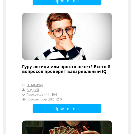
Пройти тест
Гуру логики или просто везёт? Всего 8
вопросов проверят ваш реальный IQ
HTML-код
Андрей
Прохождений: 104
Просмотров: 392
0
Пройти тест