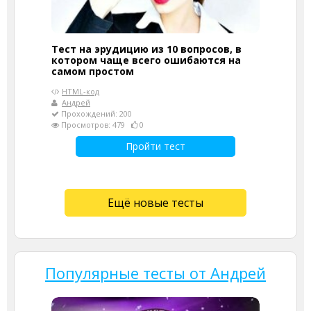
Тест на эрудицию из 10 вопросов, в
котором чаще всего ошибаются на
самом простом
HTML-код
Андрей
Прохождений: 200
Просмотров: 479
0
Пройти тест
Ещё новые тесты
Популярные тесты от Андрей