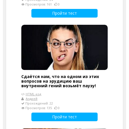
Просмотров: 161
0
Пройти тест
Сдаётся нам, что на одном из этих
вопросов на эрудицию ваш
внутренний гений возьмёт паузу!
HTML-код
Андрей
Прохождений: 22
Просмотров: 135
0
Пройти тест