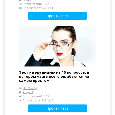
Прохождений: 177
Просмотров: 349
1
Пройти тест
Тест на эрудицию из 10 вопросов, в
котором чаще всего ошибаются на
самом простом
HTML-код
Андрей
Прохождений: 155
Просмотров: 347
0
Пройти тест