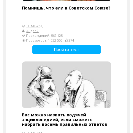
Помнишь, что ели в Советском Союзе?
HTML-код
Андрей
Прохождений: 562 125
Просмотров: 1 032 555
274
Пройти тест
Вас можно назвать ходячей
энциклопедией, если сможете
набрать восемь правильных ответов
HTML-код