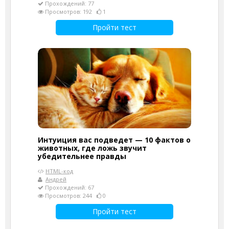
Прохождений: 77
Просмотров: 192
1
Пройти тест
Интуиция вас подведет — 10 фактов о
животных, где ложь звучит
убедительнее правды
HTML-код
Андрей
Прохождений: 67
Просмотров: 244
0
Пройти тест