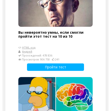
Вы невероятно умны, если смогли
пройти этот тест на 10 из 10
HTML-код
Андрей
Прохождений: 478 836
Просмотров: 906 750
241
Пройти тест