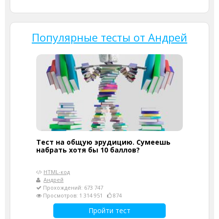
Популярные тесты от Андрей
Тест на общую эрудицию. Сумеешь
набрать хотя бы 10 баллов?
HTML-код
Андрей
Прохождений: 673 747
Просмотров: 1 314 951
874
Пройти тест