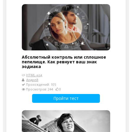
Абсолютный контроль или сплошное
пепелище. Как ревнует ваш знак
зодиака
HTML-код
Андрей
Прохождений: 105
Просмотров: 244
0
Пройти тест