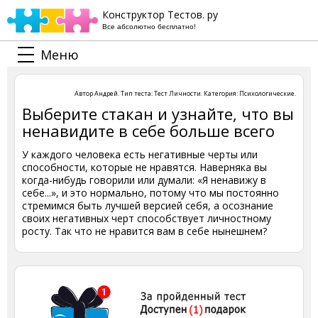
Конструктор Тестов. ру
Все абсолютно бесплатно!
Меню
Автор
Андрей
. Тип теста:
Тест Личности
. Категория:
Психологические
.
Выберите стакан и узнайте, что вы
ненавидите в себе больше всего
У каждого человека есть негативные черты или
способности, которые не нравятся. Наверняка вы
когда-нибудь говорили или думали: «Я ненавижу в
себе...», и это нормально, потому что мы постоянно
стремимся быть лучшей версией себя, а осознание
своих негативных черт способствует личностному
росту. Так что не нравится вам в себе нынешнем?