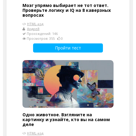
Мозг упрямо выбирает не тот ответ.
Проверьте логику и IQ на 8 каверзных
вопросах
HTML-код
Андрей
Прохождений: 146
Просмотров: 355
0
Пройти тест
Одно животное. Взгляните на
картинку и узнайте, кто вы на самом
деле
HTML-код