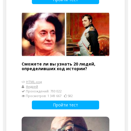
Сможете ли вы узнать 20 людей,
определивших ход истории?
HTML-код
Андрей
Прохождений: 793 022
Просмотров: 1 349 667
582
Пройти тест