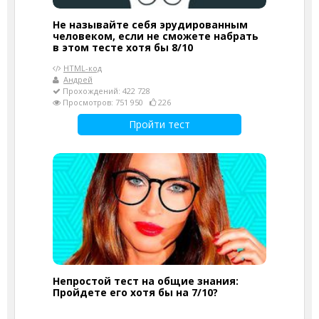
Не называйте себя эрудированным
человеком, если не сможете набрать
в этом тесте хотя бы 8/10
HTML-код
Андрей
Прохождений: 422 728
Просмотров: 751 950
226
Пройти тест
Непростой тест на общие знания:
Пройдете его хотя бы на 7/10?