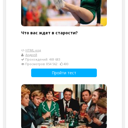
Что вас ждет в старости?
HTML-код
Андрей
Прохождений: 469 683
Просмотров: 854 562
400
Пройти тест