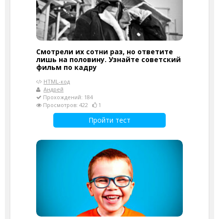
Смотрели их сотни раз, но ответите
лишь на половину. Узнайте советский
фильм по кадру
HTML-код
Андрей
Прохождений: 184
Просмотров: 422
1
Пройти тест