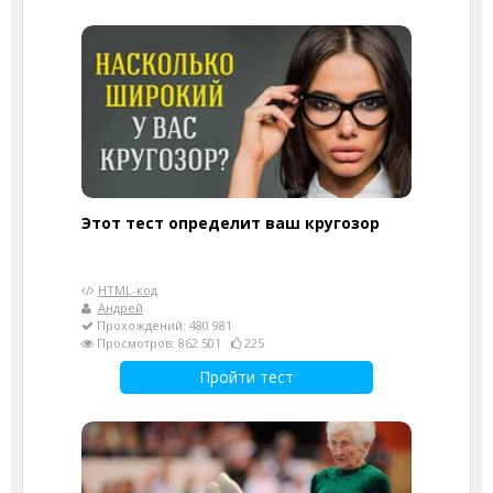
Этот тест определит ваш кругозор
HTML-код
Андрей
Прохождений: 480 981
Просмотров: 862 501
225
Пройти тест