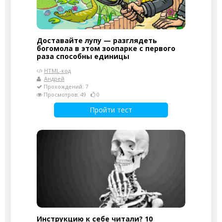
Доставайте лупу — разглядеть
богомола в этом зоопарке с первого
раза способны единицы
HTML-код
Андрей
Прохождений: 7
Просмотров: 49
0
Пройти тест
Инструкцию к себе читали? 10