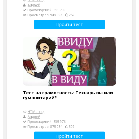
Андрей
Прохождений: 551 790
Просмотров: 948 993
252
Пройти тест
Тест на грамотность: Технарь вы или
гуманитарий?
HTML-код
Андрей
Прохождений: 535 976
Просмотров: 875 034
309
Пройти тест