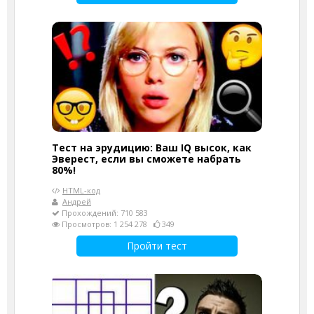
Тест на эрудицию: Ваш IQ высок, как
Эверест, если вы сможете набрать
80%!
HTML-код
Андрей
Прохождений: 710 583
Просмотров: 1 254 278
349
Пройти тест