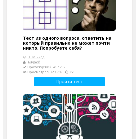
Тест из одного вопроса, ответить на
который правильно не может почти
никто. Попробуете себя?
HTML-код
Андрей
Прохождений: 457 202
Просмотров: 729 759
353
Пройти тест