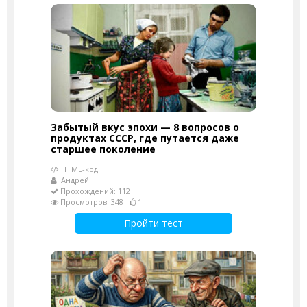
Забытый вкус эпохи — 8 вопросов о
продуктах СССР, где путается даже
старшее поколение
HTML-код
Андрей
Прохождений: 112
Просмотров: 348
1
Пройти тест