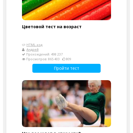
Цветовой тест на возраст
HTML-код
Андрей
Прохождений: 498 237
Просмотров: 865 403
809
Пройти тест