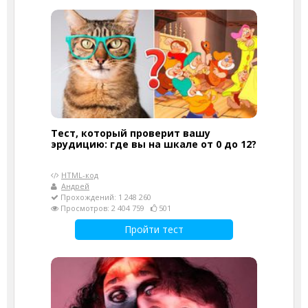
Тест, который проверит вашу
эрудицию: где вы на шкале от 0 до 12?
HTML-код
Андрей
Прохождений: 1 248 260
Просмотров: 2 404 759
501
Пройти тест