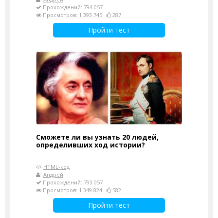
Прохождений: 794 057
Просмотров: 1 393 745
287
Пройти тест
Сможете ли вы узнать 20 людей,
определивших ход истории?
HTML-код
Андрей
Прохождений: 793 057
Просмотров: 1 349 824
582
Пройти тест