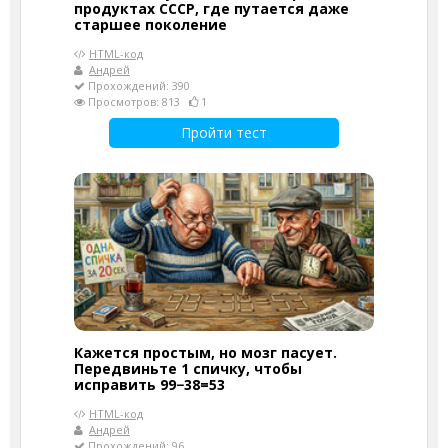
продуктах СССР, где путается даже
старшее поколение
HTML-код
Андрей
Прохождений: 390
Просмотров: 813
1
Пройти тест
Кажется простым, но мозг пасует.
Передвиньте 1 спичку, чтобы
исправить 99−38=53
HTML-код
Андрей
Прохождений: 96