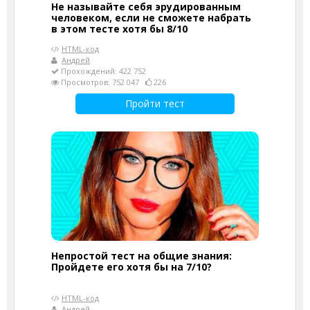
Не называйте себя эрудированным
человеком, если не сможете набрать
в этом тесте хотя бы 8/10
HTML-код
Андрей
Прохождений: 422 752
Просмотров: 752 047
226
Пройти тест
Непростой тест на общие знания:
Пройдете его хотя бы на 7/10?
HTML-код
Андрей