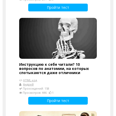
Пройти тест
Инструкцию к себе читали? 10
вопросов по анатомии, на которых
спотыкаются даже отличники
HTML-код
Андрей
Прохождений: 158
Просмотров: 446
1
Пройти тест