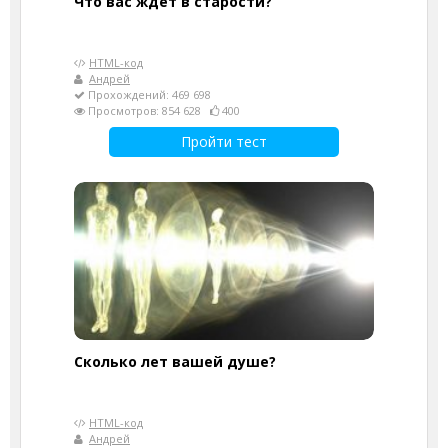
Что вас ждет в старости?
HTML-код
Андрей
Прохождений: 469 698
Просмотров: 854 628
400
Пройти тест
Cколько лет вашей душе?
HTML-код
Андрей