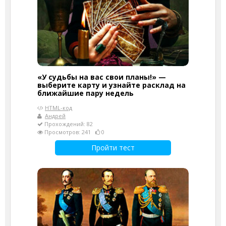
«У судьбы на вас свои планы!» —
выберите карту и узнайте расклад на
ближайшие пару недель
HTML-код
Андрей
Прохождений: 82
Просмотров: 241
0
Пройти тест