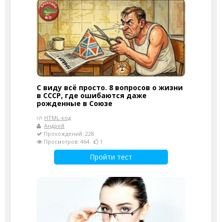
С виду всё просто. 8 вопросов о жизни
в СССР, где ошибаются даже
рожденные в Союзе
HTML-код
Андрей
Прохождений: 228
Просмотров: 464
1
Пройти тест