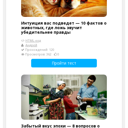
Интуиция вас подведет — 10 фактов о
животных, где ложь звучит
убедительнее правды
HTML-код
Андрей
Прохождений: 120
Просмотров: 362
0
Пройти тест
Забытый вкус эпохи — 8 вопросов о