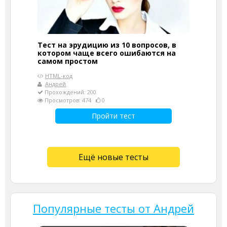
Тест на эрудицию из 10 вопросов, в
котором чаще всего ошибаются на
самом простом
HTML-код
Андрей
Прохождений: 200
Просмотров: 474
0
Пройти тест
Ещё новые тесты
Популярные тесты от Андрей