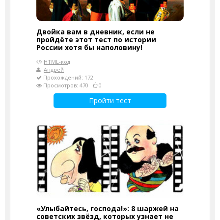
Двойка вам в дневник, если не
пройдёте этот тест по истории
России хотя бы наполовину!
HTML-код
Андрей
Прохождений: 172
Просмотров: 470
0
Пройти тест
«Улыбайтесь, господа!»: 8 шаржей на
советских звёзд, которых узнает не