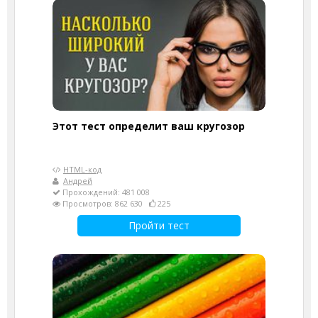
Этот тест определит ваш кругозор
HTML-код
Андрей
Прохождений: 481 008
Просмотров: 862 630
225
Пройти тест