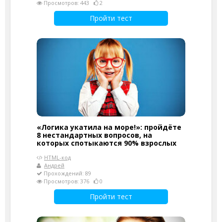
Просмотров: 443
2
Пройти тест
«Логика укатила на море!»: пройдёте
8 нестандартных вопросов, на
которых спотыкаются 90% взрослых
HTML-код
Андрей
Прохождений: 89
Просмотров: 376
0
Пройти тест