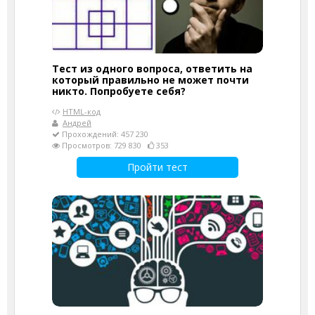
Тест из одного вопроса, ответить на
который правильно не может почти
никто. Попробуете себя?
HTML-код
Андрей
Прохождений: 457 230
Просмотров: 729 830
353
Пройти тест