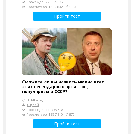
Прохождений: 655 387
Просмотров: 1 132 832
1003
Пройти тест
Сможете ли вы назвать имена всех
этих легендарных артистов,
популярных в СССР?
HTML-код
Андрей
Прохождений: 753 348
Просмотров: 1 397 610
570
Пройти тест