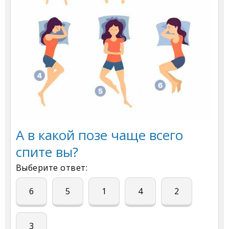
А в какой позе чаще всего
спите вы?
Выберите ответ:
6
5
1
4
2
3