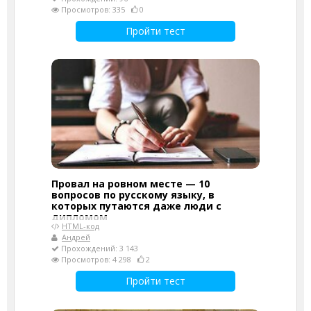
Просмотров: 335
0
Пройти тест
Провал на ровном месте — 10
вопросов по русскому языку, в
которых путаются даже люди с
дипломом
HTML-код
Андрей
Прохождений: 3 143
Просмотров: 4 298
2
Пройти тест