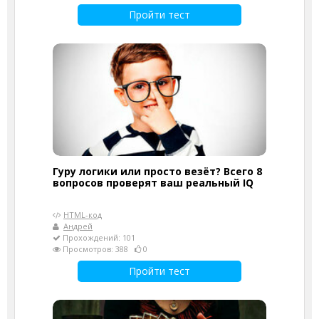
Пройти тест
Гуру логики или просто везёт? Всего 8
вопросов проверят ваш реальный IQ
HTML-код
Андрей
Прохождений: 101
Просмотров: 388
0
Пройти тест