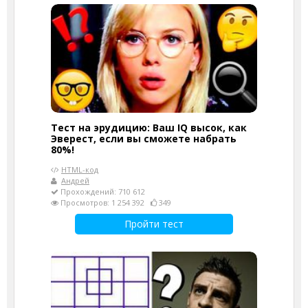
Тест на эрудицию: Ваш IQ высок, как
Эверест, если вы сможете набрать
80%!
HTML-код
Андрей
Прохождений: 710 612
Просмотров: 1 254 392
349
Пройти тест