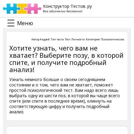
Конструктор Тестов. ру
Все абсолютно бесплатно!
Меню
Автор
Андрей
. Тип теста:
Тест Личности
. Категория:
Психологические
.
Хотите узнать, чего вам не
хватает? Выберите позу, в которой
спите, и получите подробный
анализ!
Узнать немного больше о своем сегодняшнем
состоянии и о том, чего вам не хватает, поможет
простой психологический тест. Вам надо всего лишь
выбрать одну из шести поз, в которой вы чаще всего
спите (или спите в последнее время), кликнуть на
соответствующую цифру и получить подробный
анализ.