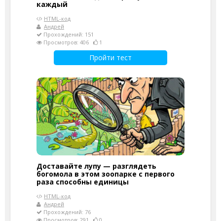
каждый
HTML-код
Андрей
Прохождений: 151
Просмотров: 406
1
Пройти тест
Доставайте лупу — разглядеть
богомола в этом зоопарке с первого
раза способны единицы
HTML-код
Андрей
Прохождений: 76
Просмотров: 291
0