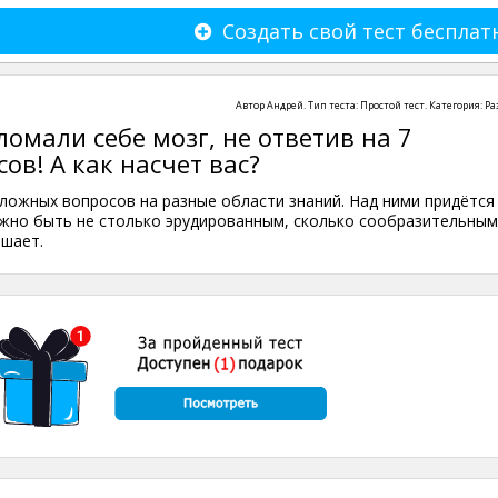
Создать свой тест бесплат
Автор
Андрей
. Тип теста:
Простой тест
. Категория:
Ра
ломали себе мозг, не ответив на 7
ов! А как насчет вас?
сложных вопросов на разные области знаний. Над ними придётся
ужно быть не столько эрудированным, сколько сообразительным
ешает.