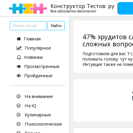
Конструктор Тестов. ру
Все абсолютно бесплатно!
47% эрудитов с
Главная
сложных вопрос
Популярное
Подготовили для вас 7 
Новинки
поломать голову: тут н
Интуиция также не пом
Просмотренные
Пройденные
На внимание
На iQ
Кулинарные
Психологические