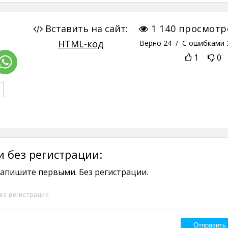
Вставить на сайт:
1 140
просмотр
HTML-код
Верно
24
/ С ошибками
1
0
 без регистрации:
апишите первыми. Без регистрации.