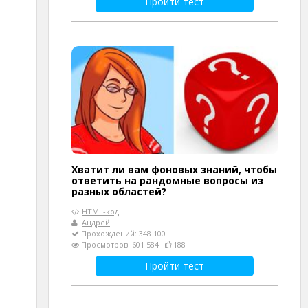
Пройти тест
Хватит ли вам фоновых знаний, чтобы
ответить на рандомные вопросы из
разных областей?
HTML-код
Андрей
Прохождений: 348 100
Просмотров: 601 584
188
Пройти тест