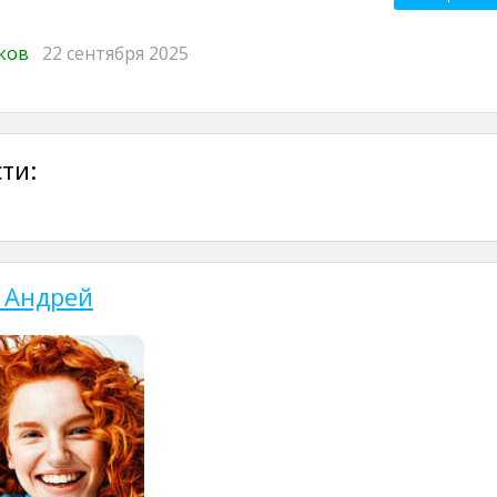
иков
22 сентября 2025
ти:
 Андрей