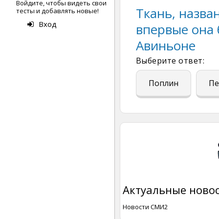
Войдите, чтобы видеть свои
Ткань, назван
тесты и добавлять новые!
Вход
впервые она 
Авиньоне
Выберите ответ:
Поплин
Пе
Актуальные новос
Новости СМИ2