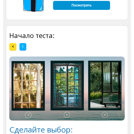
Начало теста:
<
1
Сделайте выбор: