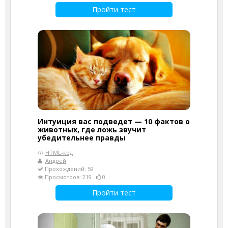
Пройти тест
Интуиция вас подведет — 10 фактов о
животных, где ложь звучит
убедительнее правды
HTML-код
Андрей
Прохождений: 59
Просмотров: 219
0
Пройти тест