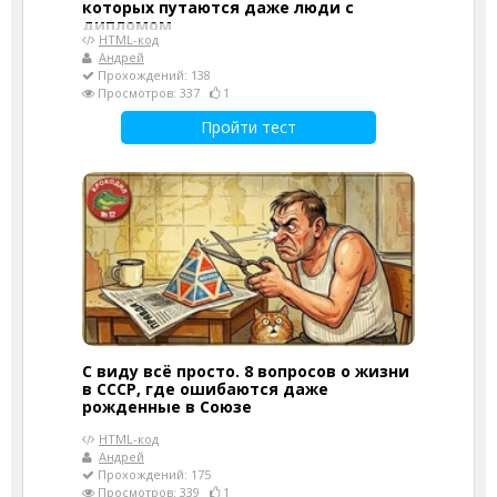
которых путаются даже люди с
дипломом
HTML-код
Андрей
Прохождений: 138
Просмотров: 337
1
Пройти тест
С виду всё просто. 8 вопросов о жизни
в СССР, где ошибаются даже
рожденные в Союзе
HTML-код
Андрей
Прохождений: 175
Просмотров: 339
1