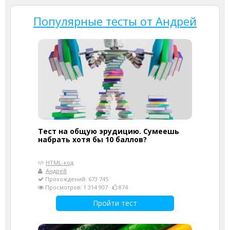
Популярные тесты от Андрей
Тест на общую эрудицию. Сумеешь
набрать хотя бы 10 баллов?
HTML-код
Андрей
Прохождений: 673 745
Просмотров: 1 314 907
874
Пройти тест