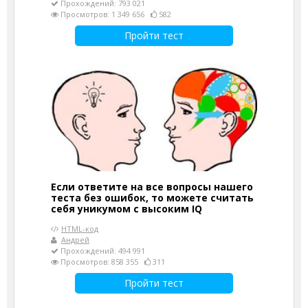
Прохождений: 793 021
Просмотров: 1 349 656
582
Пройти тест
Если ответите на все вопросы нашего
теста без ошибок, то можете считать
себя уникумом с высоким IQ
HTML-код
Андрей
Прохождений: 494 991
Просмотров: 858 355
311
Пройти тест