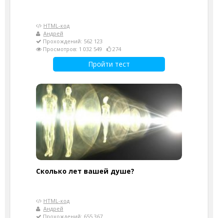
HTML-код
Андрей
Прохождений: 562 123
Просмотров: 1 032 549
274
Пройти тест
Cколько лет вашей душе?
HTML-код
Андрей
Прохождений: 655 367