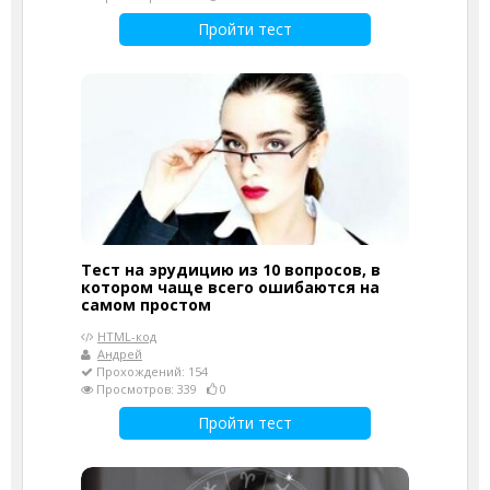
Пройти тест
Тест на эрудицию из 10 вопросов, в
котором чаще всего ошибаются на
самом простом
HTML-код
Андрей
Прохождений: 154
Просмотров: 339
0
Пройти тест