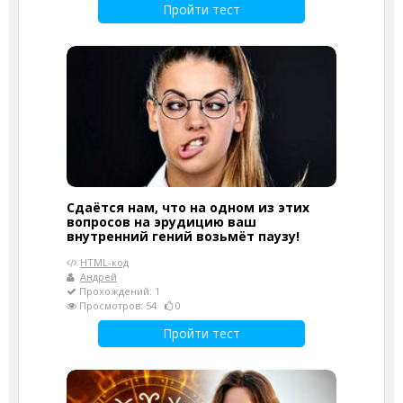
Пройти тест
Сдаётся нам, что на одном из этих
вопросов на эрудицию ваш
внутренний гений возьмёт паузу!
HTML-код
Андрей
Прохождений: 1
Просмотров: 54
0
Пройти тест