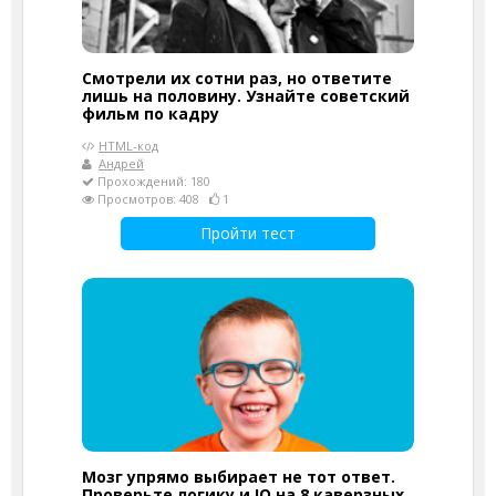
Смотрели их сотни раз, но ответите
лишь на половину. Узнайте советский
фильм по кадру
HTML-код
Андрей
Прохождений: 180
Просмотров: 408
1
Пройти тест
Мозг упрямо выбирает не тот ответ.
Проверьте логику и IQ на 8 каверзных