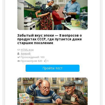
Забытый вкус эпохи — 8 вопросов о
продуктах СССР, где путается даже
старшее поколение
HTML-код
Андрей
Прохождений: 100
Просмотров: 320
1
Пройти тест