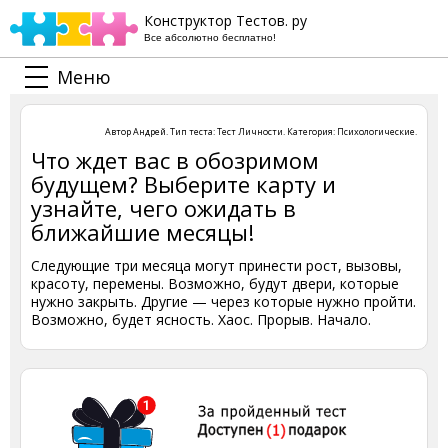
Конструктор Тестов. ру
Все абсолютно бесплатно!
Меню
Автор
Андрей
. Тип теста:
Тест Личности
. Категория:
Психологические
.
Что ждет вас в обозримом
будущем? Выберите карту и
узнайте, чего ожидать в
ближайшие месяцы!
Следующие три месяца могут принести рост, вызовы,
красоту, перемены. Возможно, будут двери, которые
нужно закрыть. Другие — через которые нужно пройти.
Возможно, будет ясность. Хаос. Прорыв. Начало.