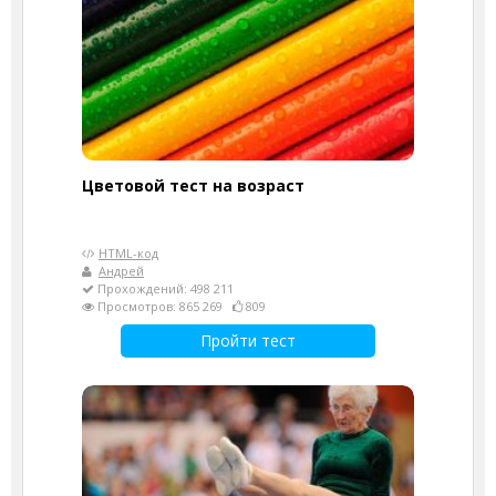
Цветовой тест на возраст
HTML-код
Андрей
Прохождений: 498 211
Просмотров: 865 269
809
Пройти тест