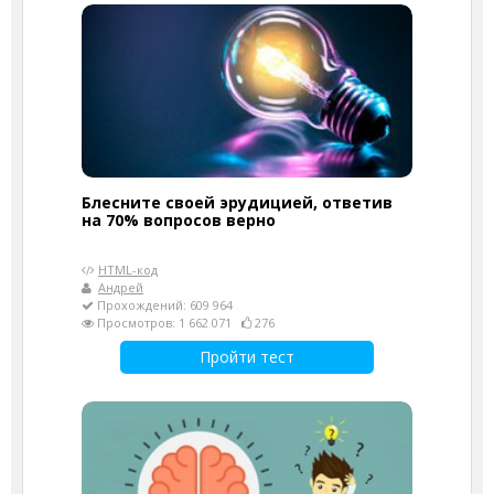
Блесните своей эрудицией, ответив
на 70% вопросов верно
HTML-код
Андрей
Прохождений: 609 964
Просмотров: 1 662 071
276
Пройти тест