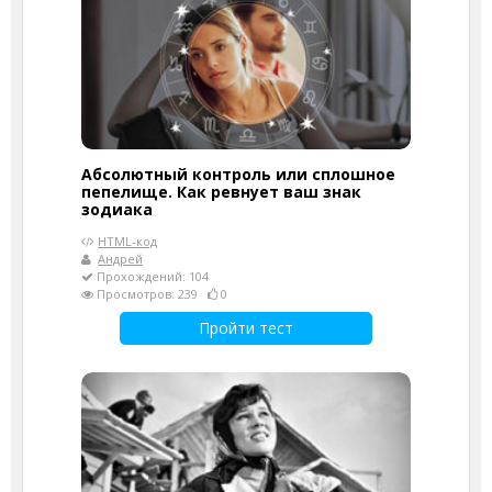
Абсолютный контроль или сплошное
пепелище. Как ревнует ваш знак
зодиака
HTML-код
Андрей
Прохождений: 104
Просмотров: 239
0
Пройти тест