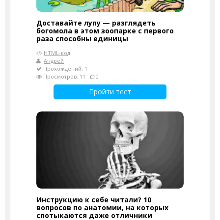
Доставайте лупу — разглядеть
богомола в этом зоопарке с первого
раза способны единицы
HTML-код
Андрей
Прохождений: 1
Просмотров: 11
0
Пройти тест
Инструкцию к себе читали? 10
вопросов по анатомии, на которых
спотыкаются даже отличники