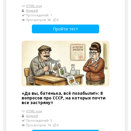
HTML-код
Андрей
Прохождений: 1
Просмотров: 58
0
Пройти тест
«Да вы, батенька, всё позабыли!»: 8
вопросов про СССР, на которых почти
все застрянут
HTML-код
Андрей
Прохождений: 3
Просмотров: 74
0