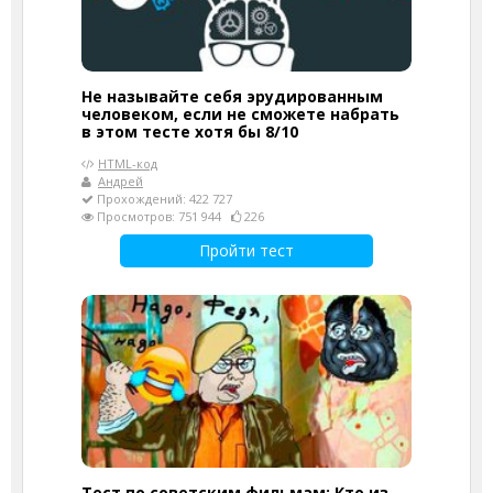
Не называйте себя эрудированным
человеком, если не сможете набрать
в этом тесте хотя бы 8/10
HTML-код
Андрей
Прохождений: 422 727
Просмотров: 751 944
226
Пройти тест
Тест по советским фильмам: Кто из