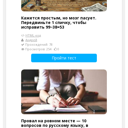
Кажется простым, но мозг пасует.
Передвиньте 1 спичку, чтобы
исправить 99−38=53
HTML-код
Андрей
Прохождений: 78
Просмотров: 254
0
Пройти тест
Провал на ровном месте — 10
вопросов по русскому языку, в