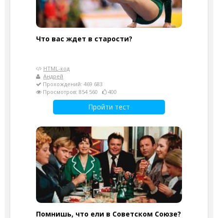
Что вас ждет в старости?
HTML-код
Андрей
Прохождений: 469 683
Просмотров: 854 560
400
Пройти тест
Помнишь, что ели в Советском Союзе?