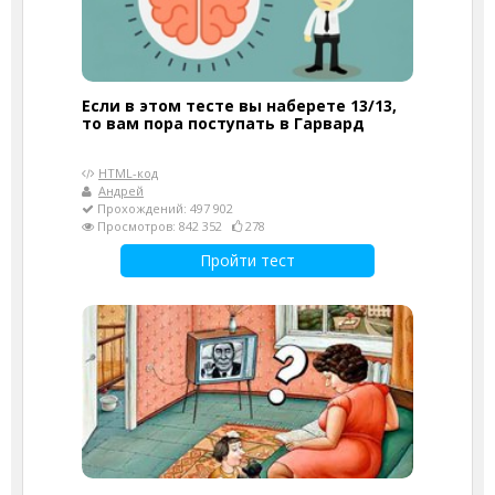
Если в этом тесте вы наберете 13/13,
то вам пора поступать в Гарвард
HTML-код
Андрей
Прохождений: 497 902
Просмотров: 842 352
278
Пройти тест