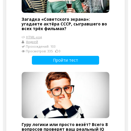
Загадка «Советского экрана»:
угадаете актёра СССР, сыгравшего во
всех трёх фильмах?
HTML-код
Андрей
Прохождений: 103
Просмотров: 335
0
Пройти тест
Гуру логики или просто везёт? Всего 8
вопросов проверят ваш реальный IQ