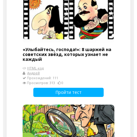
«Улыбайтесь, господа!»: 8 шаржей на
советских звёзд, которых узнает не
каждый
HTML-код
Андрей
Прохождений: 111
Просмотров: 313
0
Пройти тест