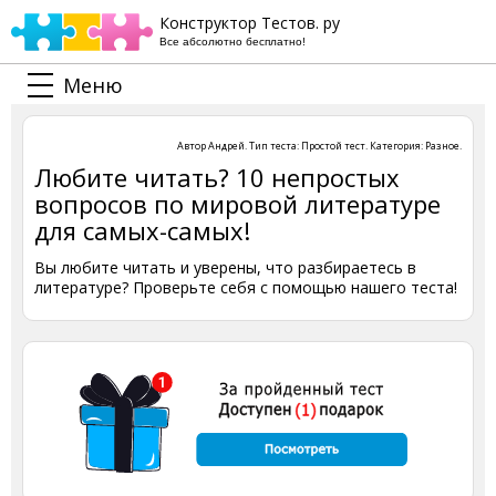
Конструктор Тестов. ру
Все абсолютно бесплатно!
Меню
Автор
Андрей
. Тип теста:
Простой тест
. Категория:
Разное
.
Любите читать? 10 непростых
вопросов по мировой литературе
для самых-самых!
Вы любите читать и уверены, что разбираетесь в
литературе? Проверьте себя с помощью нашего теста!