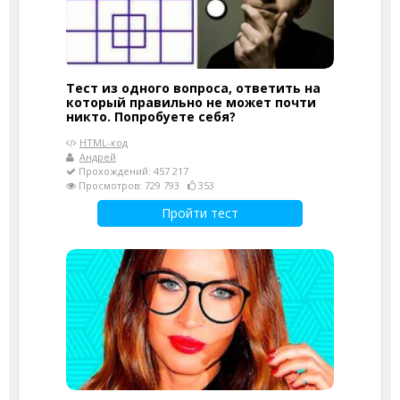
Тест из одного вопроса, ответить на
который правильно не может почти
никто. Попробуете себя?
HTML-код
Андрей
Прохождений: 457 217
Просмотров: 729 793
353
Пройти тест