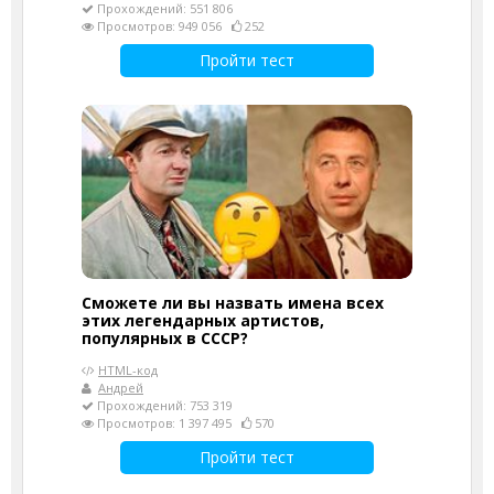
Прохождений: 551 806
Просмотров: 949 056
252
Пройти тест
Сможете ли вы назвать имена всех
этих легендарных артистов,
популярных в СССР?
HTML-код
Андрей
Прохождений: 753 319
Просмотров: 1 397 495
570
Пройти тест