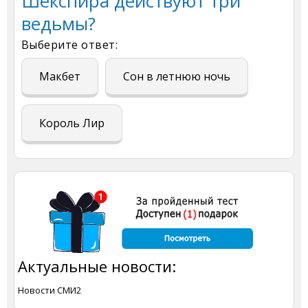
Шекспира действуют три
ведьмы?
Выберите ответ:
Макбет
Сон в летнюю ночь
Король Лир
Актуальные новости:
Новости СМИ2