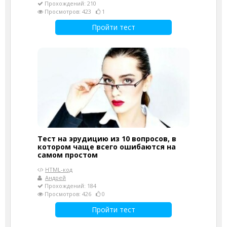
Прохождений: 210
Просмотров: 423
1
Пройти тест
Тест на эрудицию из 10 вопросов, в
котором чаще всего ошибаются на
самом простом
HTML-код
Андрей
Прохождений: 184
Просмотров: 426
0
Пройти тест