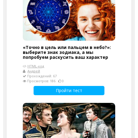
«Точно в цель или пальцем в небо?»:
выберите знак зодиака, а мы
попробуем раскусить ваш характер
HTML-код
Андрей
Прохождений: 67
Просмотров: 186
0
Пройти тест