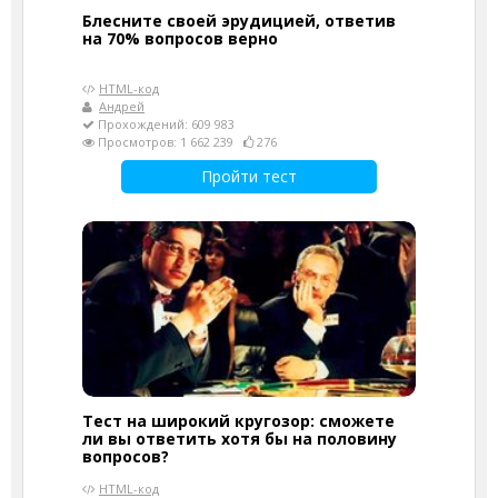
Блесните своей эрудицией, ответив
на 70% вопросов верно
HTML-код
Андрей
Прохождений: 609 983
Просмотров: 1 662 239
276
Пройти тест
Тест на широкий кругозор: сможете
ли вы ответить хотя бы на половину
вопросов?
HTML-код