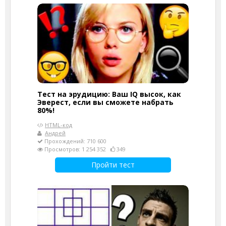
Тест на эрудицию: Ваш IQ высок, как
Эверест, если вы сможете набрать
80%!
HTML-код
Андрей
Прохождений: 710 600
Просмотров: 1 254 352
349
Пройти тест