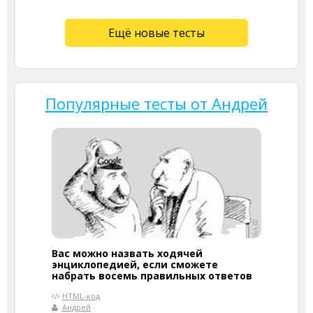
Ещё новые тесты
Популярные тесты от Андрей
Вас можно назвать ходячей
энциклопедией, если сможете
набрать восемь правильных ответов
HTML-код
Андрей