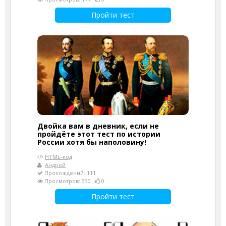
Пройти тест
Двойка вам в дневник, если не
пройдёте этот тест по истории
России хотя бы наполовину!
HTML-код
Андрей
Прохождений: 111
Просмотров: 330
0
Пройти тест