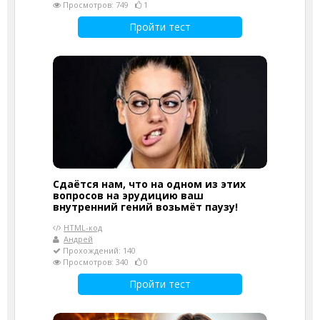
Просмотров: 749
1
Пройти тест
Сдаётся нам, что на одном из этих
вопросов на эрудицию ваш
внутренний гений возьмёт паузу!
HTML-код
Андрей
Прохождений: 140
Просмотров: 340
0
Пройти тест