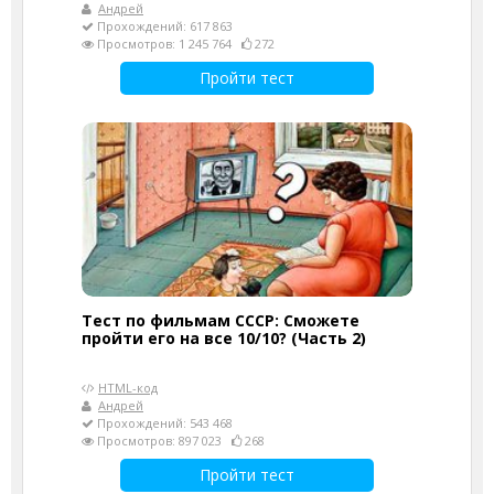
Андрей
Прохождений: 617 863
Просмотров: 1 245 764
272
Пройти тест
Тест по фильмам СССР: Сможете
пройти его на все 10/10? (Часть 2)
HTML-код
Андрей
Прохождений: 543 468
Просмотров: 897 023
268
Пройти тест