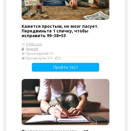
Кажется простым, но мозг пасует.
Передвиньте 1 спичку, чтобы
исправить 99−38=53
HTML-код
Андрей
Прохождений: 91
Просмотров: 311
0
Пройти тест