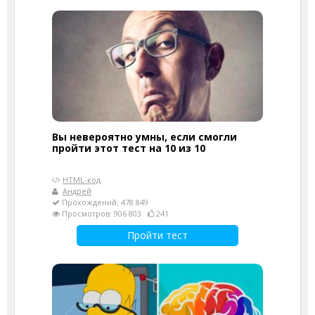
Вы невероятно умны, если смогли
пройти этот тест на 10 из 10
HTML-код
Андрей
Прохождений: 478 849
Просмотров: 906 803
241
Пройти тест