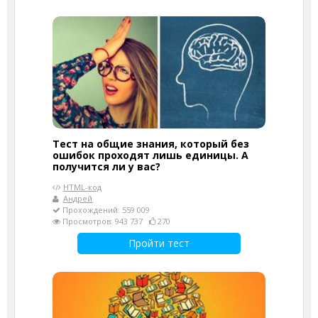
Тест на общие знания, который без
ошибок проходят лишь единицы. А
получится ли у вас?
HTML-код
Андрей
Прохождений: 559 009
Просмотров: 943 737
270
Пройти тест