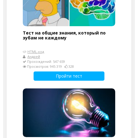
Тест на общие знания, который по
зубам не каждому
HTML-код
Андрей
Прохождений: 547 659
Просмотров: 945 319
328
Пройти тест