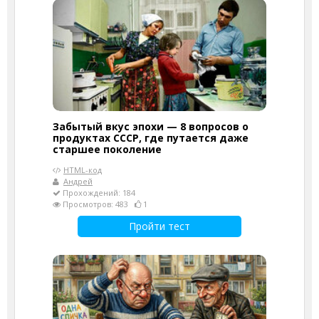
Забытый вкус эпохи — 8 вопросов о
продуктах СССР, где путается даже
старшее поколение
HTML-код
Андрей
Прохождений: 184
Просмотров: 483
1
Пройти тест