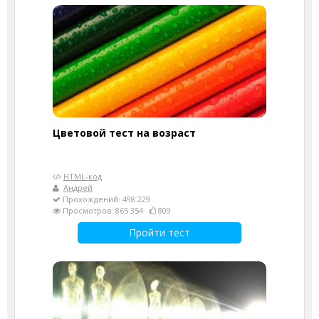
Цветовой тест на возраст
HTML-код
Андрей
Прохождений: 498 229
Просмотров: 865 354
809
Пройти тест