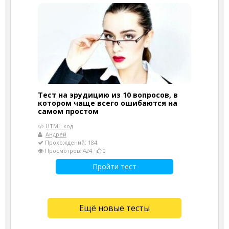
Тест на эрудицию из 10 вопросов, в
котором чаще всего ошибаются на
самом простом
HTML-код
Андрей
Прохождений: 184
Просмотров: 424
0
Пройти тест
Ещё новые тесты