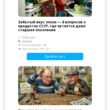
Забытый вкус эпохи — 8 вопросов о
продуктах СССР, где путается даже
старшее поколение
HTML-код
Андрей
Прохождений: 182
Просмотров: 478
1
Пройти тест