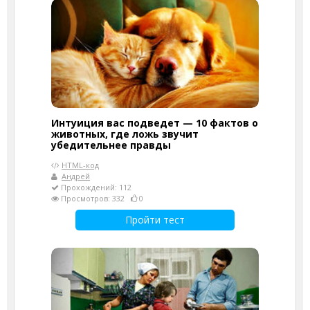
Интуиция вас подведет — 10 фактов о
животных, где ложь звучит
убедительнее правды
HTML-код
Андрей
Прохождений: 112
Просмотров: 332
0
Пройти тест