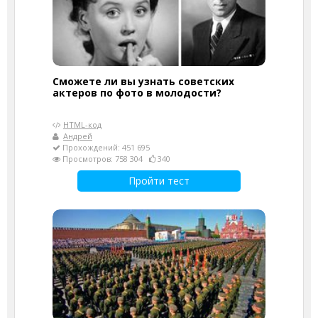
Сможете ли вы узнать советских
актеров по фото в молодости?
HTML-код
Андрей
Прохождений: 451 695
Просмотров: 758 304
340
Пройти тест