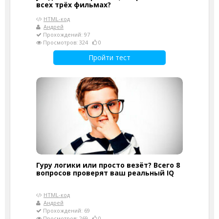
всех трёх фильмах?
HTML-код
Андрей
Прохождений: 97
Просмотров: 324
0
Пройти тест
Гуру логики или просто везёт? Всего 8
вопросов проверят ваш реальный IQ
HTML-код
Андрей
Прохождений: 69
Просмотров: 269
0