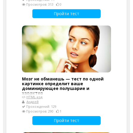
Просмотров: 313
0
Пройти тест
Мозг не обманешь — тест по одной
картинке определит ваше
доминирующее полушарие и
характер
HTML-код
Андрей
Прохождений: 129
Просмотров: 290
1
Пройти тест