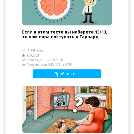
Если в этом тесте вы наберете 13/13,
то вам пора поступать в Гарвард
HTML-код
Андрей
Прохождений: 497 920
Просмотров: 842 406
278
Пройти тест