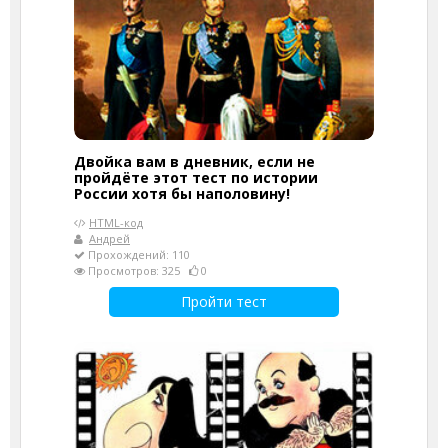
Двойка вам в дневник, если не
пройдёте этот тест по истории
России хотя бы наполовину!
HTML-код
Андрей
Прохождений: 110
Просмотров: 325
0
Пройти тест