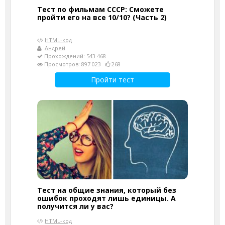
Тест по фильмам СССР: Сможете
пройти его на все 10/10? (Часть 2)
HTML-код
Андрей
Прохождений: 543 468
Просмотров: 897 023
268
Пройти тест
Тест на общие знания, который без
ошибок проходят лишь единицы. А
получится ли у вас?
HTML-код