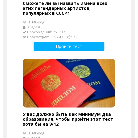
Сможете ли вы назвать имена всех
этих легендарных артистов,
популярных в СССР?
HTML-код
Андрей
Прохождений: 753 317
Просмотров: 1 397 490
570
Пройти тест
У вас должно быть как минимум два
образования, чтобы пройти этот тест
хотя бы на 9/12
HTML-код
Андрей