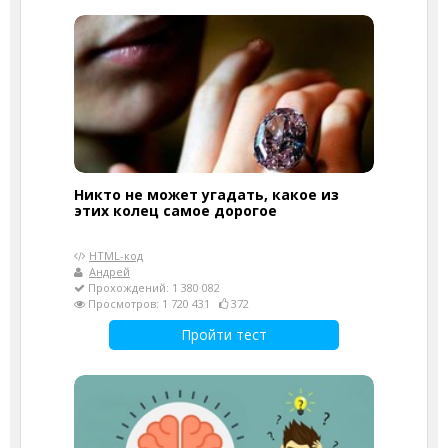
Никто не может угадать, какое из
этих колец самое дорогое
HTML-код
Андрей
Прохождений: 1 380 082
Просмотров: 1 720 431
372
Пройти тест