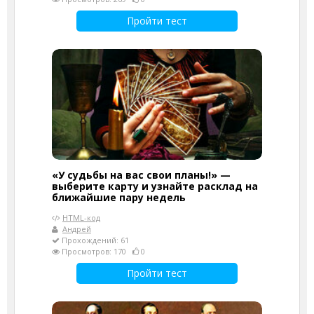
Пройти тест
«У судьбы на вас свои планы!» —
выберите карту и узнайте расклад на
ближайшие пару недель
HTML-код
Андрей
Прохождений: 61
Просмотров: 170
0
Пройти тест