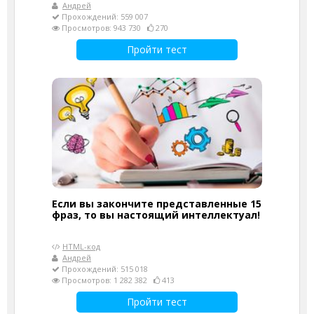
Андрей
Прохождений: 559 007
Просмотров: 943 730
270
Пройти тест
Если вы закончите представленные 15
фраз, то вы настоящий интеллектуал!
HTML-код
Андрей
Прохождений: 515 018
Просмотров: 1 282 382
413
Пройти тест