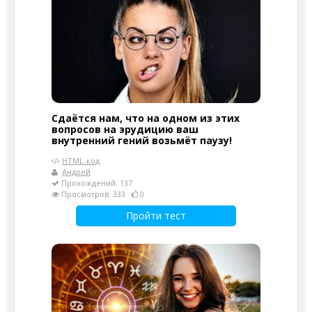
Сдаётся нам, что на одном из этих
вопросов на эрудицию ваш
внутренний гений возьмёт паузу!
HTML-код
Андрей
Прохождений: 137
Просмотров: 333
0
Пройти тест