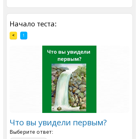
Начало теста:
<
1
Что вы увидели первым?
Выберите ответ: