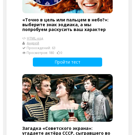
«Точно в цель или пальцем в небо?»:
выберите знак зодиака, а мы
попробуем раскусить ваш характер
HTML-код
Андрей
Прохождений: 63
Просмотров: 180
0
Пройти тест
Загадка «Советского экрана»:
угадаете актёра СССР, сыгравшего во