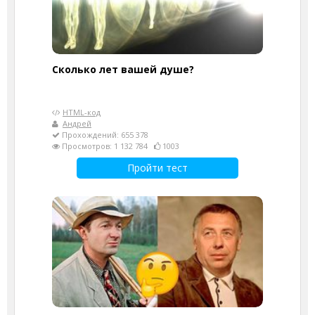
Cколько лет вашей душе?
HTML-код
Андрей
Прохождений: 655 378
Просмотров: 1 132 784
1003
Пройти тест