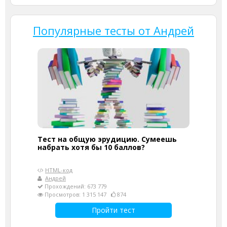
Популярные тесты от Андрей
Тест на общую эрудицию. Сумеешь
набрать хотя бы 10 баллов?
HTML-код
Андрей
Прохождений: 673 779
Просмотров: 1 315 147
874
Пройти тест