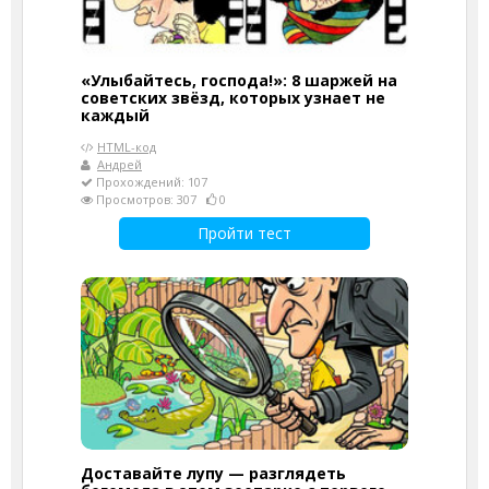
«Улыбайтесь, господа!»: 8 шаржей на
советских звёзд, которых узнает не
каждый
HTML-код
Андрей
Прохождений: 107
Просмотров: 307
0
Пройти тест
Доставайте лупу — разглядеть