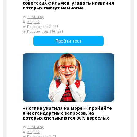
советских фильмов, угадать названия
которых смогут немногие
HTML-код
Андрей
Прохождений: 166
Просмотров: 370
1
Пройти тест
«Логика укатила на море!»: пройдёте
8 нестандартных вопросов, на
которых спотыкаются 90% взрослых
HTML-код
Андрей
Прохождений: 71