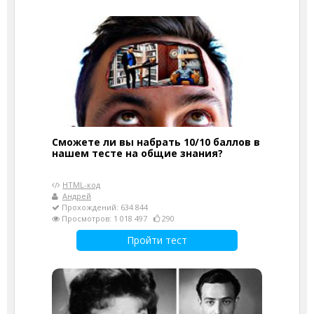
Сможете ли вы набрать 10/10 баллов в
нашем тесте на общие знания?
HTML-код
Андрей
Прохождений: 634 844
Просмотров: 1 018 497
290
Пройти тест