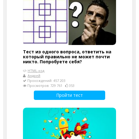
Тест из одного вопроса, ответить на
который правильно не может почти
никто. Попробуете себя?
HTML-код
Андрей
Прохождений: 457 203
Просмотров: 729 761
353
Пройти тест