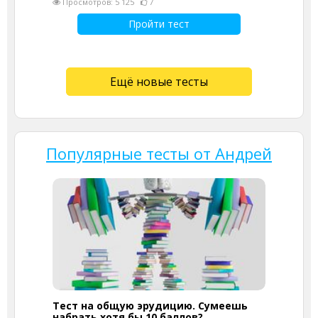
Просмотров: 5 125
7
Пройти тест
Ещё новые тесты
Популярные тесты от Андрей
Тест на общую эрудицию. Сумеешь
набрать хотя бы 10 баллов?