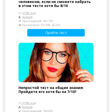
человеком, если не сможете набрать
в этом тесте хотя бы 8/10
HTML-код
Андрей
Прохождений: 422 734
Просмотров: 751 968
226
Пройти тест
Непростой тест на общие знания:
Пройдете его хотя бы на 7/10?
HTML-код
Андрей
Прохождений: 794 033