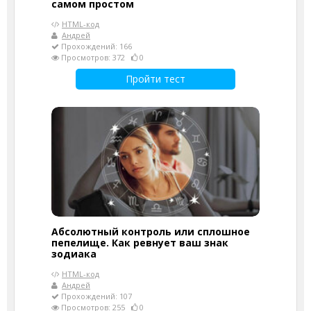
самом простом
HTML-код
Андрей
Прохождений: 166
Просмотров: 372
0
Пройти тест
Абсолютный контроль или сплошное
пепелище. Как ревнует ваш знак
зодиака
HTML-код
Андрей
Прохождений: 107
Просмотров: 255
0