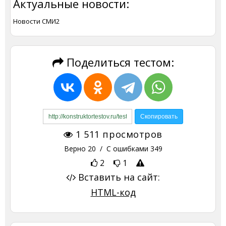
Актуальные новости:
Новости СМИ2
Поделиться тестом:
1 511
просмотров
Верно
20
/ С ошибками
349
2
1
Вставить на сайт:
HTML-код