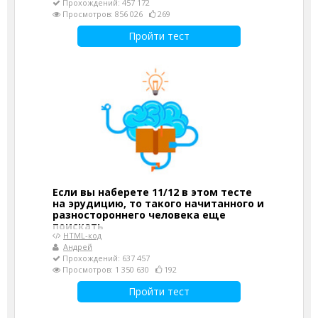
Прохождений: 457 172
Просмотров: 856 026
269
Пройти тест
Если вы наберете 11/12 в этом тесте
на эрудицию, то такого начитанного и
разностороннего человека еще
поискать
HTML-код
Андрей
Прохождений: 637 457
Просмотров: 1 350 630
192
Пройти тест