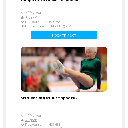
HTML-код
Андрей
Прохождений: 673 756
Просмотров: 1 314 993
874
Пройти тест
Что вас ждет в старости?
HTML-код
Андрей
Прохождений: 469 685