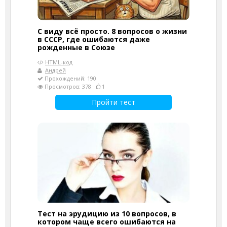
С виду всё просто. 8 вопросов о жизни
в СССР, где ошибаются даже
рожденные в Союзе
HTML-код
Андрей
Прохождений: 190
Просмотров: 378
1
Пройти тест
Тест на эрудицию из 10 вопросов, в
котором чаще всего ошибаются на