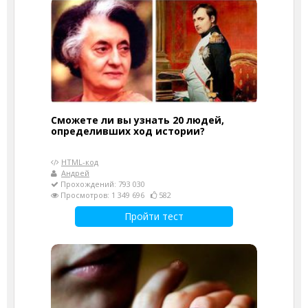
Сможете ли вы узнать 20 людей,
определивших ход истории?
HTML-код
Андрей
Прохождений: 793 030
Просмотров: 1 349 696
582
Пройти тест