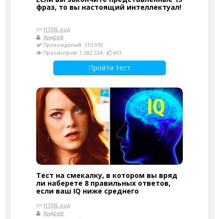
фраз, то вы настоящий интеллектуал!
HTML-код
Андрей
Прохождений: 515 010
Просмотров: 1 282 224
413
Пройти тест
Тест на смекалку, в котором вы вряд
ли наберете 8 правильных ответов,
если ваш IQ ниже среднего
HTML-код
Андрей