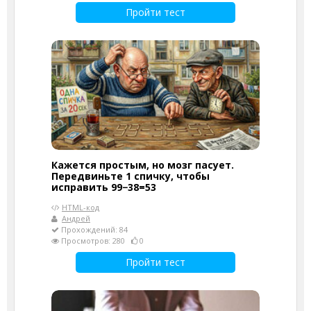
Пройти тест
Кажется простым, но мозг пасует.
Передвиньте 1 спичку, чтобы
исправить 99−38=53
HTML-код
Андрей
Прохождений: 84
Просмотров: 280
0
Пройти тест