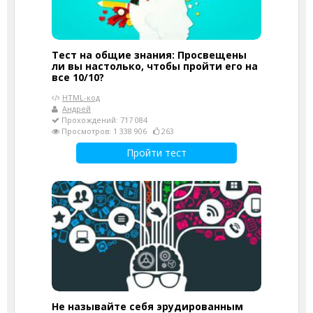
Тест на общие знания: Просвещены
ли вы настолько, чтобы пройти его на
все 10/10?
HTML-код
Андрей
Прохождений: 717 084
Просмотров: 1 338 906
263
Пройти тест
Не называйте себя эрудированным