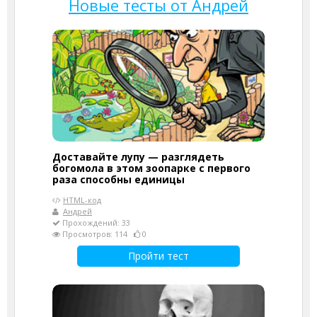
Новые тесты от Андрей
Доставайте лупу — разглядеть
богомола в этом зоопарке с первого
раза способны единицы
HTML-код
Андрей
Прохождений: 33
Просмотров: 114
0
Пройти тест