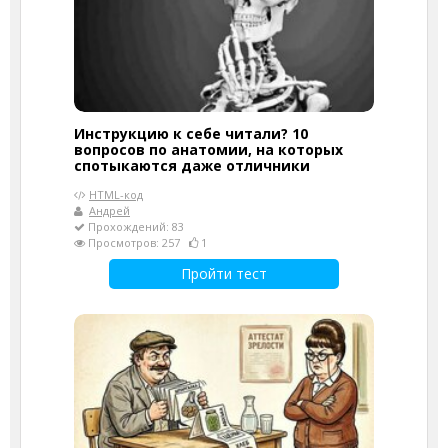
Инструкцию к себе читали? 10
вопросов по анатомии, на которых
спотыкаются даже отличники
HTML-код
Андрей
Прохождений: 83
Просмотров: 257
1
Пройти тест