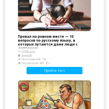
Провал на ровном месте — 10
вопросов по русскому языку, в
которых путаются даже люди с
дипломом
HTML-код
Андрей
Прохождений: 150
Просмотров: 389
1
Пройти тест