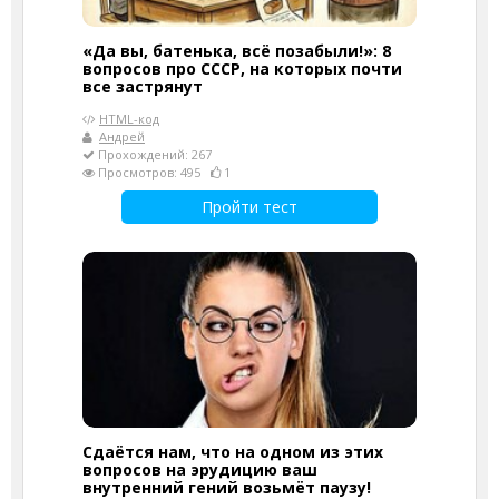
«Да вы, батенька, всё позабыли!»: 8
вопросов про СССР, на которых почти
все застрянут
HTML-код
Андрей
Прохождений: 267
Просмотров: 495
1
Пройти тест
Сдаётся нам, что на одном из этих
вопросов на эрудицию ваш
внутренний гений возьмёт паузу!