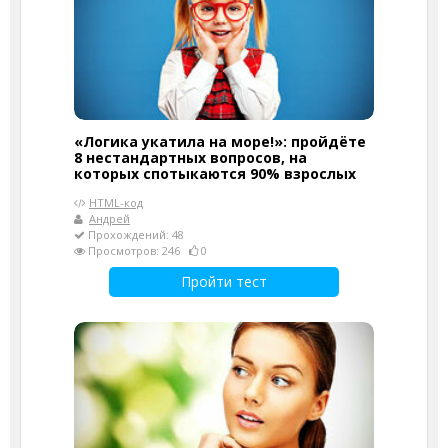
«Логика укатила на море!»: пройдёте
8 нестандартных вопросов, на
которых спотыкаются 90% взрослых
HTML-код
Андрей
Прохождений: 48
Просмотров: 246
0
Пройти тест