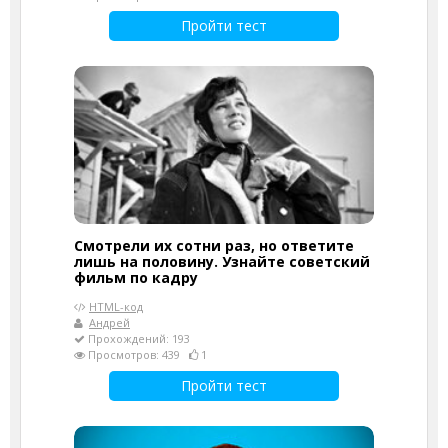
Пройти тест
Смотрели их сотни раз, но ответите
лишь на половину. Узнайте советский
фильм по кадру
HTML-код
Андрей
Прохождений: 193
Просмотров: 439
1
Пройти тест