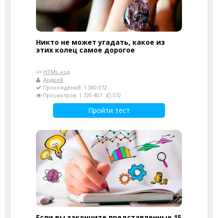
Никто не может угадать, какое из
этих колец самое дорогое
HTML-код
Андрей
Прохождений: 1 380 072
Просмотров: 1 720 407
372
Пройти тест
Если вы закончите представленные 15