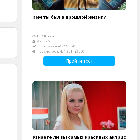
Кем ты был в прошлой жизни?
HTML-код
Андрей
Прохождений: 222 380
Просмотров: 401 251
330
Пройти тест
Узнаете ли вы самых красивых актрис