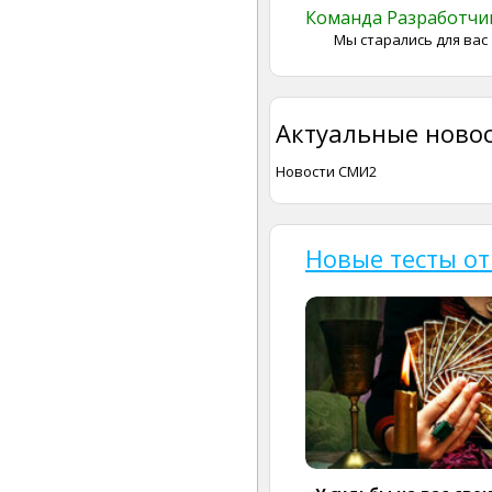
Команда Разработч
Мы старались для вас
Актуальные новос
Новости СМИ2
Новые тесты от