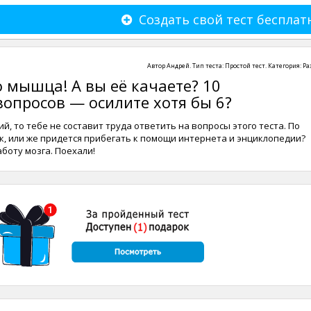
Создать свой тест бесплат
Автор
Андрей
. Тип теста:
Простой тест
. Категория:
Ра
 мышца! А вы её качаете? 10
опросов — осилите хотя бы 6?
й, то тебе не составит труда ответить на вопросы этого теста. По
к, или же придется прибегать к помощи интернета и энциклопедии?
боту мозга. Поехали!