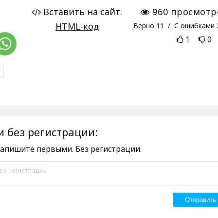
Вставить на сайт:
960
просмотр
HTML-код
Верно
11
/ С ошибками
1
0
 без регистрации:
апишите первыми. Без регистрации.