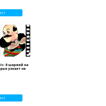
ест
!»: 8 шаржей на
орых узнает не
ест