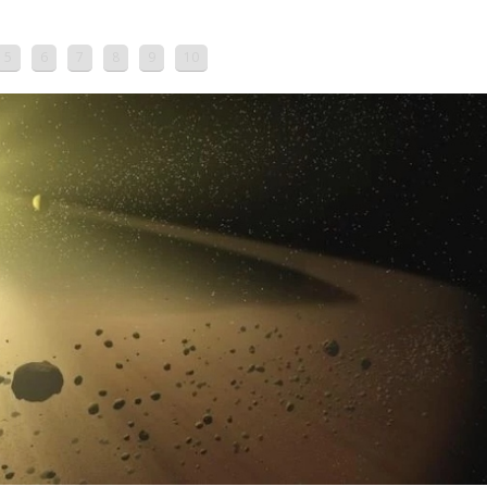
5
6
7
8
9
10