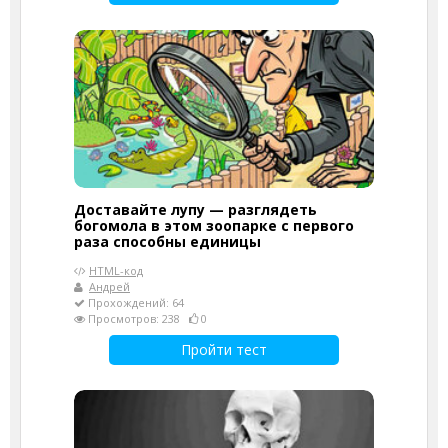
Доставайте лупу — разглядеть
богомола в этом зоопарке с первого
раза способны единицы
HTML-код
Андрей
Прохождений: 64
Просмотров: 238
0
Пройти тест