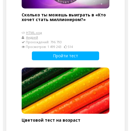
Сколько ты можешь выиграть в «Кто
хочет стать миллионером?»
HTML-код
Андрей
Прохождений: 796 793
Просмотров: 1 499 243
514
Пройти тест
Цветовой тест на возраст