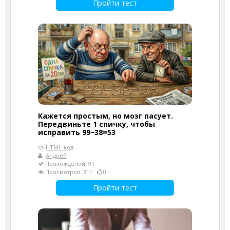
Пройти тест
Кажется простым, но мозг пасует.
Передвиньте 1 спичку, чтобы
исправить 99−38=53
HTML-код
Андрей
Прохождений: 91
Просмотров: 311
0
Пройти тест