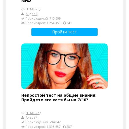
80%!
HTML-код
Андрей
Прохождений: 710 599
Просмотров: 1 254 350
349
Пройти тест
Непростой тест на общие знания:
Пройдете его хотя бы на 7/10?
HTML-код
Андрей
Прохождений: 794 042
Просмотров: 1 393 687
287