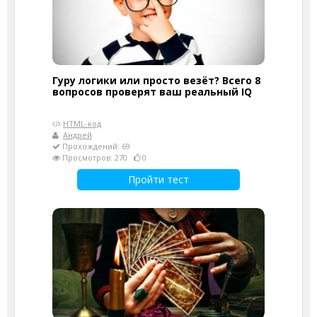
Гуру логики или просто везёт? Всего 8
вопросов проверят ваш реальный IQ
HTML-код
Андрей
Прохождений: 69
Просмотров: 270
0
Пройти тест