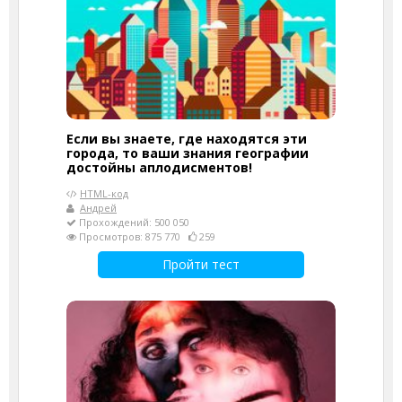
Если вы знаете, где находятся эти
города, то ваши знания географии
достойны аплодисментов!
HTML-код
Андрей
Прохождений: 500 050
Просмотров: 875 770
259
Пройти тест