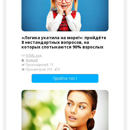
«Логика укатила на море!»: пройдёте
8 нестандартных вопросов, на
которых спотыкаются 90% взрослых
HTML-код
Андрей
Прохождений: 71
Просмотров: 313
0
Пройти тест