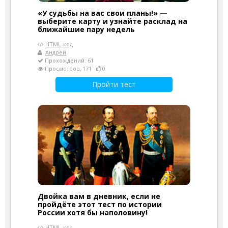
«У судьбы на вас свои планы!» —
выберите карту и узнайте расклад на
ближайшие пару недель
HTML-код
Андрей
Прохождений: 61
Просмотров: 171
0
Пройти тест
Двойка вам в дневник, если не
пройдёте этот тест по истории
России хотя бы наполовину!
HTML-код