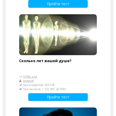
Пройти тест
Cколько лет вашей душе?
HTML-код
Андрей
Прохождений: 655 378
Просмотров: 1 132 784
1003
Пройти тест