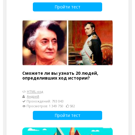
Пройти тест
Сможете ли вы узнать 20 людей,
определивших ход истории?
HTML-код
Андрей
Прохождений: 793 043
Просмотров: 1 349 750
582
Пройти тест