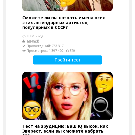
Сможете ли вы назвать имена всех
этих легендарных артистов,
популярных в СССР?
HTML-код
Андрей
Прохождений: 753 317
Просмотров: 1 397 490
570
Пройти тест
Тест на эрудицию: Ваш IQ высок, как
Эверест, если вы сможете набрать