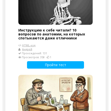
Инструкцию к себе читали? 10
вопросов по анатомии, на которых
спотыкаются даже отличники
HTML-код
Андрей
Прохождений: 131
Просмотров: 358
1
Пройти тест