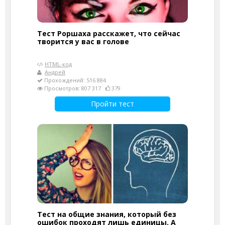
Тест Роршаха расскажет, что сейчас
творится у вас в голове
HTML-код
Андрей
Прохождений: 516 884
Просмотров: 807 317
379
Пройти тест
Тест на общие знания, который без
ошибок проходят лишь единицы. А