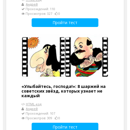
Андрей
Прохождений: 110
Просмотров: 327
0
Пройти тест
«Улыбайтесь, господа!»: 8 шаржей на
советских звёзд, которых узнает не
каждый
HTML-код
Андрей
Прохождений: 107
Просмотров: 309
0
Пройти тест