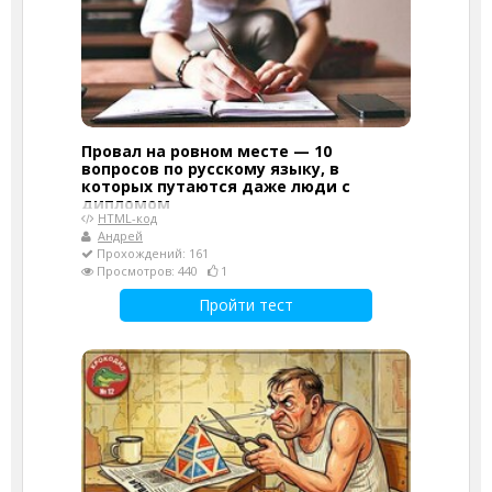
Провал на ровном месте — 10
вопросов по русскому языку, в
которых путаются даже люди с
дипломом
HTML-код
Андрей
Прохождений: 161
Просмотров: 440
1
Пройти тест