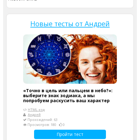
Новые тесты от Андрей
«Точно в цель или пальцем в небо?»:
выберите знак зодиака, а мы
попробуем раскусить ваш характер
HTML-код
Андрей
Прохождений: 63
Просмотров: 180
0
Пройти тест