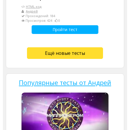
HTML-код
Андрей
Прохождений: 184
Просмотров: 424
0
Пройти тест
Ещё новые тесты
Популярные тесты от Андрей