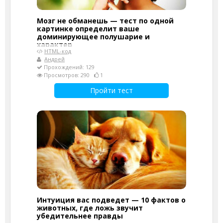
Мозг не обманешь — тест по одной
картинке определит ваше
доминирующее полушарие и
характер
HTML-код
Андрей
Прохождений: 129
Просмотров: 290
1
Пройти тест
Интуиция вас подведет — 10 фактов о
животных, где ложь звучит
убедительнее правды