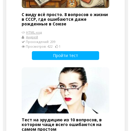
С виду всё просто. 8 вопросов о жизни
в СССР, где ошибаются даже
рожденные в Союзе
HTML-код
Андрей
Прохождений: 209
Просмотров: 422
1
Пройти тест
Тест на эрудицию из 10 вопросов, в
котором чаще всего ошибаются на
самом простом