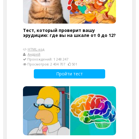
Тест, который проверит вашу
эрудицию: где вы на шкале от 0 до 12?
HTML-код
Андрей
Прохождений: 1 248 247
Просмотров: 2 404 707
501
Пройти тест