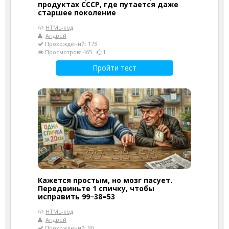
продуктах СССР, где путается даже
старшее поколение
HTML-код
Андрей
Прохождений: 173
Просмотров: 465
1
Пройти тест
Кажется простым, но мозг пасует.
Передвиньте 1 спичку, чтобы
исправить 99−38=53
HTML-код
Андрей
Прохождений: 90