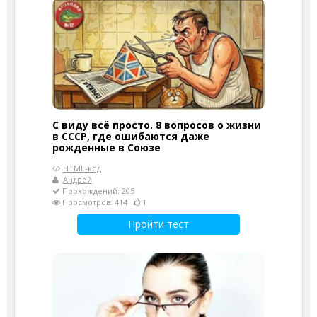
С виду всё просто. 8 вопросов о жизни
в СССР, где ошибаются даже
рожденные в Союзе
HTML-код
Андрей
Прохождений: 205
Просмотров: 414
1
Пройти тест