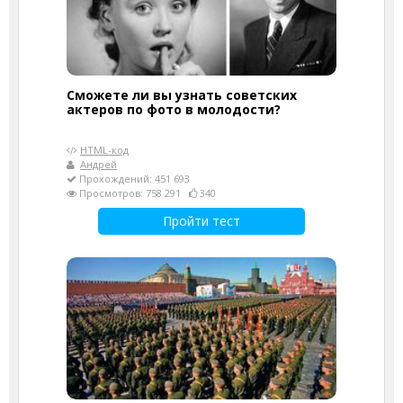
Сможете ли вы узнать советских
актеров по фото в молодости?
HTML-код
Андрей
Прохождений: 451 693
Просмотров: 758 291
340
Пройти тест