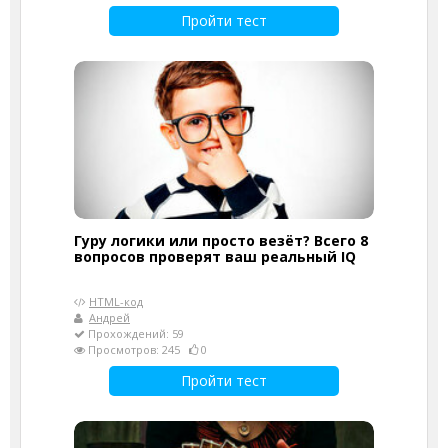
Пройти тест
Гуру логики или просто везёт? Всего 8
вопросов проверят ваш реальный IQ
HTML-код
Андрей
Прохождений: 59
Просмотров: 245
0
Пройти тест