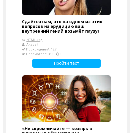
Сдаётся нам, что на одном из этих
вопросов на эрудицию ваш
внутренний гений возьмёт паузу!
HTML-код
Андрей
Прохождений: 127
Просмотров: 318
0
Пройти тест
«Не скромничайте — козырь в