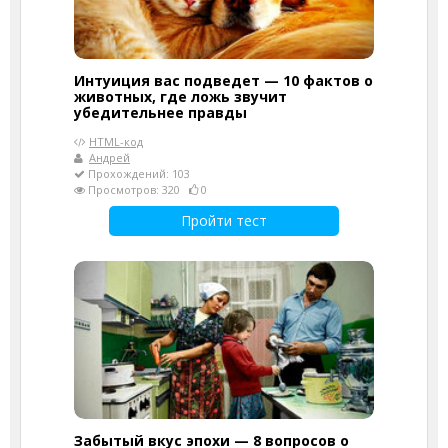
Интуиция вас подведет — 10 фактов о
животных, где ложь звучит
убедительнее правды
HTML-код
Андрей
Прохождений: 103
Просмотров: 320
0
Пройти тест
Забытый вкус эпохи — 8 вопросов о