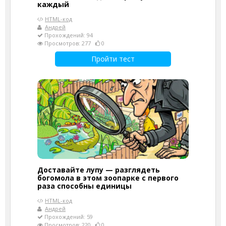
каждый
HTML-код
Андрей
Прохождений: 94
Просмотров: 277
0
Пройти тест
Доставайте лупу — разглядеть
богомола в этом зоопарке с первого
раза способны единицы
HTML-код
Андрей
Прохождений: 59
Просмотров: 220
0