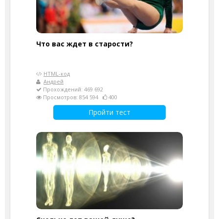
Что вас ждет в старости?
HTML-код
Андрей
Прохождений: 469 692
Просмотров: 854 594
400
Пройти тест