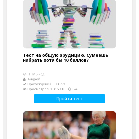
Тест на общую эрудицию. Сумеешь
набрать хотя бы 10 баллов?
HTML-код
Андрей
Прохождений: 673 771
Просмотров: 1 315 116
874
Пройти тест