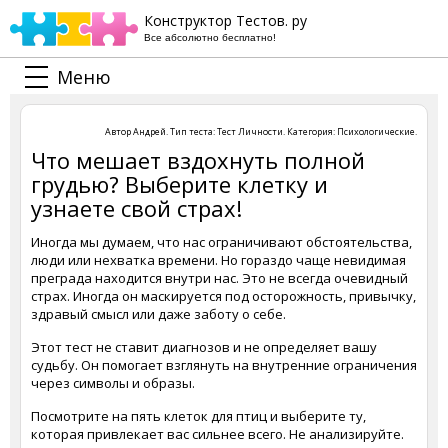
Конструктор Тестов. ру
Все абсолютно бесплатно!
Меню
Автор
Андрей
. Тип теста:
Тест Личности
. Категория:
Психологические
.
Что мешает вздохнуть полной
грудью? Выберите клетку и
узнаете свой страх!
Иногда мы думаем, что нас ограничивают обстоятельства,
люди или нехватка времени. Но гораздо чаще невидимая
преграда находится внутри нас. Это не всегда очевидный
страх. Иногда он маскируется под осторожность, привычку,
здравый смысл или даже заботу о себе.
Этот тест не ставит диагнозов и не определяет вашу
судьбу. Он помогает взглянуть на внутренние ограничения
через символы и образы.
Посмотрите на пять клеток для птиц и выберите ту,
которая привлекает вас сильнее всего. Не анализируйте.