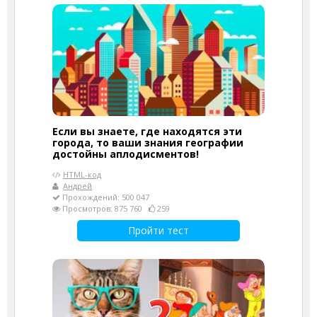
Если вы знаете, где находятся эти
города, то ваши знания географии
достойны аплодисментов!
HTML-код
Андрей
Прохождений: 500 047
Просмотров: 875 760
259
Пройти тест