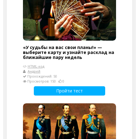
«У судьбы на вас свои планы!» —
выберите карту и узнайте расклад на
ближайшие пару недель
HTML-код
Андрей
Прохождений: 50
Просмотров: 150
0
Пройти тест