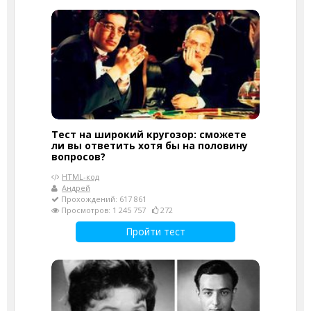
Тест на широкий кругозор: сможете
ли вы ответить хотя бы на половину
вопросов?
HTML-код
Андрей
Прохождений: 617 861
Просмотров: 1 245 757
272
Пройти тест