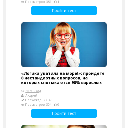
Просмотров: 351
1
Пройти тест
«Логика укатила на море!»: пройдёте
8 нестандартных вопросов, на
которых спотыкаются 90% взрослых
HTML-код
Андрей
Прохождений: 69
Просмотров: 304
0
Пройти тест