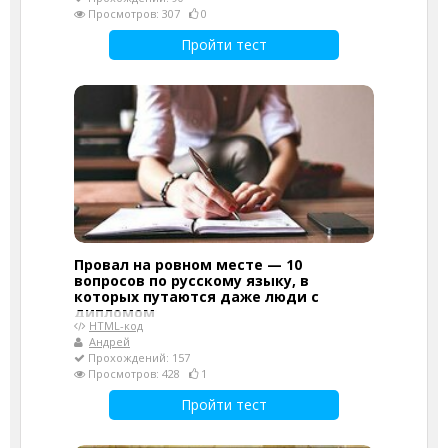
Просмотров: 307
0
Пройти тест
Провал на ровном месте — 10
вопросов по русскому языку, в
которых путаются даже люди с
дипломом
HTML-код
Андрей
Прохождений: 157
Просмотров: 428
1
Пройти тест