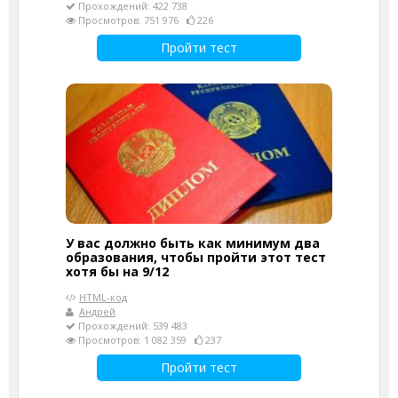
Прохождений: 422 738
Просмотров: 751 976
226
Пройти тест
У вас должно быть как минимум два
образования, чтобы пройти этот тест
хотя бы на 9/12
HTML-код
Андрей
Прохождений: 539 483
Просмотров: 1 082 359
237
Пройти тест