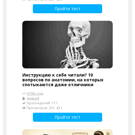
Пройти тест
Инструкцию к себе читали? 10
вопросов по анатомии, на которых
спотыкаются даже отличники
HTML-код
Андрей
Прохождений: 117
Просмотров: 329
1
Пройти тест