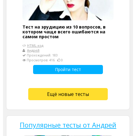
Тест на эрудицию из 10 вопросов, в
котором чаще всего ошибаются на
самом простом
HTML-код
Андрей
Прохождений: 183
Просмотров: 416
0
Пройти тест
Ещё новые тесты
Популярные тесты от Андрей