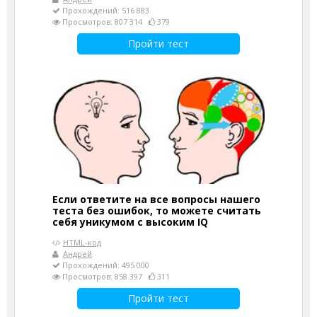
Прохождений: 516 883
Просмотров: 807 314
379
Пройти тест
Если ответите на все вопросы нашего
теста без ошибок, то можете считать
себя уникумом с высоким IQ
HTML-код
Андрей
Прохождений: 495 000
Просмотров: 858 397
311
Пройти тест