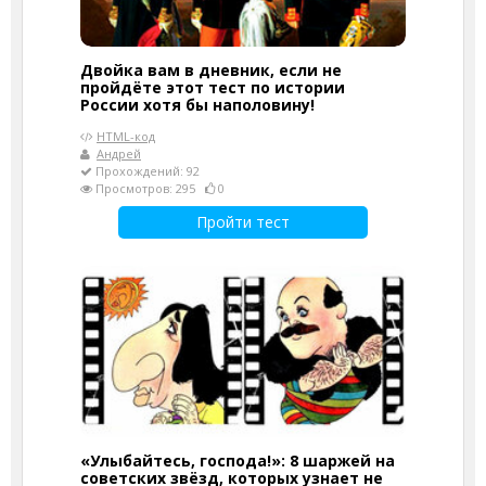
Двойка вам в дневник, если не
пройдёте этот тест по истории
России хотя бы наполовину!
HTML-код
Андрей
Прохождений: 92
Просмотров: 295
0
Пройти тест
«Улыбайтесь, господа!»: 8 шаржей на
советских звёзд, которых узнает не