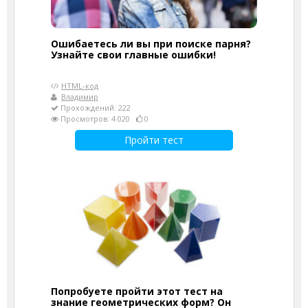
Ошибаетесь ли вы при поиске парня?
Узнайте свои главные ошибки!
HTML-код
Владимир
Прохождений: 222
Просмотров: 4 020
0
Пройти тест
Попробуете пройти этот тест на
знание геометрических форм? Он