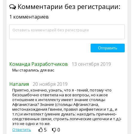
Комментарии без регистрации:
1 комментариев
Команда Разработчиков
13 сентября 2019
Мы старались для вас
Наталия
20 ноября 2019
Приятно, конечно, узнать, что я - гений, потому что
безошибочно ответила на все вопросы, но какое
отношение к интеллекту имеет знание столицы
Афганистана? Знание (столицы Афганистана,
местонахождения Гвинеи, правил арифметики и т.д., и
т.п.) и интеллект (умение думать: находить причинно-
следственные связи, строить логические цепочки и т.д.)-
это не одно и то же.
5
0
Ответить