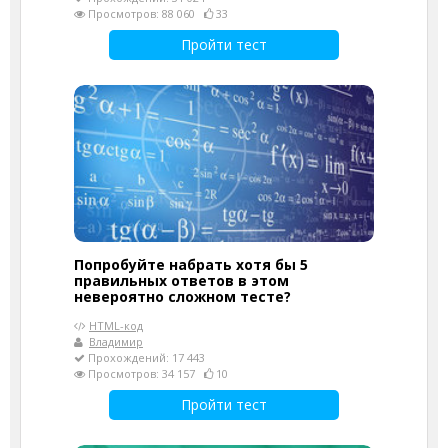
Просмотров: 88 060
33
Пройти тест
Попробуйте набрать хотя бы 5
правильных ответов в этом
невероятно сложном тесте?
HTML-код
Владимир
Прохождений: 17 443
Просмотров: 34 157
10
Пройти тест