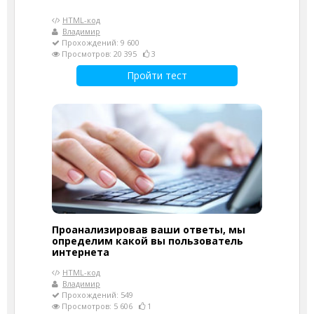
HTML-код
Владимир
Прохождений: 9 600
Просмотров: 20 395
3
Пройти тест
Проанализировав ваши ответы, мы
определим какой вы пользователь
интернета
HTML-код
Владимир
Прохождений: 549
Просмотров: 5 606
1