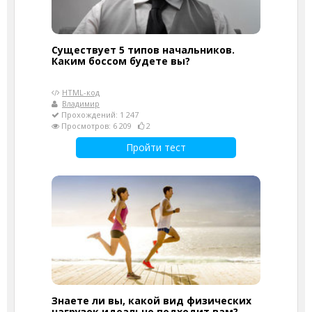
Существует 5 типов начальников.
Каким боссом будете вы?
HTML-код
Владимир
Прохождений: 1 247
Просмотров: 6 209
2
Пройти тест
Знаете ли вы, какой вид физических
нагрузок идеально подходит вам?