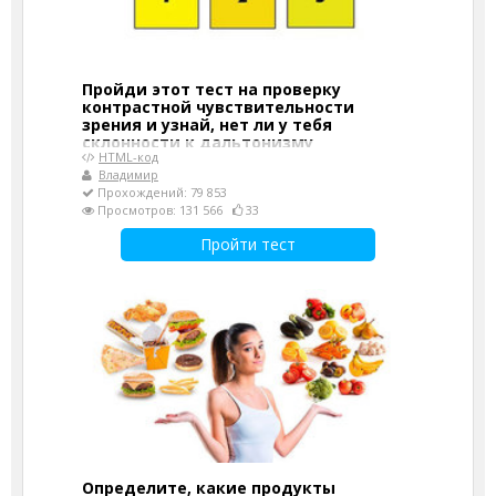
Пройди этот тест на проверку
контрастной чувствительности
зрения и узнай, нет ли у тебя
склонности к дальтонизму
HTML-код
Владимир
Прохождений: 79 853
Просмотров: 131 566
33
Пройти тест
Определите, какие продукты