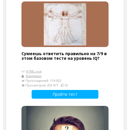
Сумеешь ответить правильно на 7/9 в
этом базовом тесте на уровень IQ?
HTML-код
Владимир
Прохождений: 114 003
Просмотров: 203 471
55
Пройти тест