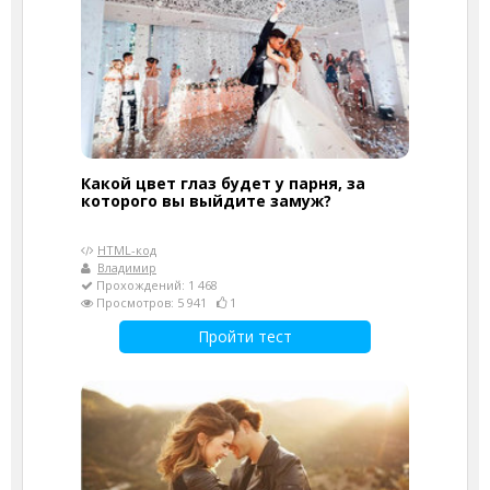
Какой цвет глаз будет у парня, за
которого вы выйдите замуж?
HTML-код
Владимир
Прохождений: 1 468
Просмотров: 5 941
1
Пройти тест