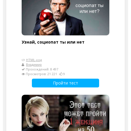
Узнай, социопат ты или нет
HTML-код
Владимир
Прохождений: 8 497
Просмотров: 21 221
9
Пройти тест