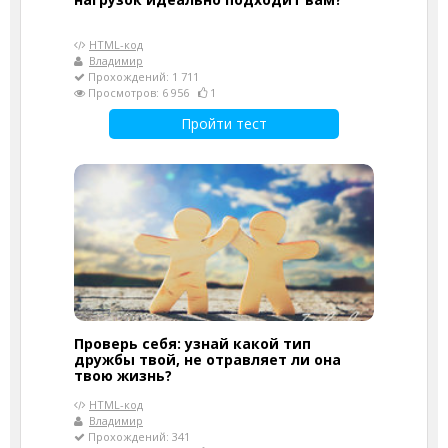
HTML-код
Владимир
Прохождений: 1 711
Просмотров: 6 956
1
Пройти тест
Проверь себя: узнай какой тип
дружбы твой, не отравляет ли она
твою жизнь?
HTML-код
Владимир
Прохождений: 341