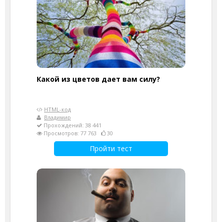
Какой из цветов дает вам силу?
HTML-код
Владимир
Прохождений: 38 441
Просмотров: 77 763
30
Пройти тест