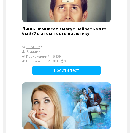
Лишь немногие смогут набрать хотя
бы 5/7 в этом тесте на логику
HTML-код
Владимир
Прохождений: 16 239
Просмотров: 28 983
9
Пройти тест