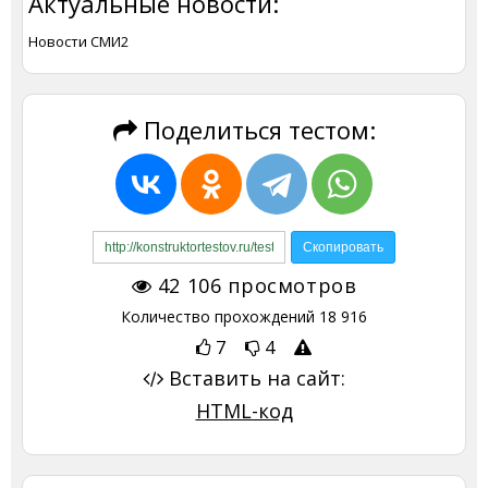
Актуальные новости:
Новости СМИ2
Поделиться тестом:
42 106
просмотров
Количество прохождений
18 916
7
4
Вставить на сайт:
HTML-код