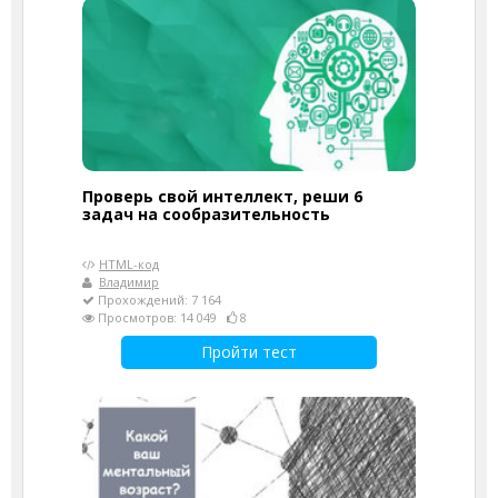
Проверь свой интеллект, реши 6
задач на сообразительность
HTML-код
Владимир
Прохождений: 7 164
Просмотров: 14 049
8
Пройти тест