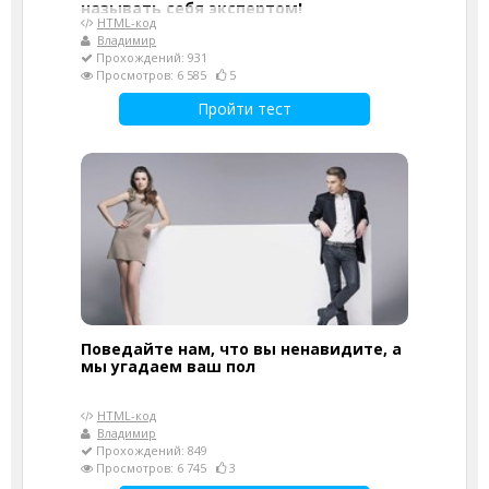
называть себя экспертом!
HTML-код
Владимир
Прохождений: 931
Просмотров: 6 585
5
Пройти тест
Поведайте нам, что вы ненавидите, а
мы угадаем ваш пол
HTML-код
Владимир
Прохождений: 849
Просмотров: 6 745
3