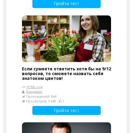
Пройти тест
Если сумеете ответить хотя бы на 9/12
вопросов, то сможете назвать себя
знатоком цветов!
HTML-код
Владимир
Прохождений: 844
Просмотров: 5 649
1
Пройти тест