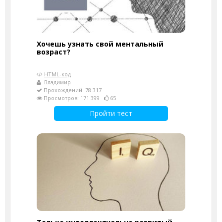
Хочешь узнать свой ментальный
возраст?
HTML-код
Владимир
Прохождений: 78 317
Просмотров: 171 399
65
Пройти тест