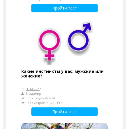
Пройти тест
Какие инстинкты у вас: мужские или
женские?
HTML-код
Владимир
Прохождений: 874
Просмотров: 5 124
5
Пройти тест