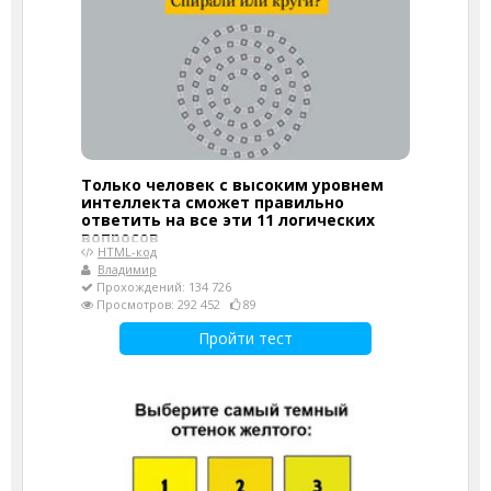
Только человек с высоким уровнем
интеллекта сможет правильно
ответить на все эти 11 логических
вопросов
HTML-код
Владимир
Прохождений: 134 726
Просмотров: 292 452
89
Пройти тест