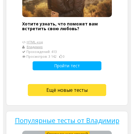
Хотите узнать, что поможет вам
встретить свою любовь?
HTML-код
Владимир
Прохождений: 413
Просмотров: 3 142
0
Пройти тест
Ещё новые тесты
Популярные тесты от Владимир