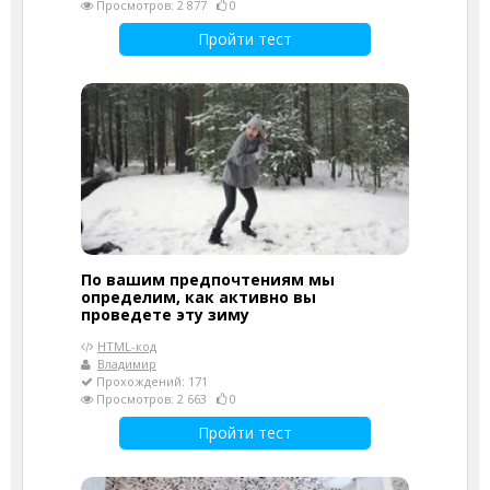
Просмотров: 2 877
0
Пройти тест
По вашим предпочтениям мы
определим, как активно вы
проведете эту зиму
HTML-код
Владимир
Прохождений: 171
Просмотров: 2 663
0
Пройти тест