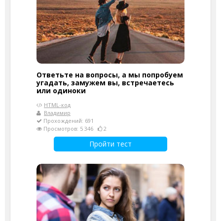
Ответьте на вопросы, а мы попробуем
угадать, замужем вы, встречаетесь
или одиноки
HTML-код
Владимир
Прохождений: 691
Просмотров: 5 346
2
Пройти тест