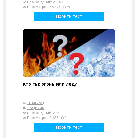
Прохождений: 28 903
Просмотров: 45 276
29
Пройти тест
Кто ты: огонь или лед?
HTML-код
Владимир
Прохождений: 2 454
Просмотров: 9 626
2
Пройти тест