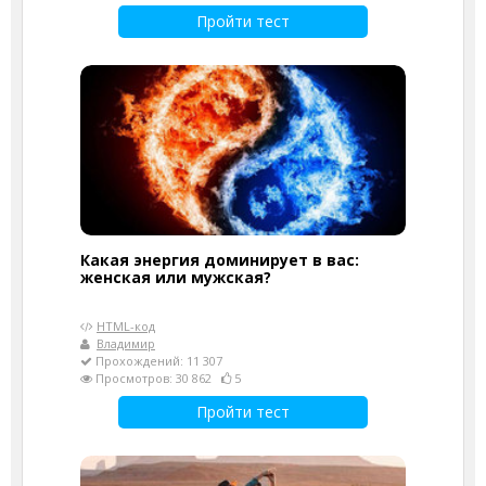
Пройти тест
Какая энергия доминирует в вас:
женская или мужская?
HTML-код
Владимир
Прохождений: 11 307
Просмотров: 30 862
5
Пройти тест