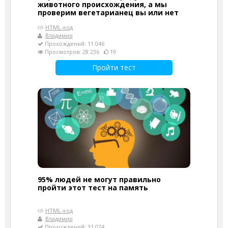
животного происхождения, а мы
проверим вегетарианец вы или нет
HTML-код
Владимир
Прохождений: 11 046
Просмотров: 28 236
19
Пройти тест
95% людей не могут правильно
пройти этот тест на память
HTML-код
Владимир
Прохождений: 31 024