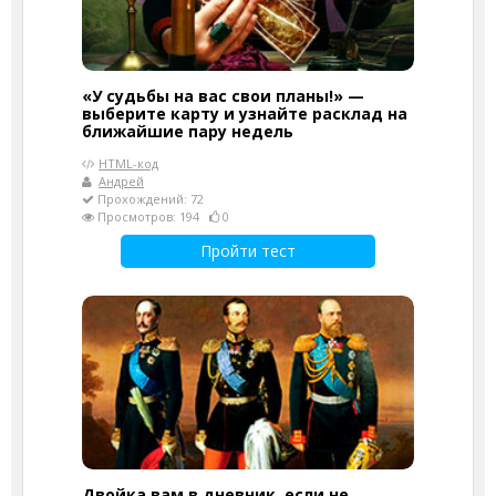
«У судьбы на вас свои планы!» —
выберите карту и узнайте расклад на
ближайшие пару недель
HTML-код
Андрей
Прохождений: 72
Просмотров: 194
0
Пройти тест
Двойка вам в дневник, если не