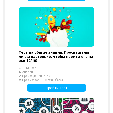
Тест на общие знания: Просвещены
ли вы настолько, чтобы пройти его на
все 10/10?
HTML-код
Андрей
Прохождений: 717 096
Просмотров: 1 338 958
263
Пройти тест