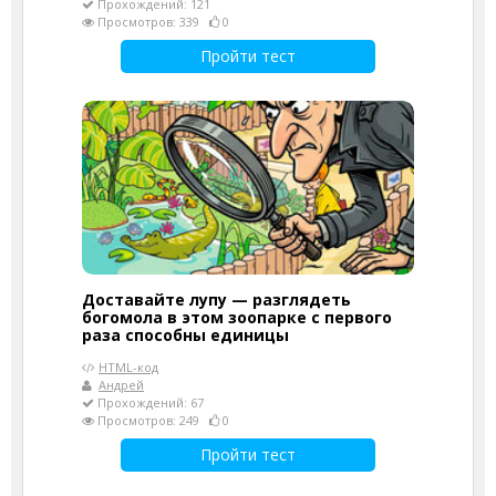
Прохождений: 121
Просмотров: 339
0
Пройти тест
Доставайте лупу — разглядеть
богомола в этом зоопарке с первого
раза способны единицы
HTML-код
Андрей
Прохождений: 67
Просмотров: 249
0
Пройти тест