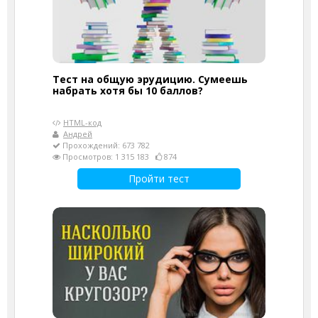
Тест на общую эрудицию. Сумеешь
набрать хотя бы 10 баллов?
HTML-код
Андрей
Прохождений: 673 782
Просмотров: 1 315 183
874
Пройти тест