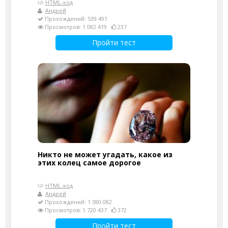
HTML-код
Андрей
Прохождений: 539 491
Просмотров: 1 082 419
237
Пройти тест
Никто не может угадать, какое из
этих колец самое дорогое
HTML-код
Андрей
Прохождений: 1 380 082
Просмотров: 1 720 437
372
Пройти тест