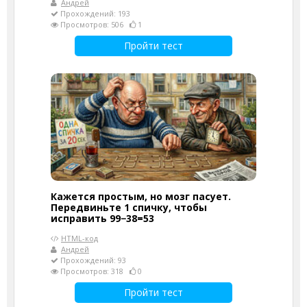
Андрей
Прохождений: 193
Просмотров: 506
1
Пройти тест
Кажется простым, но мозг пасует.
Передвиньте 1 спичку, чтобы
исправить 99−38=53
HTML-код
Андрей
Прохождений: 93
Просмотров: 318
0
Пройти тест