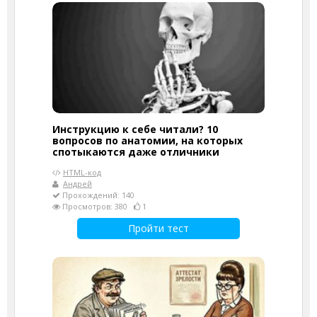
Инструкцию к себе читали? 10
вопросов по анатомии, на которых
спотыкаются даже отличники
HTML-код
Андрей
Прохождений: 140
Просмотров: 380
1
Пройти тест