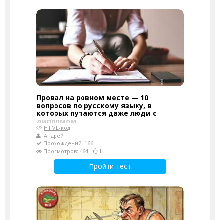
Провал на ровном месте — 10
вопросов по русскому языку, в
которых путаются даже люди с
дипломом
HTML-код
Андрей
Прохождений: 166
Просмотров: 464
1
Пройти тест