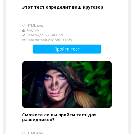
Этот тест определит ваш кругозор
HTML-код
Андрей
Прохождений: 480 999
Просмотров: 862 580
225
Пройти тест
Сможете ли вы пройти тест для
разведчиков?
HTML-код