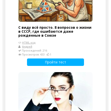
С виду всё просто. 8 вопросов о жизни
в СССР, где ошибаются даже
рожденные в Союзе
HTML-код
Андрей
Прохождений: 216
Просмотров: 433
1
Пройти тест