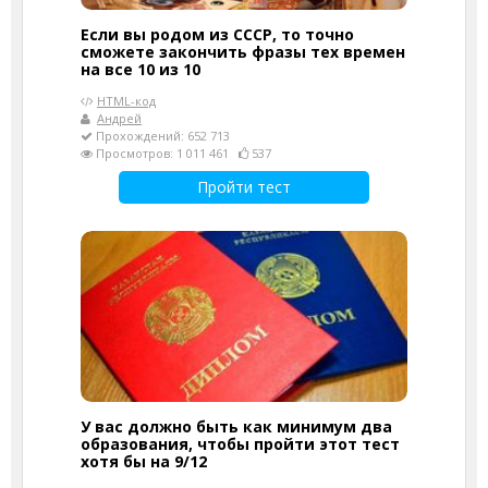
Если вы родом из СССР, то точно
сможете закончить фразы тех времен
на все 10 из 10
HTML-код
Андрей
Прохождений: 652 713
Просмотров: 1 011 461
537
Пройти тест
У вас должно быть как минимум два
образования, чтобы пройти этот тест
хотя бы на 9/12