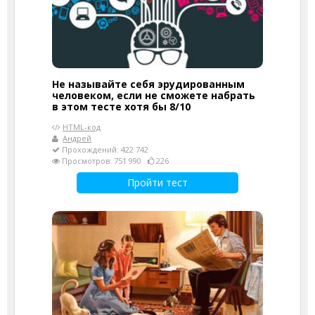
Не называйте себя эрудированным
человеком, если не сможете набрать
в этом тесте хотя бы 8/10
HTML-код
Андрей
Прохождений: 422 742
Просмотров: 751 990
226
Пройти тест