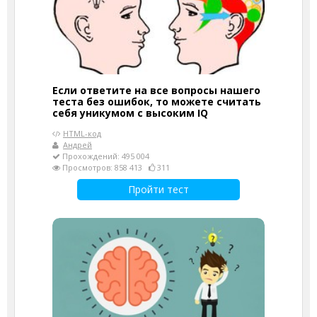
Если ответите на все вопросы нашего
теста без ошибок, то можете считать
себя уникумом с высоким IQ
HTML-код
Андрей
Прохождений: 495 004
Просмотров: 858 413
311
Пройти тест