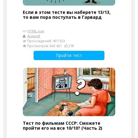
Если в этом тесте вы наберете 13/13,
то вам пора поступать в Гарвард
HTML-код
Андрей
Прохождений: 497 923
Просмотров: 842 421
278
Пройти тест
Тест по фильмам СССР: Сможете
пройти его на все 10/10? (Часть 2)