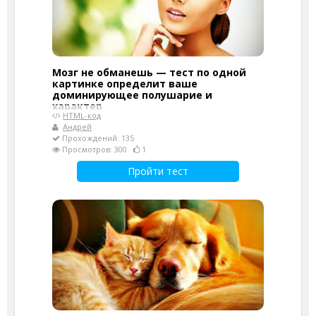
Мозг не обманешь — тест по одной
картинке определит ваше
доминирующее полушарие и
характер
HTML-код
Андрей
Прохождений: 135
Просмотров: 300
1
Пройти тест