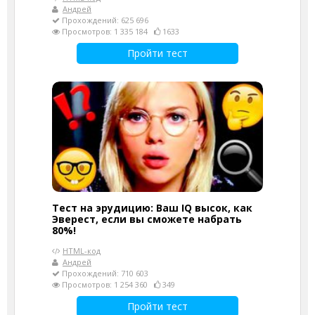
Андрей
Прохождений: 625 696
Просмотров: 1 335 184
1633
Пройти тест
Тест на эрудицию: Ваш IQ высок, как
Эверест, если вы сможете набрать
80%!
HTML-код
Андрей
Прохождений: 710 603
Просмотров: 1 254 360
349
Пройти тест