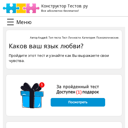
Конструктор Тестов. ру
Все абсолютно бесплатно!
Меню
Автор
Андрей
. Тип теста:
Тест Личности
. Категория:
Психологические
.
Каков ваш язык любви?
Пройдите этот тест и узнайте как Вы выражаете свои
чувства.