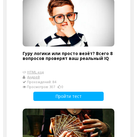
Гуру логики или просто везёт? Всего 8
вопросов проверят ваш реальный IQ
HTML-код
Андрей
Прохождений: 84
Просмотров: 307
0
Пройти тест