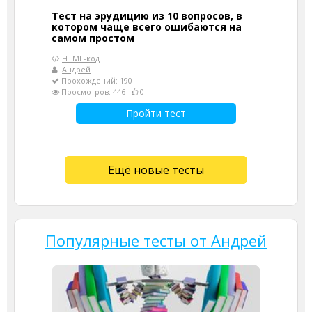
Тест на эрудицию из 10 вопросов, в
котором чаще всего ошибаются на
самом простом
HTML-код
Андрей
Прохождений: 190
Просмотров: 446
0
Пройти тест
Ещё новые тесты
Популярные тесты от Андрей