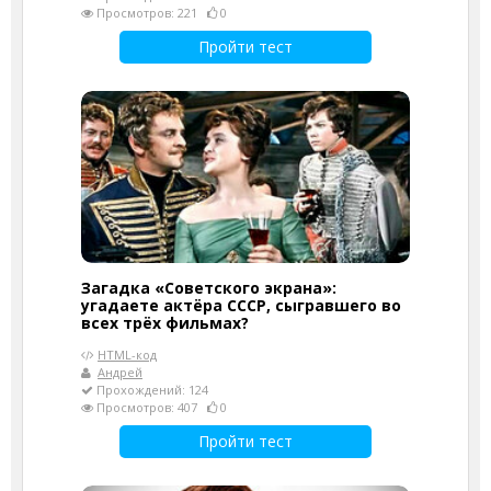
Просмотров: 221
0
Пройти тест
Загадка «Советского экрана»:
угадаете актёра СССР, сыгравшего во
всех трёх фильмах?
HTML-код
Андрей
Прохождений: 124
Просмотров: 407
0
Пройти тест