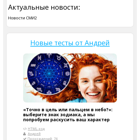
Актуальные новости:
Новости СМИ2
Новые тесты от Андрей
«Точно в цель или пальцем в небо?»:
выберите знак зодиака, а мы
попробуем раскусить ваш характер
HTML-код
Андрей
Прохождений: 74