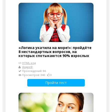
«Логика укатила на море!»: пройдёте
8 нестандартных вопросов, на
которых спотыкаются 90% взрослых
HTML-код
Андрей
Прохождений: 86
Просмотров: 346
0
Пройти тест