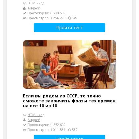
HTML-код
Андрей
Прохождений: 710 589
Просмотров: 1 254 295
349
Пройти тест
Если вы родом из СССР, то точно
сможете закончить фразы тех времен
на все 10 из 10
HTML-код
Андрей
Прохождений: 652 690
Просмотров: 1 011 384
537