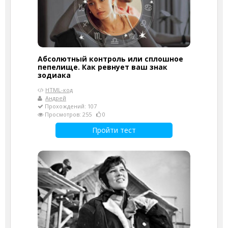
Абсолютный контроль или сплошное
пепелище. Как ревнует ваш знак
зодиака
HTML-код
Андрей
Прохождений: 107
Просмотров: 255
0
Пройти тест