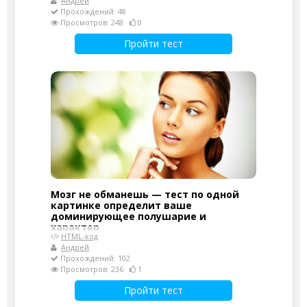
Андрей
Прохождений: 48
Просмотров: 248
0
Пройти тест
Мозг не обманешь — тест по одной
картинке определит ваше
доминирующее полушарие и
характер
HTML-код
Андрей
Прохождений: 102
Просмотров: 236
1
Пройти тест