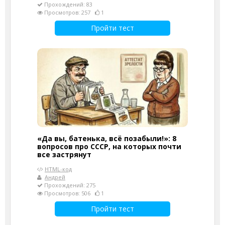
Прохождений: 83
Просмотров: 257
1
Пройти тест
«Да вы, батенька, всё позабыли!»: 8
вопросов про СССР, на которых почти
все застрянут
HTML-код
Андрей
Прохождений: 275
Просмотров: 506
1
Пройти тест