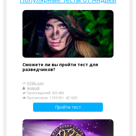
Сможете ли вы пройти тест для
разведчиков?
HTML-код
Андрей
Прохождений: 625 686
Просмотров: 1 335 091
1633
Пройти тест