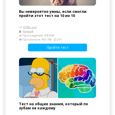
Вы невероятно умны, если смогли
пройти этот тест на 10 из 10
HTML-код
Андрей
Прохождений: 478 844
Просмотров: 906 768
241
Пройти тест
Тест на общие знания, который по
зубам не каждому