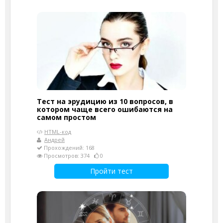
Тест на эрудицию из 10 вопросов, в
котором чаще всего ошибаются на
самом простом
HTML-код
Андрей
Прохождений: 168
Просмотров: 374
0
Пройти тест