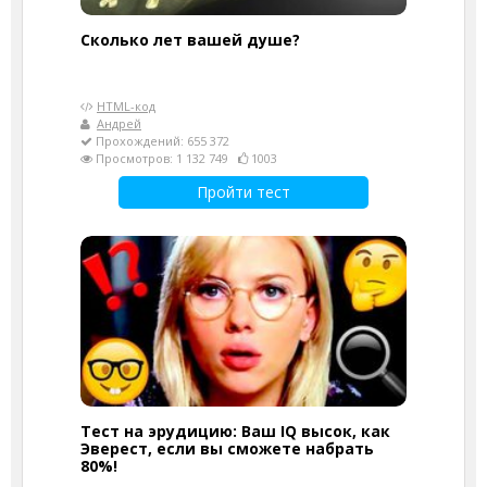
Cколько лет вашей душе?
HTML-код
Андрей
Прохождений: 655 372
Просмотров: 1 132 749
1003
Пройти тест
Тест на эрудицию: Ваш IQ высок, как
Эверест, если вы сможете набрать
80%!