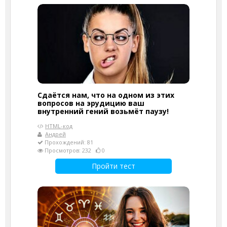
Сдаётся нам, что на одном из этих
вопросов на эрудицию ваш
внутренний гений возьмёт паузу!
HTML-код
Андрей
Прохождений: 81
Просмотров: 232
0
Пройти тест