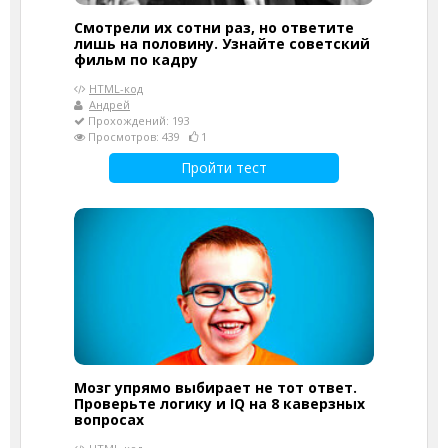
Смотрели их сотни раз, но ответите
лишь на половину. Узнайте советский
фильм по кадру
HTML-код
Андрей
Прохождений: 193
Просмотров: 439
1
Пройти тест
Мозг упрямо выбирает не тот ответ.
Проверьте логику и IQ на 8 каверзных
вопросах