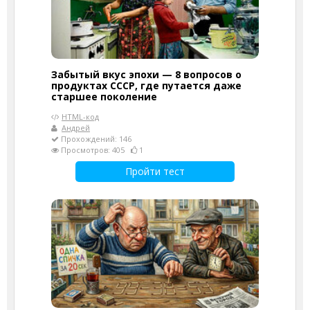
Забытый вкус эпохи — 8 вопросов о
продуктах СССР, где путается даже
старшее поколение
HTML-код
Андрей
Прохождений: 146
Просмотров: 405
1
Пройти тест