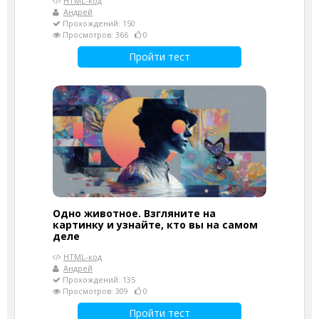
HTML-код
Андрей
Прохождений: 150
Просмотров: 366
0
Пройти тест
Одно животное. Взгляните на
картинку и узнайте, кто вы на самом
деле
HTML-код
Андрей
Прохождений: 135
Просмотров: 309
0
Пройти тест