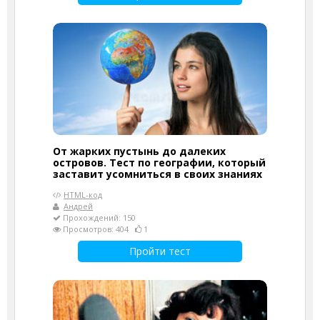
От жарких пустынь до далеких
островов. Тест по географии, который
заставит усомниться в своих знаниях
HTML-код
Андрей
Прохождений: 150
Просмотров: 404
1
Пройти тест