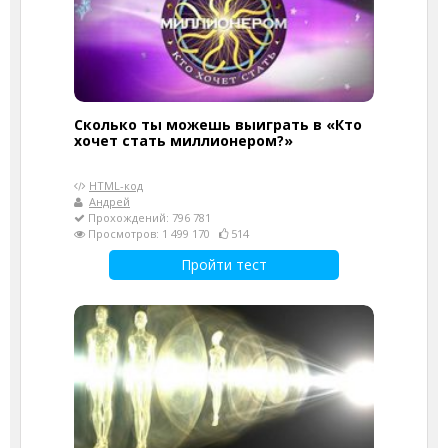
Сколько ты можешь выиграть в «Кто
хочет стать миллионером?»
HTML-код
Андрей
Прохождений: 796 781
Просмотров: 1 499 170
514
Пройти тест