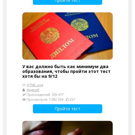
Пройти тест
У вас должно быть как минимум два
образования, чтобы пройти этот тест
хотя бы на 9/12
HTML-код
Андрей
Прохождений: 539 477
Просмотров: 1 082 334
237
Пройти тест