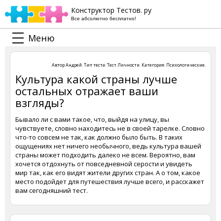
Конструктор Тестов. ру
Все абсолютно бесплатно!
Меню
Автор
Андрей
. Тип теста:
Тест Личности
. Категория:
Психологические
.
Культура какой страны лучше
остальных отражает ваши
взгляды?
Бывало ли с вами такое, что, выйдя на улицу, вы
чувствуете, словно находитесь не в своей тарелке. Словно
что-то совсем не так, как должно было быть. В таких
ощущениях нет ничего необычного, ведь культура вашей
страны может подходить далеко не всем. Вероятно, вам
хочется отдохнуть от повседневной серости и увидеть
мир так, как его видят жители других стран. А о том, какое
место подойдет для путешествия лучше всего, и расскажет
вам сегодняшний тест.