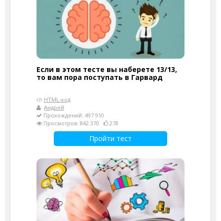
Если в этом тесте вы наберете 13/13,
то вам пора поступать в Гарвард
HTML-код
Андрей
Прохождений: 497 910
Просмотров: 842 370
278
Пройти тест