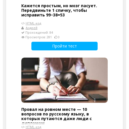
Кажется простым, но мозг пасует.
Передвиньте 1 спичку, чтобы
исправить 99−38=53
HTML-код
Андрей
Прохождений: 84
Просмотров: 281
0
Пройти тест
Провал на ровном месте — 10
вопросов по русскому языку, в
которых путаются даже люди с
дипломом
HTML-код