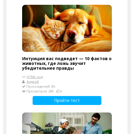
Интуиция вас подведет — 10 фактов о
животных, где ложь звучит
убедительнее правды
HTML-код
Андрей
Прохождений: 86
Просмотров: 280
0
Пройти тест