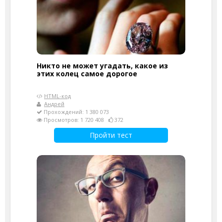
Никто не может угадать, какое из
этих колец самое дорогое
HTML-код
Андрей
Прохождений: 1 380 073
Просмотров: 1 720 408
372
Пройти тест