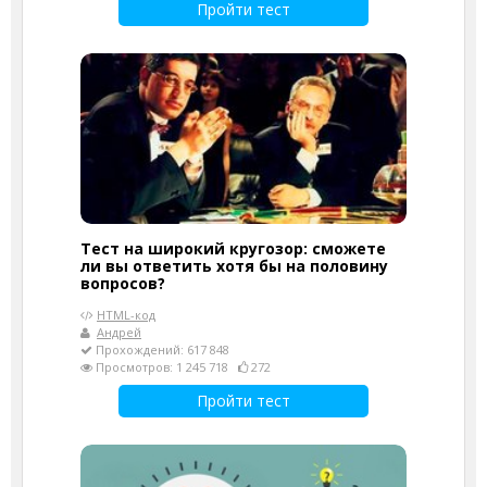
Пройти тест
Тест на широкий кругозор: сможете
ли вы ответить хотя бы на половину
вопросов?
HTML-код
Андрей
Прохождений: 617 848
Просмотров: 1 245 718
272
Пройти тест