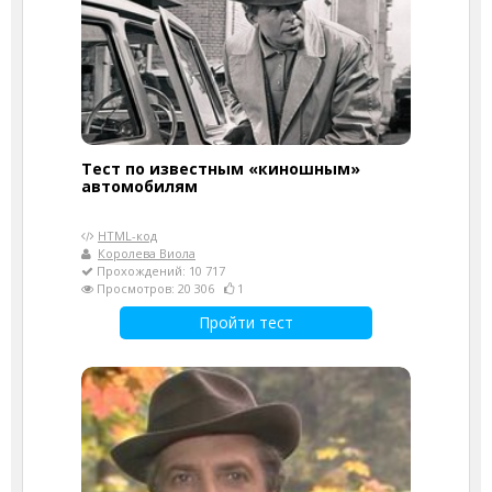
Тест по известным «киношным»
автомобилям
HTML-код
Королева Виола
Прохождений: 10 717
Просмотров: 20 306
1
Пройти тест