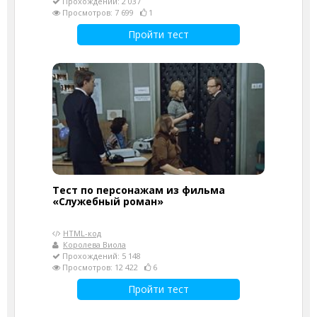
Прохождений: 2 037
Просмотров: 7 699
1
Пройти тест
Тест по персонажам из фильма
«Служебный роман»
HTML-код
Королева Виола
Прохождений: 5 148
Просмотров: 12 422
6
Пройти тест