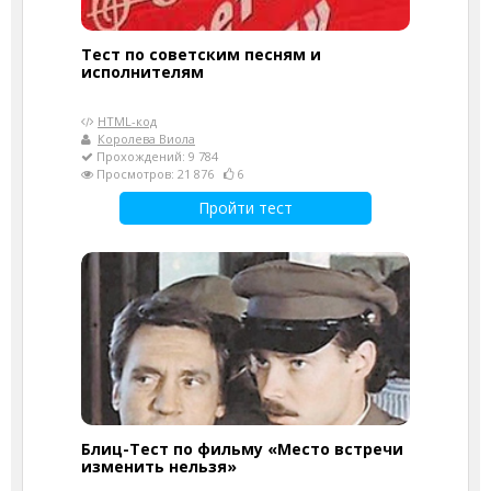
Тест по советским песням и
исполнителям
HTML-код
Королева Виола
Прохождений: 9 784
Просмотров: 21 876
6
Пройти тест
Блиц-Тест по фильму «Место встречи
изменить нельзя»