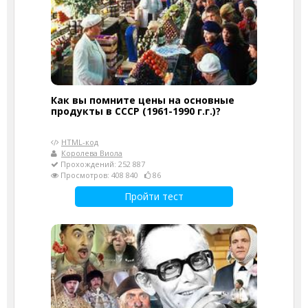
Как вы помните цены на основные
продукты в СССР (1961-1990 г.г.)?
HTML-код
Королева Виола
Прохождений: 252 887
Просмотров: 408 840
86
Пройти тест