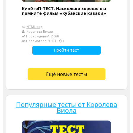
Кин0тоП-ТЕСТ: Насколько хорошо вы
помните фильм «Кубанские казаки»
HTML-код
Королева Виола
Прохождений: 2 590
Просмотров: 9 101
3
Пройти тест
Ещё новые тесты
Популярные тесты от Королева
Виола