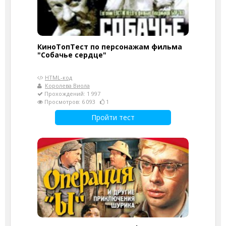
КиноТопТест по персонажам фильма
"Собачье сердце"
HTML-код
Королева Виола
Прохождений: 1 997
Просмотров: 6 093
1
Пройти тест