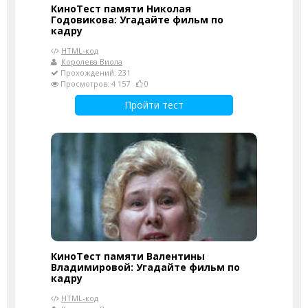
КиноТест памяти Николая
Годовикова: Угадайте фильм по
кадру
HTML-код
Королева Виола
Прохождений: 231
Просмотров: 4 157
0
Пройти тест
КиноТест памяти Валентины
Владимировой: Угадайте фильм по
кадру
HTML-код