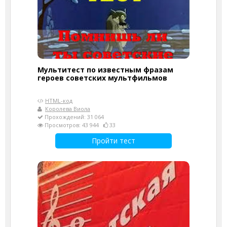
Мультитест по известным фразам
героев советских мультфильмов
HTML-код
Королева Виола
Прохождений: 31 064
Просмотров: 43 944
33
Пройти тест