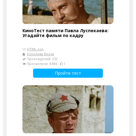
КиноТест памяти Павла Луспекаева:
Угадайте фильм по кадру
HTML-код
Королева Виола
Прохождений: 252
Просмотров: 4 886
1
Пройти тест