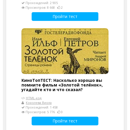
Прохождений: 2 905
Просмотров: 8 668
2
Пройти тест
КиноТопТЕСТ: Насколько хорошо вы
помните фильм «Золотой телёнок»,
угадайте кто и что сказал?
HTML-код
Королева Виола
Прохождений: 1 458
Просмотров: 5 776
0
Пройти тест