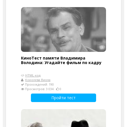
КиноТест памяти Владимира
Володина: Угадайте фильм по кадру
HTML-код
Королева Виола
Прохождений: 190
Просмотров: 3 034
0
Пройти тест