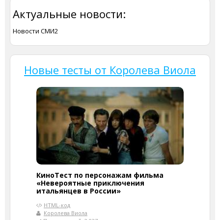
Актуальные новости:
Новости СМИ2
Новые тесты от Королева Виола
КиноТест по персонажам фильма
«Невероятные приключения
итальянцев в России»
HTML-код
Королева Виола