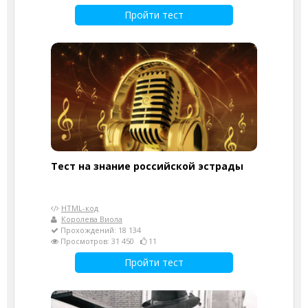
Пройти тест
Тест на знание российской эстрады
HTML-код
Королева Виола
Прохождений: 18 134
Просмотров: 31 450
11
Пройти тест