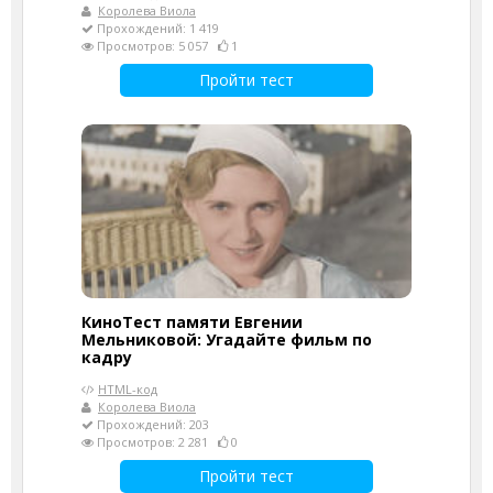
Королева Виола
Прохождений: 1 419
Просмотров: 5 057
1
Пройти тест
КиноТест памяти Евгении
Мельниковой: Угадайте фильм по
кадру
HTML-код
Королева Виола
Прохождений: 203
Просмотров: 2 281
0
Пройти тест