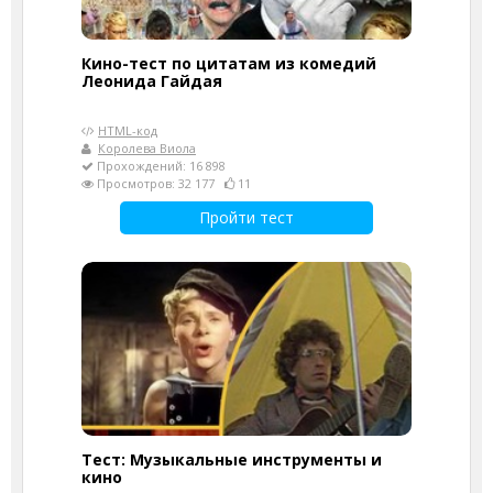
Кино-тест по цитатам из комедий
Леонида Гайдая
HTML-код
Королева Виола
Прохождений: 16 898
Просмотров: 32 177
11
Пройти тест
Тест: Музыкальные инструменты и
кино