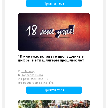
Пройти тест
18 мне уже: вставьте пропущенные
цифры в эти шлягеры прошлых лет
HTML-код
Королева Виола
Прохождений: 21 151
Просмотров: 54 765
5
Пройти тест