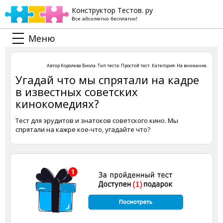
Конструктор Тестов. ру
Все абсолютно бесплатно!
Меню
Автор
Королева Виола
. Тип теста:
Простой тест
. Категория:
На внимание
.
Угадай что мы спрятали на кадре
в известных советских
кинокомедиях?
Тест для эрудитов и знатоков советского кино. Мы
спрятали на кажре кое-что, угадайте что?