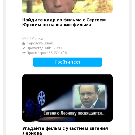
Найдите кадр из фильма с Сергеем
Юрским по названию фильма
HTML-код
Королева Виола
Прохождений: 17 390
Просмотров: 35 439
8
Пройти тест
Угадайте фильм с участием Евгения
Леонова