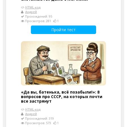
HTML-код
Андрей
Прохождений: 95
Просмотров: 281
1
Пройти тест
«Да вы, батенька, всё позабыли!»: 8
вопросов про СССР, на которых почти
все застрянут
HTML-код
Андрей
Прохождений: 319
Просмотров: 573
1