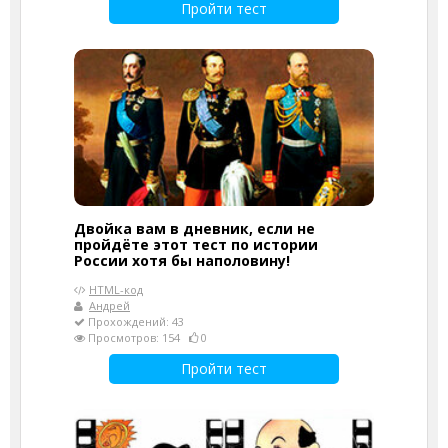
Пройти тест
Двойка вам в дневник, если не
пройдёте этот тест по истории
России хотя бы наполовину!
HTML-код
Андрей
Прохождений: 43
Просмотров: 154
0
Пройти тест