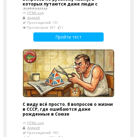
которых путаются даже люди с
дипломом
HTML-код
Андрей
Прохождений: 151
Просмотров: 397
1
Пройти тест
С виду всё просто. 8 вопросов о жизни
в СССР, где ошибаются даже
рожденные в Союзе
HTML-код
Андрей
Прохождений: 195