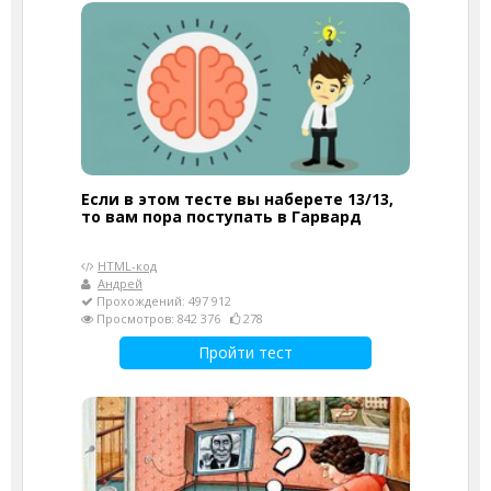
Если в этом тесте вы наберете 13/13,
то вам пора поступать в Гарвард
HTML-код
Андрей
Прохождений: 497 912
Просмотров: 842 376
278
Пройти тест