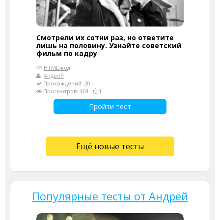
Смотрели их сотни раз, но ответите
лишь на половину. Узнайте советский
фильм по кадру
HTML-код
Андрей
Прохождений: 201
Просмотров: 464
1
Пройти тест
Ещё новые тесты
Популярные тесты от Андрей