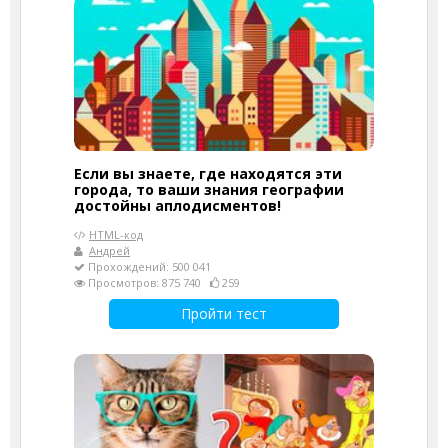
Если вы знаете, где находятся эти
города, то ваши знания географии
достойны аплодисментов!
HTML-код
Андрей
Прохождений: 500 041
Просмотров: 875 740
259
Пройти тест