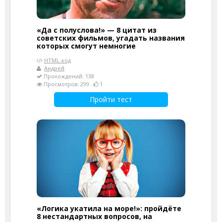
«Да с полуслова!» — 8 цитат из
советских фильмов, угадать названия
которых смогут немногие
HTML-код
Андрей
Прохождений: 138
Просмотров: 299
1
Пройти тест
«Логика укатила на море!»: пройдёте
8 нестандартных вопросов, на