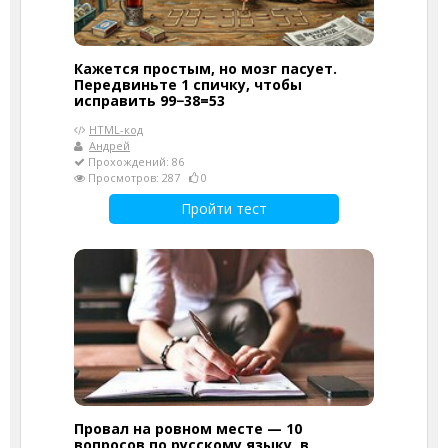
Кажется простым, но мозг пасует.
Передвиньте 1 спичку, чтобы
исправить 99−38=53
HTML-код
Андрей
Прохождений: 86
Просмотров: 287
0
Пройти тест
Провал на ровном месте — 10
вопросов по русскому языку, в