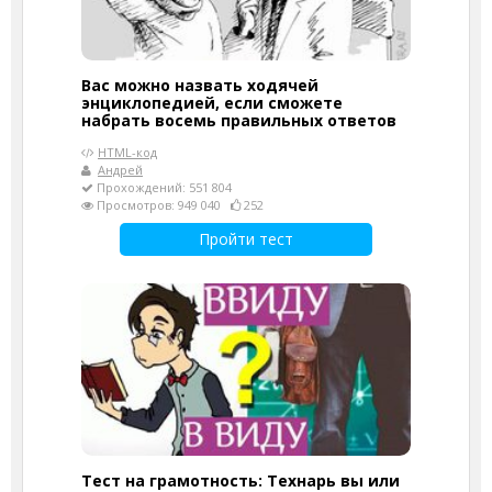
Вас можно назвать ходячей
энциклопедией, если сможете
набрать восемь правильных ответов
HTML-код
Андрей
Прохождений: 551 804
Просмотров: 949 040
252
Пройти тест
Тест на грамотность: Технарь вы или