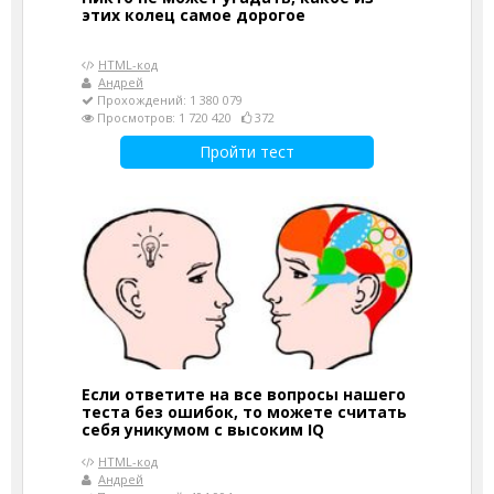
этих колец самое дорогое
HTML-код
Андрей
Прохождений: 1 380 079
Просмотров: 1 720 420
372
Пройти тест
Если ответите на все вопросы нашего
теста без ошибок, то можете считать
себя уникумом с высоким IQ
HTML-код
Андрей