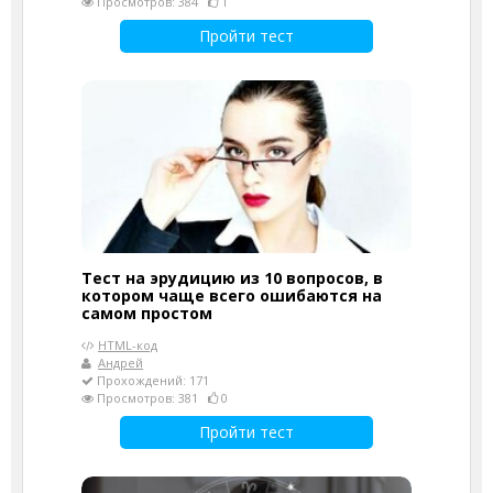
Просмотров: 384
1
Пройти тест
Тест на эрудицию из 10 вопросов, в
котором чаще всего ошибаются на
самом простом
HTML-код
Андрей
Прохождений: 171
Просмотров: 381
0
Пройти тест