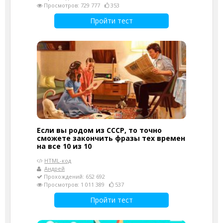
Просмотров: 729 777
353
Пройти тест
Если вы родом из СССР, то точно
сможете закончить фразы тех времен
на все 10 из 10
HTML-код
Андрей
Прохождений: 652 692
Просмотров: 1 011 389
537
Пройти тест