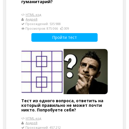
гуманитарий?
HTML-код
Андрей
Прохождений: 535 988
Просмотров: 875 066
309
Пройти тест
Тест из одного вопроса, ответить на
который правильно не может почти
никто. Попробуете себя?
HTML-код
Андрей
Прохождений: 457 212