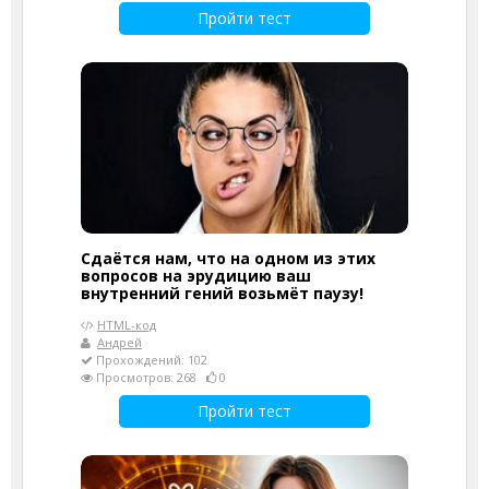
Пройти тест
Сдаётся нам, что на одном из этих
вопросов на эрудицию ваш
внутренний гений возьмёт паузу!
HTML-код
Андрей
Прохождений: 102
Просмотров: 268
0
Пройти тест