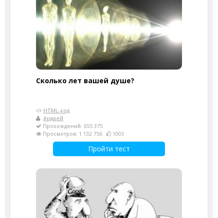
Cколько лет вашей душе?
HTML-код
Андрей
Прохождений: 655 375
Просмотров: 1 132 756
1003
Пройти тест