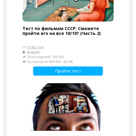
Тест по фильмам СССР: Сможете
пройти его на все 10/10? (Часть 2)
HTML-код
Андрей
Прохождений: 543 462
Просмотров: 896 983
268
Пройти тест