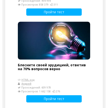
Прохождений: 494 994
Просмотров: 858 379
311
Пройти тест
Блесните своей эрудицией, ответив
на 70% вопросов верно
HTML-код
Андрей
Прохождений: 609 978
Просмотров: 1 662 158
276
Пройти тест