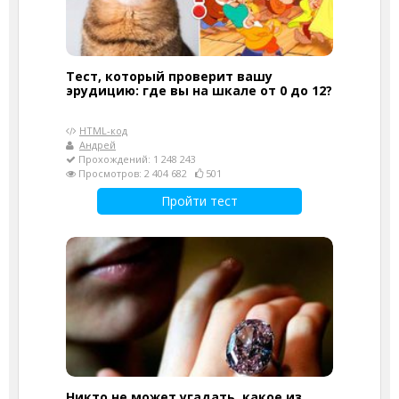
Тест, который проверит вашу
эрудицию: где вы на шкале от 0 до 12?
HTML-код
Андрей
Прохождений: 1 248 243
Просмотров: 2 404 682
501
Пройти тест
Никто не может угадать, какое из