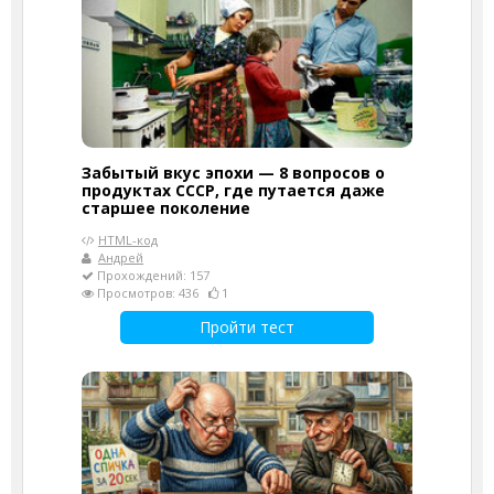
Забытый вкус эпохи — 8 вопросов о
продуктах СССР, где путается даже
старшее поколение
HTML-код
Андрей
Прохождений: 157
Просмотров: 436
1
Пройти тест