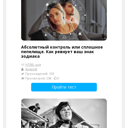
Абсолютный контроль или сплошное
пепелище. Как ревнует ваш знак
зодиака
HTML-код
Андрей
Прохождений: 109
Просмотров: 258
0
Пройти тест