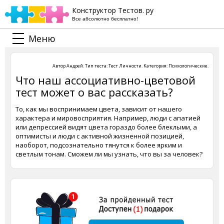
Конструктор Тестов. ру
Все абсолютно бесплатно!
Меню
Автор
Андрей
. Тип теста:
Тест Личности
. Категория:
Психологические
.
Что наш ассоциативно-цветовой
тест может о вас рассказать?
То, как мы воспринимаем цвета, зависит от нашего
характера и мировосприятия. Например, люди с апатией
или депрессией видят цвета гораздо более блеклыми, а
оптимисты и люди с активной жизненной позицией,
наоборот, подсознательно тянутся к более ярким и
светлым тонам. Сможем ли мы узнать, что вы за человек?