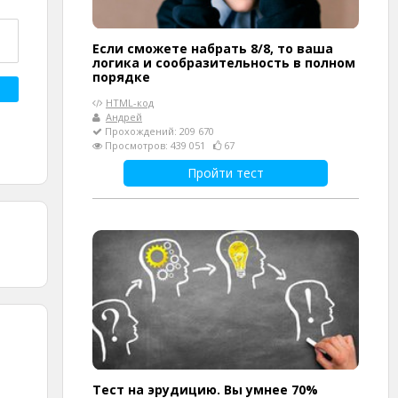
Если сможете набрать 8/8, то ваша
логика и сообразительность в полном
порядке
HTML-код
Андрей
Прохождений: 209 670
Просмотров: 439 051
67
Пройти тест
Тест на эрудицию. Вы умнее 70%