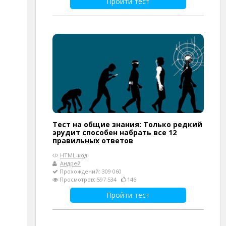
Пройти тест
Тест на общие знания: Только редкий
эрудит способен набрать все 12
правильных ответов
HTML-код
Андрей
Прохождений: 309 060
Просмотров: 597 534
146
Пройти тест