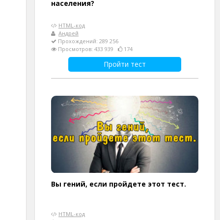
населения?
HTML-код
Андрей
Прохождений: 289 256
Просмотров: 433 939
174
Пройти тест
Вы гений, если пройдете этот тест.
HTML-код