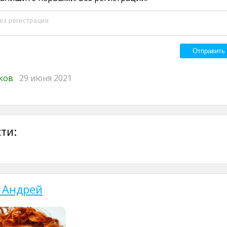
иков
29 июня 2021
ти:
 Андрей