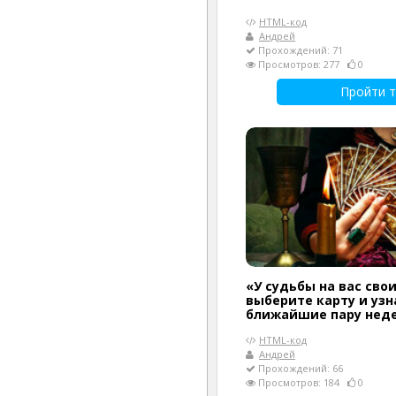
HTML-код
Андрей
Прохождений: 71
Просмотров: 277
0
Пройти т
«У судьбы на вас сво
выберите карту и узн
ближайшие пару нед
HTML-код
Андрей
Прохождений: 66
Просмотров: 184
0