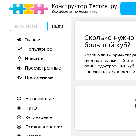
Конструктор Тестов. ру
Все абсолютно бесплатно!
Сколько нужно 
Главная
большой куб?
Популярное
Хорошо ли вы ориентирует
Новинки
именно задачки с объемны
вами недостроенный куб.
Просмотренные
заполнить все свободное
Пройденные
На внимание
На iQ
Кулинарные
Психологические