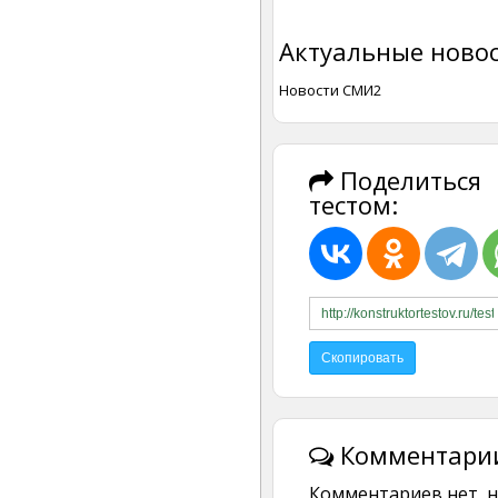
Актуальные новос
Новости СМИ2
Поделиться
тестом:
Комментарии
Комментариев нет, н