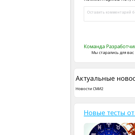
Команда Разработч
Мы старались для вас
Актуальные новос
Новости СМИ2
Новые тесты от