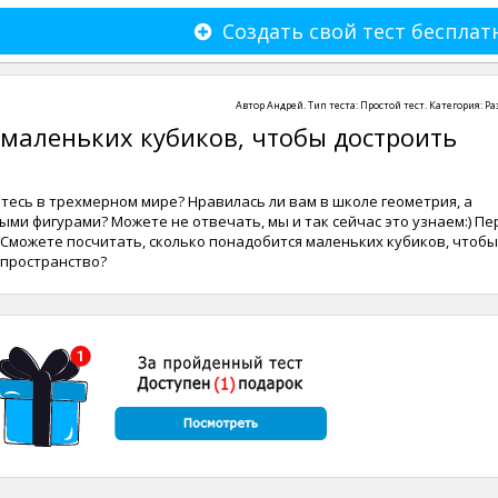
Создать свой тест бесплат
Автор
Андрей
. Тип теста:
Простой тест
. Категория:
Ра
маленьких кубиков, чтобы достроить
есь в трехмерном мире? Нравилась ли вам в школе геометрия, а
ми фигурами? Можете не отвечать, мы и так сейчас это узнаем:) Пе
 Сможете посчитать, сколько понадобится маленьких кубиков, чтобы
 пространство?