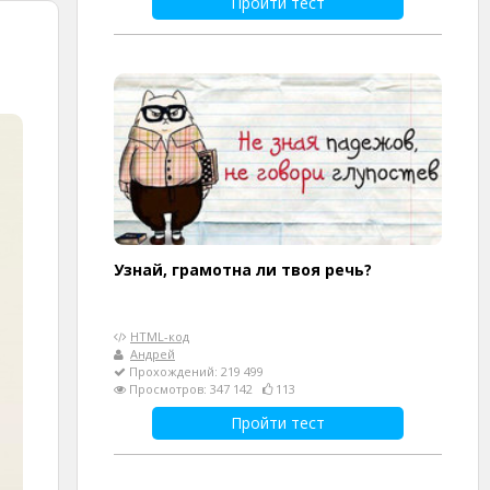
Пройти тест
Узнай, грамотна ли твоя речь?
HTML-код
Андрей
Прохождений: 219 499
Просмотров: 347 142
113
Пройти тест