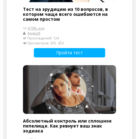
Тест на эрудицию из 10 вопросов, в
котором чаще всего ошибаются на
самом простом
HTML-код
Андрей
Прохождений: 124
Просмотров: 295
0
Пройти тест
Абсолютный контроль или сплошное
пепелище. Как ревнует ваш знак
зодиака