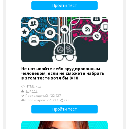
Пройти тест
Не называйте себя эрудированным
человеком, если не сможете набрать
в этом тесте хотя бы 8/10
HTML-код
Андрей
Прохождений: 422 727
Просмотров: 751 937
226
Пройти тест