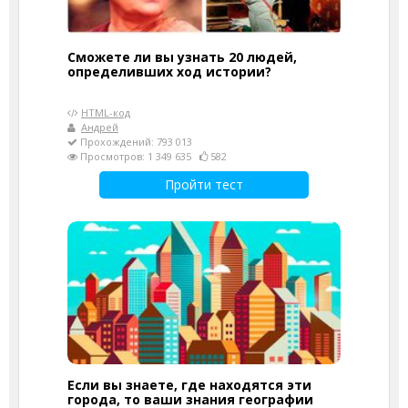
Сможете ли вы узнать 20 людей,
определивших ход истории?
HTML-код
Андрей
Прохождений: 793 013
Просмотров: 1 349 635
582
Пройти тест
Если вы знаете, где находятся эти
города, то ваши знания географии