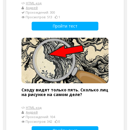
HTML-код
Андрей
Прохождений: 300
Просмотров: 513
1
Пройти тест
Сходу видят только пять. Сколько лиц
на рисунке на самом деле?
HTML-код
Андрей
Прохождений: 104
Просмотров: 342
0