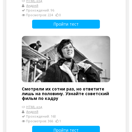
HTML-код
Андрей
Прохождений: 96
Просмотров: 224
0
Пройти тест
Смотрели их сотни раз, но ответите
лишь на половину. Узнайте советский
фильм по кадру
HTML-код
Андрей
Прохождений: 160
Просмотров: 366
1
Пройти тест