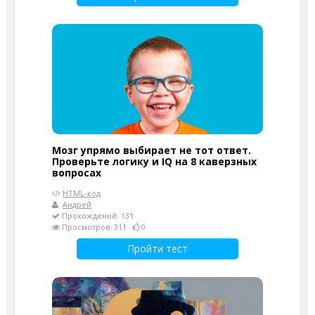
Мозг упрямо выбирает не тот ответ.
Проверьте логику и IQ на 8 каверзных
вопросах
HTML-код
Андрей
Прохождений: 131
Просмотров: 311
0
Пройти тест