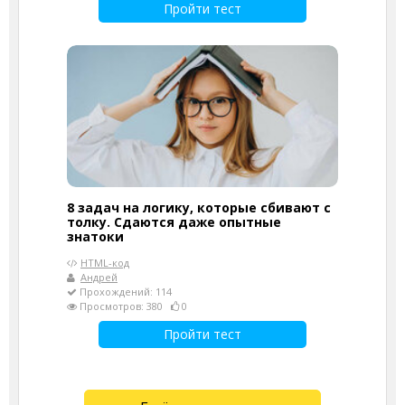
Пройти тест
8 задач на логику, которые сбивают с
толку. Сдаются даже опытные
знатоки
HTML-код
Андрей
Прохождений: 114
Просмотров: 380
0
Пройти тест