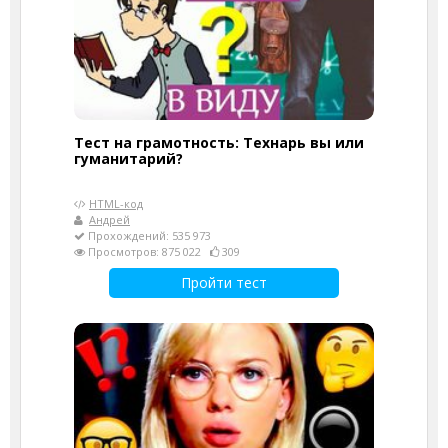
Тест на грамотность: Технарь вы или
гуманитарий?
HTML-код
Андрей
Прохождений: 535 973
Просмотров: 875 022
309
Пройти тест