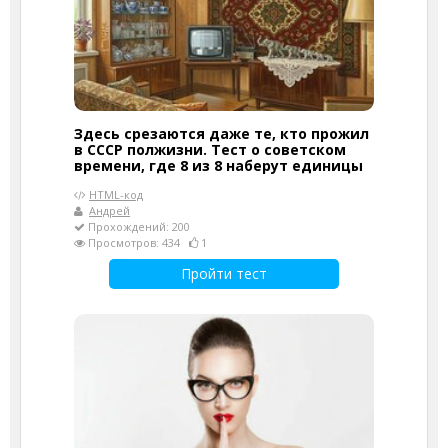
Здесь срезаются даже те, кто прожил
в СССР полжизни. Тест о советском
времени, где 8 из 8 наберут единицы
HTML-код
Андрей
Прохождений: 200
Просмотров: 434
1
Пройти тест