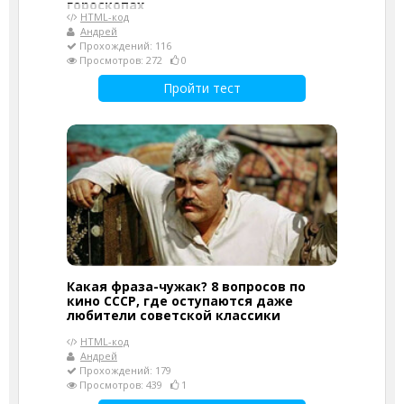
гороскопах
HTML-код
Андрей
Прохождений: 116
Просмотров: 272
0
Пройти тест
Какая фраза-чужак? 8 вопросов по
кино СССР, где оступаются даже
любители советской классики
HTML-код
Андрей
Прохождений: 179
Просмотров: 439
1