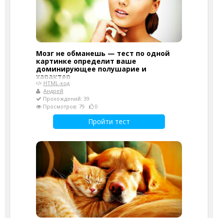
Мозг не обманешь — тест по одной
картинке определит ваше
доминирующее полушарие и
характер
HTML-код
Андрей
Прохождений: 39
Просмотров: 79
0
Пройти тест