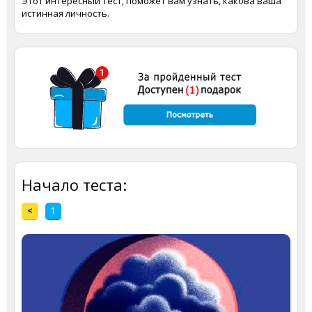
Этот интересный тест, поможет вам узнать, какова ваша
истинная личность.
Начало теста:
<
1