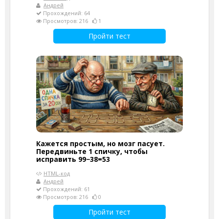
Андрей
Прохождений: 64
Просмотров: 216
1
Пройти тест
Кажется простым, но мозг пасует.
Передвиньте 1 спичку, чтобы
исправить 99−38=53
HTML-код
Андрей
Прохождений: 61
Просмотров: 216
0
Пройти тест