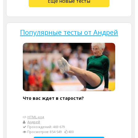
Ещё новые тесты
Популярные тесты от Андрей
Что вас ждет в старости?
HTML-код
Андрей
Прохождений: 469 679
Просмотров: 854 549
400