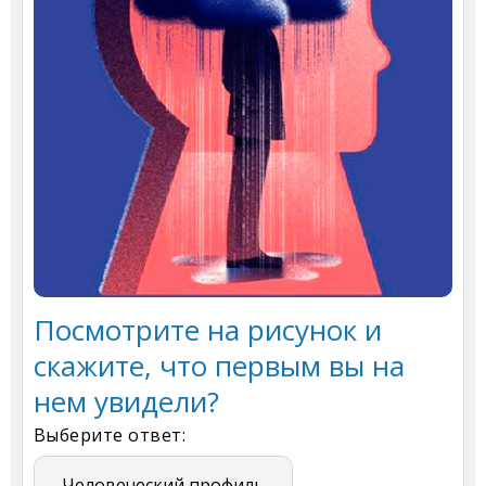
Посмотрите на рисунок и
скажите, что первым вы на
нем увидели?
Выберите ответ:
Человеческий профиль