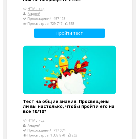
HTML-код
Андрей
Прохождений: 457 198
Просмотров: 729 747
353
Пройти тест
Тест на общие знания: Просвещены
ли вы настолько, чтобы пройти его на
все 10/10?
HTML-код
Андрей
Прохождений: 717 074
Просмотров: 1 338 870
263