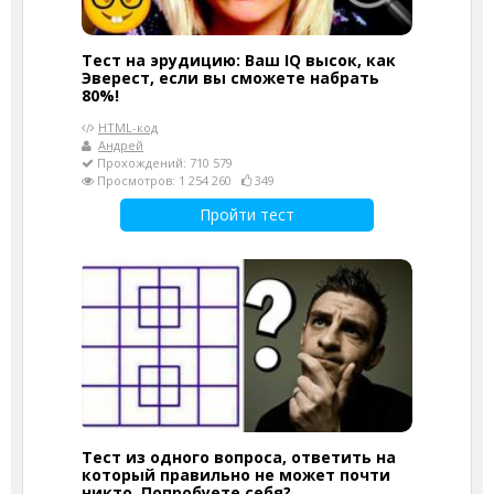
Тест на эрудицию: Ваш IQ высок, как
Эверест, если вы сможете набрать
80%!
HTML-код
Андрей
Прохождений: 710 579
Просмотров: 1 254 260
349
Пройти тест
Тест из одного вопроса, ответить на
который правильно не может почти
никто. Попробуете себя?