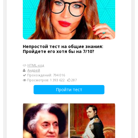
Непростой тест на общие знания:
Пройдете его хотя бы на 7/10?
HTML-код
Андрей
Прохождений: 794 016
Просмотров: 1 393 622
287
Пройти тест