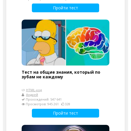
Пройти тест
Тест на общие знания, который по
зубам не каждому
HTML-код
Андрей
Прохождений: 547 641
Просмотров: 945 261
328
Пройти тест