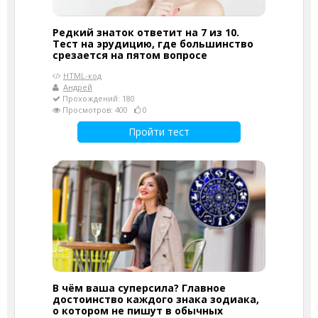
Редкий знаток ответит на 7 из 10.
Тест на эрудицию, где большинство
срезается на пятом вопросе
HTML-код
Андрей
Прохождений: 180
Просмотров: 400
0
Пройти тест
В чём ваша суперсила? Главное
достоинство каждого знака зодиака,
о котором не пишут в обычных