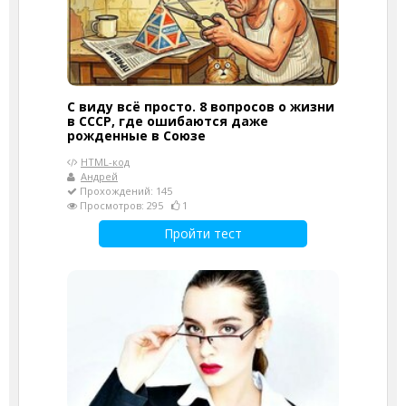
С виду всё просто. 8 вопросов о жизни
в СССР, где ошибаются даже
рожденные в Союзе
HTML-код
Андрей
Прохождений: 145
Просмотров: 295
1
Пройти тест