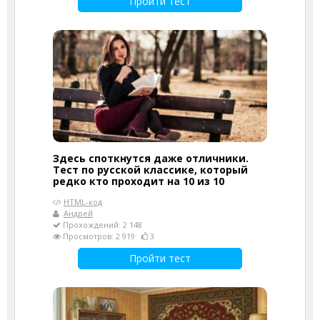
Пройти тест
Здесь споткнутся даже отличники.
Тест по русской классике, который
редко кто проходит на 10 из 10
HTML-код
Андрей
Прохождений: 2 148
Просмотров: 2 919
3
Пройти тест