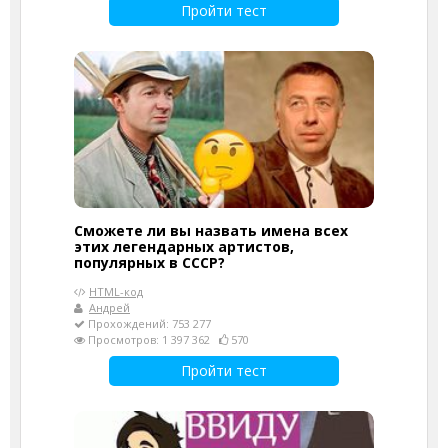
Пройти тест
Сможете ли вы назвать имена всех
этих легендарных артистов,
популярных в СССР?
HTML-код
Андрей
Прохождений: 753 277
Просмотров: 1 397 362
570
Пройти тест