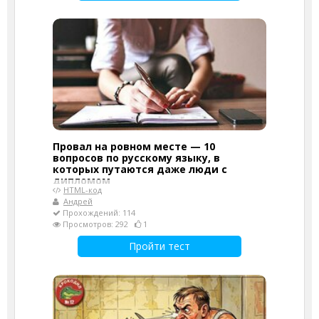
Провал на ровном месте — 10
вопросов по русскому языку, в
которых путаются даже люди с
дипломом
HTML-код
Андрей
Прохождений: 114
Просмотров: 292
1
Пройти тест