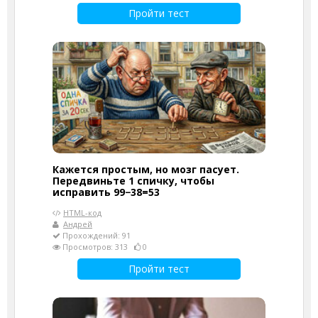
Пройти тест
Кажется простым, но мозг пасует.
Передвиньте 1 спичку, чтобы
исправить 99−38=53
HTML-код
Андрей
Прохождений: 91
Просмотров: 313
0
Пройти тест