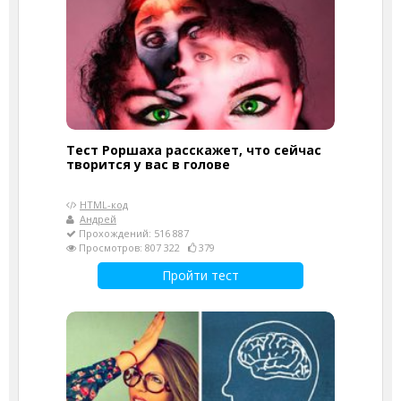
Тест Роршаха расскажет, что сейчас
творится у вас в голове
HTML-код
Андрей
Прохождений: 516 887
Просмотров: 807 322
379
Пройти тест