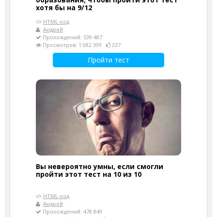
хотя бы на 9/12
HTML-код
Андрей
Прохождений: 539 487
Просмотров: 1 082 399
237
Пройти тест
Вы невероятно умны, если смогли
пройти этот тест на 10 из 10
HTML-код
Андрей
Прохождений: 478 849