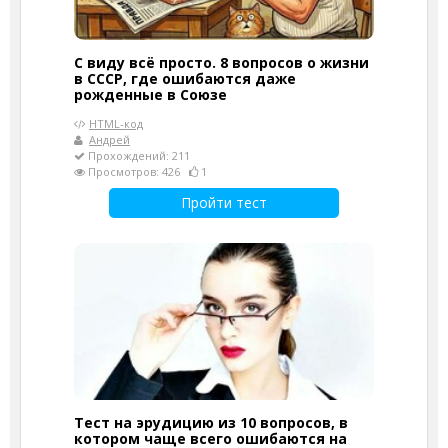
С виду всё просто. 8 вопросов о жизни
в СССР, где ошибаются даже
рожденные в Союзе
HTML-код
Андрей
Прохождений: 211
Просмотров: 426
1
Пройти тест
Тест на эрудицию из 10 вопросов, в
котором чаще всего ошибаются на