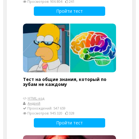
Просмотров: 906 804
241
Пройти тест
Тест на общие знания, который по
зубам не каждому
HTML-код
Андрей
Прохождений: 547 659
Просмотров: 945 320
328
Пройти тест