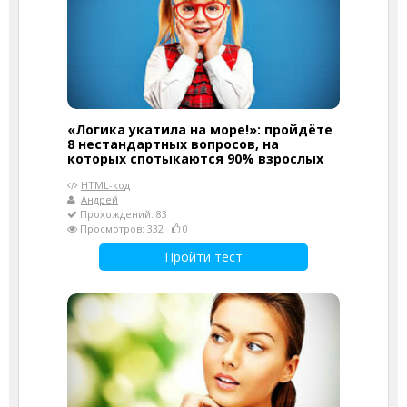
«Логика укатила на море!»: пройдёте
8 нестандартных вопросов, на
которых спотыкаются 90% взрослых
HTML-код
Андрей
Прохождений: 83
Просмотров: 332
0
Пройти тест