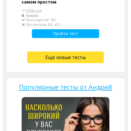
самом простом
HTML-код
Андрей
Прохождений: 186
Просмотров: 432
0
Пройти тест
Ещё новые тесты
Популярные тесты от Андрей