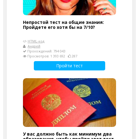
Непростой тест на общие знания:
Пройдете его хотя бы на 7/10?
HTML-код
Андрей
Прохождений: 794 043
Просмотров: 1 393 692
287
Пройти тест
У вас должно быть как минимум два
образования, чтобы пройти этот тест