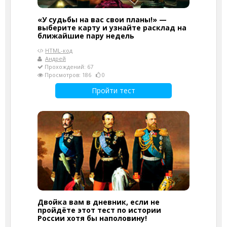
«У судьбы на вас свои планы!» —
выберите карту и узнайте расклад на
ближайшие пару недель
HTML-код
Андрей
Прохождений: 67
Просмотров: 186
0
Пройти тест
Двойка вам в дневник, если не
пройдёте этот тест по истории
России хотя бы наполовину!