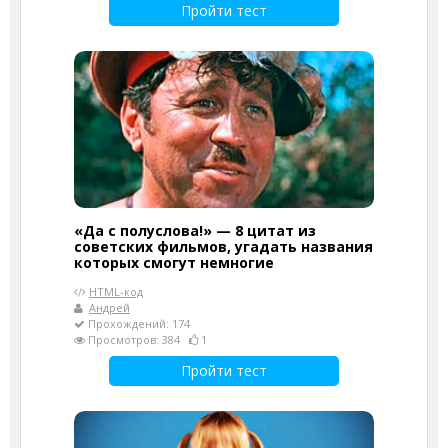
Пройти тест
«Да с полуслова!» — 8 цитат из
советских фильмов, угадать названия
которых смогут немногие
HTML-код
Андрей
Прохождений: 174
Просмотров: 384
1
Пройти тест