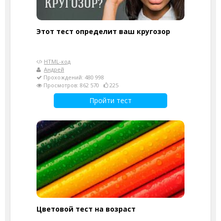
Этот тест определит ваш кругозор
HTML-код
Андрей
Прохождений: 480 998
Просмотров: 862 570
225
Пройти тест
Цветовой тест на возраст