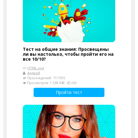
Тест на общие знания: Просвещены
ли вы настолько, чтобы пройти его на
все 10/10?
HTML-код
Андрей
Прохождений: 717 095
Просмотров: 1 338 948
263
Пройти тест