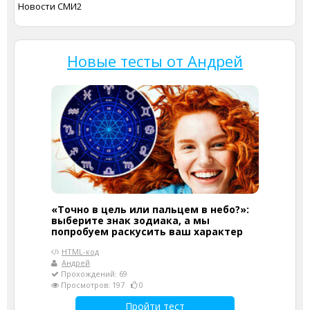
Новости СМИ2
Новые тесты от Андрей
«Точно в цель или пальцем в небо?»:
выберите знак зодиака, а мы
попробуем раскусить ваш характер
HTML-код
Андрей
Прохождений: 69
Просмотров: 197
0
Пройти тест