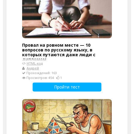
Провал на ровном месте — 10
вопросов по русскому языку, в
которых путаются даже люди с
дипломом
HTML-код
Андрей
Прохождений: 163
Просмотров: 454
1
Пройти тест