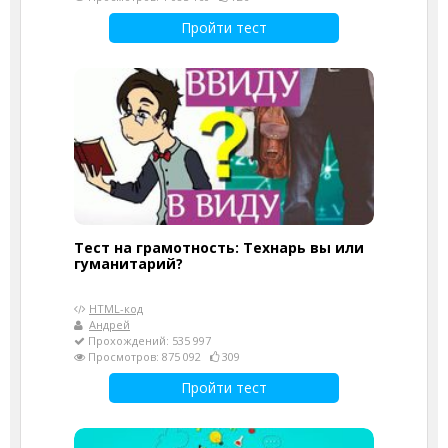
Пройти тест
Тест на грамотность: Технарь вы или
гуманитарий?
HTML-код
Андрей
Прохождений: 535 997
Просмотров: 875 092
309
Пройти тест