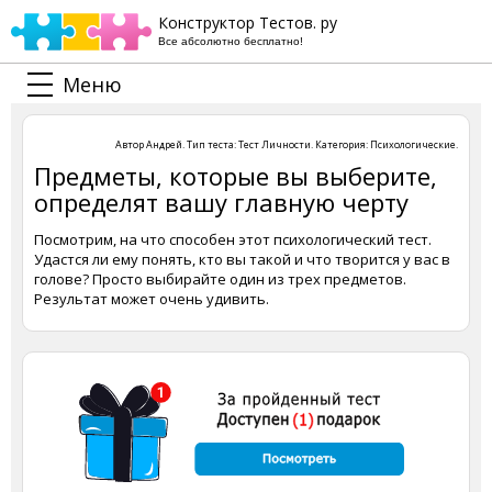
Конструктор Тестов. ру
Все абсолютно бесплатно!
Меню
Автор
Андрей
. Тип теста:
Тест Личности
. Категория:
Психологические
.
Предметы, которые вы выберите,
определят вашу главную черту
Посмотрим, на что способен этот психологический тест.
Удастся ли ему понять, кто вы такой и что творится у вас в
голове? Просто выбирайте один из трех предметов.
Результат может очень удивить.