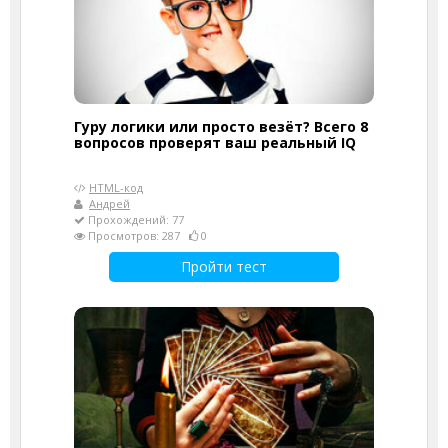
Гуру логики или просто везёт? Всего 8
вопросов проверят ваш реальный IQ
HTML-код
Андрей
Прохождений: 77
Просмотров: 287
0
Пройти тест