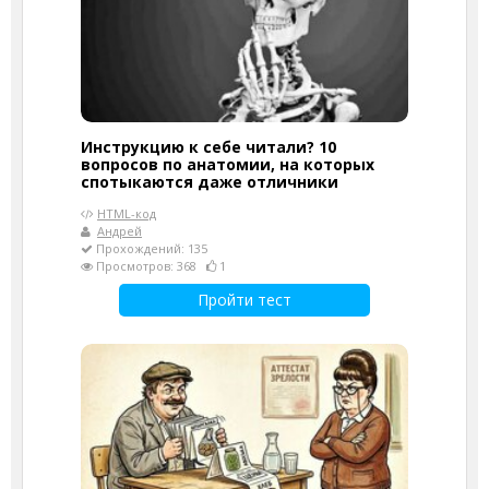
Инструкцию к себе читали? 10
вопросов по анатомии, на которых
спотыкаются даже отличники
HTML-код
Андрей
Прохождений: 135
Просмотров: 368
1
Пройти тест