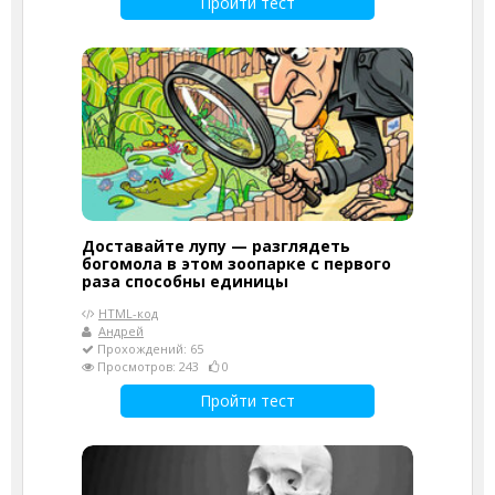
Пройти тест
Доставайте лупу — разглядеть
богомола в этом зоопарке с первого
раза способны единицы
HTML-код
Андрей
Прохождений: 65
Просмотров: 243
0
Пройти тест