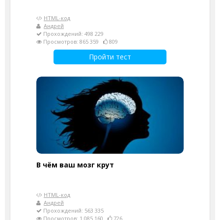
HTML-код
Андрей
Прохождений: 498 229
Просмотров: 865 359
809
Пройти тест
В чём ваш мозг крут
HTML-код
Андрей
Прохождений: 563 335
Просмотров: 1 085 160
726