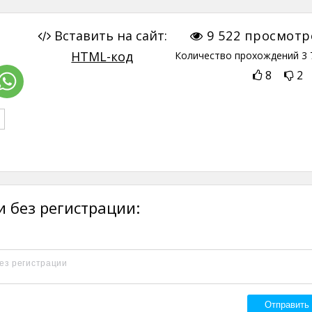
Вставить на сайт:
9 522
просмотр
HTML-код
Количество прохождений
3 
8
2
 без регистрации: