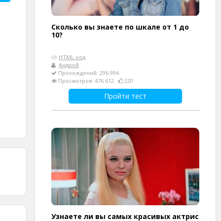
Сколько вы знаете по шкале от 1 до
10?
HTML-код
Андрей
Прохождений: 296 996
Просмотров: 476 612
220
Пройти тест
Узнаете ли вы самых красивых актрис