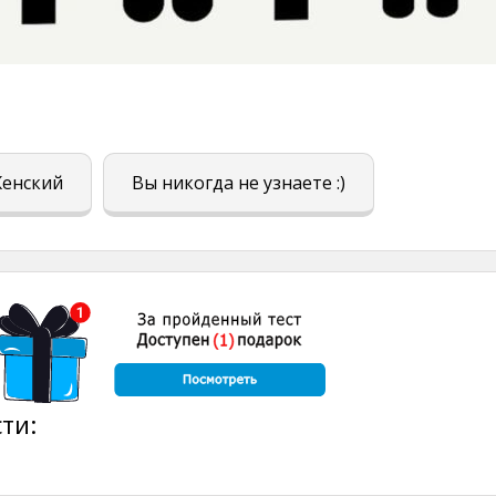
енский
Вы никогда не узнаете :)
ти: