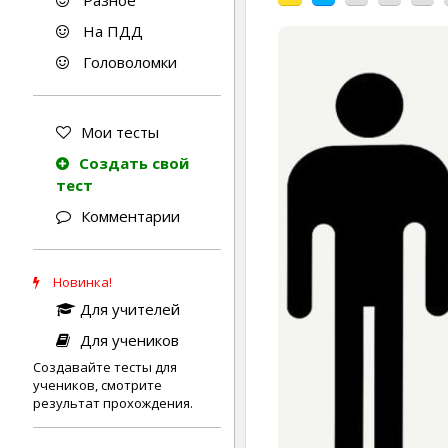
Разное
На ПДД
Головоломки
Мои тесты
Создать свой
тест
Комментарии
Новинка!
Для учителей
Для учеников
Создавайте тесты для
учеников, смотрите
результат прохождения.