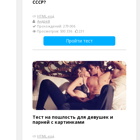
СССР?
HTML-код
Андрей
Прохождений: 279 006
Просмотров: 500 336
231
Пройти тест
Тест на пошлость для девушек и
парней с картинками
HTML-код