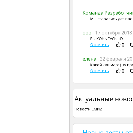
Команда Разработч
Мы старались для вас
ооо
17 октября 2018
Вы КОНЬ ГУСЬ!!!:D
0
Ответить
елена
22 февраля 20
Какой кашмар:-) ну пр
0
Ответить
Актуальные новос
Новости СМИ2
Новые тесты о