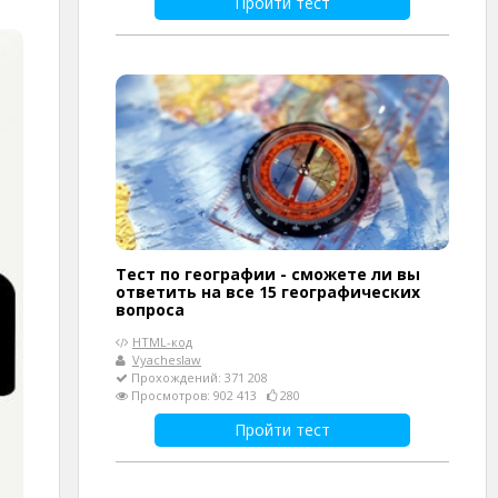
Пройти тест
Тест по географии - сможете ли вы
ответить на все 15 географических
вопроса
HTML-код
Vyacheslaw
Прохождений: 371 208
Просмотров: 902 413
280
Пройти тест