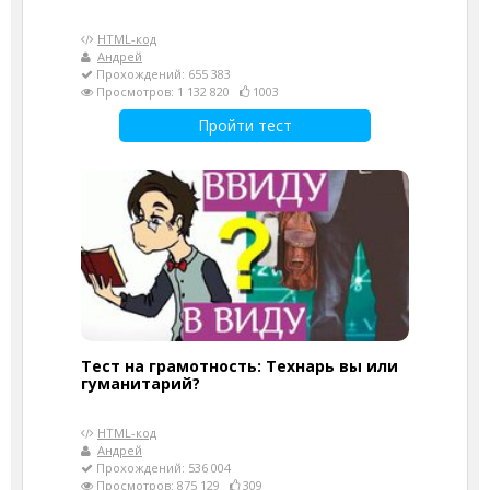
HTML-код
Андрей
Прохождений: 655 383
Просмотров: 1 132 820
1003
Пройти тест
Тест на грамотность: Технарь вы или
гуманитарий?
HTML-код
Андрей
Прохождений: 536 004
Просмотров: 875 129
309