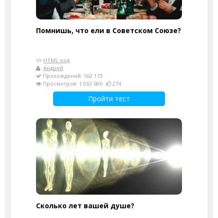
Помнишь, что ели в Советском Союзе?
HTML-код
Андрей
Прохождений: 562 173
Просмотров: 1 032 686
274
Пройти тест
Cколько лет вашей душе?