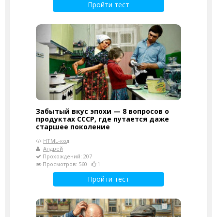
Пройти тест
Забытый вкус эпохи — 8 вопросов о
продуктах СССР, где путается даже
старшее поколение
HTML-код
Андрей
Прохождений: 207
Просмотров: 560
1
Пройти тест