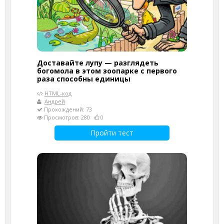
Доставайте лупу — разглядеть
богомола в этом зоопарке с первого
раза способны единицы
HTML-код
Андрей
Прохождений: 73
Просмотров: 280
0
Пройти тест