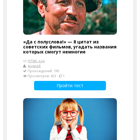
«Да с полуслова!» — 8 цитат из
советских фильмов, угадать названия
которых смогут немногие
HTML-код
Андрей
Прохождений: 190
Просмотров: 423
1
Пройти тест