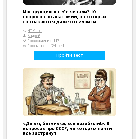
Инструкцию к себе читали? 10
вопросов по анатомии, на которых
спотыкаются даже отличники
HTML-код
Андрей
Прохождений: 147
Просмотров: 424
1
Пройти тест
«Да вы, батенька, всё позабыли!»: 8
вопросов про СССР, на которых почти
все застрянут