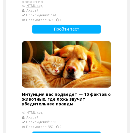
характер
HTML-код
Андрей
Прохождений: 141
Просмотров: 323
1
Пройти тест
Интуиция вас подведет — 10 фактов о
животных, где ложь звучит
убедительнее правды
HTML-код
Андрей
Прохождений: 118
Просмотров: 350
0