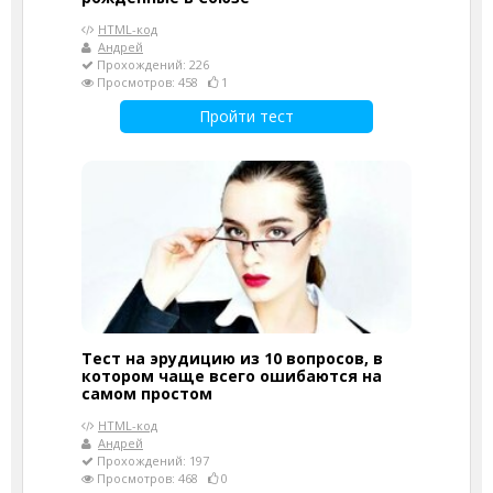
HTML-код
Андрей
Прохождений: 226
Просмотров: 458
1
Пройти тест
Тест на эрудицию из 10 вопросов, в
котором чаще всего ошибаются на
самом простом
HTML-код
Андрей
Прохождений: 197
Просмотров: 468
0