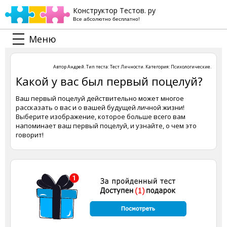
Конструктор Тестов. ру
Все абсолютно бесплатно!
Меню
Автор
Андрей
. Тип теста:
Тест Личности
. Категория:
Психологические
.
Какой у вас был первый поцелуй?
Ваш первый поцелуй действительно может многое
рассказать о вас и о вашей будущей личной жизни!
Выберите изображение, которое больше всего вам
напоминает ваш первый поцелуй, и узнайте, о чем это
говорит!