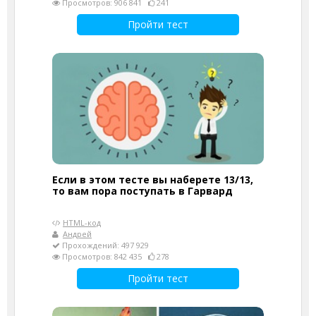
Просмотров: 906 841
241
Пройти тест
Если в этом тесте вы наберете 13/13,
то вам пора поступать в Гарвард
HTML-код
Андрей
Прохождений: 497 929
Просмотров: 842 435
278
Пройти тест