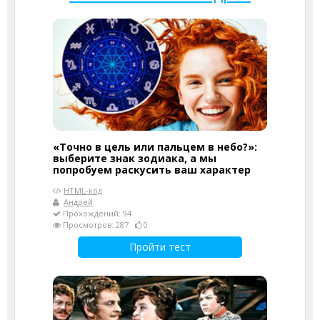
«Точно в цель или пальцем в небо?»:
выберите знак зодиака, а мы
попробуем раскусить ваш характер
HTML-код
Андрей
Прохождений: 94
Просмотров: 287
0
Пройти тест