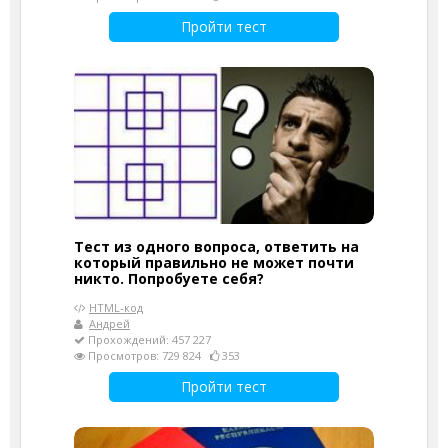
Пройти тест
Тест из одного вопроса, ответить на
который правильно не может почти
никто. Попробуете себя?
HTML-код
Андрей
Прохождений: 457 227
Просмотров: 729 824
353
Пройти тест