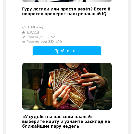
Гуру логики или просто везёт? Всего 8
вопросов проверят ваш реальный IQ
HTML-код
Андрей
Прохождений: 92
Просмотров: 350
0
Пройти тест
«У судьбы на вас свои планы!» —
выберите карту и узнайте расклад на
ближайшие пару недель