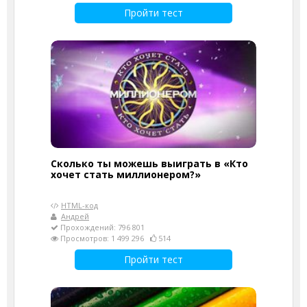
Пройти тест
Сколько ты можешь выиграть в «Кто
хочет стать миллионером?»
HTML-код
Андрей
Прохождений: 796 801
Просмотров: 1 499 296
514
Пройти тест