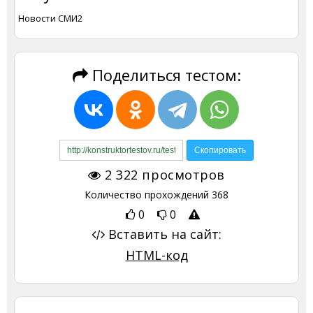
Новости СМИ2
Поделиться тестом:
2 322
просмотров
Количество прохождений
368
0
0
Вставить на сайт:
HTML-код