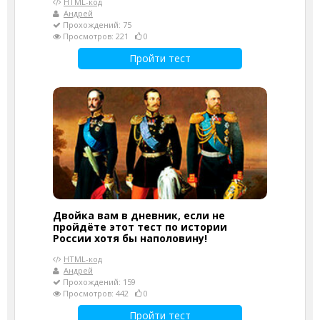
HTML-код
Андрей
Прохождений: 75
Просмотров: 221
0
Пройти тест
Двойка вам в дневник, если не
пройдёте этот тест по истории
России хотя бы наполовину!
HTML-код
Андрей
Прохождений: 159
Просмотров: 442
0
Пройти тест