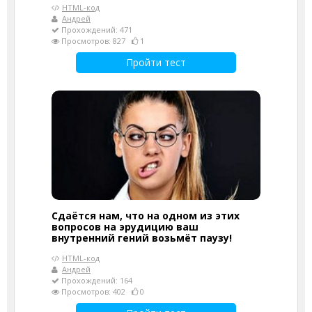
HTML-код
Андрей
Прохождений: 471
Просмотров: 827
1
Пройти тест
Сдаётся нам, что на одном из этих
вопросов на эрудицию ваш
внутренний гений возьмёт паузу!
HTML-код
Андрей
Прохождений: 164
Просмотров: 402
0