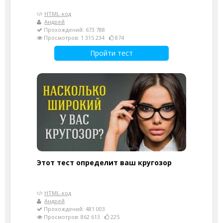
HTML-код
Андрей
Прохождений: 673 788
Просмотров: 1 315 234
874
Пройти тест
Этот тест определит ваш кругозор
HTML-код
Андрей
Прохождений: 481 003
Просмотров: 862 613
225