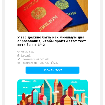
У вас должно быть как минимум два
образования, чтобы пройти этот тест
хотя бы на 9/12
HTML-код
Андрей
Прохождений: 539 498
Просмотров: 1 082 439
237
Пройти тест