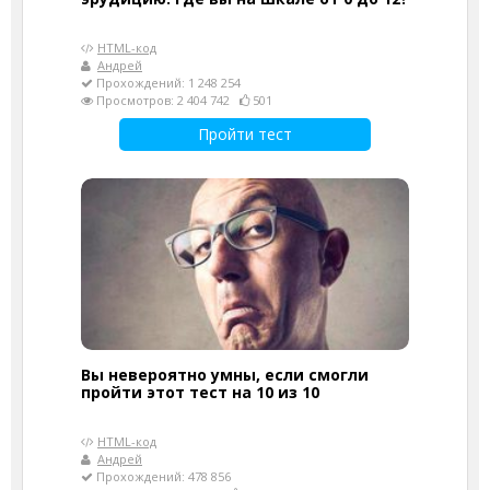
HTML-код
Андрей
Прохождений: 1 248 254
Просмотров: 2 404 742
501
Пройти тест
Вы невероятно умны, если смогли
пройти этот тест на 10 из 10
HTML-код
Андрей
Прохождений: 478 856