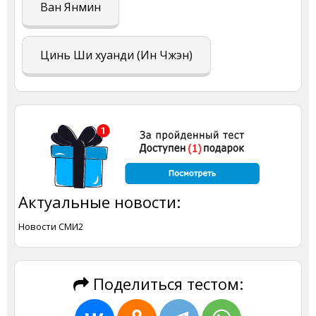
Ван Янмин
Цинь Ши хуанди (Ин Чжэн)
Актуальные новости:
Новости СМИ2
Поделиться тестом: