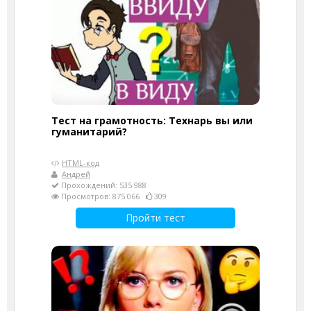
Тест на грамотность: Технарь вы или
гуманитарий?
HTML-код
Андрей
Прохождений: 535 988
Просмотров: 875 066
309
Пройти тест