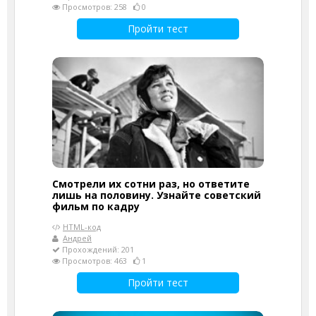
Просмотров: 258
0
Пройти тест
Смотрели их сотни раз, но ответите
лишь на половину. Узнайте советский
фильм по кадру
HTML-код
Андрей
Прохождений: 201
Просмотров: 463
1
Пройти тест