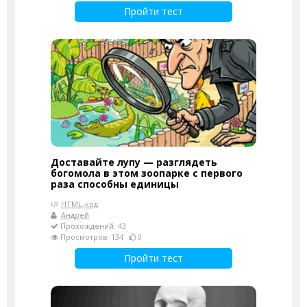
Пройти тест
Доставайте лупу — разглядеть
богомола в этом зоопарке с первого
раза способны единицы
HTML-код
Андрей
Прохождений: 43
Просмотров: 134
0
Пройти тест