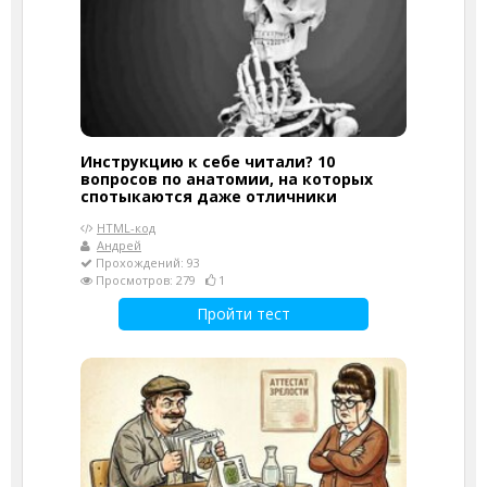
Инструкцию к себе читали? 10
вопросов по анатомии, на которых
спотыкаются даже отличники
HTML-код
Андрей
Прохождений: 93
Просмотров: 279
1
Пройти тест