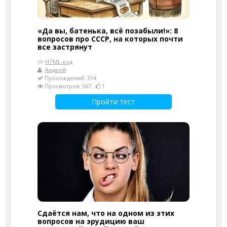
«Да вы, батенька, всё позабыли!»: 8
вопросов про СССР, на которых почти
все застрянут
HTML-код
Андрей
Прохождений: 314
Просмотров: 567
1
Пройти тест
Сдаётся нам, что на одном из этих
вопросов на эрудицию ваш