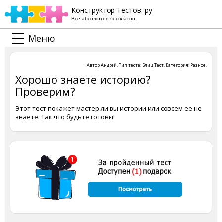
Конструктор Тестов. ру
Все абсолютно бесплатно!
Меню
Автор
Андрей
. Тип теста:
Блиц Тест
. Категория:
Разное
.
Хорошо знаете историю?
Проверим?
Этот тест покажет мастер ли вы истории или совсем ее не
знаете. Так что будьте готовы!