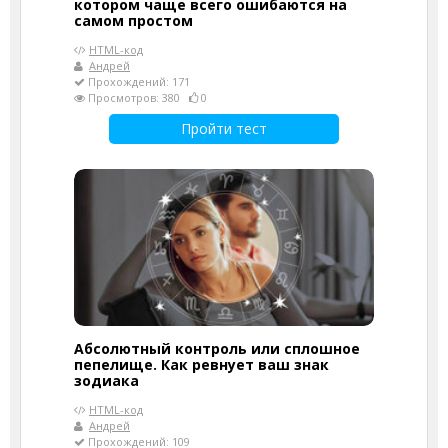
котором чаще всего ошибаются на
самом простом
HTML-код
Андрей
Прохождений: 171
Просмотров: 380
0
Пройти тест
Абсолютный контроль или сплошное
пепелище. Как ревнует ваш знак
зодиака
HTML-код
Андрей
Прохождений: 109