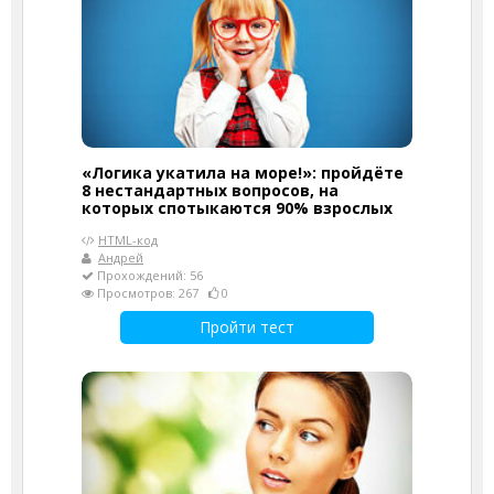
«Логика укатила на море!»: пройдёте
8 нестандартных вопросов, на
которых спотыкаются 90% взрослых
HTML-код
Андрей
Прохождений: 56
Просмотров: 267
0
Пройти тест