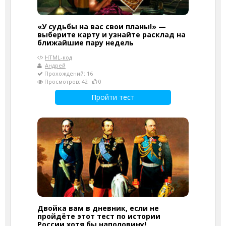
«У судьбы на вас свои планы!» —
выберите карту и узнайте расклад на
ближайшие пару недель
HTML-код
Андрей
Прохождений: 16
Просмотров: 42
0
Пройти тест
Двойка вам в дневник, если не
пройдёте этот тест по истории
России хотя бы наполовину!