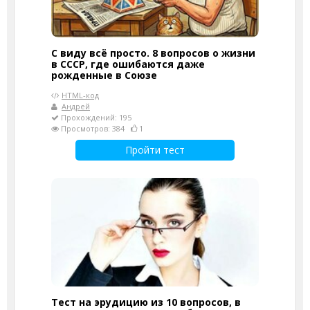
С виду всё просто. 8 вопросов о жизни
в СССР, где ошибаются даже
рожденные в Союзе
HTML-код
Андрей
Прохождений: 195
Просмотров: 384
1
Пройти тест
Тест на эрудицию из 10 вопросов, в