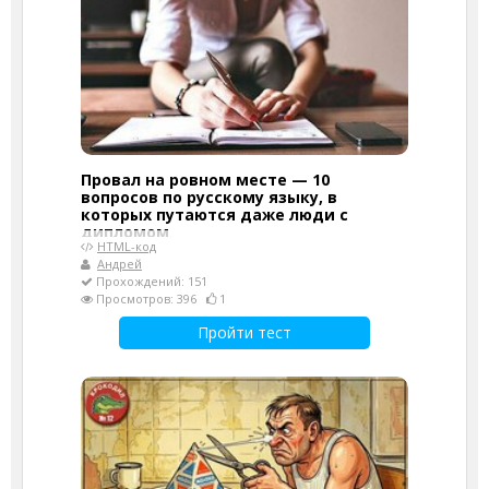
Провал на ровном месте — 10
вопросов по русскому языку, в
которых путаются даже люди с
дипломом
HTML-код
Андрей
Прохождений: 151
Просмотров: 396
1
Пройти тест