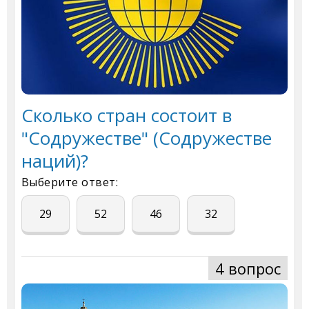
Сколько стран состоит в
"Содружестве" (Содружестве
наций)?
Выберите ответ:
29
52
46
32
4 вопрос