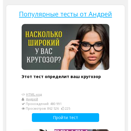
Популярные тесты от Андрей
Этот тест определит ваш кругозор
HTML-код
Андрей
Прохождений: 480 991
Просмотров: 862 526
225
Пройти тест