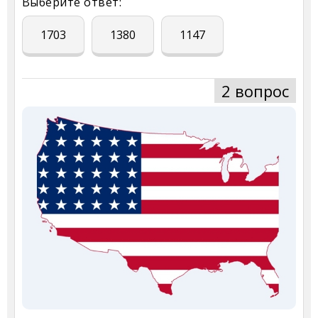
Выберите ответ:
1703
1380
1147
2 вопрос