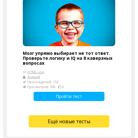
Мозг упрямо выбирает не тот ответ.
Проверьте логику и IQ на 8 каверзных
вопросах
HTML-код
Андрей
Прохождений: 152
Просмотров: 369
0
Пройти тест
Ещё новые тесты