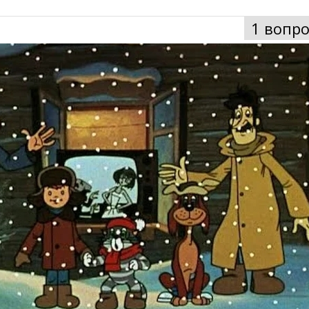
1 вопро