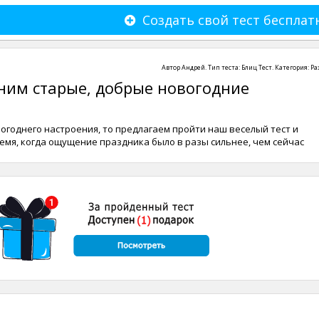
Создать свой тест бесплат
Автор
Андрей
. Тип теста:
Блиц Тест
. Категория:
Ра
ним старые, добрые новогодние
овогоднего настроения, то предлагаем пройти наш веселый тест и
ремя, когда ощущение праздника было в разы сильнее, чем сейчас