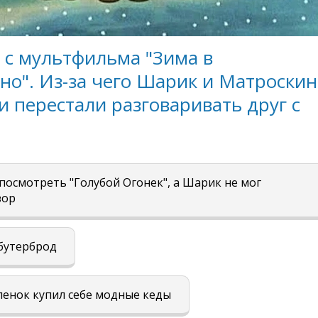
 с мультфильма "Зима в
о". Из-за чего Шарик и Матроскин
и перестали разговаривать друг с
посмотреть "Голубой Огонек", а Шарик не мог
зор
бутерброд
енок купил себе модные кеды