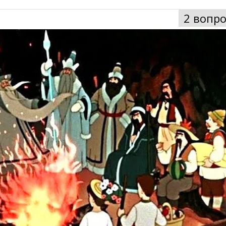
2 вопро