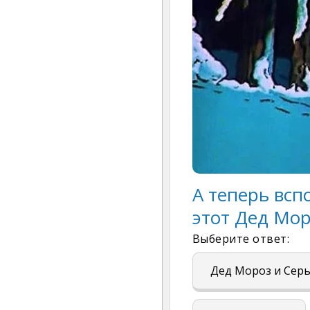
А теперь всп
этот Дед Мор
Выберите ответ:
Дед Мороз и Сер