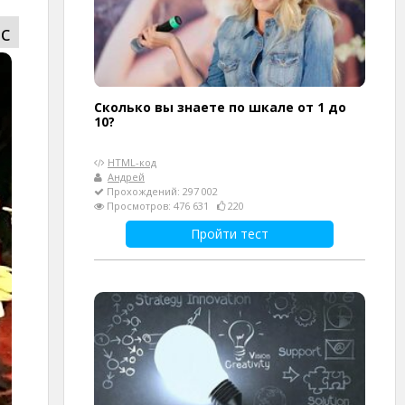
с
Сколько вы знаете по шкале от 1 до
10?
HTML-код
Андрей
Прохождений: 297 002
Просмотров: 476 631
220
Пройти тест