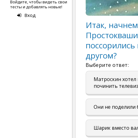
Войдите, чтобы видеть свои
тесты и добавлять новые!
Вход
Итак, начнем
Простоквашин
поссорились 
другом?
Выберите ответ:
Матроскин хотел 
починить телеви
Они не поделили 
Шарик вместо вал