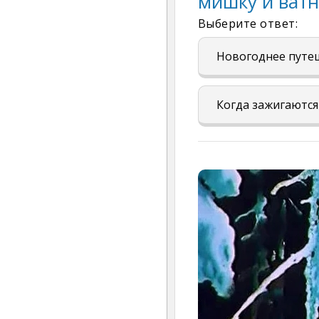
мишку и ватн
Выберите ответ:
Новогоднее путе
Когда зажигаются