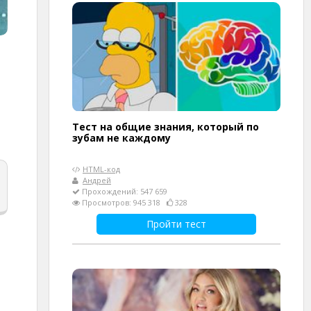
Тест на общие знания, который по
зубам не каждому
HTML-код
Андрей
Прохождений: 547 659
Просмотров: 945 318
328
Пройти тест