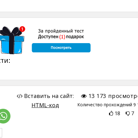
ти:
Вставить на сайт:
13 173
просмотр
HTML-код
Количество прохождений
9 
18
7