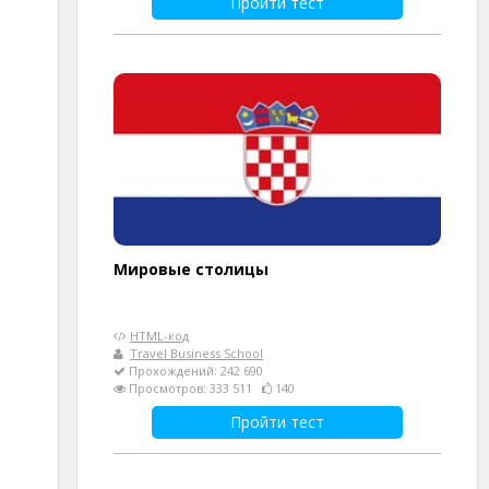
Пройти тест
Мировые столицы
HTML-код
Travel Business School
Прохождений: 242 690
Просмотров: 333 511
140
Пройти тест