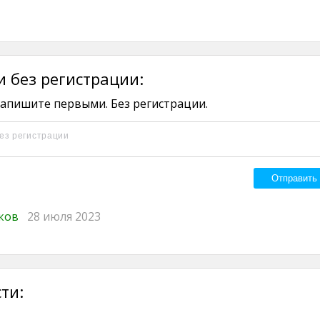
 без регистрации:
апишите первыми. Без регистрации.
иков
28 июля 2023
ти: