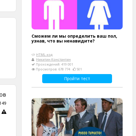
Сможем ли мы определить ваш пол,
узнав, что вы ненавидите?
HTML-код
Никитин Константин
Прохождений: 419 001
Просмотров: 678 774
501
Пройти тест
ов
149