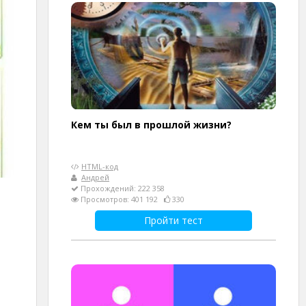
Кем ты был в прошлой жизни?
HTML-код
Андрей
Прохождений: 222 358
Просмотров: 401 192
330
Пройти тест