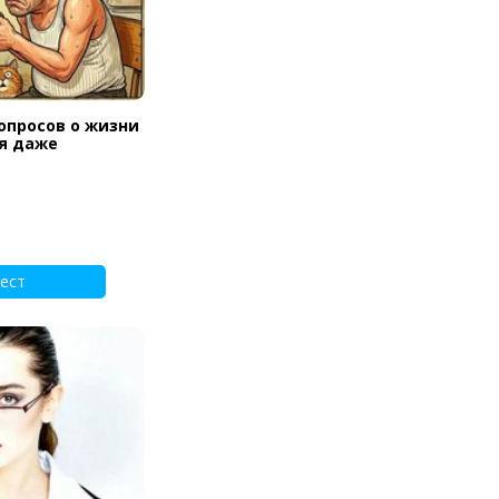
вопросов о жизни
ся даже
ест