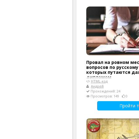
Провал на ровном мес
вопросов по русскому
которых путаются да
дипломом
HTML-код
Андрей
Прохождений: 24
Просмотров: 149
0
Пройти т