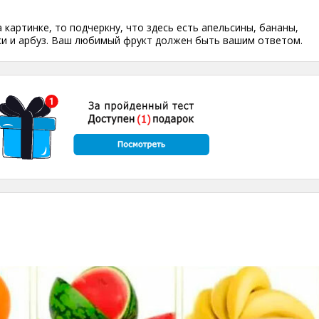
 картинке, то подчеркну, что здесь есть апельсины, бананы,
ки и арбуз. Ваш любимый фрукт должен быть вашим ответом.