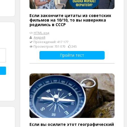
Если закончите цитаты из советских
фильмов на 10/10, то вы наверняка
родились в СССР
HTML-код
Андрей
Прохождений: 417 177
Просмотров: 701 070
245
Пройти тест
Если вы осилите этот географический