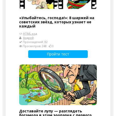
«Улыбайтесь, господа!»: 8 шаржей на
советских звёзд, которых узнает не
каждый
HTML-код
Андрей
Прохождений: 82
Просмотров: 248
0
Пройти тест
Доставайте лупу — разглядеть
богомола в этом зоопарке с первого