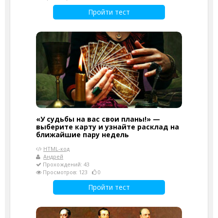
Пройти тест
«У судьбы на вас свои планы!» —
выберите карту и узнайте расклад на
ближайшие пару недель
HTML-код
Андрей
Прохождений: 43
Просмотров: 123
0
Пройти тест