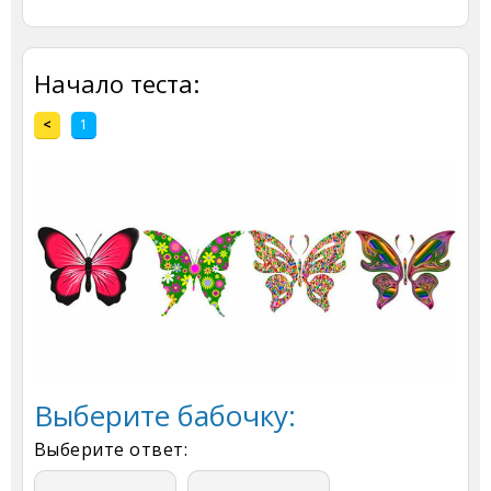
Начало теста:
<
1
Выберите бабочку:
Выберите ответ: