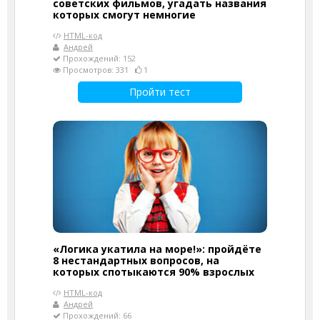
советских фильмов, угадать названия
которых смогут немногие
HTML-код
Андрей
Прохождений: 152
Просмотров: 331
1
Пройти тест
«Логика укатила на море!»: пройдёте
8 нестандартных вопросов, на
которых спотыкаются 90% взрослых
HTML-код
Андрей
Прохождений: 66