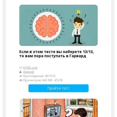
Если в этом тесте вы наберете 13/13,
то вам пора поступать в Гарвард
HTML-код
Андрей
Прохождений: 497 916
Просмотров: 842 388
278
Пройти тест