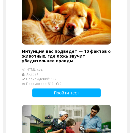
Интуиция вас подведет — 10 фактов о
животных, где ложь звучит
убедительнее правды
HTML-код
Андрей
Прохождений: 102
Просмотров: 312
0
Пройти тест