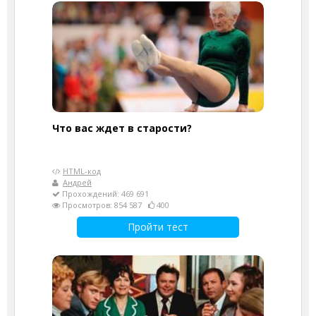
Что вас ждет в старости?
HTML-код
Андрей
Прохождений: 469 691
Просмотров: 854 587
400
Пройти тест