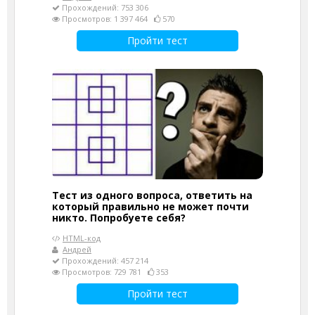
Прохождений: 753 306
Просмотров: 1 397 464
570
Пройти тест
Тест из одного вопроса, ответить на
который правильно не может почти
никто. Попробуете себя?
HTML-код
Андрей
Прохождений: 457 214
Просмотров: 729 781
353
Пройти тест