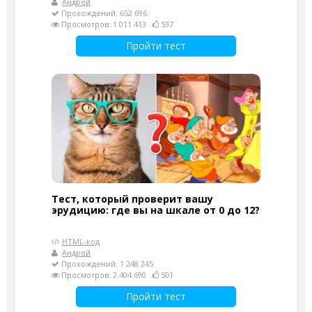
Андрей
Прохождений: 652 696
Просмотров: 1 011 413
537
Пройти тест
Тест, который проверит вашу
эрудицию: где вы на шкале от 0 до 12?
HTML-код
Андрей
Прохождений: 1 248 245
Просмотров: 2 404 690
501
Пройти тест