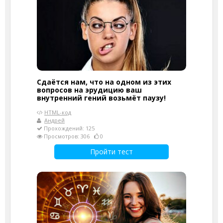
Сдаётся нам, что на одном из этих
вопросов на эрудицию ваш
внутренний гений возьмёт паузу!
HTML-код
Андрей
Прохождений: 125
Просмотров: 306
0
Пройти тест