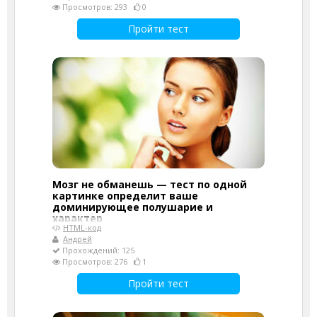
Просмотров: 293
0
Пройти тест
Мозг не обманешь — тест по одной
картинке определит ваше
доминирующее полушарие и
характер
HTML-код
Андрей
Прохождений: 125
Просмотров: 276
1
Пройти тест