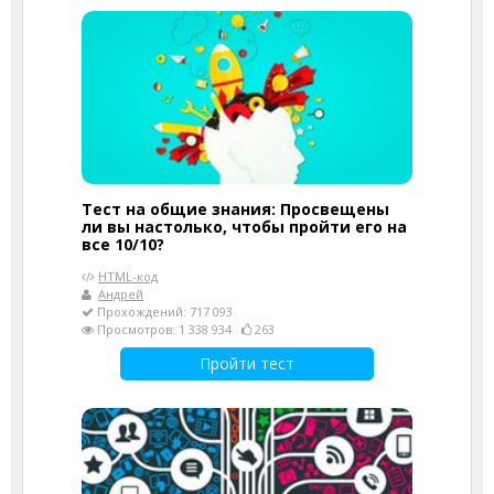
Тест на общие знания: Просвещены
ли вы настолько, чтобы пройти его на
все 10/10?
HTML-код
Андрей
Прохождений: 717 093
Просмотров: 1 338 934
263
Пройти тест