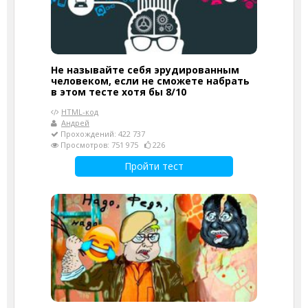
Не называйте себя эрудированным
человеком, если не сможете набрать
в этом тесте хотя бы 8/10
HTML-код
Андрей
Прохождений: 422 737
Просмотров: 751 975
226
Пройти тест