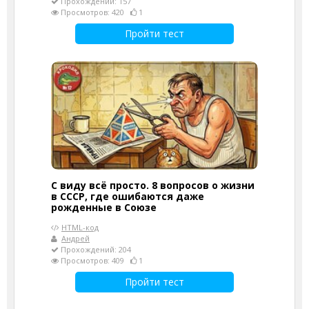
Прохождений: 157
Просмотров: 420
1
Пройти тест
С виду всё просто. 8 вопросов о жизни
в СССР, где ошибаются даже
рожденные в Союзе
HTML-код
Андрей
Прохождений: 204
Просмотров: 409
1
Пройти тест