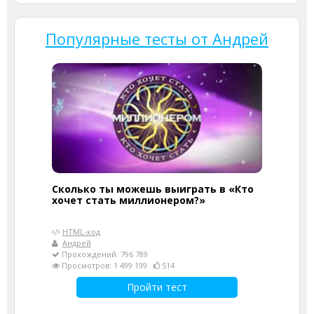
Популярные тесты от Андрей
Сколько ты можешь выиграть в «Кто
хочет стать миллионером?»
HTML-код
Андрей
Прохождений: 796 789
Просмотров: 1 499 199
514
Пройти тест