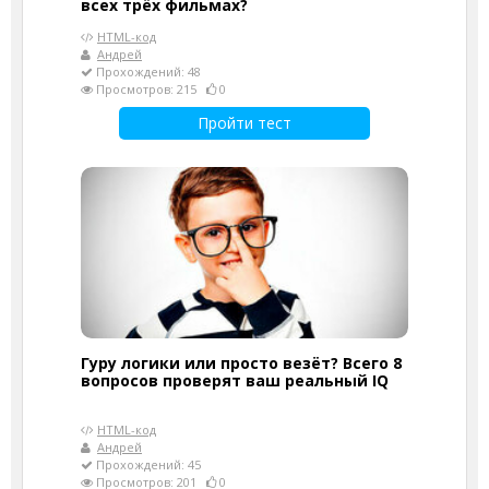
всех трёх фильмах?
HTML-код
Андрей
Прохождений: 48
Просмотров: 215
0
Пройти тест
Гуру логики или просто везёт? Всего 8
вопросов проверят ваш реальный IQ
HTML-код
Андрей
Прохождений: 45
Просмотров: 201
0