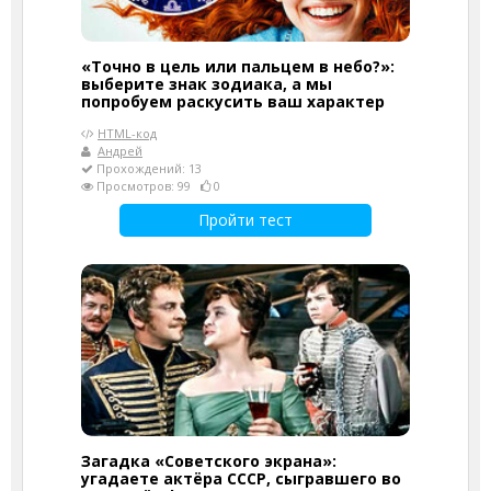
«Точно в цель или пальцем в небо?»:
выберите знак зодиака, а мы
попробуем раскусить ваш характер
HTML-код
Андрей
Прохождений: 13
Просмотров: 99
0
Пройти тест
Загадка «Советского экрана»:
угадаете актёра СССР, сыгравшего во