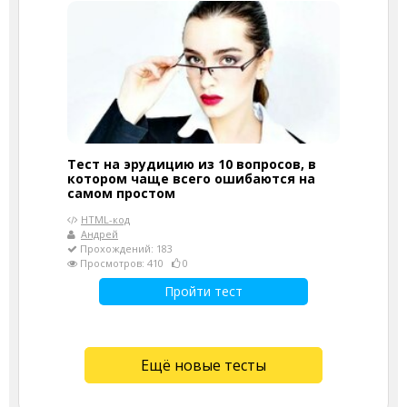
Тест на эрудицию из 10 вопросов, в
котором чаще всего ошибаются на
самом простом
HTML-код
Андрей
Прохождений: 183
Просмотров: 410
0
Пройти тест
Ещё новые тесты