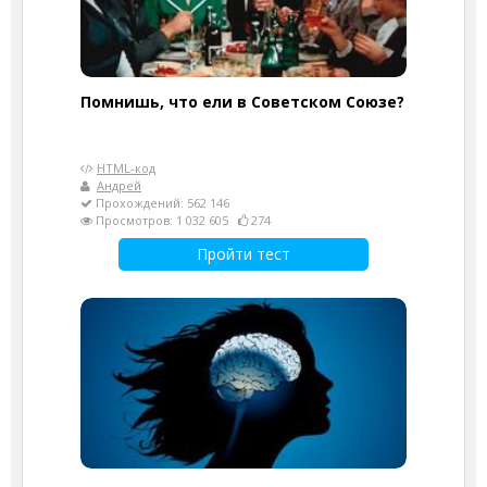
Помнишь, что ели в Советском Союзе?
HTML-код
Андрей
Прохождений: 562 146
Просмотров: 1 032 605
274
Пройти тест