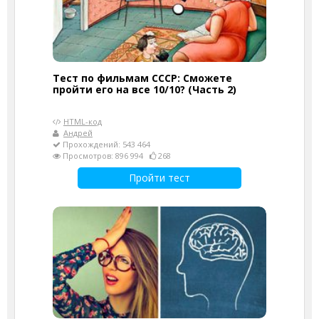
Тест по фильмам СССР: Сможете
пройти его на все 10/10? (Часть 2)
HTML-код
Андрей
Прохождений: 543 464
Просмотров: 896 994
268
Пройти тест