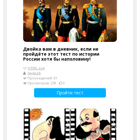
Двойка вам в дневник, если не
пройдёте этот тест по истории
России хотя бы наполовину!
HTML-код
Андрей
Прохождений: 81
Просмотров: 259
0
Пройти тест