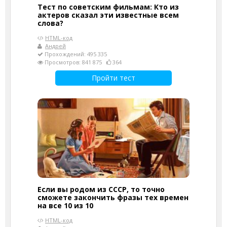
Тест по советским фильмам: Кто из
актеров сказал эти известные всем
слова?
HTML-код
Андрей
Прохождений: 495 335
Просмотров: 841 875
364
Пройти тест
Если вы родом из СССР, то точно
сможете закончить фразы тех времен
на все 10 из 10
HTML-код