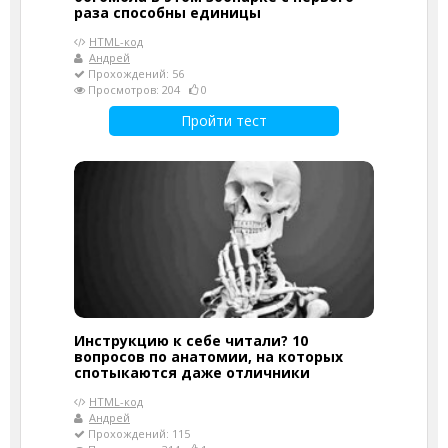
раза способны единицы
HTML-код
Андрей
Прохождений: 56
Просмотров: 204
0
Пройти тест
Инструкцию к себе читали? 10
вопросов по анатомии, на которых
спотыкаются даже отличники
HTML-код
Андрей
Прохождений: 115