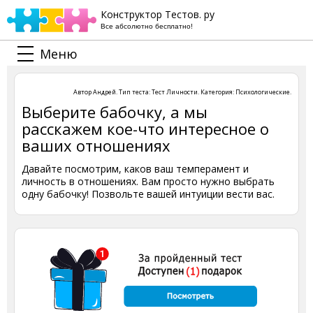
Конструктор Тестов. ру
Все абсолютно бесплатно!
Меню
Автор
Андрей
. Тип теста:
Тест Личности
. Категория:
Психологические
.
Выберите бабочку, а мы
расскажем кое-что интересное о
ваших отношениях
Давайте посмотрим, каков ваш темперамент и
личность в отношениях. Вам просто нужно выбрать
одну бабочку! Позвольте вашей интуиции вести вас.