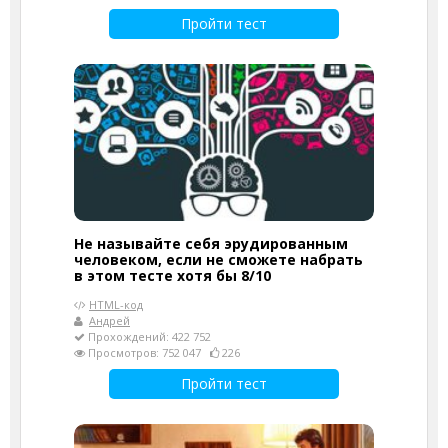
Пройти тест
Не называйте себя эрудированным
человеком, если не сможете набрать
в этом тесте хотя бы 8/10
HTML-код
Андрей
Прохождений: 422 752
Просмотров: 752 047
226
Пройти тест