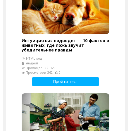
Интуиция вас подведет — 10 фактов о
животных, где ложь звучит
убедительнее правды
HTML-код
Андрей
Прохождений: 120
Просмотров: 362
0
Пройти тест