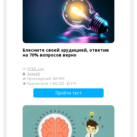
Блесните своей эрудицией, ответив
на 70% вопросов верно
HTML-код
Андрей
Прохождений: 609 993
Просмотров: 1 662 320
276
Пройти тест