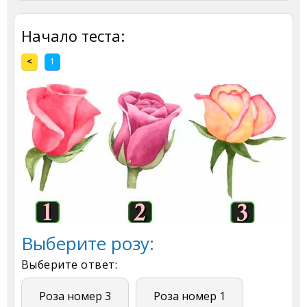
Начало теста:
<
1
Выберите розу:
Выберите ответ:
Роза номер 3
Роза номер 1