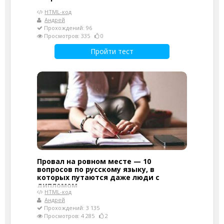
HTML-код
Андрей
Прохождений: 96
Просмотров: 335
0
Пройти тест
Провал на ровном месте — 10
вопросов по русскому языку, в
которых путаются даже люди с
дипломом
HTML-код
Андрей
Прохождений: 3 135
Просмотров: 4 285
2