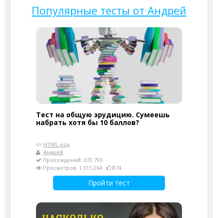
Популярные тесты от Андрей
Тест на общую эрудицию. Сумеешь
набрать хотя бы 10 баллов?
HTML-код
Андрей
Прохождений: 673 793
Просмотров: 1 315 264
874
Пройти тест