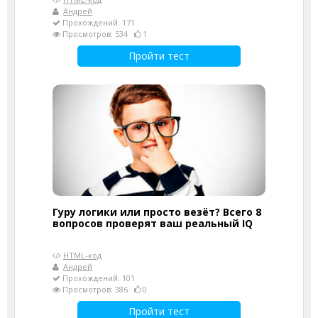
Андрей
Прохождений: 171
Просмотров: 534
1
Пройти тест
Гуру логики или просто везёт? Всего 8
вопросов проверят ваш реальный IQ
HTML-код
Андрей
Прохождений: 101
Просмотров: 386
0
Пройти тест