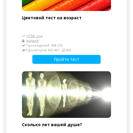
Цветовой тест на возраст
HTML-код
Андрей
Прохождений: 498 236
Просмотров: 865 401
809
Пройти тест
Cколько лет вашей душе?