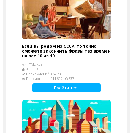
Если вы родом из СССР, то точно
сможете закончить фразы тех времен
на все 10 из 10
HTML-код
Андрей
Прохождений: 652 730
Просмотров: 1 011 500
537
Пройти тест