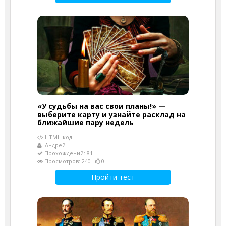
«У судьбы на вас свои планы!» —
выберите карту и узнайте расклад на
ближайшие пару недель
HTML-код
Андрей
Прохождений: 81
Просмотров: 240
0
Пройти тест