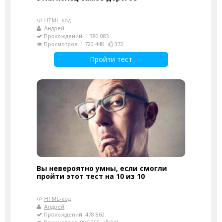
HTML-код
Андрей
Прохождений: 1 380 083
Просмотров: 1 720 448
372
Пройти тест
Вы невероятно умны, если смогли
пройти этот тест на 10 из 10
HTML-код
Андрей
Прохождений: 478 860