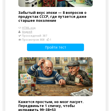
Забытый вкус эпохи — 8 вопросов о
продуктах СССР, где путается даже
старшее поколение
HTML-код
Андрей
Прохождений: 387
Просмотров: 808
1
Пройти тест
Кажется простым, но мозг пасует.
Передвиньте 1 спичку, чтобы
исправить 99−38=53