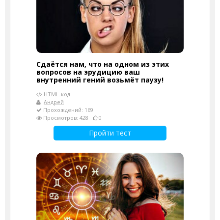
Сдаётся нам, что на одном из этих
вопросов на эрудицию ваш
внутренний гений возьмёт паузу!
HTML-код
Андрей
Прохождений: 169
Просмотров: 428
0
Пройти тест