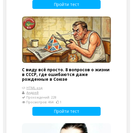
Пройти тест
С виду всё просто. 8 вопросов о жизни
в СССР, где ошибаются даже
рожденные в Союзе
HTML-код
Андрей
Прохождений: 228
Просмотров: 464
1
Пройти тест