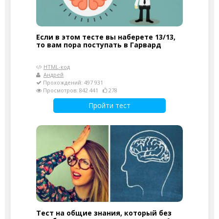
Если в этом тесте вы наберете 13/13,
то вам пора поступать в Гарвард
HTML-код
Андрей
Прохождений: 497 931
Просмотров: 842 441
278
Пройти тест
Тест на общие знания, который без