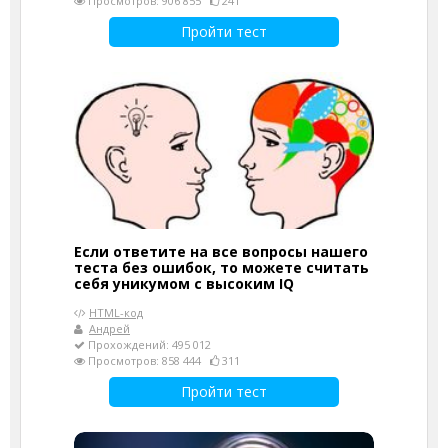
Просмотров: 906 855
241
Пройти тест
Если ответите на все вопросы нашего
теста без ошибок, то можете считать
себя уникумом с высоким IQ
HTML-код
Андрей
Прохождений: 495 012
Просмотров: 858 444
311
Пройти тест