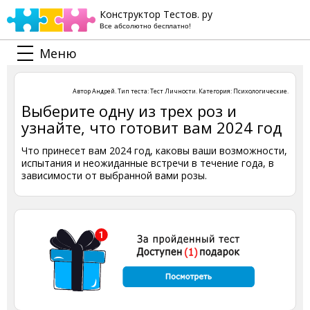
Конструктор Тестов. ру
Все абсолютно бесплатно!
Меню
Автор
Андрей
. Тип теста:
Тест Личности
. Категория:
Психологические
.
Выберите одну из трех роз и
узнайте, что готовит вам 2024 год
Что принесет вам 2024 год, каковы ваши возможности,
испытания и неожиданные встречи в течение года, в
зависимости от выбранной вами розы.