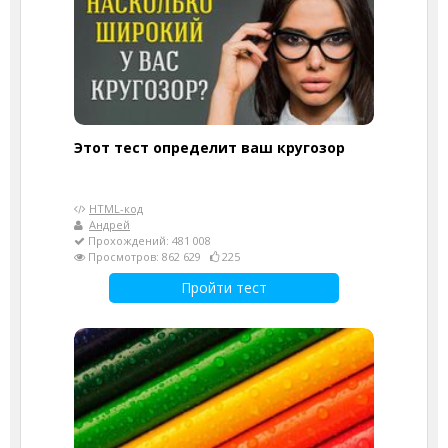
Этот тест определит ваш кругозор
HTML-код
Андрей
Прохождений: 481 008
Просмотров: 862 629
225
Пройти тест