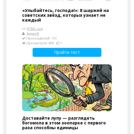
«Улыбайтесь, господа!»: 8 шаржей на
советских звёзд, которых узнает не
каждый
HTML-код
Андрей
Прохождений: 151
Просмотров: 406
1
Пройти тест
Доставайте лупу — разглядеть
богомола в этом зоопарке с первого
раза способны единицы