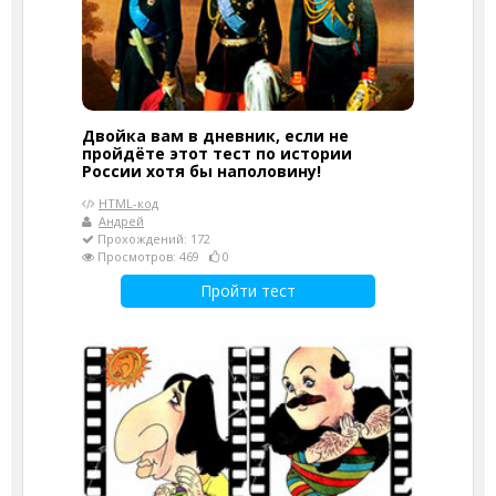
Двойка вам в дневник, если не
пройдёте этот тест по истории
России хотя бы наполовину!
HTML-код
Андрей
Прохождений: 172
Просмотров: 469
0
Пройти тест