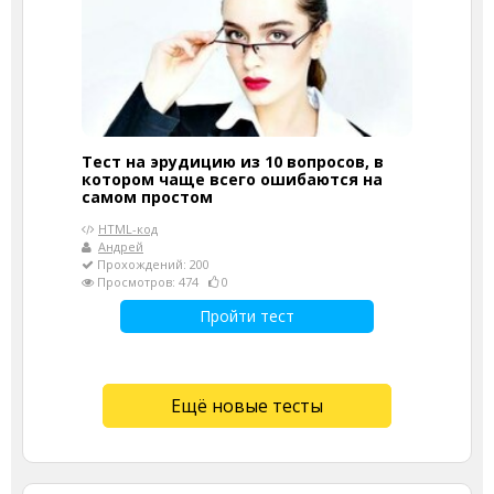
Тест на эрудицию из 10 вопросов, в
котором чаще всего ошибаются на
самом простом
HTML-код
Андрей
Прохождений: 200
Просмотров: 474
0
Пройти тест
Ещё новые тесты