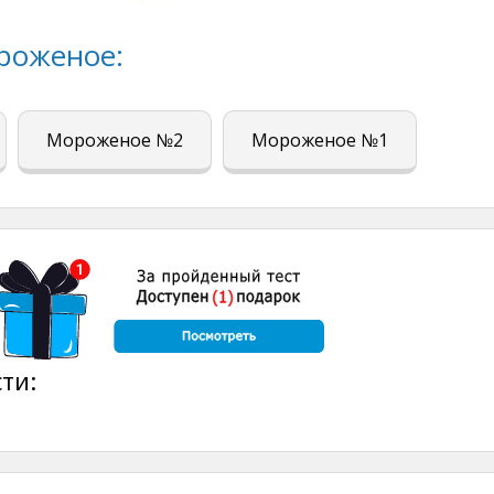
роженое:
Мороженое №2
Мороженое №1
ти: