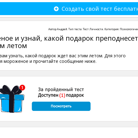
Создать свой тест бесплат
Автор
Андрей
. Тип теста:
Тест Личности
. Категория:
Психологиче
ое и узнай, какой подарок преподнесет
им летом
вам узнать, какой подарок ждет вас этим летом. Для этого
я мороженое и прочитайте сообщение ниже.