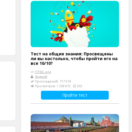
Тест на общие знания: Просвещены
ли вы настолько, чтобы пройти его на
все 10/10?
HTML-код
Андрей
Прохождений: 717 074
Просмотров: 1 338 872
263
Пройти тест