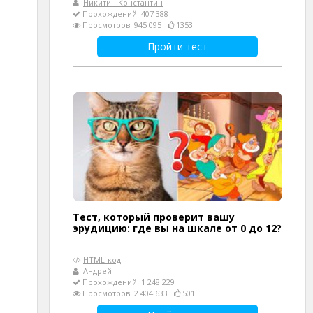
Никитин Константин
Прохождений: 407 388
Просмотров: 945 095
1353
Пройти тест
Тест, который проверит вашу
эрудицию: где вы на шкале от 0 до 12?
HTML-код
Андрей
Прохождений: 1 248 229
Просмотров: 2 404 633
501