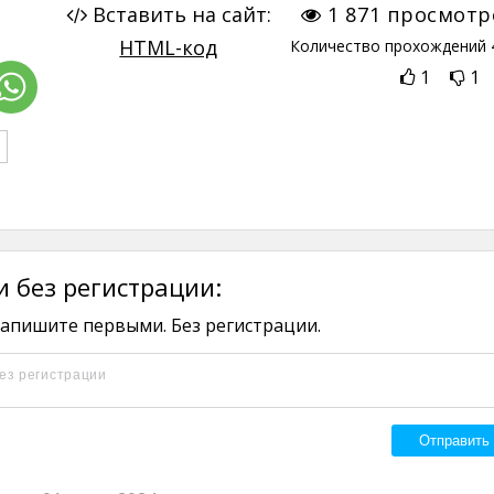
Вставить на сайт:
1 871
просмотр
HTML-код
Количество прохождений
1
1
 без регистрации:
апишите первыми. Без регистрации.