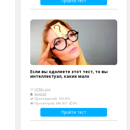
Пройти тест
Если вы одолеете этот тест, то вы
интеллектуал, каких мало
HTML-код
Андрей
Прохождений: 193 095
Просмотров: 340 307
96
Пройти тест