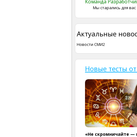
Команда Разработч
Мы старались для вас
Актуальные новос
Новости СМИ2
Новые тесты от
«Не скромничайте — 