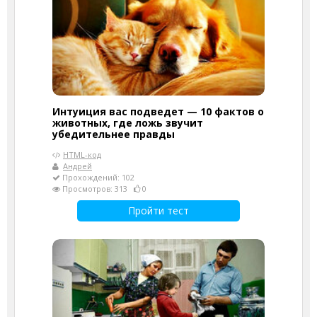
Интуиция вас подведет — 10 фактов о
животных, где ложь звучит
убедительнее правды
HTML-код
Андрей
Прохождений: 102
Просмотров: 313
0
Пройти тест