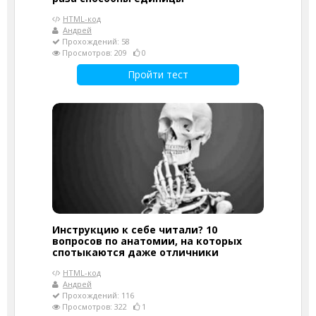
HTML-код
Андрей
Прохождений: 58
Просмотров: 209
0
Пройти тест
Инструкцию к себе читали? 10
вопросов по анатомии, на которых
спотыкаются даже отличники
HTML-код
Андрей
Прохождений: 116
Просмотров: 322
1