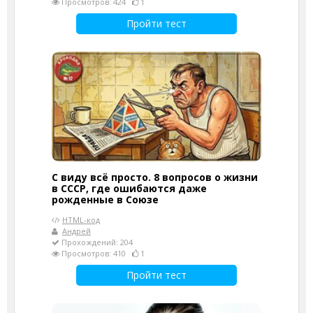
Просмотров: 424
1
Пройти тест
С виду всё просто. 8 вопросов о жизни
в СССР, где ошибаются даже
рожденные в Союзе
HTML-код
Андрей
Прохождений: 204
Просмотров: 410
1
Пройти тест