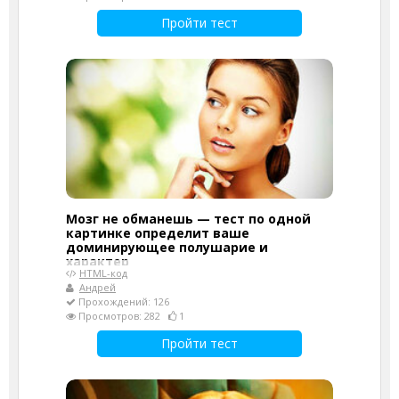
Пройти тест
Мозг не обманешь — тест по одной
картинке определит ваше
доминирующее полушарие и
характер
HTML-код
Андрей
Прохождений: 126
Просмотров: 282
1
Пройти тест