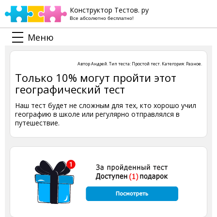
Конструктор Тестов. ру
Все абсолютно бесплатно!
Меню
Автор
Андрей
. Тип теста:
Простой тест
. Категория:
Разное
.
Только 10% могут пройти этот
географический тест
Наш тест будет не сложным для тех, кто хорошо учил
географию в школе или регулярно отправлялся в
путешествие.