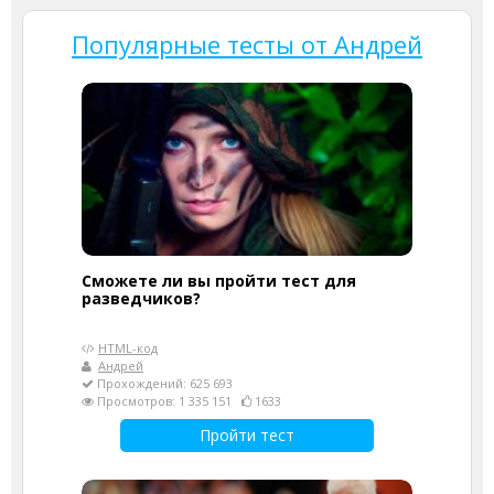
Популярные тесты от Андрей
Сможете ли вы пройти тест для
разведчиков?
HTML-код
Андрей
Прохождений: 625 693
Просмотров: 1 335 151
1633
Пройти тест