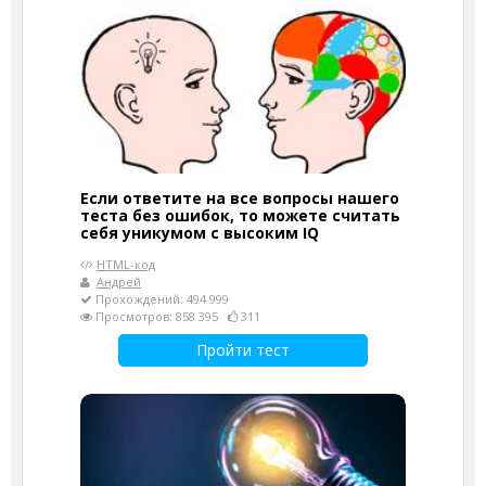
Если ответите на все вопросы нашего
теста без ошибок, то можете считать
себя уникумом с высоким IQ
HTML-код
Андрей
Прохождений: 494 999
Просмотров: 858 395
311
Пройти тест