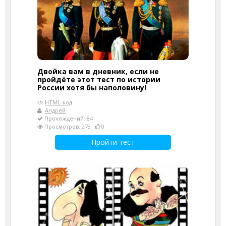
Двойка вам в дневник, если не
пройдёте этот тест по истории
России хотя бы наполовину!
HTML-код
Андрей
Прохождений: 84
Просмотров: 273
0
Пройти тест