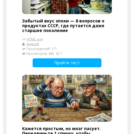
Забытый вкус эпохи — 8 вопросов о
продуктах СССР, где путается даже
старшее поколение
HTML-код
Андрей
Прохождений: 171
Просмотров: 460
1
Пройти тест
Кажется простым, но мозг пасует.
Передвиньте 1 спичку, чтобы