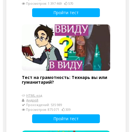
Просмотров: 1 397 469
570
Пройти тест
Тест на грамотность: Технарь вы или
гуманитарий?
HTML-код
Андрей
Прохождений: 535 989
Просмотров: 875 071
309
Пройти тест