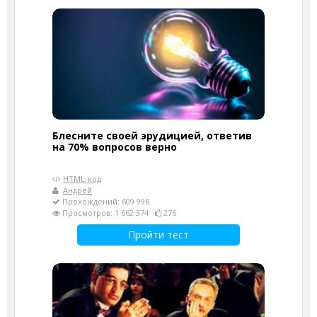
Блесните своей эрудицией, ответив
на 70% вопросов верно
HTML-код
Андрей
Прохождений: 609 996
Просмотров: 1 662 374
276
Пройти тест