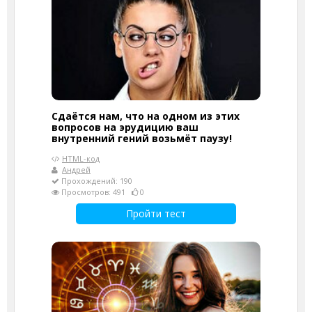
Сдаётся нам, что на одном из этих
вопросов на эрудицию ваш
внутренний гений возьмёт паузу!
HTML-код
Андрей
Прохождений: 190
Просмотров: 491
0
Пройти тест