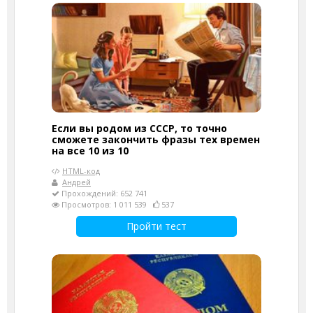
Если вы родом из СССР, то точно
сможете закончить фразы тех времен
на все 10 из 10
HTML-код
Андрей
Прохождений: 652 741
Просмотров: 1 011 539
537
Пройти тест