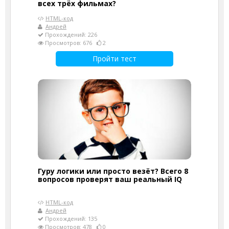
всех трёх фильмах?
HTML-код
Андрей
Прохождений: 226
Просмотров: 676
2
Пройти тест
Гуру логики или просто везёт? Всего 8
вопросов проверят ваш реальный IQ
HTML-код
Андрей
Прохождений: 135
Просмотров: 478
0