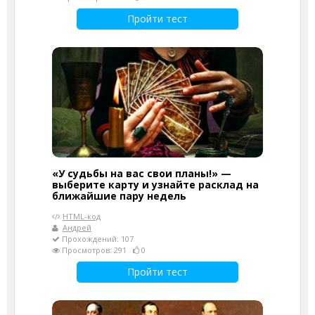
Пройти тест
«У судьбы на вас свои планы!» —
выберите карту и узнайте расклад на
ближайшие пару недель
HTML-код
Андрей
Прохождений: 107
Просмотров: 291
0
Пройти тест