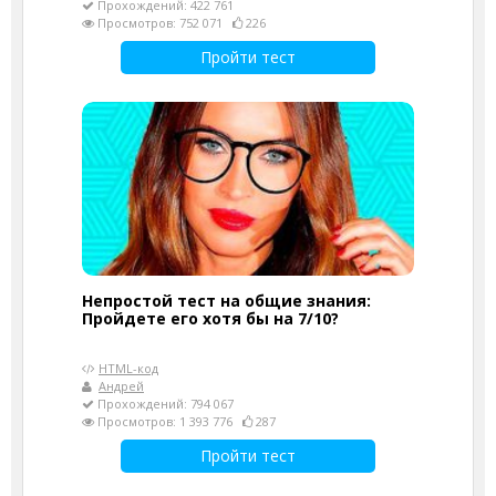
Прохождений: 422 761
Просмотров: 752 071
226
Пройти тест
Непростой тест на общие знания:
Пройдете его хотя бы на 7/10?
HTML-код
Андрей
Прохождений: 794 067
Просмотров: 1 393 776
287
Пройти тест