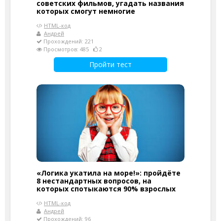
советских фильмов, угадать названия
которых смогут немногие
HTML-код
Андрей
Прохождений: 221
Просмотров: 485
2
Пройти тест
«Логика укатила на море!»: пройдёте
8 нестандартных вопросов, на
которых спотыкаются 90% взрослых
HTML-код
Андрей
Прохождений: 96