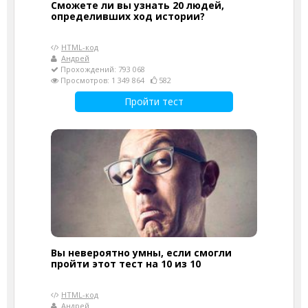
Сможете ли вы узнать 20 людей,
определивших ход истории?
HTML-код
Андрей
Прохождений: 793 068
Просмотров: 1 349 864
582
Пройти тест
Вы невероятно умны, если смогли
пройти этот тест на 10 из 10
HTML-код
Андрей