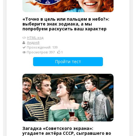
«Точно в цель или пальцем в небо?»:
выберите знак зодиака, а мы
попробуем раскусить ваш характер
HTML-код
Андрей
Прохождений: 139
Просмотров: 397
1
Пройти тест
Загадка «Советского экрана»:
угадаете актёра СССР, сыгравшего во