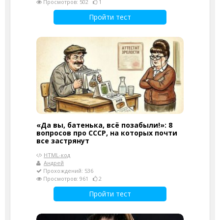
Просмотров: 502
1
Пройти тест
«Да вы, батенька, всё позабыли!»: 8
вопросов про СССР, на которых почти
все застрянут
HTML-код
Андрей
Прохождений: 536
Просмотров: 961
2
Пройти тест