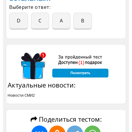
Выберите ответ:
D
С
А
В
Актуальные новости:
Новости СМИ2
Поделиться тестом: