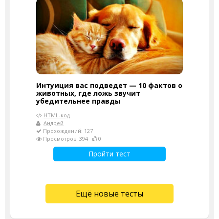
Интуиция вас подведет — 10 фактов о
животных, где ложь звучит
убедительнее правды
HTML-код
Андрей
Прохождений: 127
Просмотров: 394
0
Пройти тест
Ещё новые тесты