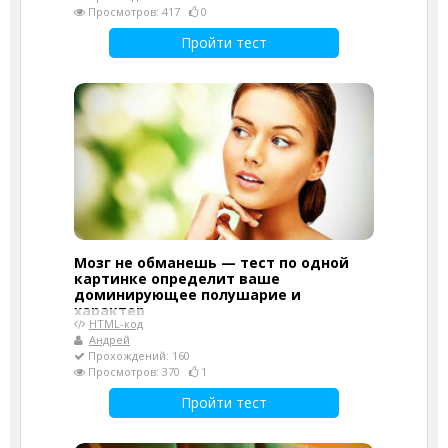
Просмотров: 417
0
Пройти тест
Мозг не обманешь — тест по одной
картинке определит ваше
доминирующее полушарие и
характер
HTML-код
Андрей
Прохождений: 160
Просмотров: 370
1
Пройти тест