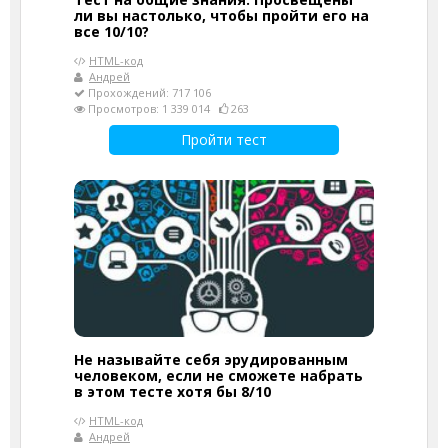
ли вы настолько, чтобы пройти его на
все 10/10?
HTML-код
Андрей
Прохождений: 717 106
Просмотров: 1 339 014
263
Пройти тест
Не называйте себя эрудированным
человеком, если не сможете набрать
в этом тесте хотя бы 8/10
HTML-код
Андрей