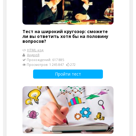
Тест на широкий кругозор: сможете
ли вы ответить хотя бы на половину
вопросов?
HTML-код
Андрей
Прохождений: 617 885
Просмотров: 1 245 847
272
Пройти тест