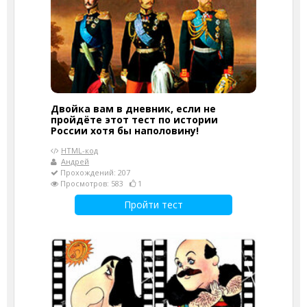
Двойка вам в дневник, если не
пройдёте этот тест по истории
России хотя бы наполовину!
HTML-код
Андрей
Прохождений: 207
Просмотров: 583
1
Пройти тест