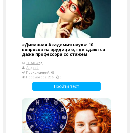
«Диванная Академия наук»: 10
вопросов на эрудицию, где сдаются
даже профессора со стажем
HTML-код
Андрей
Прохождений: 68
Просмотров: 206
0
Пройти тест