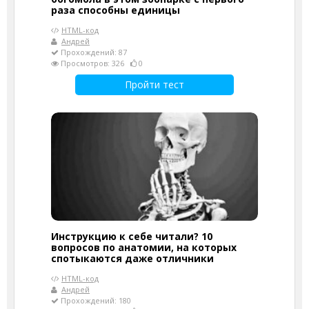
раза способны единицы
HTML-код
Андрей
Прохождений: 87
Просмотров: 326
0
Пройти тест
Инструкцию к себе читали? 10
вопросов по анатомии, на которых
спотыкаются даже отличники
HTML-код
Андрей
Прохождений: 180