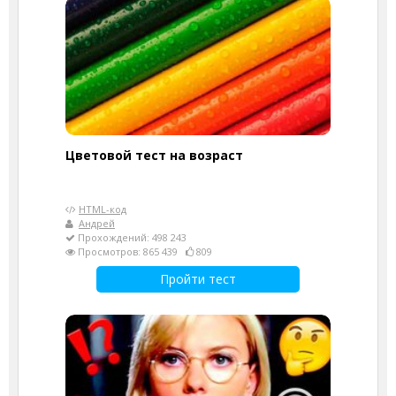
Цветовой тест на возраст
HTML-код
Андрей
Прохождений: 498 243
Просмотров: 865 439
809
Пройти тест