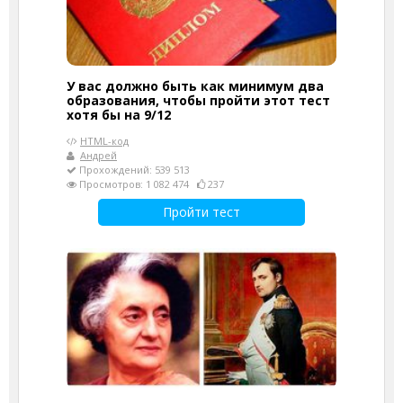
У вас должно быть как минимум два
образования, чтобы пройти этот тест
хотя бы на 9/12
HTML-код
Андрей
Прохождений: 539 513
Просмотров: 1 082 474
237
Пройти тест