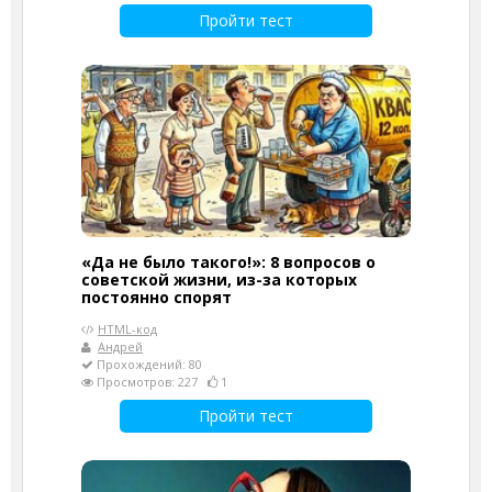
Пройти тест
«Да не было такого!»: 8 вопросов о
советской жизни, из-за которых
постоянно спорят
HTML-код
Андрей
Прохождений: 80
Просмотров: 227
1
Пройти тест