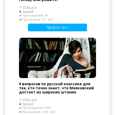
HTML-код
Андрей
Прохождений: 24
Просмотров: 121
0
Пройти тест
9 вопросов по русской классике для
тех, кто точно знает, что Маяковский
достает из широких штанин
HTML-код
Андрей
Прохождений: 2 002
Просмотров: 2 661
8