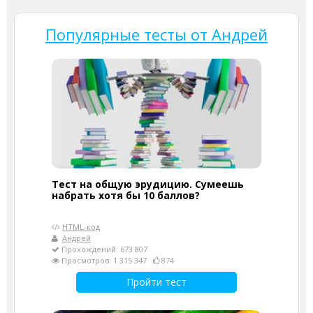
Популярные тесты от Андрей
Тест на общую эрудицию. Сумеешь
набрать хотя бы 10 баллов?
HTML-код
Андрей
Прохождений: 673 807
Просмотров: 1 315 347
874
Пройти тест